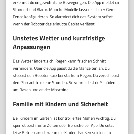
erkennst du ungewöhnliche Bewegungen. Die App meldet dir
Standort und Alarm. Manche Modelle lassen sich per Geo-
Fence konfigurieren. So alarmiert dich das System sofort,
wenn der Roboter das erlaubte Gebiet verlässt.
Unstetes Wetter und kurzfristige
Anpassungen
Das Wetter ändert sich. Regen kann frischen Schnitt
verhindern. Über die App passt du die Mähzeiten an. Du
stoppst den Roboter kurz bei starkem Regen. Du verschiebst
den Plan auf trockene Stunden. So vermeidest du Schäden
am Rasen und an der Maschine.
Familie mit Kindern und Sicherheit
Bei Kindern im Garten ist kontrolliertes Mähen wichtig. Du
sperrst bestimmte Zeiten oder Bereiche per App. Du setzt
leise Betriebsmodi, wenn die Kinder draußen spielen. Im