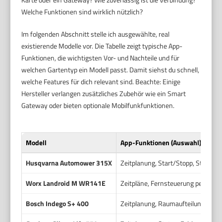
Welche Funktionen sind wirklich nützlich?
Im folgenden Abschnitt stelle ich ausgewählte, real
existierende Modelle vor. Die Tabelle zeigt typische App-
Funktionen, die wichtigsten Vor- und Nachteile und für
welchen Gartentyp ein Modell passt. Damit siehst du schnell,
welche Features für dich relevant sind. Beachte: Einige
Hersteller verlangen zusätzliches Zubehör wie ein Smart
Gateway oder bieten optionale Mobilfunkfunktionen.
Modell
App-Funktionen (Auswahl)
Husqvarna Automower 315X
Zeitplanung, Start/Stopp, Status
Worx Landroid M WR141E
Zeitpläne, Fernsteuerung per App
Bosch Indego S+ 400
Zeitplanung, Raumaufteilung per A