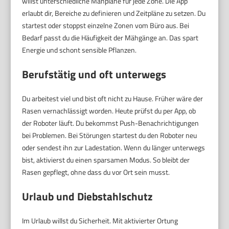
willst unterschiedliche Mähpläne für jede Zone. Die App
erlaubt dir, Bereiche zu definieren und Zeitpläne zu setzen. Du
startest oder stoppst einzelne Zonen vom Büro aus. Bei
Bedarf passt du die Häufigkeit der Mähgänge an. Das spart
Energie und schont sensible Pflanzen.
Berufstätig und oft unterwegs
Du arbeitest viel und bist oft nicht zu Hause. Früher wäre der
Rasen vernachlässigt worden. Heute prüfst du per App, ob
der Roboter läuft. Du bekommst Push-Benachrichtigungen
bei Problemen. Bei Störungen startest du den Roboter neu
oder sendest ihn zur Ladestation. Wenn du länger unterwegs
bist, aktivierst du einen sparsamen Modus. So bleibt der
Rasen gepflegt, ohne dass du vor Ort sein musst.
Urlaub und Diebstahlschutz
Im Urlaub willst du Sicherheit. Mit aktivierter Ortung