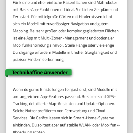
Für kleine und eher einfache Rasenflächen sind Mähroboter
mit Basis-App-Funktionen oft ideal. Sie bieten Zeitpläne und
Fernstart. Für mittelgroße Gärten mit Hindernissen lohnt
sich ein Modell mit zuverlässiger Navigation und gutem
Mapping. Bei sehr großen oder komplex gegliederten Flächen
ist eine App mit Multi-Zonen-Management und optionaler
Mobilfunkanbindung sinnvoll. Steile Hänge oder viele enge
Durchgänge erfordern Modelle mit hoher Steigfähigkeit und
präziser Hinderniserkennung.
Technikaffine Anwender
Wenn du gerne Einstellungen feinjustierst, sind Modelle mit
umfangreichen App-Features passend. Beispiele sind GPS-
Tracking, detaillierte Map-Ansichten und Update-Optionen.
Solche Nutzer profitieren von Fernwartung und Cloud-
Services. Die Geräte lassen sich in Smart-Home-Systeme
einbinden. Du solltest aber auf stabile WLAN- oder Mobilfunk-
Abdeckung achten.