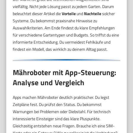
vielfältig. Nicht jede Lösung passt zu jedem Garten. Darum
beleuchtet dieser Artikel die
Vorteile
und
Nachteile
solcher
Systeme. Du bekommst praxisnahe Hinweise zu
Auswahlkriterien. Am Ende findest du klare Empfehlungen
für verschiedene Gartentypen und Budgets. So triffst du eine
informierte Entscheidung. Du vermeidest Fehlkäufe und
findest ein Modell, das wirklich zu deinem Alltag passt.
Mähroboter mit App-Steuerung:
Analyse und Vergleich
Apps machen Mähroboter deutlich praktischer. Du legst
Zeitpläne fest. Du prüfst den Status. Du bekommst
Warnungen bei Problemen oder Diebstahl. Für technisch
interessierte Einsteiger sind das klare Pluspunkte.
Gleichzeitig entstehen neue Fragen. Brauche ich eine SIM-
Karte oder ein Gateway? Wie zuverlässig ist die Verbindung?