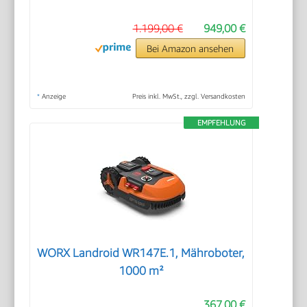
1.199,00 €
949,00 €
Bei Amazon ansehen
*
Anzeige
Preis inkl. MwSt., zzgl. Versandkosten
EMPFEHLUNG
WORX Landroid WR147E.1, Mähroboter,
1000 m²
367,00 €