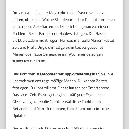
Du suchst nach einer Möglichkeit, den Rasen sauber zu
halten, ohne jede Woche Stunden mit dem Rasentrimmer zu
verbringen. Viele Gartenbesitzer stehen genau vor diesem
Problem. Beruf, Familie und Hobbys drängen. Der Rasen
bleibt trotzdem nicht liegen. Nur das manuelle Mähen kostet
Zeit und Kraft. Ungleichmäßige Schnitte, vergessenes
Mähen oder laute Geräusche am Wochenende sorgen
zusätzlich für Frust.
Hier kommen
Mähroboter mit App-Steuerung
ins Spiel. Sie
übernehmen das regelmäßige Mähen. Du kannst Zeiten
festlegen. Du kontrollierst Einstellungen per Smartphone.
Das spart Zeit. Es sorgt für gleichmäßigere Ergebnisse.
Gleichzeitig bieten die Geräte zusätzliche Funktionen.
Beispiele sind Alarmfunktionen, Geo-Zäune und einfache
Updates.
Der Markt ist groß. Die technischen Möglichkeiten sind