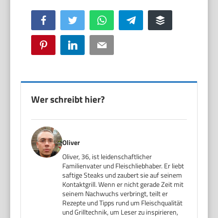
Facebook
Twitter
WhatsApp
Telegram
Buffer
Pinterest
LinkedIn
Email
Wer schreibt hier?
Oliver
Oliver, 36, ist leidenschaftlicher
Familienvater und Fleischliebhaber. Er liebt
saftige Steaks und zaubert sie auf seinem
Kontaktgrill. Wenn er nicht gerade Zeit mit
seinem Nachwuchs verbringt, teilt er
Rezepte und Tipps rund um Fleischqualität
und Grilltechnik, um Leser zu inspirieren,