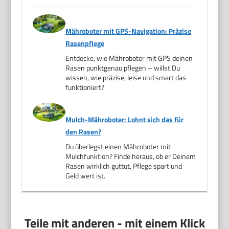
Mähroboter mit GPS-Navigation: Präzise
Rasenpflege
Entdecke, wie Mähroboter mit GPS deinen
Rasen punktgenau pflegen – willst Du
wissen, wie präzise, leise und smart das
funktioniert?
Mulch-Mähroboter: Lohnt sich das für
den Rasen?
Du überlegst einen Mähroboter mit
Mulchfunktion? Finde heraus, ob er Deinem
Rasen wirklich guttut, Pflege spart und
Geld wert ist.