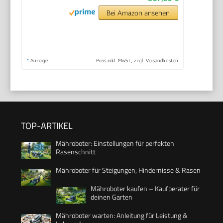
Bei Amazon ansehen
*
Anzeige
Preis inkl. MwSt., zzgl. Versandkosten
TOP-ARTIKEL
Mähroboter: Einstellungen für perfekten
Rasenschnitt
Mähroboter für Steigungen, Hindernisse & Rasen
Mähroboter kaufen – Kaufberater für
deinen Garten
Mähroboter warten: Anleitung für Leistung &