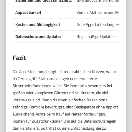
Sicherheit und Diebstahlschutz
GPS und Alarme erhöhen Schut
Anpassbarkeit
Zonen, Mähpläne und Modi lassen
Kosten und Abhängigkeit
Gute Apps bieten langfristigen
Datenschutz und Updates
Regelmäßige Updates schließen 
Fazit
Die App-Steuerung bringt echten praktischen Nutzen, wenn
du Fernzugriff, Statusmeldungen oder erweiterte
Sicherheitsfunktionen willst. Sie lohnt sich besonders bei
großen oder komplexen Gärten und bei Nutzern, die viel
unterwegs sind. Wenn du einen einfachen Rasen ohne
ständige Kontrolle bevorzugst, sind Basisgeräte ohne App oft
ausreichend. Achte beim Kauf auf Netzanforderungen,
Kosten für Zusatzfunktionen und auf die Datenschutzregeln
des Herstellers. So triffst du eine Entscheidung, die zu