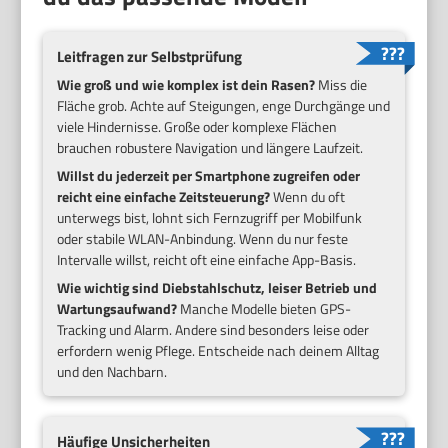
Leitfragen zur Selbstprüfung
Wie groß und wie komplex ist dein Rasen?
Miss die
Fläche grob. Achte auf Steigungen, enge Durchgänge und
viele Hindernisse. Große oder komplexe Flächen
brauchen robustere Navigation und längere Laufzeit.
Willst du jederzeit per Smartphone zugreifen oder
reicht eine einfache Zeitsteuerung?
Wenn du oft
unterwegs bist, lohnt sich Fernzugriff per Mobilfunk
oder stabile WLAN-Anbindung. Wenn du nur feste
Intervalle willst, reicht oft eine einfache App-Basis.
Wie wichtig sind Diebstahlschutz, leiser Betrieb und
Wartungsaufwand?
Manche Modelle bieten GPS-
Tracking und Alarm. Andere sind besonders leise oder
erfordern wenig Pflege. Entscheide nach deinem Alltag
und den Nachbarn.
Häufige Unsicherheiten