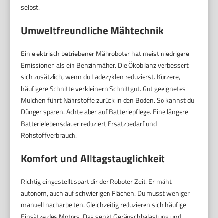
selbst.
Umweltfreundliche Mähtechnik
Ein elektrisch betriebener Mähroboter hat meist niedrigere
Emissionen als ein Benzinmäher. Die Ökobilanz verbessert
sich zusätzlich, wenn du Ladezyklen reduzierst. Kürzere,
häufigere Schnitte verkleinern Schnittgut. Gut geeignetes
Mulchen führt Nährstoffe zurück in den Boden. So kannst du
Dünger sparen. Achte aber auf Batteriepflege. Eine längere
Batterielebensdauer reduziert Ersatzbedarf und
Rohstoffverbrauch.
Komfort und Alltagstauglichkeit
Richtig eingestellt spart dir der Roboter Zeit. Er mäht
autonom, auch auf schwierigen Flächen. Du musst weniger
manuell nacharbeiten. Gleichzeitig reduzieren sich häufige
Einsätze des Motors. Das senkt Geräuschbelastung und