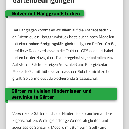
Gartenbedingungen
Nutzer mit Hanggrundstücken
Bei Hanglagen kommt es vor allem auf die Antriebstechnik
an. Wenn du ein Hanggrundstück hast, suche nach Modellen
mit einer
hohen Steigungsfähigkeit
und guten Reifen. Große,
profillose Räder verbessern die Traktion. GPS oder Leitkabel
helfen bei der Navigation. Plane regelmäßige Kontrollen ein.
Auf steilen Flächen steigen Verschleiß und Energiebedarf.
Passe die Schnitthöhe so an, dass der Roboter nicht zu tief
greift. So vermeidest du blockierende Grasbüschel.
Gärten mit vielen Hindernissen und
verwinkelte Gärten
Verwinkelte Gärten und viele Hindernisse brauchen andere
Eigenschaften. Wichtig sind enge Wendefähigkeiten und
zuverlässige Sensorik. Modelle mit Bumpern, Stoß- und