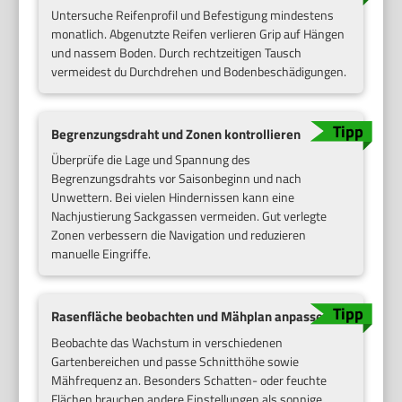
Untersuche Reifenprofil und Befestigung mindestens
monatlich. Abgenutzte Reifen verlieren Grip auf Hängen
und nassem Boden. Durch rechtzeitigen Tausch
vermeidest du Durchdrehen und Bodenbeschädigungen.
Begrenzungsdraht und Zonen kontrollieren
Überprüfe die Lage und Spannung des
Begrenzungsdrahts vor Saisonbeginn und nach
Unwettern. Bei vielen Hindernissen kann eine
Nachjustierung Sackgassen vermeiden. Gut verlegte
Zonen verbessern die Navigation und reduzieren
manuelle Eingriffe.
Rasenfläche beobachten und Mähplan anpassen
Beobachte das Wachstum in verschiedenen
Gartenbereichen und passe Schnitthöhe sowie
Mähfrequenz an. Besonders Schatten- oder feuchte
Flächen brauchen andere Einstellungen als sonnige