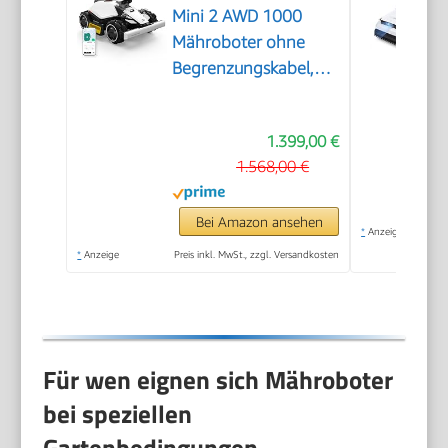
Mini 2 AWD 1000
Mähroboter ohne
Begrenzungskabel,
Empf.1000㎡
1.399,00 €
1.568,00 €
Bei Amazon ansehen
*
Anzeige
*
Anzeige
Preis inkl. MwSt., zzgl. Versandkosten
Für wen eignen sich Mähroboter
bei speziellen