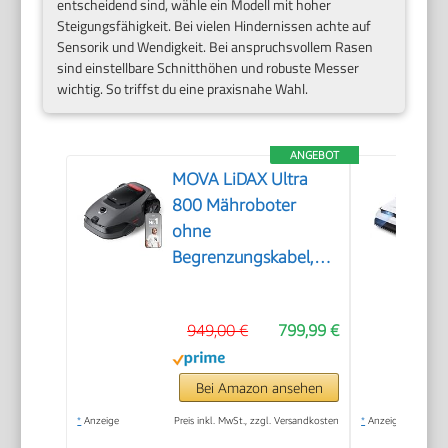
entscheidend sind, wähle ein Modell mit hoher
Steigungsfähigkeit. Bei vielen Hindernissen achte auf
Sensorik und Wendigkeit. Bei anspruchsvollem Rasen
sind einstellbare Schnitthöhen und robuste Messer
wichtig. So triffst du eine praxisnahe Wahl.
ANGEBOT
MOVA LiDAX Ultra
800 Mähroboter
ohne
Begrenzungskabel,
3D-LiDAR & KI Vision
949,00 €
799,99 €
Bei Amazon ansehen
*
Anzeige
Preis inkl. MwSt., zzgl. Versandkosten
*
Anzeige