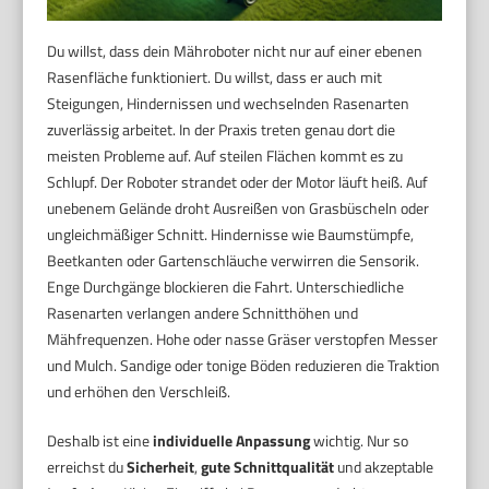
Du willst, dass dein Mähroboter nicht nur auf einer ebenen
Rasenfläche funktioniert. Du willst, dass er auch mit
Steigungen, Hindernissen und wechselnden Rasenarten
zuverlässig arbeitet. In der Praxis treten genau dort die
meisten Probleme auf. Auf steilen Flächen kommt es zu
Schlupf. Der Roboter strandet oder der Motor läuft heiß. Auf
unebenem Gelände droht Ausreißen von Grasbüscheln oder
ungleichmäßiger Schnitt. Hindernisse wie Baumstümpfe,
Beetkanten oder Gartenschläuche verwirren die Sensorik.
Enge Durchgänge blockieren die Fahrt. Unterschiedliche
Rasenarten verlangen andere Schnitthöhen und
Mähfrequenzen. Hohe oder nasse Gräser verstopfen Messer
und Mulch. Sandige oder tonige Böden reduzieren die Traktion
und erhöhen den Verschleiß.
Deshalb ist eine
individuelle Anpassung
wichtig. Nur so
erreichst du
Sicherheit
,
gute Schnittqualität
und akzeptable