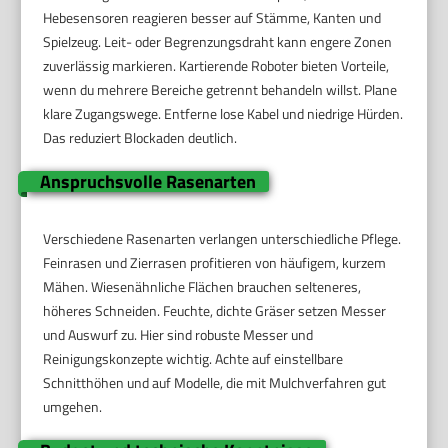
Hebesensoren reagieren besser auf Stämme, Kanten und
Spielzeug. Leit- oder Begrenzungsdraht kann engere Zonen
zuverlässig markieren. Kartierende Roboter bieten Vorteile,
wenn du mehrere Bereiche getrennt behandeln willst. Plane
klare Zugangswege. Entferne lose Kabel und niedrige Hürden.
Das reduziert Blockaden deutlich.
Anspruchsvolle Rasenarten
Verschiedene Rasenarten verlangen unterschiedliche Pflege.
Feinrasen und Zierrasen profitieren von häufigem, kurzem
Mähen. Wiesenähnliche Flächen brauchen selteneres,
höheres Schneiden. Feuchte, dichte Gräser setzen Messer
und Auswurf zu. Hier sind robuste Messer und
Reinigungskonzepte wichtig. Achte auf einstellbare
Schnitthöhen und auf Modelle, die mit Mulchverfahren gut
umgehen.