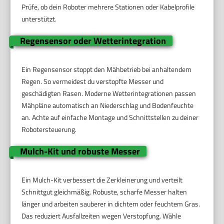
Prüfe, ob dein Roboter mehrere Stationen oder Kabelprofile
unterstützt.
Regensensor oder Wetterintegration
Ein Regensensor stoppt den Mähbetrieb bei anhaltendem
Regen. So vermeidest du verstopfte Messer und
geschädigten Rasen. Moderne Wetterintegrationen passen
Mähpläne automatisch an Niederschlag und Bodenfeuchte
an. Achte auf einfache Montage und Schnittstellen zu deiner
Robotersteuerung.
Mulch-Kit und robuste Messer
Ein Mulch-Kit verbessert die Zerkleinerung und verteilt
Schnittgut gleichmäßig. Robuste, scharfe Messer halten
länger und arbeiten sauberer in dichtem oder feuchtem Gras.
Das reduziert Ausfallzeiten wegen Verstopfung. Wähle