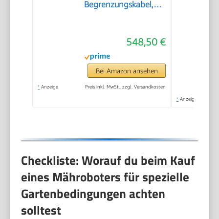
Begrenzungskabel,
600 m²
548,50 €
Bei Amazon ansehen
*
Anzeige
Preis inkl. MwSt., zzgl. Versandkosten
*
Anzeige
Checkliste: Worauf du beim Kauf
eines Mähroboters für spezielle
Gartenbedingungen achten
solltest