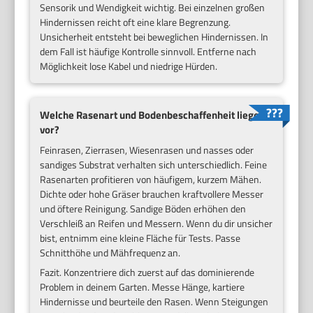
Sensorik und Wendigkeit wichtig. Bei einzelnen großen
Hindernissen reicht oft eine klare Begrenzung.
Unsicherheit entsteht bei beweglichen Hindernissen. In
dem Fall ist häufige Kontrolle sinnvoll. Entferne nach
Möglichkeit lose Kabel und niedrige Hürden.
Welche Rasenart und Bodenbeschaffenheit liegen
vor?
Feinrasen, Zierrasen, Wiesenrasen und nasses oder
sandiges Substrat verhalten sich unterschiedlich. Feine
Rasenarten profitieren von häufigem, kurzem Mähen.
Dichte oder hohe Gräser brauchen kraftvollere Messer
und öftere Reinigung. Sandige Böden erhöhen den
Verschleiß an Reifen und Messern. Wenn du dir unsicher
bist, entnimm eine kleine Fläche für Tests. Passe
Schnitthöhe und Mähfrequenz an.
Fazit. Konzentriere dich zuerst auf das dominierende
Problem in deinem Garten. Messe Hänge, kartiere
Hindernisse und beurteile den Rasen. Wenn Steigungen