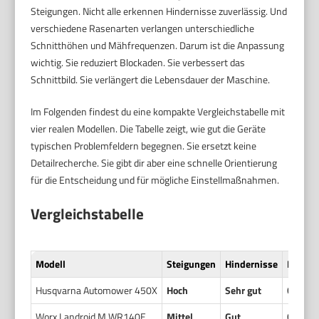
Steigungen. Nicht alle erkennen Hindernisse zuverlässig. Und
verschiedene Rasenarten verlangen unterschiedliche
Schnitthöhen und Mähfrequenzen. Darum ist die Anpassung
wichtig. Sie reduziert Blockaden. Sie verbessert das
Schnittbild. Sie verlängert die Lebensdauer der Maschine.
Im Folgenden findest du eine kompakte Vergleichstabelle mit
vier realen Modellen. Die Tabelle zeigt, wie gut die Geräte
typischen Problemfeldern begegnen. Sie ersetzt keine
Detailrecherche. Sie gibt dir aber eine schnelle Orientierung
für die Entscheidung und für mögliche Einstellmaßnahmen.
Vergleichstabelle
Modell
Steigungen
Hindernisse
Rasena
Husqvarna Automower 450X
Hoch
Sehr gut
Gut
Worx Landroid M WR140E
Mittel
Gut
Gut