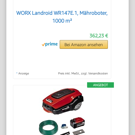
WORX Landroid WR147E.1, Mähroboter,
1000 m²
362,23 €
Bei Amazon ansehen
*
Anzeige
Preis inkl. MwSt., zzgl. Versandkosten
ANGEBOT