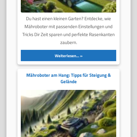
Du hast einen kleinen Garten? Entdecke, wie
Mähroboter mit passenden Einstellungen und
Tricks Dir Zeit sparen und perfekte Rasenkanten
zaubern.
Weiterlesen…
Mähroboter am Hang: Tipps für Steigung &
Gelände