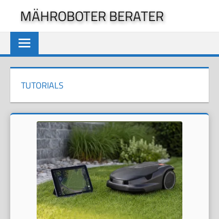
Zum
MÄHROBOTER BERATER
Inhalt
springen
TUTORIALS