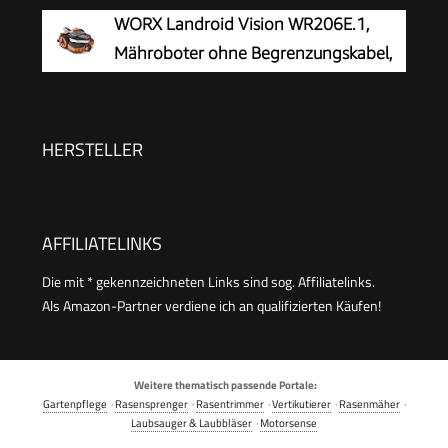
KI Vision
WORX Landroid Vision WR206E.1,
Mähroboter ohne Begrenzungskabel,
600 m²
HERSTELLER
AFFILIATELINKS
Die mit * gekennzeichneten Links sind sog. Affiliatelinks.
Als Amazon-Partner verdiene ich an qualifizierten Käufen!
Weitere thematisch passende Portale:
Gartenpflege
·
Rasensprenger
·
Rasentrimmer
·
Vertikutierer
·
Rasenmäher
·
Laubsauger & Laubbläser
·
Motorsense