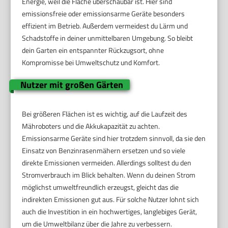
Energie, weil die Fläche überschaubar ist. Hier sind
emissionsfreie oder emissionsarme Geräte besonders
effizient im Betrieb. Außerdem vermeidest du Lärm und
Schadstoffe in deiner unmittelbaren Umgebung. So bleibt
dein Garten ein entspannter Rückzugsort, ohne
Kompromisse bei Umweltschutz und Komfort.
Nutzer mit großen Gärten
Bei größeren Flächen ist es wichtig, auf die Laufzeit des
Mähroboters und die Akkukapazität zu achten.
Emissionsarme Geräte sind hier trotzdem sinnvoll, da sie den
Einsatz von Benzinrasenmähern ersetzen und so viele
direkte Emissionen vermeiden. Allerdings solltest du den
Stromverbrauch im Blick behalten. Wenn du deinen Strom
möglichst umweltfreundlich erzeugst, gleicht das die
indirekten Emissionen gut aus. Für solche Nutzer lohnt sich
auch die Investition in ein hochwertiges, langlebiges Gerät,
um die Umweltbilanz über die Jahre zu verbessern.