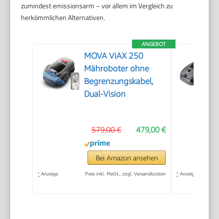
zumindest emissionsarm – vor allem im Vergleich zu
herkömmlichen Alternativen.
ANGEBOT
MOVA ViAX 250
Mähroboter ohne
Begrenzungskabel,
Dual-Vision
579,00 €
479,00 €
Bei Amazon ansehen
*
Anzeige
Preis inkl. MwSt., zzgl. Versandkosten
*
Anzeige