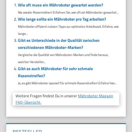
Wie oft muss ein Mähroboter gewartet werden?
Nie wieder Rasenmähen! Erfahren Sie, wie oft ein Mähroboter gewartet...
Wie lange sollte ein Mähroboter pro Tag arbeiten?
Mähroboter effizient nutzen: Tipps zur optimalen Arbeitszeit. Erfahre, wie
lange...
Gibt es Unterschiede in der Qualität zwischen
verschiedenen Mähroboter-Marken?
Vergleiche die Qualität von Mähroboter-Marken und finde heraus,
welcher Hersteller...
Gibt es auch Mähroboter für sehr schmale
Rasenstreifen?
Ja, es gibt Mähroboter speziell für schmale Rasenstreifen! Erfahre hier...
Weitere Fragen findest Du in unserer
Mähroboter Magazin
FAQ-Übersicht.
BESTSELLER