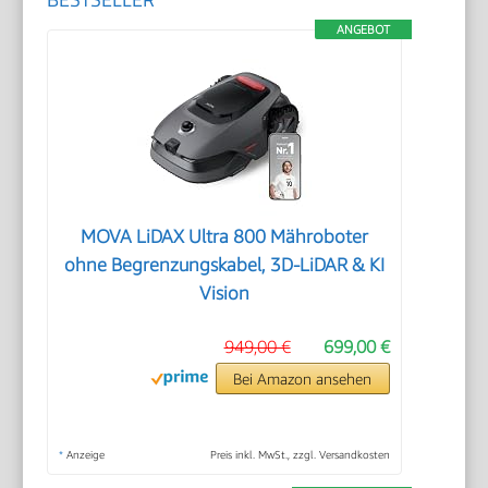
ANGEBOT
MOVA LiDAX Ultra 800 Mähroboter
ohne Begrenzungskabel, 3D-LiDAR & KI
Vision
949,00 €
699,00 €
Bei Amazon ansehen
*
Anzeige
Preis inkl. MwSt., zzgl. Versandkosten