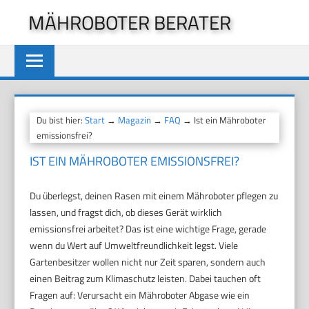
Zum
MÄHROBOTER BERATER
Inhalt
springen
Du bist hier:
Start
→
Magazin
→
FAQ
→ Ist ein Mähroboter
emissionsfrei?
IST EIN MÄHROBOTER EMISSIONSFREI?
Du überlegst, deinen Rasen mit einem Mähroboter pflegen zu
lassen, und fragst dich, ob dieses Gerät wirklich
emissionsfrei arbeitet? Das ist eine wichtige Frage, gerade
wenn du Wert auf Umweltfreundlichkeit legst. Viele
Gartenbesitzer wollen nicht nur Zeit sparen, sondern auch
einen Beitrag zum Klimaschutz leisten. Dabei tauchen oft
Fragen auf: Verursacht ein Mähroboter Abgase wie ein