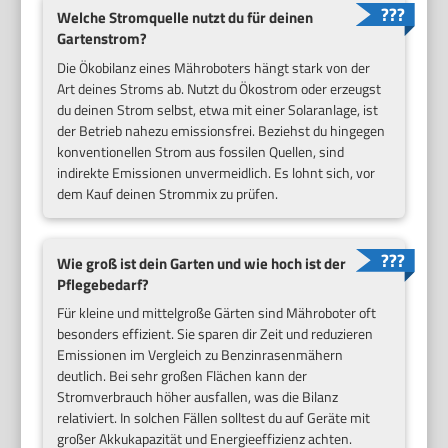
Welche Stromquelle nutzt du für deinen
Gartenstrom?
Die Ökobilanz eines Mähroboters hängt stark von der
Art deines Stroms ab. Nutzt du Ökostrom oder erzeugst
du deinen Strom selbst, etwa mit einer Solaranlage, ist
der Betrieb nahezu emissionsfrei. Beziehst du hingegen
konventionellen Strom aus fossilen Quellen, sind
indirekte Emissionen unvermeidlich. Es lohnt sich, vor
dem Kauf deinen Strommix zu prüfen.
Wie groß ist dein Garten und wie hoch ist der
Pflegebedarf?
Für kleine und mittelgroße Gärten sind Mähroboter oft
besonders effizient. Sie sparen dir Zeit und reduzieren
Emissionen im Vergleich zu Benzinrasenmähern
deutlich. Bei sehr großen Flächen kann der
Stromverbrauch höher ausfallen, was die Bilanz
relativiert. In solchen Fällen solltest du auf Geräte mit
großer Akkukapazität und Energieeffizienz achten.