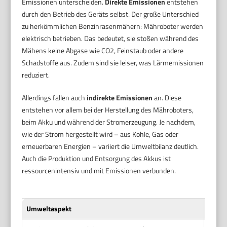
Emissionen unterscheiden.
Direkte Emissionen
entstehen
durch den Betrieb des Geräts selbst. Der große Unterschied
zu herkömmlichen Benzinrasenmähern: Mähroboter werden
elektrisch betrieben. Das bedeutet, sie stoßen während des
Mähens keine Abgase wie CO2, Feinstaub oder andere
Schadstoffe aus. Zudem sind sie leiser, was Lärmemissionen
reduziert.
Allerdings fallen auch
indirekte Emissionen
an. Diese
entstehen vor allem bei der Herstellung des Mähroboters,
beim Akku und während der Stromerzeugung. Je nachdem,
wie der Strom hergestellt wird – aus Kohle, Gas oder
erneuerbaren Energien – variiert die Umweltbilanz deutlich.
Auch die Produktion und Entsorgung des Akkus ist
ressourcenintensiv und mit Emissionen verbunden.
Umweltaspekt
Mähro