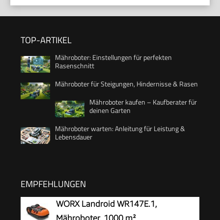
TOP-ARTIKEL
Mähroboter: Einstellungen für perfekten
Rasenschnitt
Mähroboter für Steigungen, Hindernisse & Rasen
Mähroboter kaufen – Kaufberater für
deinen Garten
Mähroboter warten: Anleitung für Leistung &
Lebensdauer
EMPFEHLUNGEN
WORX Landroid WR147E.1,
Mähroboter, 1000 m²