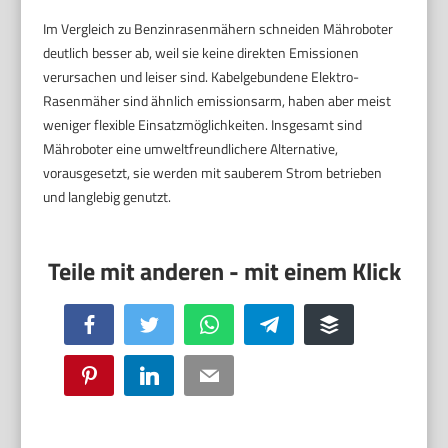
Im Vergleich zu Benzinrasenmähern schneiden Mähroboter
deutlich besser ab, weil sie keine direkten Emissionen
verursachen und leiser sind. Kabelgebundene Elektro-
Rasenmäher sind ähnlich emissionsarm, haben aber meist
weniger flexible Einsatzmöglichkeiten. Insgesamt sind
Mähroboter eine umweltfreundlichere Alternative,
vorausgesetzt, sie werden mit sauberem Strom betrieben
und langlebig genutzt.
Facebook
Twitter
WhatsApp
Telegram
Buffer
Pinterest
LinkedIn
Email