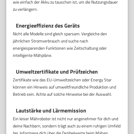
wie einfach der Akku zu tauschen ist, um die Nutzungsdauer
zu verlängern.
Energieeffizienz des Geräts
Nicht alle Modelle sind gleich sparsam. Vergleiche den
jährlichen Stromverbrauch und suche nach
energiesparenden Funktionen wie Zeitschaltung oder
intelligente Mähpläne.
Umweltzertifikate und Prüfzeichen
Zertifikate wie das EU-Umweltzeichen oder Energy Star
können ein Hinweis auf umweltfreundliche Produktion und
Betrieb sein. Achte auf solche Hinweise bei der Auswahl.
Lautstärke und Lärmemission
Ein leiser Mähroboter ist nicht nur angenehmer für dich und
deine Nachbarn, sondern trägt auch zu einem ruhigen Umfeld
bei. Informiere dich über die Dezibelwerte beim Mähen.