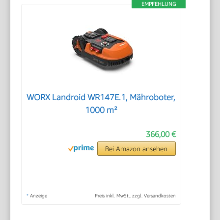
EMPFEHLUNG
WORX Landroid WR147E.1, Mähroboter,
1000 m²
366,00 €
Bei Amazon ansehen
*
Anzeige
Preis inkl. MwSt., zzgl. Versandkosten