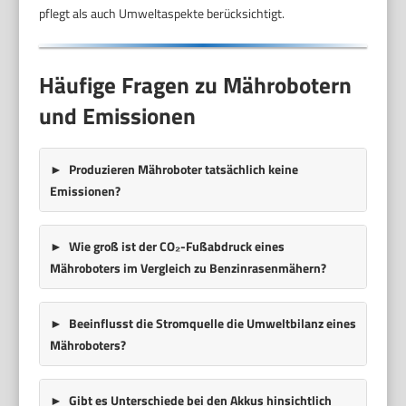
pflegt als auch Umweltaspekte berücksichtigt.
Häufige Fragen zu Mährobotern
und Emissionen
Produzieren Mähroboter tatsächlich keine
Emissionen?
Wie groß ist der CO₂-Fußabdruck eines
Mähroboters im Vergleich zu Benzinrasenmähern?
Beeinflusst die Stromquelle die Umweltbilanz eines
Mähroboters?
Gibt es Unterschiede bei den Akkus hinsichtlich