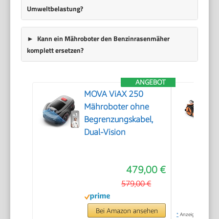
Umweltbelastung?
Kann ein Mähroboter den Benzinrasenmäher
komplett ersetzen?
ANGEBOT
MOVA ViAX 250
Mähroboter ohne
Begrenzungskabel,
Dual-Vision
479,00 €
579,00 €
Bei Amazon ansehen
*
Anzeige