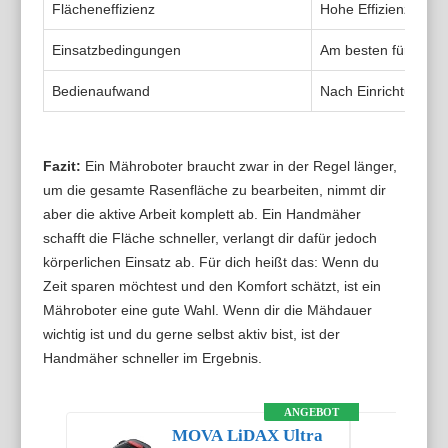
Flächeneffizienz
Hohe Effizienz durch
Einsatzbedingungen
Am besten für mittl
Bedienaufwand
Nach Einrichtung ka
Fazit:
Ein Mähroboter braucht zwar in der Regel länger,
um die gesamte Rasenfläche zu bearbeiten, nimmt dir
aber die aktive Arbeit komplett ab. Ein Handmäher
schafft die Fläche schneller, verlangt dir dafür jedoch
körperlichen Einsatz ab. Für dich heißt das: Wenn du
Zeit sparen möchtest und den Komfort schätzt, ist ein
Mähroboter eine gute Wahl. Wenn dir die Mähdauer
wichtig ist und du gerne selbst aktiv bist, ist der
Handmäher schneller im Ergebnis.
ANGEBOT
MOVA LiDAX Ultra