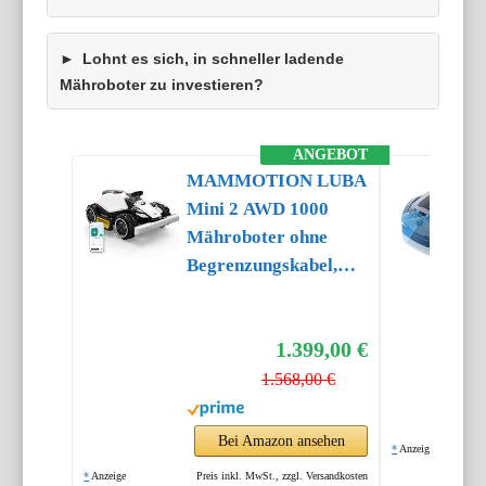
Lohnt es sich, in schneller ladende
Mähroboter zu investieren?
ANGEBOT
MAMMOTION LUBA
Mini 2 AWD 1000
Mähroboter ohne
Begrenzungskabel,
Empf.1000㎡
1.399,00 €
1.568,00 €
Bei Amazon ansehen
*
Anzeige
*
Anzeige
Preis inkl. MwSt., zzgl. Versandkosten