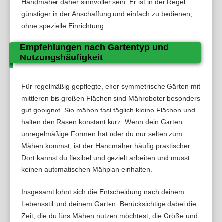
Handmäher daher sinnvoller sein. Er ist in der Regel
günstiger in der Anschaffung und einfach zu bedienen,
ohne spezielle Einrichtung.
Empfehlungen nach Gartentyp und
Nutzungshäufigkeit
Für regelmäßig gepflegte, eher symmetrische Gärten mit
mittleren bis großen Flächen sind Mähroboter besonders
gut geeignet. Sie mähen fast täglich kleine Flächen und
halten den Rasen konstant kurz. Wenn dein Garten
unregelmäßige Formen hat oder du nur selten zum
Mähen kommst, ist der Handmäher häufig praktischer.
Dort kannst du flexibel und gezielt arbeiten und musst
keinen automatischen Mähplan einhalten.
Insgesamt lohnt sich die Entscheidung nach deinem
Lebensstil und deinem Garten. Berücksichtige dabei die
Zeit, die du fürs Mähen nutzen möchtest, die Größe und