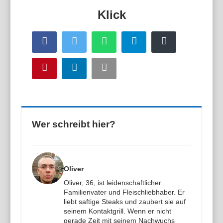
Facebook
Twitter
WhatsApp
Telegram
Buffer
Pinterest
LinkedIn
Email
Wer schreibt hier?
Oliver
Oliver, 36, ist leidenschaftlicher
Familienvater und Fleischliebhaber. Er
liebt saftige Steaks und zaubert sie auf
seinem Kontaktgrill. Wenn er nicht
gerade Zeit mit seinem Nachwuchs