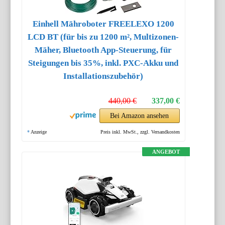
Einhell Mähroboter FREELEXO 1200
LCD BT (für bis zu 1200 m², Multizonen-
Mäher, Bluetooth App-Steuerung, für
Steigungen bis 35%, inkl. PXC-Akku und
Installationszubehör)
440,00 €
337,00 €
Bei Amazon ansehen
*
Anzeige
Preis inkl. MwSt., zzgl. Versandkosten
ANGEBOT