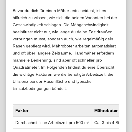
Bevor du dich für einen Mäher entscheidest, ist es
hilfreich zu wissen, wie sich die beiden Varianten bei der
Geschwindigkeit schlagen. Die Mähgeschwindigkeit
beeinflusst nicht nur, wie lange du deine Zeit draußen
verbringen musst, sondern auch, wie regelmäßig dein
Rasen gepflegt wird. Mähroboter arbeiten automatisiert
und oft über längere Zeiträume, Handmäher erfordern
manuelle Bedienung, sind aber oft schneller pro
Quadratmeter. Im Folgenden findest du eine Übersicht,
die wichtige Faktoren wie die benötigte Arbeitszeit, die
Effizienz bei der Rasenfläche und typische
Einsatzbedingungen bündelt.
Faktor
Mähroboter (z. B.
Durchschnittliche Arbeitszeit pro 500 m²
Ca. 3 bis 4 Stunden