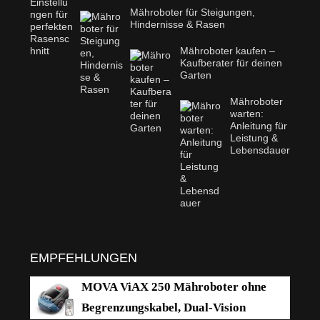
Mähroboter für Steigungen,
Hindernisse & Rasen
Mähroboter kaufen –
Kaufberater für deinen
Garten
Mähroboter
warten:
Anleitung für
Leistung &
Lebensdauer
EMPFEHLUNGEN
MOVA ViAX 250 Mähroboter ohne
Begrenzungskabel, Dual-Vision