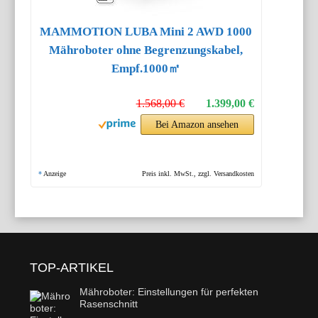
MAMMOTION LUBA Mini 2 AWD 1000
Mähroboter ohne Begrenzungskabel,
Empf.1000㎡
1.568,00 €
1.399,00 €
Bei Amazon ansehen
*
Anzeige
Preis inkl. MwSt., zzgl. Versandkosten
TOP-ARTIKEL
Mähroboter: Einstellungen für perfekten
Rasenschnitt