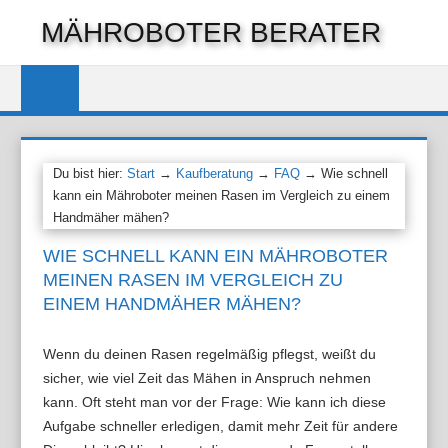
Zum
MÄHROBOTER BERATER
Inhalt
springen
Du bist hier:
Start
→
Kaufberatung
→
FAQ
→ Wie schnell
kann ein Mähroboter meinen Rasen im Vergleich zu einem
Handmäher mähen?
WIE SCHNELL KANN EIN MÄHROBOTER
MEINEN RASEN IM VERGLEICH ZU
EINEM HANDMÄHER MÄHEN?
Wenn du deinen Rasen regelmäßig pflegst, weißt du
sicher, wie viel Zeit das Mähen in Anspruch nehmen
kann. Oft steht man vor der Frage: Wie kann ich diese
Aufgabe schneller erledigen, damit mehr Zeit für andere