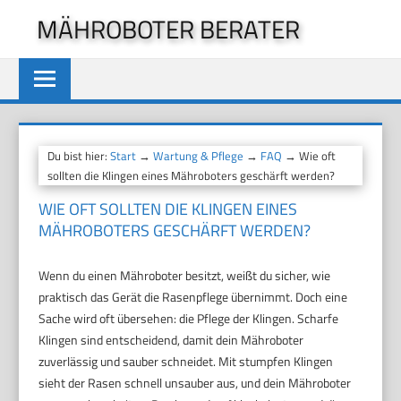
Zum
MÄHROBOTER BERATER
Inhalt
springen
Du bist hier:
Start
→
Wartung & Pflege
→
FAQ
→ Wie oft
sollten die Klingen eines Mähroboters geschärft werden?
WIE OFT SOLLTEN DIE KLINGEN EINES
MÄHROBOTERS GESCHÄRFT WERDEN?
Wenn du einen Mähroboter besitzt, weißt du sicher, wie
praktisch das Gerät die Rasenpflege übernimmt. Doch eine
Sache wird oft übersehen: die Pflege der Klingen. Scharfe
Klingen sind entscheidend, damit dein Mähroboter
zuverlässig und sauber schneidet. Mit stumpfen Klingen
sieht der Rasen schnell unsauber aus, und dein Mähroboter