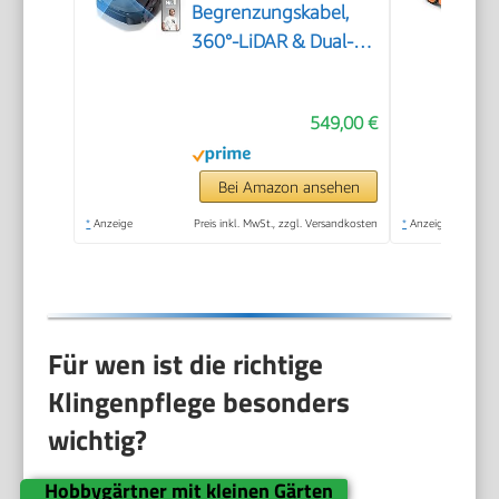
Begrenzungskabel,
360°-LiDAR & Dual-KI-
Vision
549,00 €
Bei Amazon ansehen
*
Anzeige
Preis inkl. MwSt., zzgl. Versandkosten
*
Anzeige
Für wen ist die richtige
Klingenpflege besonders
wichtig?
Hobbygärtner mit kleinen Gärten