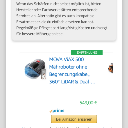
Wenn das Schärfen nicht selbst möglich ist, bieten
Hersteller oder Fachwerkstätten entsprechende
Services an. Alternativ gibt es auch kompatible
Ersatzmesser, die du einfach ersetzen kannst.
Regelmäßige Pflege spart langfristig Kosten und sorgt
für bessere Mähergebnisse.
EMPFEHLUNG
MOVA ViAX 500
Mähroboter ohne
Begrenzungskabel,
360°-LiDAR & Dual-KI-
Vision
549,00 €
Bei Amazon ansehen