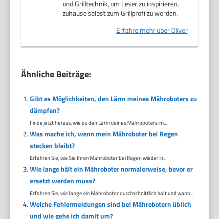
und Grilltechnik, um Leser zu inspirieren,
zuhause selbst zum Grillprofi zu werden.
Erfahre mehr über Oliver
Ähnliche Beiträge:
Gibt es Möglichkeiten, den Lärm meines Mähroboters zu
dämpfen?
Finde jetzt heraus, wie du den Lärm deines Mähroboters im...
Was mache ich, wenn mein Mähroboter bei Regen
stecken bleibt?
Erfahren Sie, wie Sie Ihren Mähroboter bei Regen wieder in...
Wie lange hält ein Mähroboter normalerweise, bevor er
ersetzt werden muss?
Erfahren Sie, wie lange ein Mähroboter durchschnittlich hält und wann...
Welche Fehlermeldungen sind bei Mährobotern üblich
und wie gehe ich damit um?