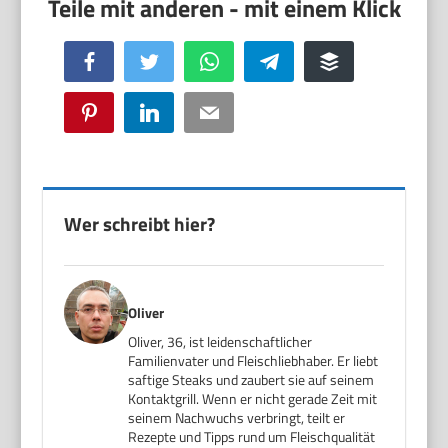
Facebook
Twitter
WhatsApp
Telegram
Buffer
Pinterest
LinkedIn
Email
Wer schreibt hier?
Oliver
Oliver, 36, ist leidenschaftlicher
Familienvater und Fleischliebhaber. Er liebt
saftige Steaks und zaubert sie auf seinem
Kontaktgrill. Wenn er nicht gerade Zeit mit
seinem Nachwuchs verbringt, teilt er
Rezepte und Tipps rund um Fleischqualität