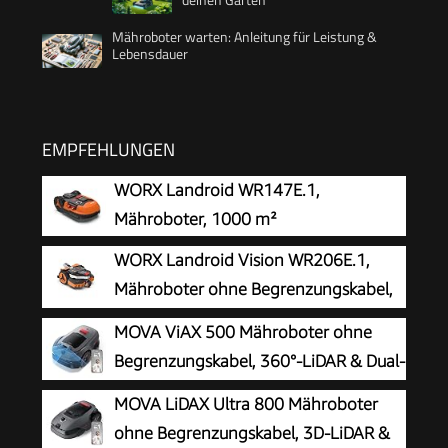
Mähroboter warten: Anleitung für Leistung &
Lebensdauer
EMPFEHLUNGEN
WORX Landroid WR147E.1,
Mähroboter, 1000 m²
WORX Landroid Vision WR206E.1,
Mähroboter ohne Begrenzungskabel,
600 m²
MOVA ViAX 500 Mähroboter ohne
Begrenzungskabel, 360°-LiDAR & Dual-
KI-Vision
MOVA LiDAX Ultra 800 Mähroboter
ohne Begrenzungskabel, 3D-LiDAR &