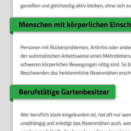
genießen und gleichzeitig aktiv bleiben, ohne sich z
Menschen mit körperlichen Einsc
Personen mit Rückenproblemen, Arthritis oder ande
der automatischen Arbeitsweise eines Mähroboters
schweren körperlichen Bewegungen nötig sind. So bl
Beschwerden das herkömmliche Rasenmähen ersch
Berufstätige Gartenbesitzer
Wer beruflich stark eingebunden ist, hat oft nur wen
unabhängig und erledigt das Rasenmähen auch, wenn 