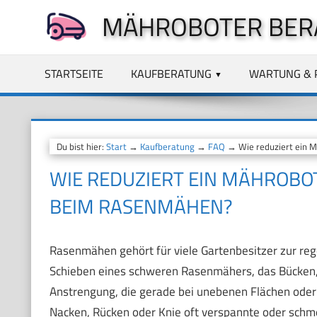
Zum
MÄHROBOTER BER
Inhalt
springen
STARTSEITE
KAUFBERATUNG
WARTUNG & 
Du bist hier:
Start
→
Kaufberatung
→
FAQ
→ Wie reduziert ein M
WIE REDUZIERT EIN MÄHROBO
BEIM RASENMÄHEN?
Rasenmähen gehört für viele Gartenbesitzer zur reg
Schieben eines schweren Rasenmähers, das Bücken, 
Anstrengung, die gerade bei unebenen Flächen ode
Nacken, Rücken oder Knie oft verspannte oder schm