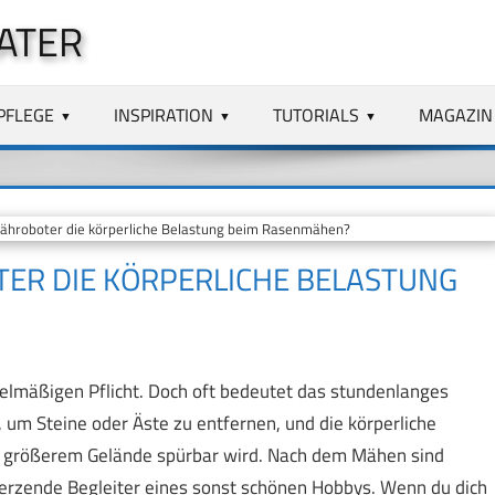
ATER
PFLEGE
INSPIRATION
TUTORIALS
MAGAZIN
ähroboter die körperliche Belastung beim Rasenmähen?
TER DIE KÖRPERLICHE BELASTUNG
elmäßigen Pflicht. Doch oft bedeutet das stundenlanges
um Steine oder Äste zu entfernen, und die körperliche
r größerem Gelände spürbar wird. Nach dem Mähen sind
erzende Begleiter eines sonst schönen Hobbys. Wenn du dich