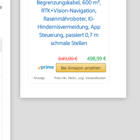
Begrenzungskabel, 600 m²,
e
RTK+Vision-Navigation,
Rasenmähroboter, KI-
Hindernisvermeidung, App
Steuerung, passiert 0,7 m
schmale Stellen
649,00 €
498,99 €
Bei Amazon ansehen
*
Anzeige
Preis inkl. MwSt., zzgl. Versandkosten