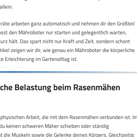
llein.
Geräte arbeiten ganz automatisch und nehmen dir den Großteil
sst den Mähroboter nur starten und gelegentlich warten,
rz hält. Das spart nicht nur Kraft und Zeit, sondern schont
ikel zeigen wir dir, wie genau ein Mähroboter die körperliche
e Erleichterung im Gartenalltag ist.
liche Belastung beim Rasenmähen
 physischen Arbeit, die mit dem Rasenmähen verbunden ist. I
u keinen schweren Mäher schieben oder ständig
nt die Muskeln sowie die Gelenke deines Körpers. Gleichzeitig