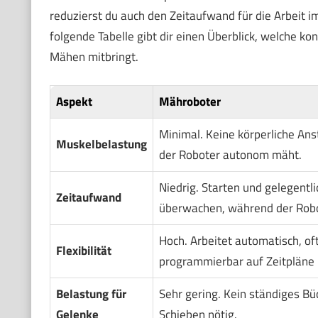
reduzierst du auch den Zeitaufwand für die Arbeit 
folgende Tabelle gibt dir einen Überblick, welche 
Mähen mitbringt.
Aspekt
Mähroboter
Minimal. Keine körperliche Ans
Muskelbelastung
der Roboter autonom mäht.
Niedrig. Starten und gelegentli
Zeitaufwand
überwachen, während der Robot
Hoch. Arbeitet automatisch, of
Flexibilität
programmierbar auf Zeitpläne 
Belastung für
Sehr gering. Kein ständiges Bü
Gelenke
Schieben nötig.