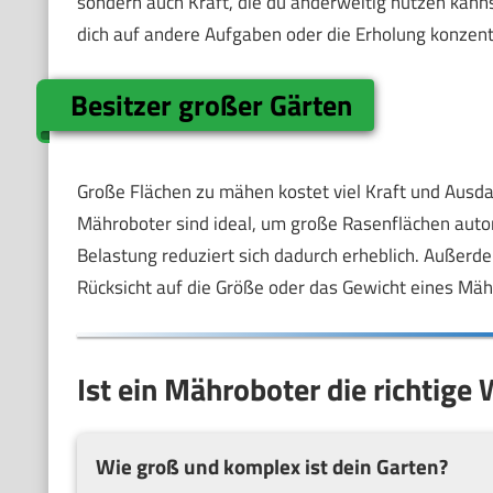
sondern auch Kraft, die du anderweitig nutzen kann
dich auf andere Aufgaben oder die Erholung konzent
Besitzer großer Gärten
Große Flächen zu mähen kostet viel Kraft und Ausdau
Mähroboter sind ideal, um große Rasenflächen autom
Belastung reduziert sich dadurch erheblich. Außerd
Rücksicht auf die Größe oder das Gewicht eines M
Ist ein Mähroboter die richtige
Wie groß und komplex ist dein Garten?