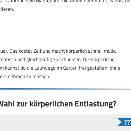
st. Während dein Mähroboter die Arbeit übernimmt, kannst du
rieren.
er. Das kostet Zeit und macht körperlich schnell müde.
atisch und gleichmäßig zu schneiden. Die körperliche
em kannst du die Laufwege im Garten frei gestalten, ohne
ähers nehmen zu müssen.
 Wahl zur körperlichen Entlastung?