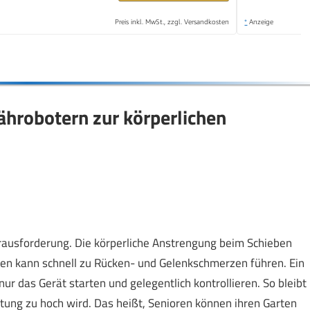
Preis inkl. MwSt., zzgl. Versandkosten
*
Anzeige
ährobotern zur körperlichen
rausforderung. Die körperliche Anstrengung beim Schieben
n kann schnell zu Rücken- und Gelenkschmerzen führen. Ein
r das Gerät starten und gelegentlich kontrollieren. So bleibt
stung zu hoch wird. Das heißt, Senioren können ihren Garten