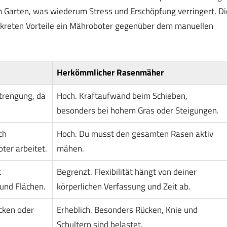
im Garten, was wiederum Stress und Erschöpfung verringert. Di
konkreten Vorteile ein Mähroboter gegenüber dem manuellen
Herkömmlicher Rasenmäher
trengung, da
Hoch. Kraftaufwand beim Schieben,
besonders bei hohem Gras oder Steigungen.
ch
Hoch. Du musst den gesamten Rasen aktiv
er arbeitet.
mähen.
t
Begrenzt. Flexibilität hängt von deiner
und Flächen.
körperlichen Verfassung und Zeit ab.
cken oder
Erheblich. Besonders Rücken, Knie und
Schultern sind belastet.