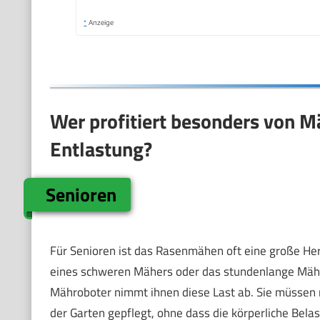
*
Anzeige
Wer profitiert besonders von M
Entlastung?
Senioren
Für Senioren ist das Rasenmähen oft eine große He
eines schweren Mähers oder das stundenlange Mähe
Mähroboter nimmt ihnen diese Last ab. Sie müssen nu
der Garten gepflegt, ohne dass die körperliche Bela