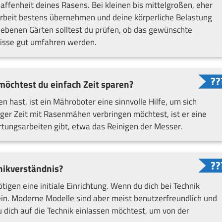
affenheit deines Rasens. Bei kleinen bis mittelgroßen, eher
rbeit bestens übernehmen und deine körperliche Belastung
unebenen Gärten solltest du prüfen, ob das gewünschte
nisse gut umfahren werden.
möchtest du einfach Zeit sparen?
ast, ist ein Mähroboter eine sinnvolle Hilfe, um sich
ger Zeit mit Rasenmähen verbringen möchtest, ist er eine
tungsarbeiten gibt, etwa das Reinigen der Messer.
nikverständnis?
igen eine initiale Einrichtung. Wenn du dich bei Technik
sein. Moderne Modelle sind aber meist benutzerfreundlich und
u dich auf die Technik einlassen möchtest, um von der