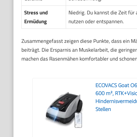
Stress und
Niedrig. Du kannst die Zeit für
Ermüdung
nutzen oder entspannen.
Zusammengefasst zeigen diese Punkte, dass ein Mä
beiträgt. Die Ersparnis an Muskelarbeit, die gering
machen das Rasenmähen komfortabler und schonend
ECOVACS Goat O6
600 m², RTK+Visi
Hindernisvermeidu
Stellen