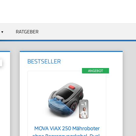
RATGEBER
BESTSELLER
ANGEBOT
MOVA ViAX 250 Mähroboter