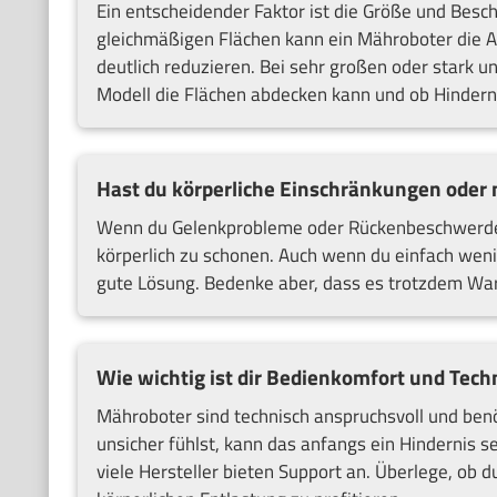
Ein entscheidender Faktor ist die Größe und Besch
gleichmäßigen Flächen kann ein Mähroboter die A
deutlich reduzieren. Bei sehr großen oder stark 
Modell die Flächen abdecken kann und ob Hinder
Hast du körperliche Einschränkungen oder 
Wenn du Gelenkprobleme oder Rückenbeschwerden h
körperlich zu schonen. Auch wenn du einfach weni
gute Lösung. Bedenke aber, dass es trotzdem War
Wie wichtig ist dir Bedienkomfort und Tech
Mähroboter sind technisch anspruchsvoll und benöt
unsicher fühlst, kann das anfangs ein Hindernis 
viele Hersteller bieten Support an. Überlege, ob d