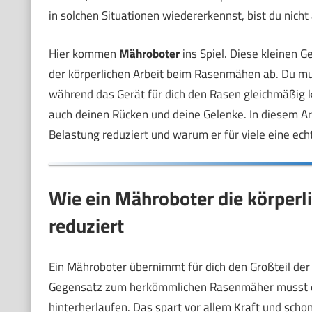
in solchen Situationen wiedererkennst, bist du nicht a
Hier kommen
Mähroboter
ins Spiel. Diese kleinen 
der körperlichen Arbeit beim Rasenmähen ab. Du mu
während das Gerät für dich den Rasen gleichmäßig ku
auch deinen Rücken und deine Gelenke. In diesem Art
Belastung reduziert und warum er für viele eine echt
Wie ein Mähroboter die körper
reduziert
Ein Mähroboter übernimmt für dich den Großteil der
Gegensatz zum herkömmlichen Rasenmäher musst d
hinterherlaufen. Das spart vor allem Kraft und scho