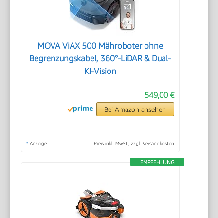
MOVA ViAX 500 Mähroboter ohne
Begrenzungskabel, 360°-LiDAR & Dual-
KI-Vision
549,00 €
Bei Amazon ansehen
*
Anzeige
Preis inkl. MwSt., zzgl. Versandkosten
EMPFEHLUNG