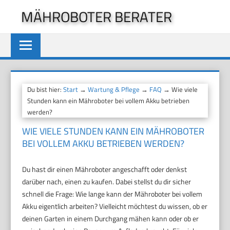
Zum
MÄHROBOTER BERATER
Inhalt
springen
Du bist hier:
Start
→
Wartung & Pflege
→
FAQ
→ Wie viele
Stunden kann ein Mähroboter bei vollem Akku betrieben
werden?
WIE VIELE STUNDEN KANN EIN MÄHROBOTER
BEI VOLLEM AKKU BETRIEBEN WERDEN?
Du hast dir einen Mähroboter angeschafft oder denkst
darüber nach, einen zu kaufen. Dabei stellst du dir sicher
schnell die Frage: Wie lange kann der Mähroboter bei vollem
Akku eigentlich arbeiten? Vielleicht möchtest du wissen, ob er
deinen Garten in einem Durchgang mähen kann oder ob er