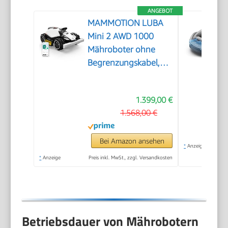
ANGEBOT
MAMMOTION LUBA
Mini 2 AWD 1000
Mähroboter ohne
Begrenzungskabel,
Empf.1000㎡
1.399,00 €
1.568,00 €
Bei Amazon ansehen
*
Anzeige
*
Anzeige
Preis inkl. MwSt., zzgl. Versandkosten
Betriebsdauer von Mährobotern