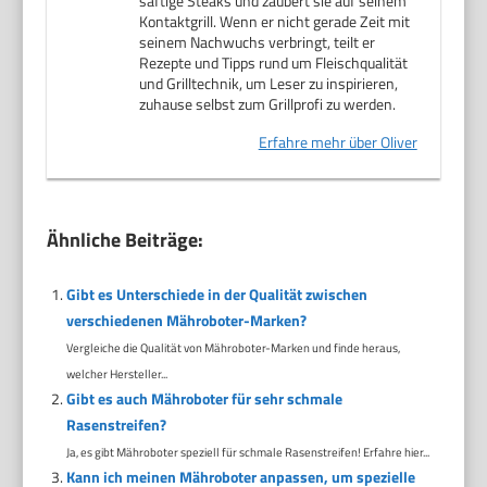
saftige Steaks und zaubert sie auf seinem
Kontaktgrill. Wenn er nicht gerade Zeit mit
seinem Nachwuchs verbringt, teilt er
Rezepte und Tipps rund um Fleischqualität
und Grilltechnik, um Leser zu inspirieren,
zuhause selbst zum Grillprofi zu werden.
Erfahre mehr über Oliver
Ähnliche Beiträge:
Gibt es Unterschiede in der Qualität zwischen
verschiedenen Mähroboter-Marken?
Vergleiche die Qualität von Mähroboter-Marken und finde heraus,
welcher Hersteller...
Gibt es auch Mähroboter für sehr schmale
Rasenstreifen?
Ja, es gibt Mähroboter speziell für schmale Rasenstreifen! Erfahre hier...
Kann ich meinen Mähroboter anpassen, um spezielle