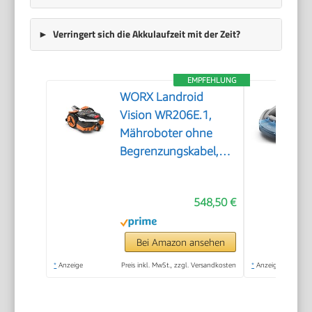
Verringert sich die Akkulaufzeit mit der Zeit?
EMPFEHLUNG
WORX Landroid
Vision WR206E.1,
Mähroboter ohne
Begrenzungskabel,
600 m²
548,50 €
Bei Amazon ansehen
*
Anzeige
Preis inkl. MwSt., zzgl. Versandkosten
*
Anzeige