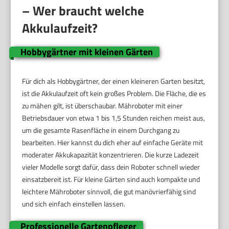
– Wer braucht welche
Akkulaufzeit?
Hobbygärtner mit kleinen Gärten
Für dich als Hobbygärtner, der einen kleineren Garten besitzt,
ist die Akkulaufzeit oft kein großes Problem. Die Fläche, die es
zu mähen gilt, ist überschaubar. Mähroboter mit einer
Betriebsdauer von etwa 1 bis 1,5 Stunden reichen meist aus,
um die gesamte Rasenfläche in einem Durchgang zu
bearbeiten. Hier kannst du dich eher auf einfache Geräte mit
moderater Akkukapazität konzentrieren. Die kurze Ladezeit
vieler Modelle sorgt dafür, dass dein Roboter schnell wieder
einsatzbereit ist. Für kleine Gärten sind auch kompakte und
leichtere Mähroboter sinnvoll, die gut manövrierfähig sind
und sich einfach einstellen lassen.
Professionelle Gartenpfleger