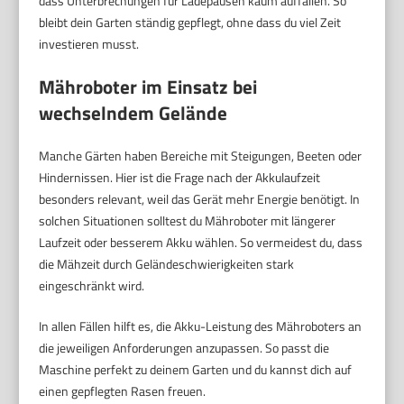
dass Unterbrechungen für Ladepausen kaum auffallen. So
bleibt dein Garten ständig gepflegt, ohne dass du viel Zeit
investieren musst.
Mähroboter im Einsatz bei
wechselndem Gelände
Manche Gärten haben Bereiche mit Steigungen, Beeten oder
Hindernissen. Hier ist die Frage nach der Akkulaufzeit
besonders relevant, weil das Gerät mehr Energie benötigt. In
solchen Situationen solltest du Mähroboter mit längerer
Laufzeit oder besserem Akku wählen. So vermeidest du, dass
die Mähzeit durch Geländeschwierigkeiten stark
eingeschränkt wird.
In allen Fällen hilft es, die Akku-Leistung des Mähroboters an
die jeweiligen Anforderungen anzupassen. So passt die
Maschine perfekt zu deinem Garten und du kannst dich auf
einen gepflegten Rasen freuen.