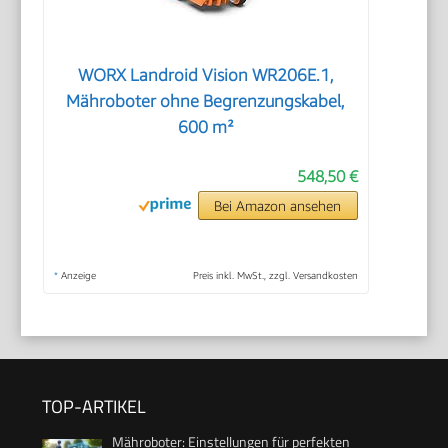
WORX Landroid Vision WR206E.1,
Mähroboter ohne Begrenzungskabel,
600 m²
548,50 €
Bei Amazon ansehen
*
Anzeige
Preis inkl. MwSt., zzgl. Versandkosten
TOP-ARTIKEL
Mähroboter: Einstellungen für perfekten