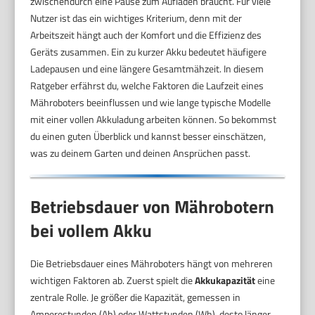
zwischendurch eine Pause zum Aufladen braucht. Für viele
Nutzer ist das ein wichtiges Kriterium, denn mit der
Arbeitszeit hängt auch der Komfort und die Effizienz des
Geräts zusammen. Ein zu kurzer Akku bedeutet häufigere
Ladepausen und eine längere Gesamtmähzeit. In diesem
Ratgeber erfährst du, welche Faktoren die Laufzeit eines
Mähroboters beeinflussen und wie lange typische Modelle
mit einer vollen Akkuladung arbeiten können. So bekommst
du einen guten Überblick und kannst besser einschätzen,
was zu deinem Garten und deinen Ansprüchen passt.
Betriebsdauer von Mährobotern
bei vollem Akku
Die Betriebsdauer eines Mähroboters hängt von mehreren
wichtigen Faktoren ab. Zuerst spielt die
Akkukapazität
eine
zentrale Rolle. Je größer die Kapazität, gemessen in
Amperestunden (Ah) oder Wattstunden (Wh), desto länger