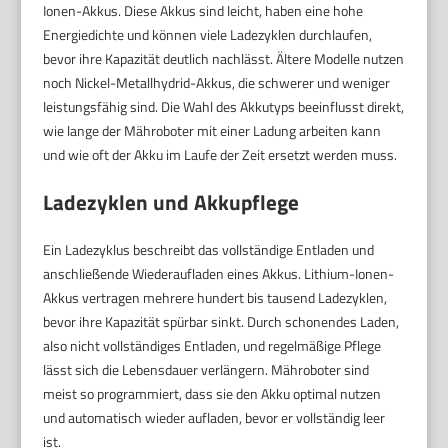
Ionen-Akkus. Diese Akkus sind leicht, haben eine hohe
Energiedichte und können viele Ladezyklen durchlaufen,
bevor ihre Kapazität deutlich nachlässt. Ältere Modelle nutzen
noch Nickel-Metallhydrid-Akkus, die schwerer und weniger
leistungsfähig sind. Die Wahl des Akkutyps beeinflusst direkt,
wie lange der Mähroboter mit einer Ladung arbeiten kann
und wie oft der Akku im Laufe der Zeit ersetzt werden muss.
Ladezyklen und Akkupflege
Ein Ladezyklus beschreibt das vollständige Entladen und
anschließende Wiederaufladen eines Akkus. Lithium-Ionen-
Akkus vertragen mehrere hundert bis tausend Ladezyklen,
bevor ihre Kapazität spürbar sinkt. Durch schonendes Laden,
also nicht vollständiges Entladen, und regelmäßige Pflege
lässt sich die Lebensdauer verlängern. Mähroboter sind
meist so programmiert, dass sie den Akku optimal nutzen
und automatisch wieder aufladen, bevor er vollständig leer
ist.