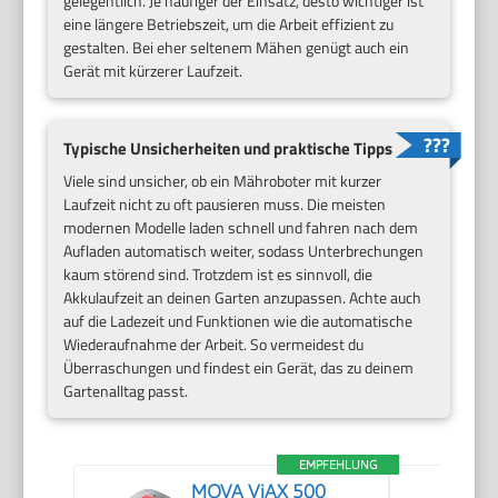
gelegentlich. Je häufiger der Einsatz, desto wichtiger ist
eine längere Betriebszeit, um die Arbeit effizient zu
gestalten. Bei eher seltenem Mähen genügt auch ein
Gerät mit kürzerer Laufzeit.
Typische Unsicherheiten und praktische Tipps
Viele sind unsicher, ob ein Mähroboter mit kurzer
Laufzeit nicht zu oft pausieren muss. Die meisten
modernen Modelle laden schnell und fahren nach dem
Aufladen automatisch weiter, sodass Unterbrechungen
kaum störend sind. Trotzdem ist es sinnvoll, die
Akkulaufzeit an deinen Garten anzupassen. Achte auch
auf die Ladezeit und Funktionen wie die automatische
Wiederaufnahme der Arbeit. So vermeidest du
Überraschungen und findest ein Gerät, das zu deinem
Gartenalltag passt.
EMPFEHLUNG
MOVA ViAX 500