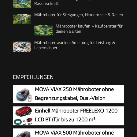
Rasenschnitt
Mähroboter für Steigungen, Hindernisse & Rasen
Mähroboter kaufen – Kaufberater für
deinen Garten
Mähroboter warten: Anleitung für Leistung &
Lebensdauer
EMPFEHLUNGEN
MOVA ViAX 250 Mähroboter ohne
Begrenzungskabel, Dual-Vision
Einhell Mähroboter FREELEXO 1200
LCD BT (für bis zu 1200 m²,
Multizonen-Mäher, Bluetooth App-
MOVA ViAX 500 Mähroboter ohne