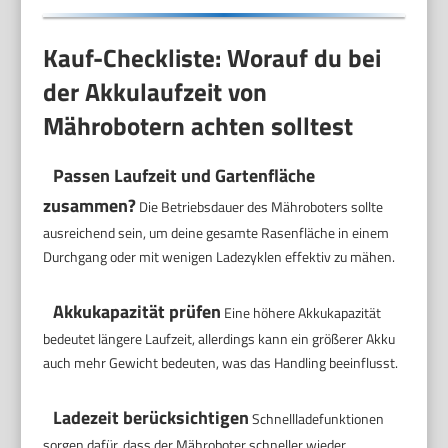
Kauf-Checkliste: Worauf du bei
der Akkulaufzeit von
Mährobotern achten solltest
Passen Laufzeit und Gartenfläche
zusammen?
Die Betriebsdauer des Mähroboters sollte
ausreichend sein, um deine gesamte Rasenfläche in einem
Durchgang oder mit wenigen Ladezyklen effektiv zu mähen.
Akkukapazität prüfen
Eine höhere Akkukapazität
bedeutet längere Laufzeit, allerdings kann ein größerer Akku
auch mehr Gewicht bedeuten, was das Handling beeinflusst.
Ladezeit berücksichtigen
Schnellladefunktionen
sorgen dafür, dass der Mähroboter schneller wieder