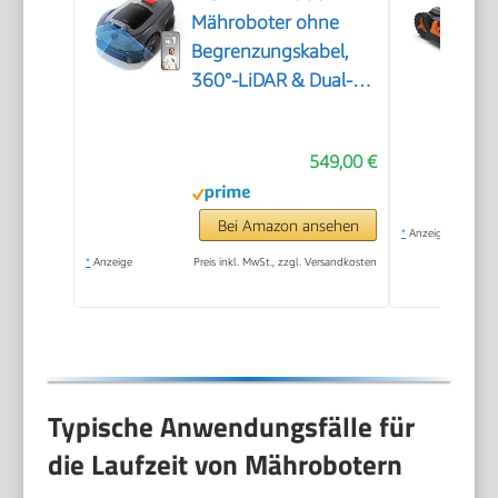
Mähroboter ohne
Begrenzungskabel,
360°-LiDAR & Dual-KI-
Vision
549,00 €
Bei Amazon ansehen
*
Anzeige
*
Anzeige
Preis inkl. MwSt., zzgl. Versandkosten
Typische Anwendungsfälle für
die Laufzeit von Mährobotern