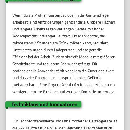
Wenn du als Profi im Gartenbau oder in der Gartenpflege
arbeitest, sind Anforderungen ganz anders. Größere Flächen
und längere Arbeitszeiten verlangen Geräte mit hoher
Akkukapazität und langer Laufzeit. Ein Mähroboter, der
mindestens 2 Stunden am Stück mähen kann, reduziert
Unterbrechungen durch Ladepausen und steigert die
Effizienz bei der Arbeit. Zudem sind oft Modelle mit größerer
Schnittbreite und robustem Fahrwerk gefragt. Für
professionelle Anwender zählt vor allem die Zuverlässigkeit
und dass der Roboter auch anspruchsvolles Gelände
meistern kann. Eine längere Akkulaufzeit bedeutet hier auch
weniger mehrere Einsätze und weniger Kontrolle unterwegs.
Technikfans und Innovatoren
Für Technikinteressierte und Fans moderner Gartengeräte ist
die Akkulaufzeit nur ein Teil der Gleichung. Hier zählen auch