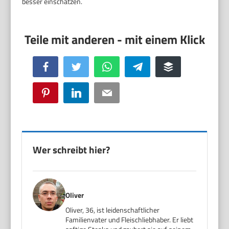
besser einschätzen.
Facebook
Twitter
WhatsApp
Telegram
Buffer
Pinterest
LinkedIn
Email
Wer schreibt hier?
Oliver
Oliver, 36, ist leidenschaftlicher
Familienvater und Fleischliebhaber. Er liebt