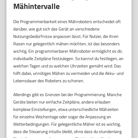
Mähintervalle
Die Programmierbarkeit eines Mähroboters entscheidet oft
darüber, wie gut sich das Gerät an verschiedene
Nutzungsbedürfnisse anpassen lässt. Für Nutzer, die ihren
Rasen nur gelegentlich mähen möchten, ist das besonders
wichtig. Ein programmierbarer Mähroboter ermöglicht es dir,
individuelle Zeitpläne festzulegen. So kannst du festlegen, an
welchen Tagen und zu welchen Uhrzeiten gemäht wird. Das
hilft dabei, unnötiges Mähen zu vermeiden und die Akku- und
Lebensdauer des Roboters zu schonen.
Allerdings gibt es Grenzen bei der Programmierung. Manche
Geräte bieten nur einfache Zeitpläne, andere erlauben
komplexe Einstellungen, etwa unterschiedliche Mähzeiten
für einzelne Wochentage oder sogar die Anpassung an
Wetterbedingungen. Für gelegentliche Mäher ist es wichtig,
dass die Steuerung intuitiv bleibt, ohne dass du stundenlang