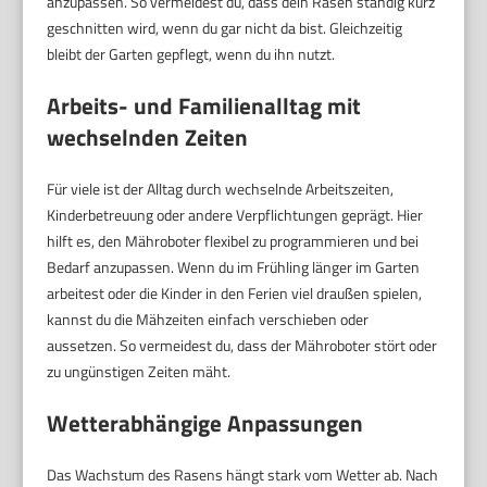
anzupassen. So vermeidest du, dass dein Rasen ständig kurz
geschnitten wird, wenn du gar nicht da bist. Gleichzeitig
bleibt der Garten gepflegt, wenn du ihn nutzt.
Arbeits- und Familienalltag mit
wechselnden Zeiten
Für viele ist der Alltag durch wechselnde Arbeitszeiten,
Kinderbetreuung oder andere Verpflichtungen geprägt. Hier
hilft es, den Mähroboter flexibel zu programmieren und bei
Bedarf anzupassen. Wenn du im Frühling länger im Garten
arbeitest oder die Kinder in den Ferien viel draußen spielen,
kannst du die Mähzeiten einfach verschieben oder
aussetzen. So vermeidest du, dass der Mähroboter stört oder
zu ungünstigen Zeiten mäht.
Wetterabhängige Anpassungen
Das Wachstum des Rasens hängt stark vom Wetter ab. Nach