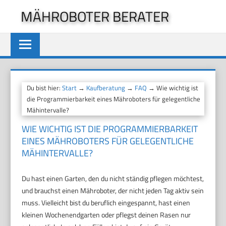
Zum
MÄHROBOTER BERATER
Inhalt
springen
Du bist hier:
Start
→
Kaufberatung
→
FAQ
→ Wie wichtig ist
die Programmierbarkeit eines Mähroboters für gelegentliche
Mähintervalle?
WIE WICHTIG IST DIE PROGRAMMIERBARKEIT
EINES MÄHROBOTERS FÜR GELEGENTLICHE
MÄHINTERVALLE?
Du hast einen Garten, den du nicht ständig pflegen möchtest,
und brauchst einen Mähroboter, der nicht jeden Tag aktiv sein
muss. Vielleicht bist du beruflich eingespannt, hast einen
kleinen Wochenendgarten oder pflegst deinen Rasen nur