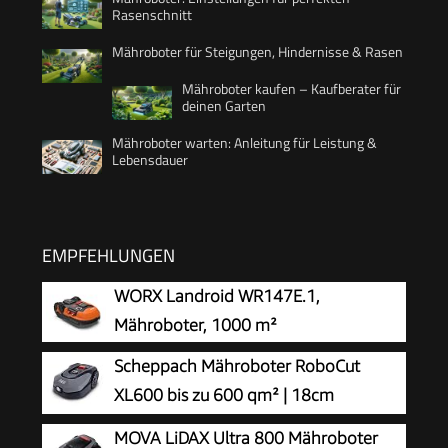
Rasenschnitt
Mähroboter für Steigungen, Hindernisse & Rasen
Mähroboter kaufen – Kaufberater für
deinen Garten
Mähroboter warten: Anleitung für Leistung &
Lebensdauer
EMPFEHLUNGEN
WORX Landroid WR147E.1,
Mähroboter, 1000 m²
Scheppach Mähroboter RoboCut
XL600 bis zu 600 qm² | 18cm
Schnittbreite | 20-60 mm Schnitthöhe
MOVA LiDAX Ultra 800 Mähroboter