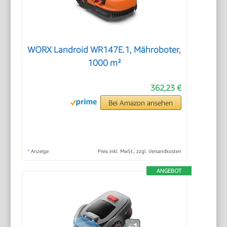
WORX Landroid WR147E.1, Mähroboter,
1000 m²
362,23 €
Bei Amazon ansehen
*
Anzeige
Preis inkl. MwSt., zzgl. Versandkosten
ANGEBOT