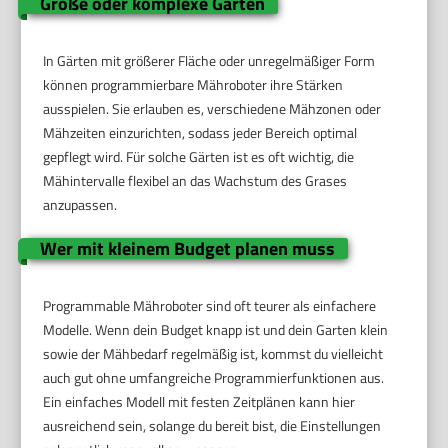
Große oder komplexe Gärten
In Gärten mit größerer Fläche oder unregelmäßiger Form
können programmierbare Mähroboter ihre Stärken
ausspielen. Sie erlauben es, verschiedene Mähzonen oder
Mähzeiten einzurichten, sodass jeder Bereich optimal
gepflegt wird. Für solche Gärten ist es oft wichtig, die
Mähintervalle flexibel an das Wachstum des Grases
anzupassen.
Wer mit kleinem Budget planen muss
Programmable Mähroboter sind oft teurer als einfachere
Modelle. Wenn dein Budget knapp ist und dein Garten klein
sowie der Mähbedarf regelmäßig ist, kommst du vielleicht
auch gut ohne umfangreiche Programmierfunktionen aus.
Ein einfaches Modell mit festen Zeitplänen kann hier
ausreichend sein, solange du bereit bist, die Einstellungen