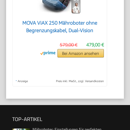
MOVA ViAX 250 Mähroboter ohne
Begrenzungskabel, Dual-Vision
579,00 €
479,00 €
Bei Amazon ansehen
*
Anzeige
Preis inkl. MwSt., zzgl. Versandkosten
TOP-ARTIKEL
Mähroboter: Einstellungen für perfekten