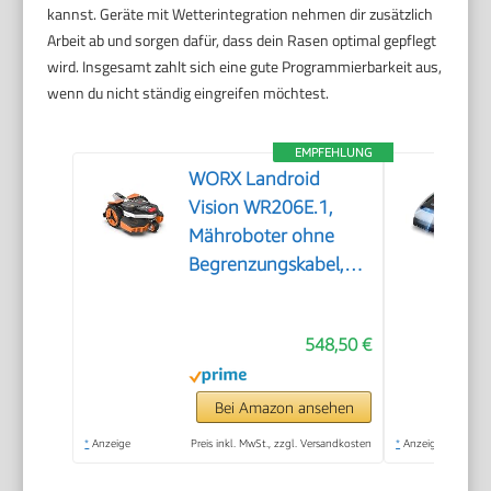
kannst. Geräte mit Wetterintegration nehmen dir zusätzlich
Arbeit ab und sorgen dafür, dass dein Rasen optimal gepflegt
wird. Insgesamt zahlt sich eine gute Programmierbarkeit aus,
wenn du nicht ständig eingreifen möchtest.
EMPFEHLUNG
WORX Landroid
Vision WR206E.1,
Mähroboter ohne
Begrenzungskabel,
600 m²
548,50 €
Bei Amazon ansehen
*
Anzeige
Preis inkl. MwSt., zzgl. Versandkosten
*
Anzeige