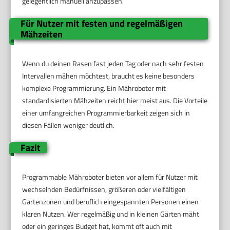
gelegentlich manuell anzupassen.
Für Nutzer mit festen und regelmäßigen
Mähzeiten
Wenn du deinen Rasen fast jeden Tag oder nach sehr festen
Intervallen mähen möchtest, braucht es keine besonders
komplexe Programmierung. Ein Mähroboter mit
standardisierten Mähzeiten reicht hier meist aus. Die Vorteile
einer umfangreichen Programmierbarkeit zeigen sich in
diesen Fällen weniger deutlich.
Fazit
Programmable Mähroboter bieten vor allem für Nutzer mit
wechselnden Bedürfnissen, größeren oder vielfältigen
Gartenzonen und beruflich eingespannten Personen einen
klaren Nutzen. Wer regelmäßig und in kleinen Gärten mäht
oder ein geringes Budget hat, kommt oft auch mit