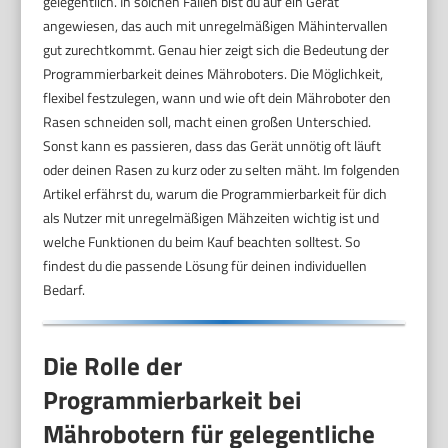
gelegentlich. In solchen Fällen bist du auf ein Gerät
angewiesen, das auch mit unregelmäßigen Mähintervallen
gut zurechtkommt. Genau hier zeigt sich die Bedeutung der
Programmierbarkeit deines Mähroboters. Die Möglichkeit,
flexibel festzulegen, wann und wie oft dein Mähroboter den
Rasen schneiden soll, macht einen großen Unterschied.
Sonst kann es passieren, dass das Gerät unnötig oft läuft
oder deinen Rasen zu kurz oder zu selten mäht. Im folgenden
Artikel erfährst du, warum die Programmierbarkeit für dich
als Nutzer mit unregelmäßigen Mähzeiten wichtig ist und
welche Funktionen du beim Kauf beachten solltest. So
findest du die passende Lösung für deinen individuellen
Bedarf.
Die Rolle der
Programmierbarkeit bei
Mährobotern für gelegentliche