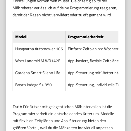
Einstellungen vornehmen musst. Gleichzeitig sollte der
Mähroboter verlässlich auf deine Programmierung reagieren,
damit der Rasen nicht verwildert oder zu oft gemäht wird.
Modell
Programmierbarkeit
Husqvarna Automower 105
Einfach: Zeitplan pro Wochentag
Worx Landroid M WR142E
App-basiert, flexible Zeitpläne
Gardena Smart Sileno Life
App-Steuerung mit Wetterintegratio
Bosch Indego S+ 350
App-Steuerung, individuelle Zeitplän
Fazit:
Für Nutzer mit gelegentlichen Mähintervallen ist die
Programmierbarkeit ein entscheidendes Kriterium. Modelle
mit flexiblen Zeitplänen und App-Steuerung bieten den
größten Vorteil, weil du die Mähzeiten individuell anpassen