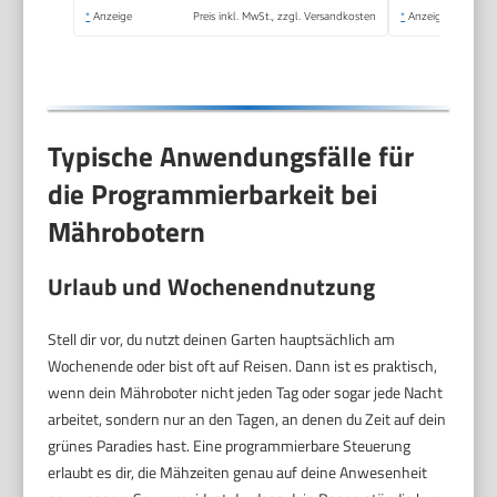
Station, 9 Messer,
*
Anzeige
Preis inkl. MwSt., zzgl. Versandkosten
*
Anzeige
130m Kabel & 180
Haken
Typische Anwendungsfälle für
die Programmierbarkeit bei
Mährobotern
Urlaub und Wochenendnutzung
Stell dir vor, du nutzt deinen Garten hauptsächlich am
Wochenende oder bist oft auf Reisen. Dann ist es praktisch,
wenn dein Mähroboter nicht jeden Tag oder sogar jede Nacht
arbeitet, sondern nur an den Tagen, an denen du Zeit auf dein
grünes Paradies hast. Eine programmierbare Steuerung
erlaubt es dir, die Mähzeiten genau auf deine Anwesenheit