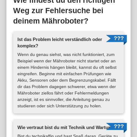
Wie findest du den richtigen
Weg zur Fehlersuche bei
deinem Mähroboter?
Ist das Problem leicht verständlich oder
komplex?
Wenn du genau siehst, was nicht funktioniert, zum
Beispiel wenn der Mähroboter nicht startet oder an
einem Hindernis hängen bleibt, kannst du oft selbst
eingreifen. Beginne mit einfachen Prüfungen wie
Akku, Sensoren oder dem Begrenzungskabel. Fällt
dir das Problem dagegen schwerer, etwa wenn der
Mähroboter ziellos fährt oder Fehlermeldungen
anzeigt, ist es sinnvoller, die Anleitung genau zu
studieren oder sich Unterstützung zu holen.
Wie vertraut bist du mit Technik und Wartung?
Bist du technikaffin und hast Spaß daran, Geräte zu