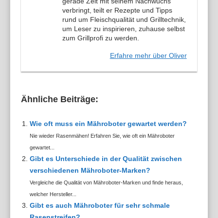
gerade Zeit mit seinem Nachwuchs
verbringt, teilt er Rezepte und Tipps
rund um Fleischqualität und Grilltechnik,
um Leser zu inspirieren, zuhause selbst
zum Grillprofi zu werden.
Erfahre mehr über Oliver
Ähnliche Beiträge:
Wie oft muss ein Mähroboter gewartet werden?
Nie wieder Rasenmähen! Erfahren Sie, wie oft ein Mähroboter
gewartet...
Gibt es Unterschiede in der Qualität zwischen
verschiedenen Mähroboter-Marken?
Vergleiche die Qualität von Mähroboter-Marken und finde heraus,
welcher Hersteller...
Gibt es auch Mähroboter für sehr schmale
Rasenstreifen?