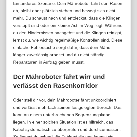
Ein anderes Szenario: Dein Mähroboter fährt den Rasen
ab, bleibt aber plötzlich stehen und bewegt sich nicht
mehr. Du schaust nach und entdeckst, dass die Klingen
verstopft sind oder ein kleiner Ast im Weg liegt. Während
du den Hindernissen nachgehst und die Klingen reinigst,
lernst du, wie wichtig regelmäßige Kontrollen sind. Diese
einfache Fehlersuche sorgt dafür, dass dein Mäher
länger zuverlässig arbeitet und du nicht ständig
Reparaturen in Auftrag geben musst.
Der Mähroboter fährt wirr und
verlässt den Rasenkorridor
Oder stell dir vor, dein Mähroboter fährt unkoordiniert
und verlässt mehrfach seinen festgelegten Bereich. Das
kann an einem unterbrochenen Begrenzungskabel
liegen. In einer solchen Situation ist es hilfreich, das
Kabel systematisch zu überprüfen und durchzumessen.
So findest du schnell die Fehlerstelle und kannst sie