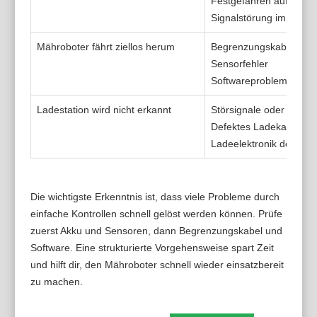
Festgefahren auf Hinde
Signalstörung im Begr
Mähroboter fährt ziellos herum
Begrenzungskabel unter
Sensorfehler
Softwareproblem
Ladestation wird nicht erkannt
Störsignale oder falsch
Defektes Ladekabel
Ladeelektronik defekt
Die wichtigste Erkenntnis ist, dass viele Probleme durch
einfache Kontrollen schnell gelöst werden können. Prüfe
zuerst Akku und Sensoren, dann Begrenzungskabel und
Software. Eine strukturierte Vorgehensweise spart Zeit
und hilft dir, den Mähroboter schnell wieder einsatzbereit
zu machen.