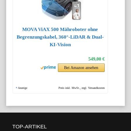
MOVA ViAX 500 Mähroboter ohne
Begrenzungskabel, 360°-LiDAR & Dual-
KI-Vision
549,00 €
Bei Amazon ansehen
*
Anzeige
Preis inkl. MwSt., zzgl. Versandkosten
TOP-ARTIKEL