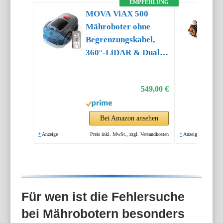
EMPFEHLUNG
MOVA ViAX 500
Mähroboter ohne
Begrenzungskabel,
360°-LiDAR & Dual-
KI-Vision
549,00 €
Bei Amazon ansehen
*
Anzeige
Preis inkl. MwSt., zzgl. Versandkosten
*
Anzeige
Für wen ist die Fehlersuche
bei Mährobotern besonders