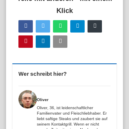
Facebook
Twitter
WhatsApp
Telegram
Buffer
Pinterest
LinkedIn
Email
Wer schreibt hier?
Oliver
Oliver, 36, ist leidenschaftlicher
Familienvater und Fleischliebhaber. Er
liebt saftige Steaks und zaubert sie auf
seinem Kontaktgrill. Wenn er nicht