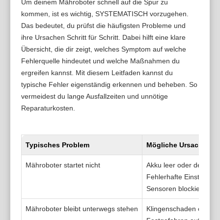
Um deinem Mähroboter schnell auf die Spur zu
kommen, ist es wichtig, SYSTEMATISCH vorzugehen.
Das bedeutet, du prüfst die häufigsten Probleme und
ihre Ursachen Schritt für Schritt. Dabei hilft eine klare
Übersicht, die dir zeigt, welches Symptom auf welche
Fehlerquelle hindeutet und welche Maßnahmen du
ergreifen kannst. Mit diesem Leitfaden kannst du
typische Fehler eigenständig erkennen und beheben. So
vermeidest du lange Ausfallzeiten und unnötige
Reparaturkosten.
Typisches Problem
Mögliche Ursache
Mähroboter startet nicht
Akku leer oder defekt
Fehlerhafte Einstellun
Sensoren blockiert
Mähroboter bleibt unterwegs stehen
Klingenschaden oder 