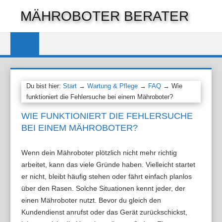
Zum
MÄHROBOTER BERATER
Inhalt
springen
Du bist hier:
Start
→
Wartung & Pflege
→
FAQ
→ Wie
funktioniert die Fehlersuche bei einem Mähroboter?
WIE FUNKTIONIERT DIE FEHLERSUCHE
BEI EINEM MÄHROBOTER?
Wenn dein Mähroboter plötzlich nicht mehr richtig
arbeitet, kann das viele Gründe haben. Vielleicht startet
er nicht, bleibt häufig stehen oder fährt einfach planlos
über den Rasen. Solche Situationen kennt jeder, der
einen Mähroboter nutzt. Bevor du gleich den
Kundendienst anrufst oder das Gerät zurückschickst,