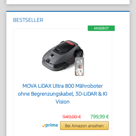
BESTSELLER
ANGEBOT
MOVA LiDAX Ultra 800 Mähroboter
ohne Begrenzungskabel, 3D-LiDAR & KI
Vision
949,00 €
799,99 €
Bei Amazon ansehen