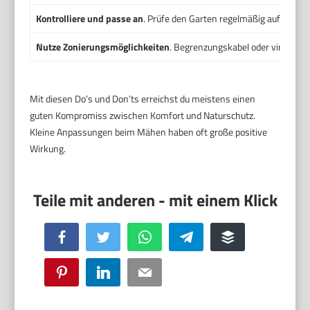
Kontrolliere und passe an
. Prüfe den Garten regelmäßig auf Neste
Nutze Zonierungsmöglichkeiten
. Begrenzungskabel oder virtuelle
Mit diesen Do’s und Don’ts erreichst du meistens einen
guten Kompromiss zwischen Komfort und Naturschutz.
Kleine Anpassungen beim Mähen haben oft große positive
Wirkung.
Facebook
Twitter
WhatsApp
Telegram
Buffer
Pinterest
LinkedIn
Email