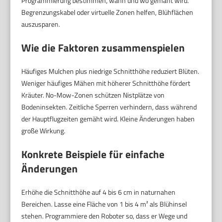
Programmierung bestimmen, wann und wo gemäht wird.
Begrenzungskabel oder virtuelle Zonen helfen, Blühflächen
auszusparen.
Wie die Faktoren zusammenspielen
Häufiges Mulchen plus niedrige Schnitthöhe reduziert Blüten.
Weniger häufiges Mähen mit höherer Schnitthöhe fördert
Kräuter. No-Mow-Zonen schützen Nistplätze von
Bodeninsekten. Zeitliche Sperren verhindern, dass während
der Hauptflugzeiten gemäht wird. Kleine Änderungen haben
große Wirkung.
Konkrete Beispiele für einfache
Änderungen
Erhöhe die Schnitthöhe auf 4 bis 6 cm in naturnahen
Bereichen. Lasse eine Fläche von 1 bis 4 m² als Blühinsel
stehen. Programmiere den Roboter so, dass er Wege und