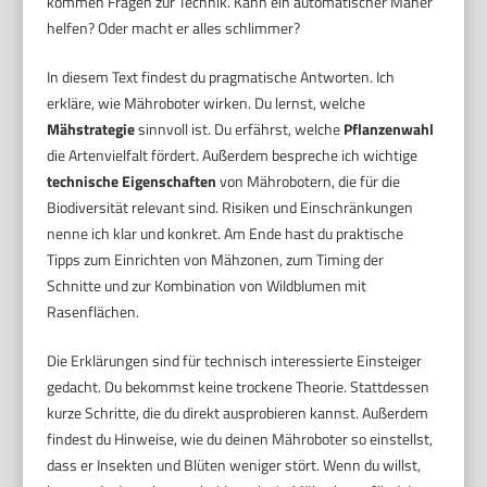
kommen Fragen zur Technik. Kann ein automatischer Mäher
helfen? Oder macht er alles schlimmer?
In diesem Text findest du pragmatische Antworten. Ich
erkläre, wie Mähroboter wirken. Du lernst, welche
Mähstrategie
sinnvoll ist. Du erfährst, welche
Pflanzenwahl
die Artenvielfalt fördert. Außerdem bespreche ich wichtige
technische Eigenschaften
von Mährobotern, die für die
Biodiversität relevant sind. Risiken und Einschränkungen
nenne ich klar und konkret. Am Ende hast du praktische
Tipps zum Einrichten von Mähzonen, zum Timing der
Schnitte und zur Kombination von Wildblumen mit
Rasenflächen.
Die Erklärungen sind für technisch interessierte Einsteiger
gedacht. Du bekommst keine trockene Theorie. Stattdessen
kurze Schritte, die du direkt ausprobieren kannst. Außerdem
findest du Hinweise, wie du deinen Mähroboter so einstellst,
dass er Insekten und Blüten weniger stört. Wenn du willst,