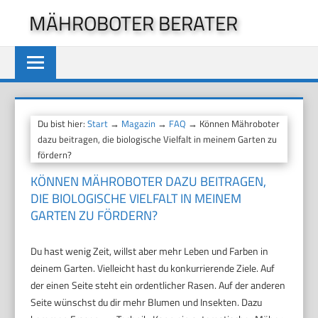
Zum
MÄHROBOTER BERATER
Inhalt
springen
Du bist hier:
Start
→
Magazin
→
FAQ
→ Können Mähroboter
dazu beitragen, die biologische Vielfalt in meinem Garten zu
fördern?
KÖNNEN MÄHROBOTER DAZU BEITRAGEN,
DIE BIOLOGISCHE VIELFALT IN MEINEM
GARTEN ZU FÖRDERN?
Du hast wenig Zeit, willst aber mehr Leben und Farben in
deinem Garten. Vielleicht hast du konkurrierende Ziele. Auf
der einen Seite steht ein ordentlicher Rasen. Auf der anderen
Seite wünschst du dir mehr Blumen und Insekten. Dazu