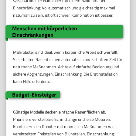
saisonal und per Hand oder mit einem Balkenmäher.
Einschränkung: Vollautomatisch und gleichzeitig maximal
naturnah zu sein, ist oft schwer. Kombination ist besser.
Menschen mit körperlichen
Einschränkungen
Mähroboter sind ideal, wenn körperliche Arbeit schwerfällt.
Sie erhalten Rasenflächen automatisch und schaffen Zeit für
naturnahe Maßnahmen. Achte auf einfache Bedienung und
sichere Abgrenzungen. Einschränkung: Die Erstinstallation
kann Hilfe erfordern.
Budget-Einsteiger
Günstige Modelle decken einfache Rasenflächen ab.
Priorisiere verstellbare Schnittlänge und leise Motoren.
Kombiniere den Roboter mit manuellen Maßnahmen wie
vereinzeltem Freistellen von Blühstellen. Einschränkung: