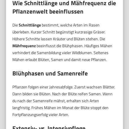
Wie Schnittlänge und Mähfrequenz die
Pflanzenwelt beeinflussen
Die
Schnittlänge
bestimmt, welche Arten im Rasen
überleben. Kurzer Schnitt begünstigt kurzrasige Gräser.
Höhere Schnitte lassen Kräuter und Blüten stehen. Die
Mähfrequenz
beeinflusst die Blühphasen. Häufiges Mähen
verhindert die Samenbildung vieler Wildblumen. Seltenes
Mähen erlaubt Blüten, Samen und damit neue Pflanzen.
Blühphasen und Samenreife
Pflanzen folgen einer Jahresabfolge. Zuerst wachsen Blätter.
Dann bilden sie Blüten. Nach der Blüte reifen Samen. Wenn
du nach der Samenreife mähst, erhalten sich Arten
langfristig. Frühes Mähen im Monat der Blüte stoppt den
Fortpflanzungserfolg vieler Arten.
Extensiv- vs. Intensivpflege