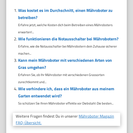
Was kostet es im Durchschnitt, einen Mähroboter zu
betreiben?
Erfahre jetzt, welche Kosten dich beim Betreiben eines Mähroboters
erwarten!...
Wie funktionieren die Notausschalter bei Mährobotern?
Erfahre, wie die Notausschalter bei Mährobotern dein Zuhause sicherer
machen...
Kann mein Mähroboter mit verschiedenen Arten von
Gras umgehen?
Erfahren Sie, ob Ihr Mähroboter mit verschiedenen Grassorten
zurechtkommt und...
Wie verhindere ich, dass ein Mähroboter aus meinem
Garten entwendet wird?
So schützen Sie Ihren Mähroboter effektiv vor Diebstahl: Die besten...
Weitere Fragen findest Du in unserer
Mähroboter Magazin
FAQ-Übersicht.