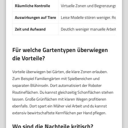
Räumliche Kontrolle
Virtuelle Zonen und Begrenzungskabel 
Auswirkungen auf Tiere
Leise Modelle stören weniger. Regelmäßi
Zeit und Aufwand
Deutlich weniger manuelle Arbeit. Du g
Für welche Gartentypen überwiegen
die Vorteile?
Vorteile überwiegen bei Gärten, die klare Zonen erlauben.
Zum Beispiel Familiengärten mit Spielbereichen und
separaten Blühinseln. Dort automatisiert der Roboter
Routineflächen. Du kannst gleichzeitig Schonflächen stehen
lassen. Große Grünflächen mit klaren Wegen profitieren
ebenfalls. Dort spart ein Mäher viel Arbeit und du kannst
extensiv bewirtschaftete Kernflächen per Hand pflegen.
Wo sind die Nachteile kritisch?