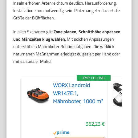
Inseln erhöhen Artenreichtum deutlich. Herausforderung:
Installation kann aufwendig sein. Platzmangel reduziert die
Größe der Blühflächen.
In allen Szenarien gilt:
Zone planen, Schnitthöhe anpassen
und Mähzeiten klug wählen
. Mit solchen Anpassungen
unterstützen Mähroboter Routineaufgaben. Die wirklich
naturnahen Maßnahmen erledigst du gezielt per Hand oder
mit saisonaler Mahd.
EMPFEHLUNG
WORX Landroid
WR147E.1,
Mähroboter, 1000 m²
362,23 €