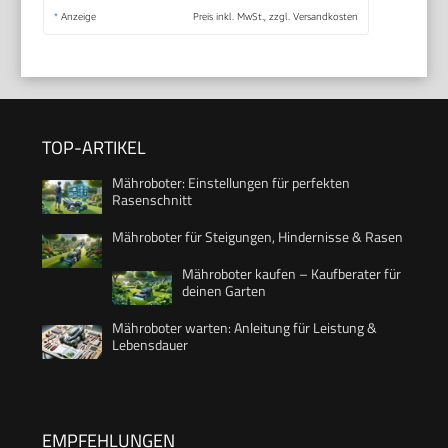
*
Anzeige
Preis inkl. MwSt., zzgl. Versandkosten
TOP-ARTIKEL
Mähroboter: Einstellungen für perfekten
Rasenschnitt
Mähroboter für Steigungen, Hindernisse & Rasen
Mähroboter kaufen – Kaufberater für
deinen Garten
Mähroboter warten: Anleitung für Leistung &
Lebensdauer
EMPFEHLUNGEN