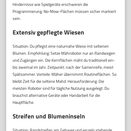
Hindernisse wie Spielgeräte erschweren die
Programmierung. No-Mow-Flächen müssen sicher markiert
sein.
Extensiv gepflegte Wiesen
Situation: Du pflegst eine naturnahe Wiese mit seltenen
Blumen. Empfehlung: Setze Mähroboter nur an Randwegen
und Zugängen ein. Die Kernflächen mäht du traditionell ein-
bis zweimal im Jahr. Zeitpunkt: nach der Samenreife, meist
Spätsommer. Vorteile: Mäher übernimmt Routineflächen. So
bleibt Zeit für die seltene Mahd. Herausforderung: Die
meisten Roboter sind für tägliche Nutzung ausgelegt. Du
brauchst alternative Geräte oder Handarbeit für die
Hauptfläche.
Streifen und Blumeninseln
Situation: Randstreifen am Gehweg und einzeln stehende