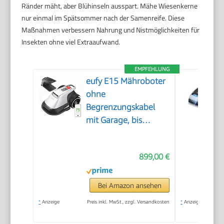
Ränder mäht, aber Blühinseln ausspart. Mähe Wiesenkerne
nur einmal im Spätsommer nach der Samenreife. Diese
Maßnahmen verbessern Nahrung und Nistmöglichkeiten für
Insekten ohne viel Extraaufwand.
EMPFEHLUNG
eufy E15 Mähroboter
ohne
Begrenzungskabel
mit Garage, bis
800m²
899,00 €
Bei Amazon ansehen
*
Anzeige
Preis inkl. MwSt., zzgl. Versandkosten
*
Anzeige