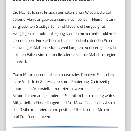
Die Nachteile sind kritisch bei naturnahen Wiesen, die auf
seltene Mahd angewiesen sind. Auch bei sehr kleinen, stark
zergliederten Stadtgärten sind Modelle oft ungeeignet.
Hanglagen mit hoher Steigung können Sicherheitsprobleme
verursachen. Für Flächen mit vielen bodenbrütenden Arten
ist häufiges Mähen riskant, weil Jungtiere verloren gehen. In
solchen Fällen sind manuelle oder saisonale Mahdstrategien
sinnvoll.
Fazit:
Mähroboter sind kein pauschales Problem. Sie bieten
klare Vorteile in Zeitersparnis und Zonierung. Gleichzeitig
können sie Artenvielfalt reduzieren, wenn du keine
Schonflächen anlegst oder die Schnitthöhe zu niedrig wählst.
Mit gezielten Einstellungen und No-Mow-Flächen lässt sich
das Risiko minimieren und positive Effekte durch Mulchen
und Freiräume nutzen.