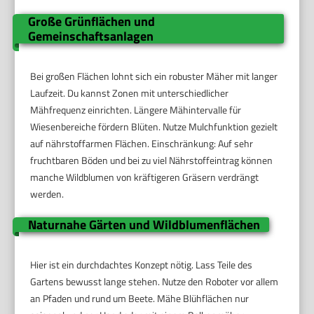
Große Grünflächen und
Gemeinschaftsanlagen
Bei großen Flächen lohnt sich ein robuster Mäher mit langer
Laufzeit. Du kannst Zonen mit unterschiedlicher
Mähfrequenz einrichten. Längere Mähintervalle für
Wiesenbereiche fördern Blüten. Nutze Mulchfunktion gezielt
auf nährstoffarmen Flächen. Einschränkung: Auf sehr
fruchtbaren Böden und bei zu viel Nährstoffeintrag können
manche Wildblumen von kräftigeren Gräsern verdrängt
werden.
Naturnahe Gärten und Wildblumenflächen
Hier ist ein durchdachtes Konzept nötig. Lass Teile des
Gartens bewusst lange stehen. Nutze den Roboter vor allem
an Pfaden und rund um Beete. Mähe Blühflächen nur