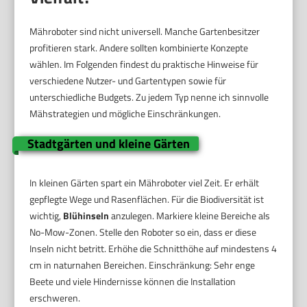
Mähroboter sind nicht universell. Manche Gartenbesitzer
profitieren stark. Andere sollten kombinierte Konzepte
wählen. Im Folgenden findest du praktische Hinweise für
verschiedene Nutzer- und Gartentypen sowie für
unterschiedliche Budgets. Zu jedem Typ nenne ich sinnvolle
Mähstrategien und mögliche Einschränkungen.
Stadtgärten und kleine Gärten
In kleinen Gärten spart ein Mähroboter viel Zeit. Er erhält
gepflegte Wege und Rasenflächen. Für die Biodiversität ist
wichtig,
Blühinseln
anzulegen. Markiere kleine Bereiche als
No-Mow-Zonen. Stelle den Roboter so ein, dass er diese
Inseln nicht betritt. Erhöhe die Schnitthöhe auf mindestens 4
cm in naturnahen Bereichen. Einschränkung: Sehr enge
Beete und viele Hindernisse können die Installation
erschweren.