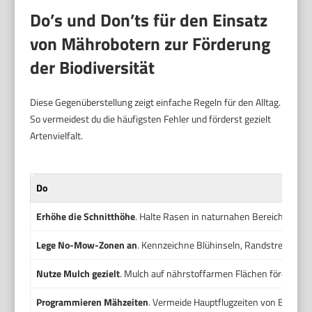
Do’s und Don’ts für den Einsatz
von Mährobotern zur Förderung
der Biodiversität
Diese Gegenüberstellung zeigt einfache Regeln für den Alltag.
So vermeidest du die häufigsten Fehler und förderst gezielt
Artenvielfalt.
Do
Erhöhe die Schnitthöhe
. Halte Rasen in naturnahen Bereichen bei 
Lege No-Mow-Zonen an
. Kennzeichne Blühinseln, Randstreifen un
Nutze Mulch gezielt
. Mulch auf nährstoffarmen Flächen fördert Viel
Programmieren Mähzeiten
. Vermeide Hauptflugzeiten von Bestäube