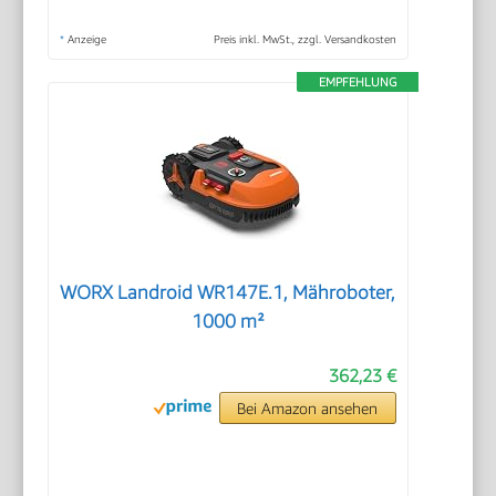
*
Anzeige
Preis inkl. MwSt., zzgl. Versandkosten
EMPFEHLUNG
WORX Landroid WR147E.1, Mähroboter,
1000 m²
362,23 €
Bei Amazon ansehen