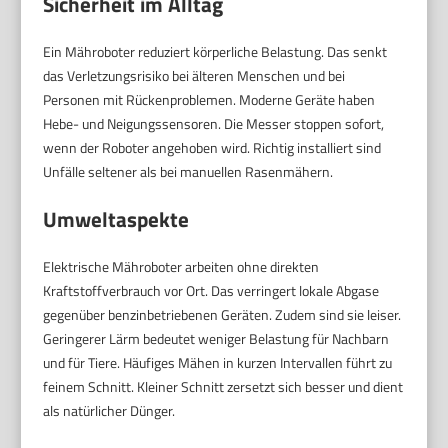
Sicherheit im Alltag
Ein Mähroboter reduziert körperliche Belastung. Das senkt
das Verletzungsrisiko bei älteren Menschen und bei
Personen mit Rückenproblemen. Moderne Geräte haben
Hebe- und Neigungssensoren. Die Messer stoppen sofort,
wenn der Roboter angehoben wird. Richtig installiert sind
Unfälle seltener als bei manuellen Rasenmähern.
Umweltaspekte
Elektrische Mähroboter arbeiten ohne direkten
Kraftstoffverbrauch vor Ort. Das verringert lokale Abgase
gegenüber benzinbetriebenen Geräten. Zudem sind sie leiser.
Geringerer Lärm bedeutet weniger Belastung für Nachbarn
und für Tiere. Häufiges Mähen in kurzen Intervallen führt zu
feinem Schnitt. Kleiner Schnitt zersetzt sich besser und dient
als natürlicher Dünger.