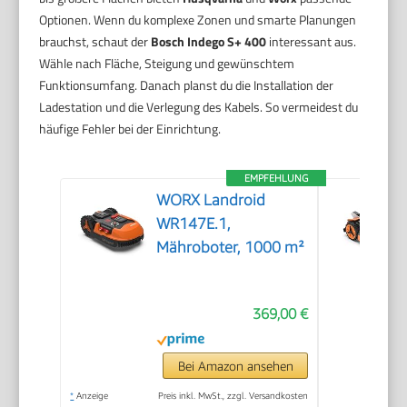
Optionen. Wenn du komplexe Zonen und smarte Planungen
brauchst, schaut der
Bosch Indego S+ 400
interessant aus.
Wähle nach Fläche, Steigung und gewünschtem
Funktionsumfang. Danach planst du die Installation der
Ladestation und die Verlegung des Kabels. So vermeidest du
häufige Fehler bei der Einrichtung.
EMPFEHLUNG
WORX Landroid
WR147E.1,
Mähroboter, 1000 m²
369,00 €
Bei Amazon ansehen
*
Anzeige
Preis inkl. MwSt., zzgl. Versandkosten