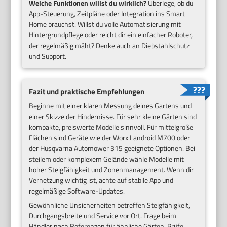
Welche Funktionen willst du wirklich?
Überlege, ob du
App-Steuerung, Zeitpläne oder Integration ins Smart
Home brauchst. Willst du volle Automatisierung mit
Hintergrundpflege oder reicht dir ein einfacher Roboter,
der regelmäßig mäht? Denke auch an Diebstahlschutz
und Support.
Fazit und praktische Empfehlungen
Beginne mit einer klaren Messung deines Gartens und
einer Skizze der Hindernisse. Für sehr kleine Gärten sind
kompakte, preiswerte Modelle sinnvoll. Für mittelgroße
Flächen sind Geräte wie der Worx Landroid M700 oder
der Husqvarna Automower 315 geeignete Optionen. Bei
steilem oder komplexem Gelände wähle Modelle mit
hoher Steigfähigkeit und Zonenmanagement. Wenn dir
Vernetzung wichtig ist, achte auf stabile App und
regelmäßige Software-Updates.
Gewöhnliche Unsicherheiten betreffen Steigfähigkeit,
Durchgangsbreite und Service vor Ort. Frage beim
Händler nach Referenzen für ähnliche Gärten. Prüfe