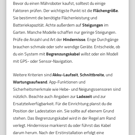
Bevor du einen Mähroboter kaufst, solltest du einige
Faktoren prüfen. Der wichtigste Punkt ist die
Flächengröße
.
Sie bestimmt die benötigte Flächenleistung und
Batteriekapazität. Achte außerdem auf
Steigungen
im
Garten. Manche Modelle schaffen nur geringe Steigungen.
Prüfe die Anzahl und Art der
Hindernisse
. Enge Durchgänge
brauchen schmale oder sehr wendige Geräte. Entscheide, ob
du ein System mit
Begrenzungskabel
willst oder ein Modell
mit GPS- oder Sensor-Navigation.
Weitere Kriterien sind
Akku-Laufzeit
,
Schnittbreite
, und
Wartungsaufwand
. App-Funktionen und
Sicherheitsmerkmale wie Hebe- und Neigungssensoren sind
nützlich. Beachte auch Angaben zur
Ladezeit
und zur
Ersatzteilverfügbarkeit. Für die Einrichtung planst du die
Position der Ladestation ein. Sie sollte auf ebenem Grund
stehen. Das Begrenzungskabel wird in der Regel am Rand
verlegt. Hindernisse markierst du oder führst das Kabel
darum herum. Nach der Erstinstallation erfolgt eine