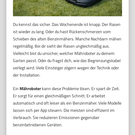
Du kennst das sicher. Das Wochenende ist knapp. Der Rasen
ist wieder zu lang. Oder du hast Rückenschmerzen vom
Schieben des alten Benzinmähers. Manche Nachbarn mähen
regelmäßig. Bei dir sieht der Rasen ungleichmäßig aus.
Vielleicht bist du unsicher, welcher Mähroboter zu deinem
Garten passt. Oder du fragst dich, wie das Begrenzungskabel
verlegt wird. Viele Einsteiger zögern wegen der Technik oder
der Installation.
Ein
Mähroboter
kann diese Probleme lösen. Er spart dir Zeit.
Er sorgt für einen gleichmäßigen Schnitt. Er arbeitet
automatisch und oft leiser als ein Benzinmäher. Viele Modelle
lassen sich per App steuern. Die meisten sind effizient im
Verbrauch. Sie reduzieren Emissionen gegenüber
benzinbetriebenen Geräten.