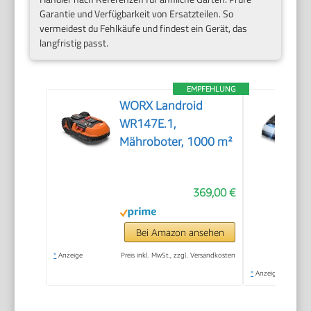
Garantie und Verfügbarkeit von Ersatzteilen. So
vermeidest du Fehlkäufe und findest ein Gerät, das
langfristig passt.
EMPFEHLUNG
WORX Landroid
WR147E.1,
Mähroboter, 1000 m²
369,00 €
Bei Amazon ansehen
*
Anzeige
Preis inkl. MwSt., zzgl. Versandkosten
*
Anzeige