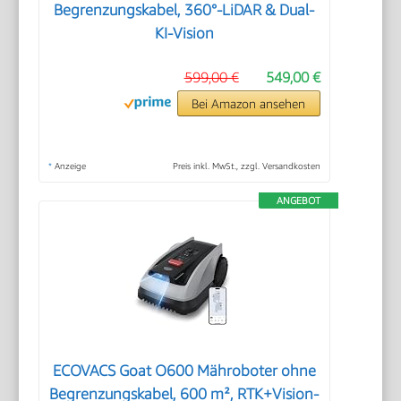
Begrenzungskabel, 360°-LiDAR & Dual-
KI-Vision
599,00 €
549,00 €
Bei Amazon ansehen
*
Anzeige
Preis inkl. MwSt., zzgl. Versandkosten
ANGEBOT
ECOVACS Goat O600 Mähroboter ohne
Begrenzungskabel, 600 m², RTK+Vision-