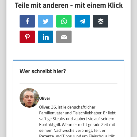
Facebook
Twitter
WhatsApp
Telegram
Buffer
Pinterest
LinkedIn
Email
Wer schreibt hier?
Oliver
Oliver, 36, ist leidenschaftlicher
Familienvater und Fleischliebhaber. Er liebt
saftige Steaks und zaubert sie auf seinem
Kontaktgrill. Wenn er nicht gerade Zeit mit
seinem Nachwuchs verbringt, teilt er
Rezepte und Tipps rund um Fleischqualität