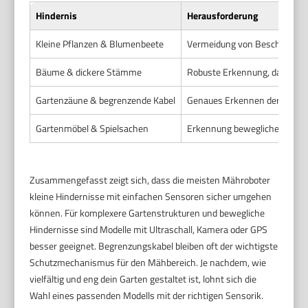
Hindernis
Herausforderung
Kleine Pflanzen & Blumenbeete
Vermeidung von Beschädigun
Bäume & dickere Stämme
Robuste Erkennung, da keine
Gartenzäune & begrenzende Kabel
Genaues Erkennen der Begre
Gartenmöbel & Spielsachen
Erkennung beweglicher und s
Zusammengefasst zeigt sich, dass die meisten Mähroboter
kleine Hindernisse mit einfachen Sensoren sicher umgehen
können. Für komplexere Gartenstrukturen und bewegliche
Hindernisse sind Modelle mit Ultraschall, Kamera oder GPS
besser geeignet. Begrenzungskabel bleiben oft der wichtigste
Schutzmechanismus für den Mähbereich. Je nachdem, wie
vielfältig und eng dein Garten gestaltet ist, lohnt sich die
Wahl eines passenden Modells mit der richtigen Sensorik.