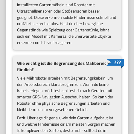
installierten Gartenmöbeln sind Roboter mit
Ultraschallsensoren oder Stoßsensoren besser
geeignet. Diese erkennen solide Hindernisse schnell und
umfährt sie problemlos. Hast du eher bewegliche
Gegenstände wie Spielzeug oder Gartenstühle, lohnt
sich ein Modell mit Kameras, die unerwartete Objekte
erkennen und darauf reagieren.
Wie wichtig ist die Begrenzung des Mähbereichs
für dich?
Viele Mähroboter arbeiten mit Begrenzungskabeln, um
den Arbeitsbereich klar abzugrenzen. Wenn du keine
Kabel verlegen möchtest, solltest du nach Geräten mit
smarter GPS-Navigation Ausschau halten. So kann der
Roboter ohne physische Begrenzungen arbeiten und
bleibt dennoch im vorgesehenen Gebiet.
Fazit: Überlege dir genau, wie dein Garten aufgebaut ist
und welche Hindernisse dir am meisten Sorgen machen.
Je komplexer dein Garten, desto mehr solltest du in