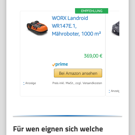
EMPFEHLUNG
WORX Landroid
WR147E.1,
Mähroboter, 1000 m²
369,00 €
Bei Amazon ansehen
*
Anzeige
Preis inkl. MwSt., zzgl. Versandkosten
*
Anzeige
Für wen eignen sich welche