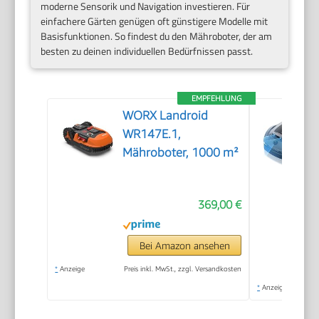
moderne Sensorik und Navigation investieren. Für
einfachere Gärten genügen oft günstigere Modelle mit
Basisfunktionen. So findest du den Mähroboter, der am
besten zu deinen individuellen Bedürfnissen passt.
EMPFEHLUNG
WORX Landroid
WR147E.1,
Mähroboter, 1000 m²
369,00 €
Bei Amazon ansehen
*
Anzeige
Preis inkl. MwSt., zzgl. Versandkosten
*
Anzeige