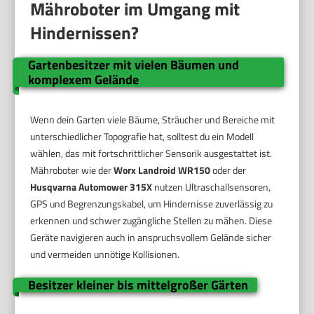
Mähroboter im Umgang mit
Hindernissen?
Gartenbesitzer mit vielen Bäumen und
komplexem Gelände
Wenn dein Garten viele Bäume, Sträucher und Bereiche mit
unterschiedlicher Topografie hat, solltest du ein Modell
wählen, das mit fortschrittlicher Sensorik ausgestattet ist.
Mähroboter wie der
Worx Landroid WR150
oder der
Husqvarna Automower 315X
nutzen Ultraschallsensoren,
GPS und Begrenzungskabel, um Hindernisse zuverlässig zu
erkennen und schwer zugängliche Stellen zu mähen. Diese
Geräte navigieren auch in anspruchsvollem Gelände sicher
und vermeiden unnötige Kollisionen.
Besitzer kleiner bis mittelgroßer Gärten