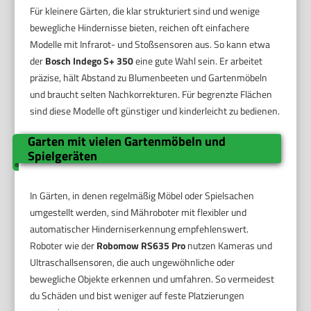
Für kleinere Gärten, die klar strukturiert sind und wenige
bewegliche Hindernisse bieten, reichen oft einfachere
Modelle mit Infrarot- und Stoßsensoren aus. So kann etwa
der
Bosch Indego S+ 350
eine gute Wahl sein. Er arbeitet
präzise, hält Abstand zu Blumenbeeten und Gartenmöbeln
und braucht selten Nachkorrekturen. Für begrenzte Flächen
sind diese Modelle oft günstiger und kinderleicht zu bedienen.
Garten mit vielen Gartenmöbeln und
Spielgeräten
In Gärten, in denen regelmäßig Möbel oder Spielsachen
umgestellt werden, sind Mähroboter mit flexibler und
automatischer Hinderniserkennung empfehlenswert.
Roboter wie der
Robomow RS635 Pro
nutzen Kameras und
Ultraschallsensoren, die auch ungewöhnliche oder
bewegliche Objekte erkennen und umfahren. So vermeidest
du Schäden und bist weniger auf feste Platzierungen