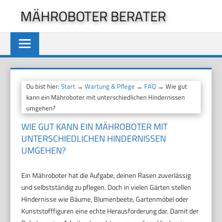
Zum
MÄHROBOTER BERATER
Inhalt
springen
Du bist hier:
Start
→
Wartung & Pflege
→
FAQ
→ Wie gut
kann ein Mähroboter mit unterschiedlichen Hindernissen
umgehen?
WIE GUT KANN EIN MÄHROBOTER MIT
UNTERSCHIEDLICHEN HINDERNISSEN
UMGEHEN?
Ein Mähroboter hat die Aufgabe, deinen Rasen zuverlässig
und selbstständig zu pflegen. Doch in vielen Gärten stellen
Hindernisse wie Bäume, Blumenbeete, Gartenmöbel oder
Kunststofffiguren eine echte Herausforderung dar. Damit der