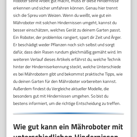
Roboter seine Arbeit gut macht, muss er diese Hindernisse
erkennen und sicher umfahren können. Genau hier trennt
sich die Spreu vom Weizen. Wenn du weißt, wie gut ein
Mähroboter mit solchen Hindernissen umgeht, kannst du
besser einschätzen, welches Gerät zu deinem Garten passt.
Ein Roboter, der problemlos rangiert, spart dir Zeit und Ärger.
Er beschädigt weder Pflanzen noch sich selbst und sorgt
dafür, dass dein Rasen rundum gleichmäßig gemäht wird. Im
weiteren Verlauf dieses Artikels erfährst du, welche Technik
hinter der Hinderniserkennung steckt, welche Unterschiede
es bei Mährobotern gibt und bekommst praktische Tipps, wie
du deinen Garten für den Mähroboter vorbereiten kannst.
Außerdem findest du Vergleiche aktueller Modelle, die
besonders gut mit Hindernissen umgehen. So bist du
bestens informiert, um die richtige Entscheidung zu treffen.
Wie gut kann ein Mähroboter mit
unterschiedlichen Hindernissen