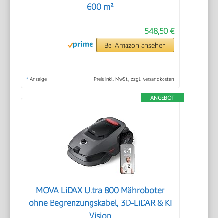
600 m²
548,50 €
Bei Amazon ansehen
*
Anzeige
Preis inkl. MwSt., zzgl. Versandkosten
ANGEBOT
MOVA LiDAX Ultra 800 Mähroboter
ohne Begrenzungskabel, 3D-LiDAR & KI
Vision