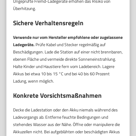
Ungeprüfte Fremd-Ladegeräte erhöhen das Risiko von
Überhitzung.
Sichere Verhaltensregeln
Verwende nur vom Hersteller empfohlene oder zugelassene
Ladegeräte.
Prüfe Kabel und Stecker regelmäßig auf
Beschädigungen. Lade die Station auf einer nicht brennbaren,
ebenen Fläche und vermeide direkte Sonneneinstrahlung.
Halte Kinder und Haustiere fern vom Ladebereich. Lagere
Akkus bei etwa 10 bis 15 °C und bei 40 bis 60 Prozent
Ladung, wenn möglich.
Konkrete Vorsichtsmaßnahmen
Decke die Ladestation oder den Akku niemals während des
Ladevorgangs ab. Entferne feuchte Bedingungen und
stehendes Wasser aus der Nähe. Öffne oder manipuliere die
Akkuzellen nicht. Bei aufgeblähten oder beschädigten Akkus