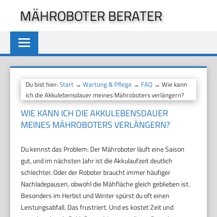
Zum
MÄHROBOTER BERATER
Inhalt
springen
Du bist hier:
Start
→
Wartung & Pflege
→
FAQ
→ Wie kann
ich die Akkulebensdauer meines Mähroboters verlängern?
WIE KANN ICH DIE AKKULEBENSDAUER
MEINES MÄHROBOTERS VERLÄNGERN?
Du kennst das Problem: Der Mähroboter läuft eine Saison
gut, und im nächsten Jahr ist die Akkulaufzeit deutlich
schlechter. Oder der Roboter braucht immer häufiger
Nachladepausen, obwohl die Mähfläche gleich geblieben ist.
Besonders im Herbst und Winter spürst du oft einen
Leistungsabfall. Das frustriert. Und es kostet Zeit und