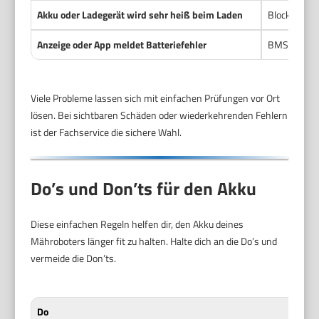
Akku oder Ladegerät wird sehr heiß beim Laden
Blockierte 
Anzeige oder App meldet Batteriefehler
BMS-Fehler,
Viele Probleme lassen sich mit einfachen Prüfungen vor Ort
lösen. Bei sichtbaren Schäden oder wiederkehrenden Fehlern
ist der Fachservice die sichere Wahl.
Do’s und Don’ts für den Akku
Diese einfachen Regeln helfen dir, den Akku deines
Mähroboters länger fit zu halten. Halte dich an die Do’s und
vermeide die Don’ts.
Do