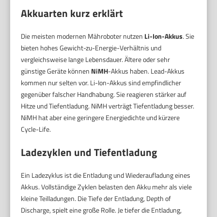
Akkuarten kurz erklärt
Die meisten modernen Mähroboter nutzen
Li-Ion-Akkus
. Sie
bieten hohes Gewicht-zu-Energie-Verhältnis und
vergleichsweise lange Lebensdauer. Ältere oder sehr
günstige Geräte können
NiMH
-Akkus haben. Lead-Akkus
kommen nur selten vor. Li-Ion-Akkus sind empfindlicher
gegenüber falscher Handhabung. Sie reagieren stärker auf
Hitze und Tiefentladung. NiMH verträgt Tiefentladung besser.
NiMH hat aber eine geringere Energiedichte und kürzere
Cycle-Life.
Ladezyklen und Tiefentladung
Ein Ladezyklus ist die Entladung und Wiederaufladung eines
Akkus. Vollständige Zyklen belasten den Akku mehr als viele
kleine Teilladungen. Die Tiefe der Entladung, Depth of
Discharge, spielt eine große Rolle. Je tiefer die Entladung,