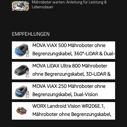
Mähroboter warten: Anleitung für Leistung &
Lebensdauer
EMPFEHLUNGEN
MOVA ViAX 500 Mähroboter ohne
Begrenzungskabel, 360°-LiDAR & Dual-
KI-Vision
MOVA LiDAX Ultra 800 Mähroboter
ohne Begrenzungskabel, 3D-LiDAR &
KI Vision
MOVA ViAX 250 Mähroboter ohne
Begrenzungskabel, Dual-Vision
WORX Landroid Vision WR206E.1,
Mähroboter ohne Begrenzungskabel,
600 m²