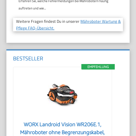
Erfahren Sie, welche Fehlermeldungen bei Mährobotern häufig
auftreten und wie...
Weitere Fragen findest Du in unserer
Mähroboter Wartung &
Pflege FAQ-Übersicht.
BESTSELLER
EMPFEHLUNG
WORX Landroid Vision WR206E.1,
Mähroboter ohne Begrenzungskabel,