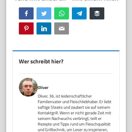
Facebook
Twitter
WhatsApp
Telegram
Buffer
Pinterest
LinkedIn
Email
Wer schreibt hier?
Oliver
Oliver, 36, ist leidenschaftlicher
Familienvater und Fleischliebhaber. Er liebt
saftige Steaks und zaubert sie auf seinem
Kontaktgrill. Wenn er nicht gerade Zeit mit
seinem Nachwuchs verbringt, teilt er
Rezepte und Tipps rund um Fleischqualität
und Grilltechnik, um Leser zu inspirieren,