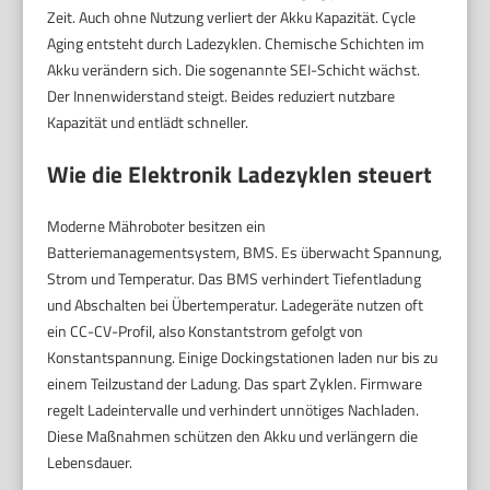
Zeit. Auch ohne Nutzung verliert der Akku Kapazität. Cycle
Aging entsteht durch Ladezyklen. Chemische Schichten im
Akku verändern sich. Die sogenannte SEI-Schicht wächst.
Der Innenwiderstand steigt. Beides reduziert nutzbare
Kapazität und entlädt schneller.
Wie die Elektronik Ladezyklen steuert
Moderne Mähroboter besitzen ein
Batteriemanagementsystem, BMS. Es überwacht Spannung,
Strom und Temperatur. Das BMS verhindert Tiefentladung
und Abschalten bei Übertemperatur. Ladegeräte nutzen oft
ein CC-CV-Profil, also Konstantstrom gefolgt von
Konstantspannung. Einige Dockingstationen laden nur bis zu
einem Teilzustand der Ladung. Das spart Zyklen. Firmware
regelt Ladeintervalle und verhindert unnötiges Nachladen.
Diese Maßnahmen schützen den Akku und verlängern die
Lebensdauer.