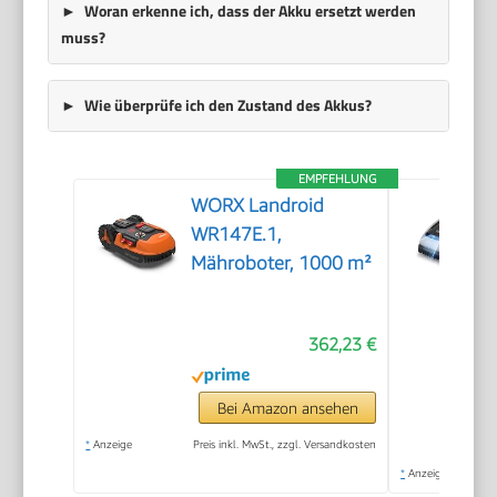
Woran erkenne ich, dass der Akku ersetzt werden
muss?
Wie überprüfe ich den Zustand des Akkus?
EMPFEHLUNG
WORX Landroid
WR147E.1,
Mähroboter, 1000 m²
362,23 €
Bei Amazon ansehen
*
Anzeige
Preis inkl. MwSt., zzgl. Versandkosten
*
Anzeige