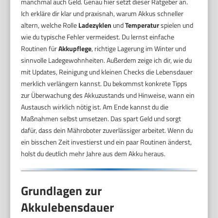
manchmal auch Geld. Genau hier setzt dieser Ratgeber an.
Ich erkläre dir klar und praxisnah, warum Akkus schneller
altern, welche Rolle
Ladezyklen
und
Temperatur
spielen und
wie du typische Fehler vermeidest. Du lernst einfache
Routinen für
Akkupflege
, richtige Lagerung im Winter und
sinnvolle Ladegewohnheiten. Außerdem zeige ich dir, wie du
mit Updates, Reinigung und kleinen Checks die Lebensdauer
merklich verlängern kannst. Du bekommst konkrete Tipps
zur Überwachung des Akkuzustands und Hinweise, wann ein
Austausch wirklich nötig ist. Am Ende kannst du die
Maßnahmen selbst umsetzen. Das spart Geld und sorgt
dafür, dass dein Mähroboter zuverlässiger arbeitet. Wenn du
ein bisschen Zeit investierst und ein paar Routinen änderst,
holst du deutlich mehr Jahre aus dem Akku heraus.
Grundlagen zur
Akkulebensdauer