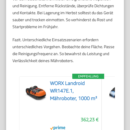
und Reinigung. Entferne Rückstände, überprüfe Dichtungen
und Kontakte. Bei Lagerung im Herbst solltest du das Gerät
sauber und trocken einmotten. So verhinderst du Rost und
Startprobleme im Frühjahr.
Fazit. Unterschiedliche Einsatzszenarien erfordern
unterschiedliches Vorgehen. Beobachte deine Fläche. Passe
die Reinigungsfrequenz an. So bewahrst du Leistung und
Verlässlichkeit deines Mähroboters.
EMPFEHLUNG
WORX Landroid
WR147E.1,
Mähroboter, 1000 m²
362,23 €