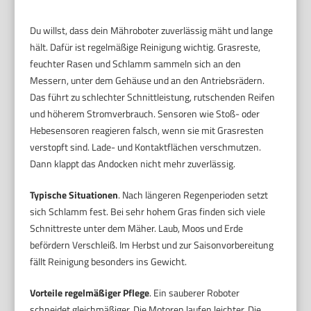
Du willst, dass dein Mähroboter zuverlässig mäht und lange
hält. Dafür ist regelmäßige Reinigung wichtig. Grasreste,
feuchter Rasen und Schlamm sammeln sich an den
Messern, unter dem Gehäuse und an den Antriebsrädern.
Das führt zu schlechter Schnittleistung, rutschenden Reifen
und höherem Stromverbrauch. Sensoren wie Stoß- oder
Hebesensoren reagieren falsch, wenn sie mit Grasresten
verstopft sind. Lade- und Kontaktflächen verschmutzen.
Dann klappt das Andocken nicht mehr zuverlässig.
Typische Situationen
. Nach längeren Regenperioden setzt
sich Schlamm fest. Bei sehr hohem Gras finden sich viele
Schnittreste unter dem Mäher. Laub, Moos und Erde
befördern Verschleiß. Im Herbst und zur Saisonvorbereitung
fällt Reinigung besonders ins Gewicht.
Vorteile regelmäßiger Pflege
. Ein sauberer Roboter
schneidet gleichmäßiger. Die Motoren laufen leichter. Die