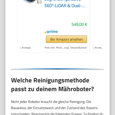
360°-LiDAR & Dual-KI-
Vision
549,00 €
Bei Amazon ansehen
*
Anzeige
Preis inkl. MwSt., zzgl. Versandkosten
*
Anzeige
Welche Reinigungsmethode
passt zu deinem Mähroboter?
Nicht jeder Roboter braucht die gleiche Reinigung. Die
Bauweise, der Einsatzzweck und der Zustand des Rasens
entscheiden. Beantworte die folgenden Fragen. So findest du