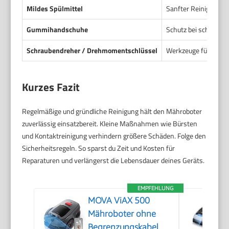
Mildes Spülmittel
Sanfter Reiniger für
Gummihandschuhe
Schutz bei scharfen 
Schraubendreher / Drehmomentschlüssel
Werkzeuge für Mess
Kurzes Fazit
Regelmäßige und gründliche Reinigung hält den Mähroboter
zuverlässig einsatzbereit. Kleine Maßnahmen wie Bürsten
und Kontaktreinigung verhindern größere Schäden. Folge den
Sicherheitsregeln. So sparst du Zeit und Kosten für
Reparaturen und verlängerst die Lebensdauer deines Geräts.
EMPFEHLUNG
MOVA ViAX 500
Mähroboter ohne
Begrenzungskabel,