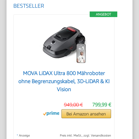
BESTSELLER
ANGEBOT
MOVA LiDAX Ultra 800 Mähroboter
ohne Begrenzungskabel, 3D-LiDAR & KI
Vision
949,00 €
799,99 €
Bei Amazon ansehen
*
Anzeige
Preis inkl. MwSt., zzgl. Versandkosten