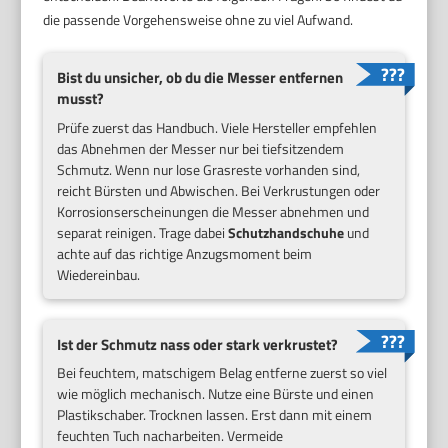
die passende Vorgehensweise ohne zu viel Aufwand.
Bist du unsicher, ob du die Messer entfernen
musst?
Prüfe zuerst das Handbuch. Viele Hersteller empfehlen
das Abnehmen der Messer nur bei tiefsitzendem
Schmutz. Wenn nur lose Grasreste vorhanden sind,
reicht Bürsten und Abwischen. Bei Verkrustungen oder
Korrosionserscheinungen die Messer abnehmen und
separat reinigen. Trage dabei
Schutzhandschuhe
und
achte auf das richtige Anzugsmoment beim
Wiedereinbau.
Ist der Schmutz nass oder stark verkrustet?
Bei feuchtem, matschigem Belag entferne zuerst so viel
wie möglich mechanisch. Nutze eine Bürste und einen
Plastikschaber. Trocknen lassen. Erst dann mit einem
feuchten Tuch nacharbeiten. Vermeide