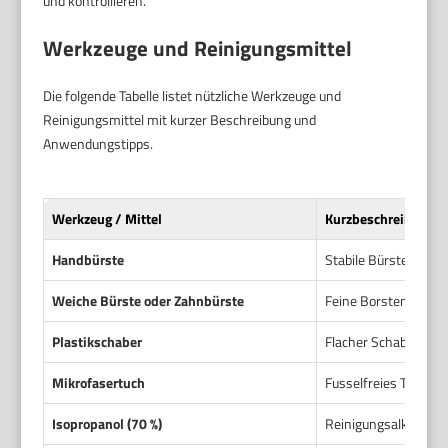
und kontrollieren.
Werkzeuge und Reinigungsmittel
Die folgende Tabelle listet nützliche Werkzeuge und
Reinigungsmittel mit kurzer Beschreibung und
Anwendungstipps.
Werkzeug / Mittel
Kurzbeschreibung
Handbürste
Stabile Bürste mit K
Weiche Bürste oder Zahnbürste
Feine Borsten für en
Plastikschaber
Flacher Schaber aus 
Mikrofasertuch
Fusselfreies Tuch fü
Isopropanol (70 %)
Reinigungsalkohol fü