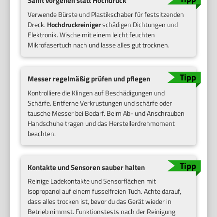
Sanft vorgehen statt Hochdruck
Verwende Bürste und Plastikschaber für festsitzenden
Dreck.
Hochdruckreiniger
schädigen Dichtungen und
Elektronik. Wische mit einem leicht feuchten
Mikrofasertuch nach und lasse alles gut trocknen.
Messer regelmäßig prüfen und pflegen
Kontrolliere die Klingen auf Beschädigungen und
Schärfe. Entferne Verkrustungen und schärfe oder
tausche Messer bei Bedarf. Beim Ab- und Anschrauben
Handschuhe tragen und das Herstellerdrehmoment
beachten.
Kontakte und Sensoren sauber halten
Reinige Ladekontakte und Sensorflächen mit
Isopropanol auf einem fusselfreien Tuch. Achte darauf,
dass alles trocken ist, bevor du das Gerät wieder in
Betrieb nimmst. Funktionstests nach der Reinigung