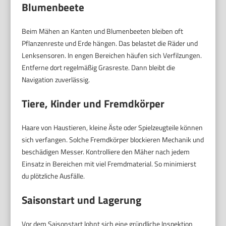
Blumenbeete
Beim Mähen an Kanten und Blumenbeeten bleiben oft
Pflanzenreste und Erde hängen. Das belastet die Räder und
Lenksensoren. In engen Bereichen häufen sich Verfilzungen.
Entferne dort regelmäßig Grasreste. Dann bleibt die
Navigation zuverlässig.
Tiere, Kinder und Fremdkörper
Haare von Haustieren, kleine Äste oder Spielzeugteile können
sich verfangen. Solche Fremdkörper blockieren Mechanik und
beschädigen Messer. Kontrolliere den Mäher nach jedem
Einsatz in Bereichen mit viel Fremdmaterial. So minimierst
du plötzliche Ausfälle.
Saisonstart und Lagerung
Vor dem Saisonstart lohnt sich eine gründliche Inspektion