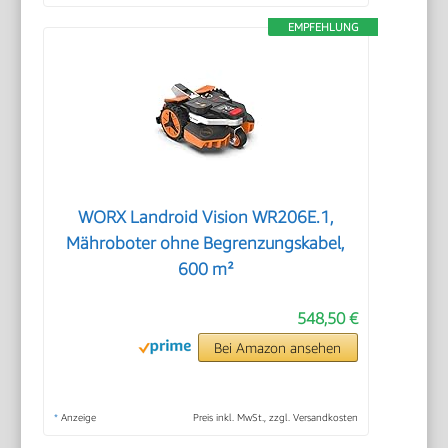
EMPFEHLUNG
WORX Landroid Vision WR206E.1,
Mähroboter ohne Begrenzungskabel,
600 m²
548,50 €
Bei Amazon ansehen
*
Anzeige
Preis inkl. MwSt., zzgl. Versandkosten