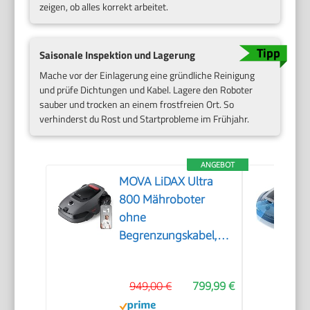
zeigen, ob alles korrekt arbeitet.
Saisonale Inspektion und Lagerung
Mache vor der Einlagerung eine gründliche Reinigung
und prüfe Dichtungen und Kabel. Lagere den Roboter
sauber und trocken an einem frostfreien Ort. So
verhinderst du Rost und Startprobleme im Frühjahr.
ANGEBOT
MOVA LiDAX Ultra
800 Mähroboter
ohne
Begrenzungskabel,
3D-LiDAR & KI Vision
949,00 €
799,99 €