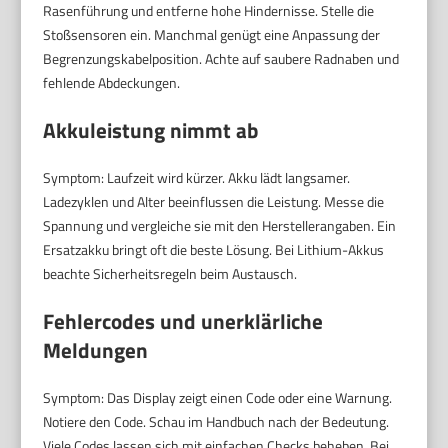
Rasenführung und entferne hohe Hindernisse. Stelle die
Stoßsensoren ein. Manchmal genügt eine Anpassung der
Begrenzungskabelposition. Achte auf saubere Radnaben und
fehlende Abdeckungen.
Akkuleistung nimmt ab
Symptom: Laufzeit wird kürzer. Akku lädt langsamer.
Ladezyklen und Alter beeinflussen die Leistung. Messe die
Spannung und vergleiche sie mit den Herstellerangaben. Ein
Ersatzakku bringt oft die beste Lösung. Bei Lithium-Akkus
beachte Sicherheitsregeln beim Austausch.
Fehlercodes und unerklärliche
Meldungen
Symptom: Das Display zeigt einen Code oder eine Warnung.
Notiere den Code. Schau im Handbuch nach der Bedeutung.
Viele Codes lassen sich mit einfachen Checks beheben. Bei