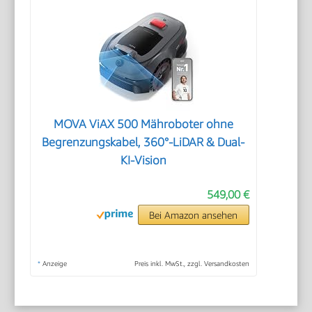
MOVA ViAX 500 Mähroboter ohne
Begrenzungskabel, 360°-LiDAR & Dual-
KI-Vision
549,00 €
Bei Amazon ansehen
*
Anzeige
Preis inkl. MwSt., zzgl. Versandkosten