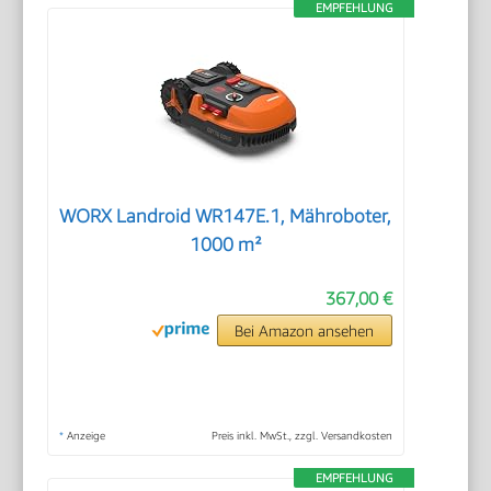
EMPFEHLUNG
WORX Landroid WR147E.1, Mähroboter,
1000 m²
367,00 €
Bei Amazon ansehen
*
Anzeige
Preis inkl. MwSt., zzgl. Versandkosten
EMPFEHLUNG