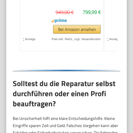
949,00 €
799,99 €
Bei Amazon ansehen
*
Anzeige
Preis inkl. MwSt., zzgl. Versandkosten
*
Anzeige
Solltest du die Reparatur selbst
durchführen oder einen Profi
beauftragen?
Bei Unsicherheit hilft eine klare Entscheidungshilfe. Kleine
Eingriffe sparen Zeit und Geld. Falsches Vorgehen kann aber
Schäden oder Sicherheitsrisiken verursachen. Die folgenden