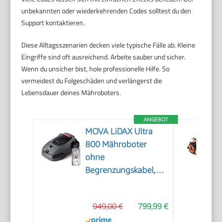
unbekannten oder wiederkehrenden Codes solltest du den
Support kontaktieren.
Diese Alltagsszenarien decken viele typische Fälle ab. Kleine
Eingriffe sind oft ausreichend. Arbeite sauber und sicher.
Wenn du unsicher bist, hole professionelle Hilfe. So
vermeidest du Folgeschäden und verlängerst die
Lebensdauer deines Mähroboters.
ANGEBOT
MOVA LiDAX Ultra
800 Mähroboter
ohne
Begrenzungskabel,
3D-LiDAR & KI Vision
949,00 €
799,99 €