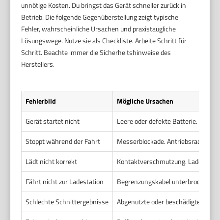
unnötige Kosten. Du bringst das Gerät schneller zurück in
Betrieb. Die folgende Gegenüberstellung zeigt typische
Fehler, wahrscheinliche Ursachen und praxistaugliche
Lösungswege. Nutze sie als Checkliste. Arbeite Schritt für
Schritt. Beachte immer die Sicherheitshinweise des
Herstellers.
Fehlerbild
Mögliche Ursachen
Gerät startet nicht
Leere oder defekte Batterie. Sicher
Stoppt während der Fahrt
Messerblockade. Antriebsrad blocki
Lädt nicht korrekt
Kontaktverschmutzung. Ladestation 
Fährt nicht zur Ladestation
Begrenzungskabel unterbrochen. Si
Schlechte Schnittergebnisse
Abgenutzte oder beschädigte Messer