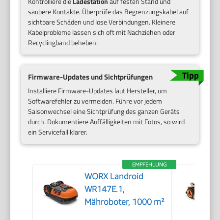
Kontrolliere die
Ladestation
auf festen Stand und
saubere Kontakte. Überprüfe das Begrenzungskabel auf
sichtbare Schäden und lose Verbindungen. Kleinere
Kabelprobleme lassen sich oft mit Nachziehen oder
Recyclingband beheben.
Firmware-Updates und Sichtprüfungen
Installiere Firmware-Updates laut Hersteller, um
Softwarefehler zu vermeiden. Führe vor jedem
Saisonwechsel eine Sichtprüfung des ganzen Geräts
durch. Dokumentiere Auffälligkeiten mit Fotos, so wird
ein Servicefall klarer.
EMPFEHLUNG
WORX Landroid
WR147E.1,
Mähroboter, 1000 m²