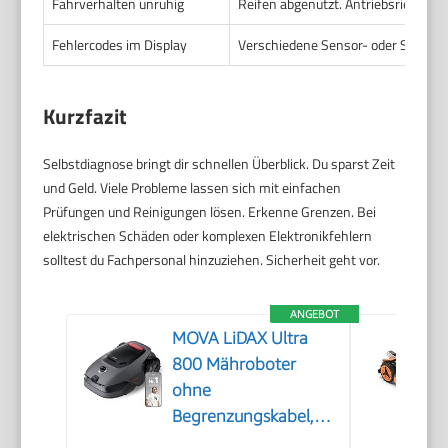
Fahrverhalten unruhig
Reifen abgenutzt. Antriebsriemen l
Fehlercodes im Display
Verschiedene Sensor- oder Systemf
Kurzfazit
Selbstdiagnose bringt dir schnellen Überblick. Du sparst Zeit
und Geld. Viele Probleme lassen sich mit einfachen
Prüfungen und Reinigungen lösen. Erkenne Grenzen. Bei
elektrischen Schäden oder komplexen Elektronikfehlern
solltest du Fachpersonal hinzuziehen. Sicherheit geht vor.
ANGEBOT
MOVA LiDAX Ultra
800 Mähroboter
ohne
Begrenzungskabel,
3D-LiDAR & KI Vision