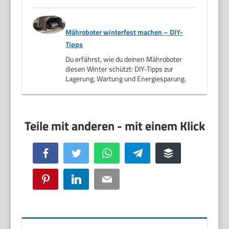
Mähroboter winterfest machen – DIY-
Tipps
Du erfährst, wie du deinen Mähroboter
diesen Winter schützt: DIY-Tipps zur
Lagerung, Wartung und Energiesparung.
Facebook
Twitter
WhatsApp
Telegram
Buffer
Pinterest
LinkedIn
Email