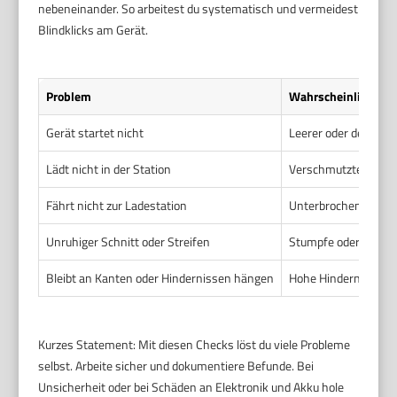
nebeneinander. So arbeitest du systematisch und vermeidest
Blindklicks am Gerät.
Problem
Wahrscheinliche Ur
Gerät startet nicht
Leerer oder defekte
Lädt nicht in der Station
Verschmutzte Kontakt
Fährt nicht zur Ladestation
Unterbrochenes
Beg
Unruhiger Schnitt oder Streifen
Stumpfe oder besch
Bleibt an Kanten oder Hindernissen hängen
Hohe Hindernisse. S
Kurzes Statement: Mit diesen Checks löst du viele Probleme
selbst. Arbeite sicher und dokumentiere Befunde. Bei
Unsicherheit oder bei Schäden an Elektronik und Akku hole