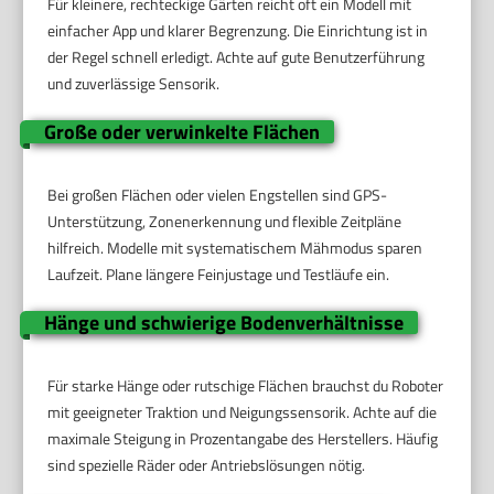
Für kleinere, rechteckige Gärten reicht oft ein Modell mit
einfacher App und klarer Begrenzung. Die Einrichtung ist in
der Regel schnell erledigt. Achte auf gute Benutzerführung
und zuverlässige Sensorik.
Große oder verwinkelte Flächen
Bei großen Flächen oder vielen Engstellen sind GPS-
Unterstützung, Zonenerkennung und flexible Zeitpläne
hilfreich. Modelle mit systematischem Mähmodus sparen
Laufzeit. Plane längere Feinjustage und Testläufe ein.
Hänge und schwierige Bodenverhältnisse
Für starke Hänge oder rutschige Flächen brauchst du Roboter
mit geeigneter Traktion und Neigungssensorik. Achte auf die
maximale Steigung in Prozentangabe des Herstellers. Häufig
sind spezielle Räder oder Antriebslösungen nötig.