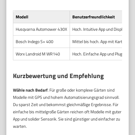
Modell
Benutzerfreundlichkeit
Husqvarna Automower 430X
Hoch. Intuitive App und Display.
Bosch Indego S+ 400
Mittel bis hoch. App mit Kartenansi
Worx Landroid M WR140
Hoch. Einfache App und Plug-and-pl
Kurzbewertung und Empfehlung
Wähle nach Bedarf
. Für große oder komplexe Gärten sind
Modelle mit GPS und hohem Automatisierungsgrad sinnvoll.
Du sparst Zeit und bekommst gleichmäßige Ergebnisse. Für
einfache bis mittelgroße Gärten reichen oft Modelle mit guter
App und solider Sensorik. Sie sind günstiger und einfacher zu
warten.