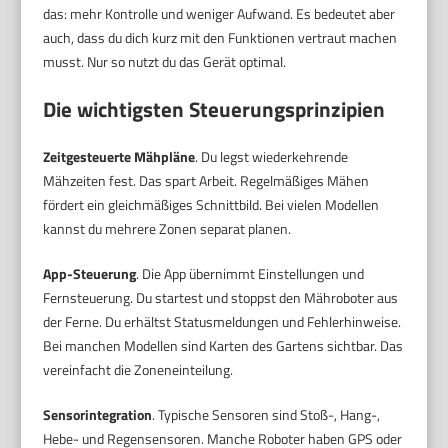
das: mehr Kontrolle und weniger Aufwand. Es bedeutet aber
auch, dass du dich kurz mit den Funktionen vertraut machen
musst. Nur so nutzt du das Gerät optimal.
Die wichtigsten Steuerungsprinzipien
Zeitgesteuerte Mähpläne
. Du legst wiederkehrende
Mähzeiten fest. Das spart Arbeit. Regelmäßiges Mähen
fördert ein gleichmäßiges Schnittbild. Bei vielen Modellen
kannst du mehrere Zonen separat planen.
App-Steuerung
. Die App übernimmt Einstellungen und
Fernsteuerung. Du startest und stoppst den Mähroboter aus
der Ferne. Du erhältst Statusmeldungen und Fehlerhinweise.
Bei manchen Modellen sind Karten des Gartens sichtbar. Das
vereinfacht die Zoneneinteilung.
Sensorintegration
. Typische Sensoren sind Stoß-, Hang-,
Hebe- und Regensensoren. Manche Roboter haben GPS oder