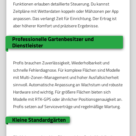
Funktionen erlauben detaillierte Steuerung. Du kannst
Zeitpläne mit Wetterdaten koppeln oder Mähzonen per App
anpassen. Das verlangt Zeit für Einrichtung. Der Ertrag ist
aber höherer Komfort und präzisere Ergebnisse.
Professionelle Gartenbesitzer und
Dienstleister
Profis brauchen Zuverlässigkeit, Wiederholbarkeit und
schnelle Fehlerdiagnose. Für komplexe Flächen sind Modelle
mit Multi-Zonen-Management und hoher Ausfallsicherheit
sinnvoll. Automatische Anpassung an Wachstum und robuste
Hardware sind wichtig. Für größere Flächen bieten sich
Modelle mit RTK-GPS oder ähnlicher Positionsgenauigkeit an.
Profis setzen auf Serviceverträge und regelmäßige Wartung.
Kleine Standardgärten