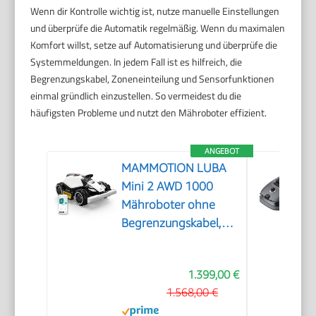
Wenn dir Kontrolle wichtig ist, nutze manuelle Einstellungen
und überprüfe die Automatik regelmäßig. Wenn du maximalen
Komfort willst, setze auf Automatisierung und überprüfe die
Systemmeldungen. In jedem Fall ist es hilfreich, die
Begrenzungskabel, Zoneneinteilung und Sensorfunktionen
einmal gründlich einzustellen. So vermeidest du die
häufigsten Probleme und nutzt den Mähroboter effizient.
ANGEBOT
MAMMOTION LUBA
Mini 2 AWD 1000
Mähroboter ohne
Begrenzungskabel,
Empf.1000㎡
1.399,00 €
1.568,00 €