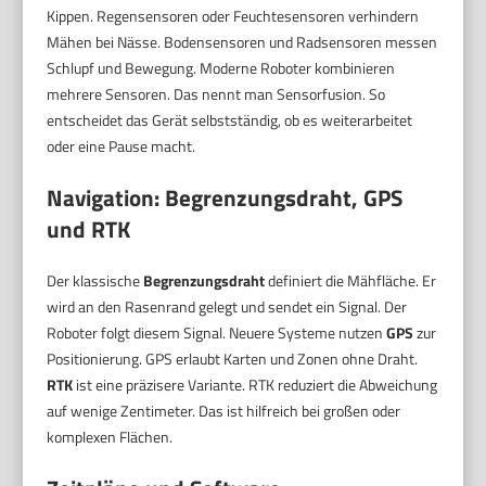
Kippen. Regensensoren oder Feuchtesensoren verhindern
Mähen bei Nässe. Bodensensoren und Radsensoren messen
Schlupf und Bewegung. Moderne Roboter kombinieren
mehrere Sensoren. Das nennt man Sensorfusion. So
entscheidet das Gerät selbstständig, ob es weiterarbeitet
oder eine Pause macht.
Navigation: Begrenzungsdraht, GPS
und RTK
Der klassische
Begrenzungsdraht
definiert die Mähfläche. Er
wird an den Rasenrand gelegt und sendet ein Signal. Der
Roboter folgt diesem Signal. Neuere Systeme nutzen
GPS
zur
Positionierung. GPS erlaubt Karten und Zonen ohne Draht.
RTK
ist eine präzisere Variante. RTK reduziert die Abweichung
auf wenige Zentimeter. Das ist hilfreich bei großen oder
komplexen Flächen.