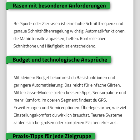
Rasen mit besonderen Anforderungen
Bei Sport- oder Zierrasen ist eine hohe Schnittfrequenz und
genaue Schnitthöhenregelung wichtig. Automatikfunktionen,
die Mähintervalle anpassen, helfen. Kontrolle über
Schnitthöhe und Häufigkeit ist entscheidend.
Budget und technologische Ansprüche
Mit kleinem Budget bekommst du Basisfunktionen und
geringere Automatisierung. Das reicht für einfache Gärten.
Mittelklasse-Modelle bieten bessere Apps, Sensorpakete und
mehr Komfort. Im oberen Segment findest du GPS,
Erweiterungen und Serviceoptionen. Überlege vorher, wie viel
Einstellungskomfort du wirklich brauchst. Teurere Systeme
zahlen sich bei großen oder komplexen Flächen eher aus.
Praxis-Tipps für jede Zielgruppe