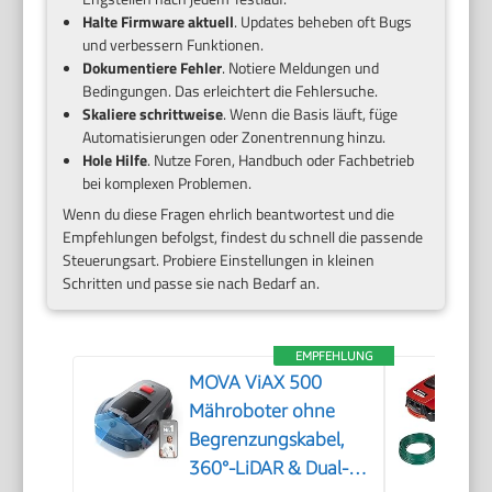
Halte Firmware aktuell
. Updates beheben oft Bugs
und verbessern Funktionen.
Dokumentiere Fehler
. Notiere Meldungen und
Bedingungen. Das erleichtert die Fehlersuche.
Skaliere schrittweise
. Wenn die Basis läuft, füge
Automatisierungen oder Zonentrennung hinzu.
Hole Hilfe
. Nutze Foren, Handbuch oder Fachbetrieb
bei komplexen Problemen.
Wenn du diese Fragen ehrlich beantwortest und die
Empfehlungen befolgst, findest du schnell die passende
Steuerungsart. Probiere Einstellungen in kleinen
Schritten und passe sie nach Bedarf an.
EMPFEHLUNG
MOVA ViAX 500
Mähroboter ohne
Begrenzungskabel,
360°-LiDAR & Dual-KI-