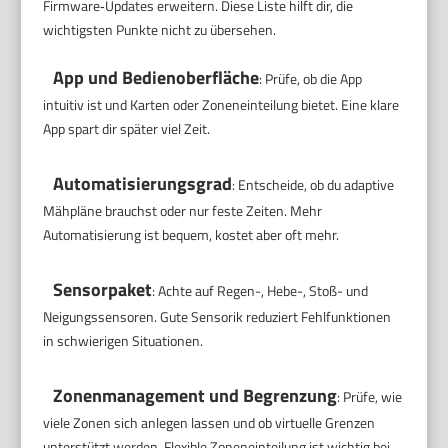
Firmware‑Updates erweitern. Diese Liste hilft dir, die
wichtigsten Punkte nicht zu übersehen.
App und Bedienoberfläche
: Prüfe, ob die App
intuitiv ist und Karten oder Zoneneinteilung bietet. Eine klare
App spart dir später viel Zeit.
Automatisierungsgrad
: Entscheide, ob du adaptive
Mähpläne brauchst oder nur feste Zeiten. Mehr
Automatisierung ist bequem, kostet aber oft mehr.
Sensorpaket
: Achte auf Regen-, Hebe-, Stoß- und
Neigungssensoren. Gute Sensorik reduziert Fehlfunktionen
in schwierigen Situationen.
Zonenmanagement und Begrenzung
: Prüfe, wie
viele Zonen sich anlegen lassen und ob virtuelle Grenzen
unterstützt werden. Flexible Zoneneinteilung ist wichtig bei