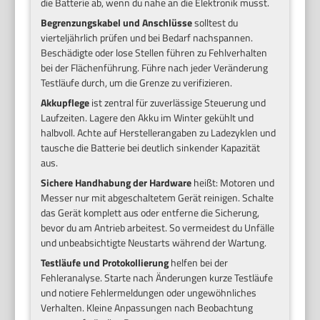
die Batterie ab, wenn du nahe an die Elektronik musst.
Begrenzungskabel und Anschlüsse
solltest du
vierteljährlich prüfen und bei Bedarf nachspannen.
Beschädigte oder lose Stellen führen zu Fehlverhalten
bei der Flächenführung. Führe nach jeder Veränderung
Testläufe durch, um die Grenze zu verifizieren.
Akkupflege
ist zentral für zuverlässige Steuerung und
Laufzeiten. Lagere den Akku im Winter gekühlt und
halbvoll. Achte auf Herstellerangaben zu Ladezyklen und
tausche die Batterie bei deutlich sinkender Kapazität
aus.
Sichere Handhabung der Hardware
heißt: Motoren und
Messer nur mit abgeschaltetem Gerät reinigen. Schalte
das Gerät komplett aus oder entferne die Sicherung,
bevor du am Antrieb arbeitest. So vermeidest du Unfälle
und unbeabsichtigte Neustarts während der Wartung.
Testläufe und Protokollierung
helfen bei der
Fehleranalyse. Starte nach Änderungen kurze Testläufe
und notiere Fehlermeldungen oder ungewöhnliches
Verhalten. Kleine Anpassungen nach Beobachtung