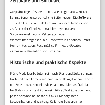
Zeitpläne und Software
Zeitpläne
legen fest, wann und wie oft gemäht wird. Du
kannst Zonen unterschiedliche Zeiten geben. Die
Software
steuert alles. Sie läuft als Firmware auf dem Roboter und oft
als App in der Cloud. Automatisierungen nutzen
Softwareregeln, etwa Wetterdaten oder
Wachstumsprognosen. API-Schnittstellen erlauben Smart-
Home-Integration. Regelmäßige Firmware-Updates
verbessern Navigation und Sicherheit.
Historische und praktische Aspekte
Frühe Modelle arbeiteten rein nach Draht und Zufallsprinzip.
Nach und nach kamen systematische Navigationsmethoden
und Apps hinzu. Heute ist vieles automatisierbar. Praktisch
heißt das: du richtest Zonen ein, führst Testläufe durch und
passt Zeitpläne an. Achte auf Akku-Management,
Ladeverhalten und Wartung. Kalibriere Sensoren nach