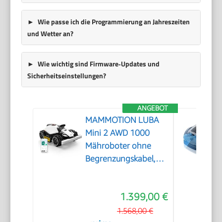
Wie passe ich die Programmierung an Jahreszeiten
und Wetter an?
Wie wichtig sind Firmware‑Updates und
Sicherheitseinstellungen?
ANGEBOT
MAMMOTION LUBA
Mini 2 AWD 1000
Mähroboter ohne
Begrenzungskabel,
Empf.1000㎡
1.399,00 €
1.568,00 €