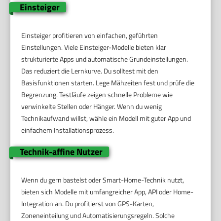
Einsteiger
Einsteiger profitieren von einfachen, geführten
Einstellungen. Viele Einsteiger-Modelle bieten klar
strukturierte Apps und automatische Grundeinstellungen.
Das reduziert die Lernkurve. Du solltest mit den
Basisfunktionen starten. Lege Mähzeiten fest und prüfe die
Begrenzung. Testläufe zeigen schnelle Probleme wie
verwinkelte Stellen oder Hänger. Wenn du wenig
Technikaufwand willst, wähle ein Modell mit guter App und
einfachem Installationsprozess.
Technik-affine Nutzer
Wenn du gern bastelst oder Smart-Home-Technik nutzt,
bieten sich Modelle mit umfangreicher App, API oder Home-
Integration an. Du profitierst von GPS-Karten,
Zoneneinteilung und Automatisierungsregeln. Solche