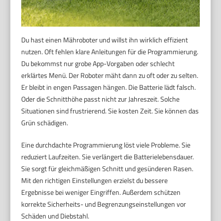
Du hast einen Mähroboter und willst ihn wirklich effizient
nutzen. Oft fehlen klare Anleitungen für die Programmierung.
Du bekommst nur grobe App-Vorgaben oder schlecht
erklärtes Menü. Der Roboter mäht dann zu oft oder zu selten.
Er bleibt in engen Passagen hängen. Die Batterie lädt falsch.
Oder die Schnitthöhe passt nicht zur Jahreszeit. Solche
Situationen sind frustrierend. Sie kosten Zeit. Sie können das
Grün schädigen.
Eine durchdachte Programmierung löst viele Probleme. Sie
reduziert Laufzeiten. Sie verlängert die Batterielebensdauer.
Sie sorgt für gleichmäßigen Schnitt und gesünderen Rasen.
Mit den richtigen Einstellungen erzielst du bessere
Ergebnisse bei weniger Eingriffen. Außerdem schützen
korrekte Sicherheits- und Begrenzungseinstellungen vor
Schäden und Diebstahl.