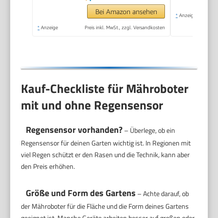
Bei Amazon ansehen
*
Anzeige
*
Anzeige
Preis inkl. MwSt., zzgl. Versandkosten
Kauf-Checkliste für Mähroboter
mit und ohne Regensensor
Regensensor vorhanden?
– Überlege, ob ein
Regensensor für deinen Garten wichtig ist. In Regionen mit
viel Regen schützt er den Rasen und die Technik, kann aber
den Preis erhöhen.
Größe und Form des Gartens
– Achte darauf, ob
der Mähroboter für die Fläche und die Form deines Gartens
geeignet ist. Manche Geräte arbeiten besser auf großen oder