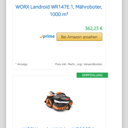
WORX Landroid WR147E.1, Mähroboter,
1000 m²
362,23 €
Bei Amazon ansehen
*
Anzeige
Preis inkl. MwSt., zzgl. Versandkosten
EMPFEHLUNG