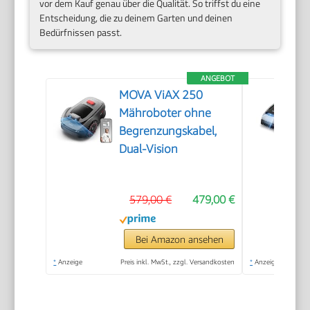
vor dem Kauf genau über die Qualität. So triffst du eine
Entscheidung, die zu deinem Garten und deinen
Bedürfnissen passt.
ANGEBOT
MOVA ViAX 250
Mähroboter ohne
Begrenzungskabel,
Dual-Vision
579,00 €
479,00 €
Bei Amazon ansehen
*
Anzeige
Preis inkl. MwSt., zzgl. Versandkosten
*
Anzeige