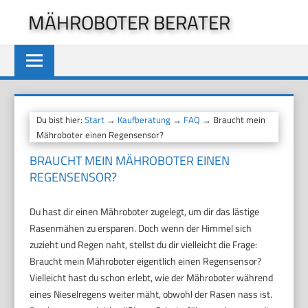
Zum
MÄHROBOTER BERATER
Inhalt
springen
Du bist hier:
Start
→
Kaufberatung
→
FAQ
→ Braucht mein
Mähroboter einen Regensensor?
BRAUCHT MEIN MÄHROBOTER EINEN
REGENSENSOR?
Du hast dir einen Mähroboter zugelegt, um dir das lästige
Rasenmähen zu ersparen. Doch wenn der Himmel sich
zuzieht und Regen naht, stellst du dir vielleicht die Frage:
Braucht mein Mähroboter eigentlich einen Regensensor?
Vielleicht hast du schon erlebt, wie der Mähroboter während
eines Nieselregens weiter mäht, obwohl der Rasen nass ist.