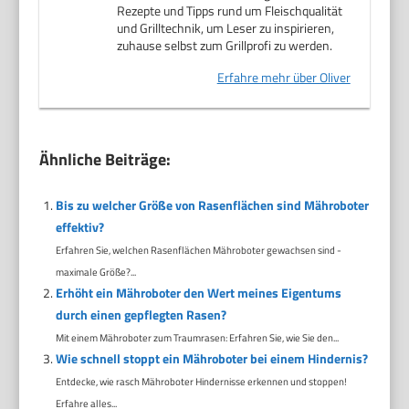
Rezepte und Tipps rund um Fleischqualität
und Grilltechnik, um Leser zu inspirieren,
zuhause selbst zum Grillprofi zu werden.
Erfahre mehr über Oliver
Ähnliche Beiträge:
Bis zu welcher Größe von Rasenflächen sind Mähroboter
effektiv?
Erfahren Sie, welchen Rasenflächen Mähroboter gewachsen sind -
maximale Größe?...
Erhöht ein Mähroboter den Wert meines Eigentums
durch einen gepflegten Rasen?
Mit einem Mähroboter zum Traumrasen: Erfahren Sie, wie Sie den...
Wie schnell stoppt ein Mähroboter bei einem Hindernis?
Entdecke, wie rasch Mähroboter Hindernisse erkennen und stoppen!
Erfahre alles...