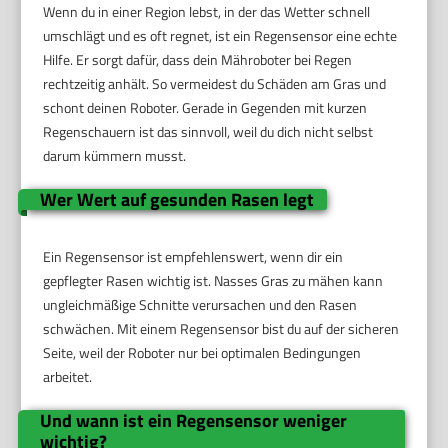
Wenn du in einer Region lebst, in der das Wetter schnell
umschlägt und es oft regnet, ist ein Regensensor eine echte
Hilfe. Er sorgt dafür, dass dein Mähroboter bei Regen
rechtzeitig anhält. So vermeidest du Schäden am Gras und
schont deinen Roboter. Gerade in Gegenden mit kurzen
Regenschauern ist das sinnvoll, weil du dich nicht selbst
darum kümmern musst.
Wer Wert auf gesunden Rasen legt
Ein Regensensor ist empfehlenswert, wenn dir ein
gepflegter Rasen wichtig ist. Nasses Gras zu mähen kann
ungleichmäßige Schnitte verursachen und den Rasen
schwächen. Mit einem Regensensor bist du auf der sicheren
Seite, weil der Roboter nur bei optimalen Bedingungen
arbeitet.
Und wann ist ein Regensensor weniger
wichtig?