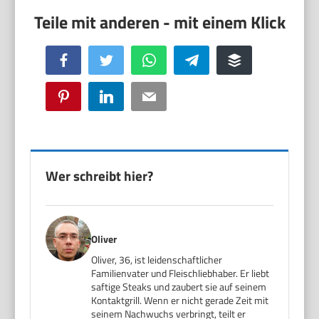
Facebook
Twitter
WhatsApp
Telegram
Buffer
Pinterest
LinkedIn
Email
Wer schreibt hier?
Oliver
Oliver, 36, ist leidenschaftlicher
Familienvater und Fleischliebhaber. Er liebt
saftige Steaks und zaubert sie auf seinem
Kontaktgrill. Wenn er nicht gerade Zeit mit
seinem Nachwuchs verbringt, teilt er