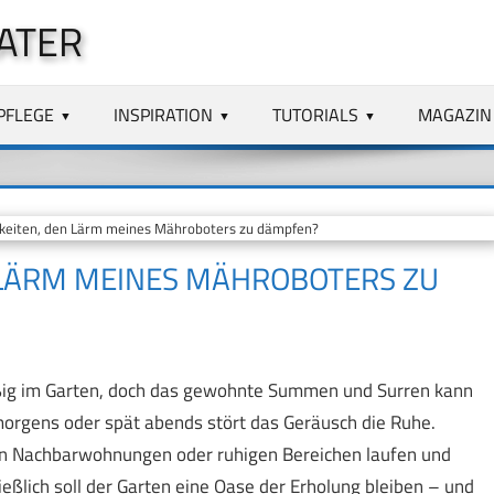
ATER
PFLEGE
INSPIRATION
TUTORIALS
MAGAZIN
keiten, den Lärm meines Mähroboters zu dämpfen?
N LÄRM MEINES MÄHROBOTERS ZU
eißig im Garten, doch das gewohnte Summen und Surren kann
orgens oder spät abends stört das Geräusch die Ruhe.
von Nachbarwohnungen oder ruhigen Bereichen laufen und
ßlich soll der Garten eine Oase der Erholung bleiben – und