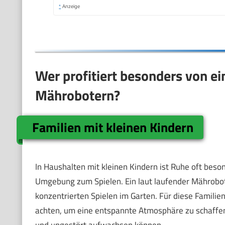
*
Anzeige
Wer profitiert besonders von e
Mährobotern?
Familien mit kleinen Kindern
In Haushalten mit kleinen Kindern ist Ruhe oft beson
Umgebung zum Spielen. Ein laut laufender Mährobot
konzentrierten Spielen im Garten. Für diese Famili
achten, um eine entspannte Atmosphäre zu schaffen.