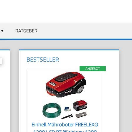
RATGEBER
BESTSELLER
ANGEBOT
Einhell Mähroboter FREELEXO