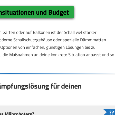
nsituationen und Budget
n Gärten oder auf Balkonen ist der Schall viel stärker
Moderne Schallschutzgehäuse oder spezielle Dämmmatten
es Optionen von einfachen, günstigen Lösungen bis zu
du die Maßnahmen an deine konkrete Situation anpasst und so
dämpfungslösung für deinen
nes Mähroboters?