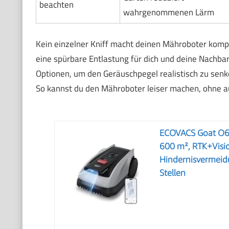
beachten
wahrgenommenen Lärm
Kein einzelner Kniff macht deinen Mähroboter komp
eine spürbare Entlastung für dich und deine Nachba
Optionen, um den Geräuschpegel realistisch zu senke
So kannst du den Mähroboter leiser machen, ohne auf
ECOVACS Goat O6
600 m², RTK+Visi
Hindernisvermeidu
Stellen