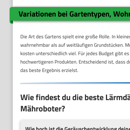
Variationen bei Gartentypen, Woh
Die Art des Gartens spielt eine große Rolle. In kleine
wahrnehmbar als auf weitläufigen Grundstücken. 
kosten unterschiedlich viel. Für jedes Budget gibt 
hochwertigeren Produkten. Entscheidend ist, dass 
das beste Ergebnis erzielst.
Wie findest du die beste Lärm
Mähroboter?
Wie hoch ist die Geräuschentwicklung dei