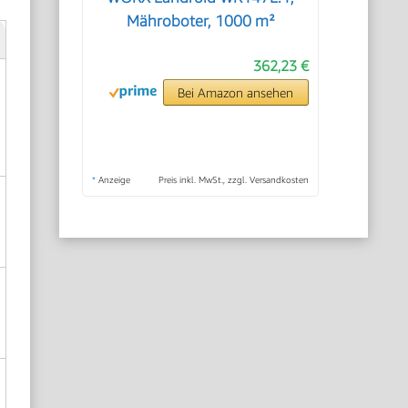
Mähroboter, 1000 m²
362,23 €
Bei Amazon ansehen
*
Anzeige
Preis inkl. MwSt., zzgl. Versandkosten