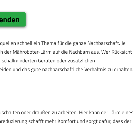
genden
uellen schnell ein Thema für die ganze Nachbarschaft. Je
ich der Mähroboter-Lärm auf die Nachbarn aus. Wer Rücksicht
 schallminderten Geräten oder zusätzlichen
den und das gute nachbarschaftliche Verhältnis zu erhalten.
schalten oder draußen zu arbeiten. Hier kann der Lärm eines
mreduzierung schafft mehr Komfort und sorgt dafür, dass der