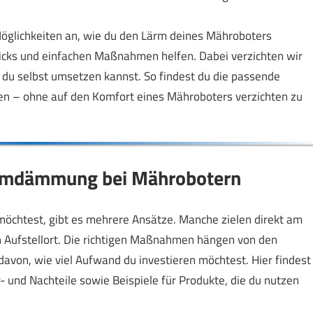
öglichkeiten an, wie du den Lärm deines Mähroboters
ricks und einfachen Maßnahmen helfen. Dabei verzichten wir
 du selbst umsetzen kannst. So findest du die passende
ßen – ohne auf den Komfort eines Mähroboters verzichten zu
ärmdämmung bei Mährobotern
chtest, gibt es mehrere Ansätze. Manche zielen direkt am
n Aufstellort. Die richtigen Maßnahmen hängen von den
avon, wie viel Aufwand du investieren möchtest. Hier findest
 und Nachteile sowie Beispiele für Produkte, die du nutzen