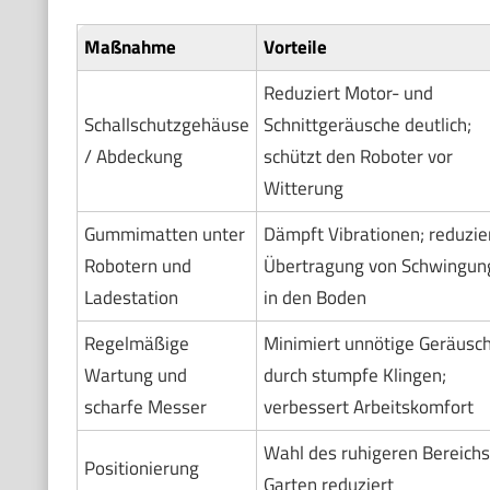
Maßnahme
Vorteile
Reduziert Motor- und
Schallschutzgehäuse
Schnittgeräusche deutlich;
/ Abdeckung
schützt den Roboter vor
Witterung
Gummimatten unter
Dämpft Vibrationen; reduzie
Robotern und
Übertragung von Schwingun
Ladestation
in den Boden
Regelmäßige
Minimiert unnötige Geräusc
Wartung und
durch stumpfe Klingen;
scharfe Messer
verbessert Arbeitskomfort
Wahl des ruhigeren Bereichs
Positionierung
Garten reduziert