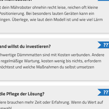
t dein Mähroboter ohnehin recht leise, reichen oft kleine
sitionierung. Bei besonders lauten Geräten kann ein
ngen. Überlege, wie laut dein Modell ist und wie viel Lärm
nd willst du investieren?
chwertige Dämmmatten sind mit Kosten verbunden. Andere
regelmäßige Wartung, kosten wenig bis nichts, erfordern
n möchtest und welche Maßnahmen du selbst umsetzen
 die Pflege der Lösung?
ndere brauchen mehr Zeit oder Erfahrung. Wenn du Wert auf
Auswahl.