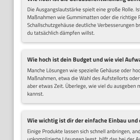
Die Ausgangslautstärke spielt eine große Rolle. Is
Maßnahmen wie Gummimatten oder die richtige Po
Schallschutzgehäuse deutliche Verbesserungen bri
du tatsächlich dämpfen willst.
Wie hoch ist dein Budget und wie viel Aufwa
Manche Lösungen wie spezielle Gehäuse oder ho
Maßnahmen, etwa die Wahl des Aufstellorts oder 
aber etwas Zeit. Überlege, wie viel du ausgebe
kannst.
Wie wichtig ist dir der einfache Einbau und
Einige Produkte lassen sich schnell anbringen, a
unkomplizierte Lösungen legst, hilft das bei der 