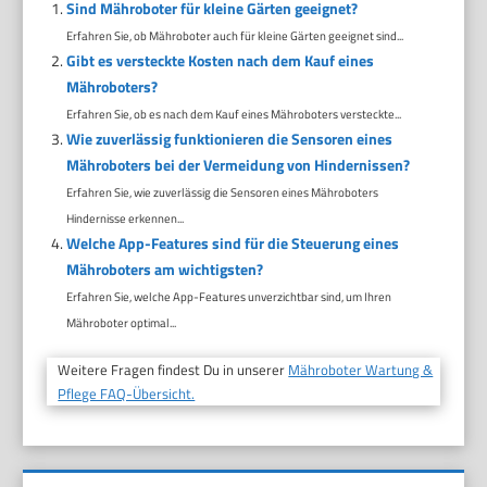
Sind Mähroboter für kleine Gärten geeignet?
Erfahren Sie, ob Mähroboter auch für kleine Gärten geeignet sind...
Gibt es versteckte Kosten nach dem Kauf eines
Mähroboters?
Erfahren Sie, ob es nach dem Kauf eines Mähroboters versteckte...
Wie zuverlässig funktionieren die Sensoren eines
Mähroboters bei der Vermeidung von Hindernissen?
Erfahren Sie, wie zuverlässig die Sensoren eines Mähroboters
Hindernisse erkennen...
Welche App-Features sind für die Steuerung eines
Mähroboters am wichtigsten?
Erfahren Sie, welche App-Features unverzichtbar sind, um Ihren
Mähroboter optimal...
Weitere Fragen findest Du in unserer
Mähroboter Wartung &
Pflege FAQ-Übersicht.