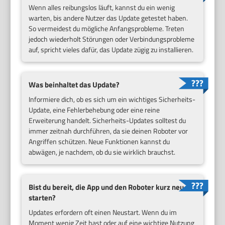
Wenn alles reibungslos läuft, kannst du ein wenig
warten, bis andere Nutzer das Update getestet haben.
So vermeidest du mögliche Anfangsprobleme. Treten
jedoch wiederholt Störungen oder Verbindungsprobleme
auf, spricht vieles dafür, das Update zügig zu installieren.
Was beinhaltet das Update?
Informiere dich, ob es sich um ein wichtiges Sicherheits-
Update, eine Fehlerbehebung oder eine reine
Erweiterung handelt. Sicherheits-Updates solltest du
immer zeitnah durchführen, da sie deinen Roboter vor
Angriffen schützen. Neue Funktionen kannst du
abwägen, je nachdem, ob du sie wirklich brauchst.
Bist du bereit, die App und den Roboter kurz neu zu
starten?
Updates erfordern oft einen Neustart. Wenn du im
Moment wenig Zeit hast oder auf eine wichtige Nutzung