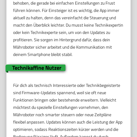
behoben, die gerade bei einfachen Einstellungen zu Frust
führen können. Für Einsteiger ist es wichtig, die App immer
aktuell zu halten, denn das vereinfacht die Steuerung und
macht den Überblick leichter. Du musst keine Technikexpertin
oder kein Technikexperte sein, um von den Updates zu
profitieren. Sie sorgen im Hintergrund dafür, dass dein
Mähroboter sicher arbeitet und die Kommunikation mit
deinem Smartphone bleibt stabil.
Technikaffine Nutzer
Für dich als technisch Interessierte oder Technikbegeisterte
sind Firmware-Updates spannend, weil sie oft neue
Funktionen bringen oder bestehende erweitern. Vielleicht
möchtest du spezielle Einstellungen vornehmen, den
Mähroboter noch smarter steuern oder neue Zeitpläne
flexibel anpassen. Updates können auch die Leistung der App
optimieren, sodass Reaktionszeiten kürzer werden und die
Bedienung flüssiger läuft. Außerdem kannst du durch