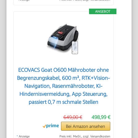
ANGEBOT
ECOVACS Goat O600 Mähroboter ohne
Begrenzungskabel, 600 m², RTK+Vision-
Navigation, Rasenmähroboter, KI-
Hindernisvermeidung, App Steuerung,
passiert 0,7 m schmale Stellen
649,00 €
498,99 €
Bei Amazon ansehen
*
Anzeige
Preis inkl. MwSt., zzgl. Versandkosten