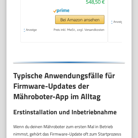
548,50 €
Bei Amazon ansehen
*
Anzeige
*
Anzeige
Preis inkl. MwSt., zzgl. Versandkosten
Typische Anwendungsfälle für
Firmware-Updates der
Mähroboter-App im Alltag
Erstinstallation und Inbetriebnahme
Wenn du deinen Mähroboter zum ersten Mal in Betrieb
nimmst, gehört das Firmware-Update oft zum Startprozess