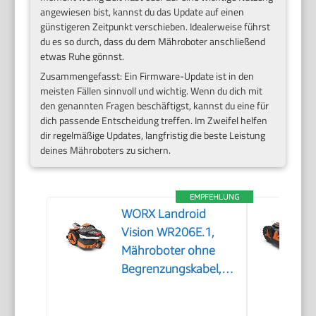
angewiesen bist, kannst du das Update auf einen
günstigeren Zeitpunkt verschieben. Idealerweise führst
du es so durch, dass du dem Mähroboter anschließend
etwas Ruhe gönnst.
Zusammengefasst: Ein Firmware-Update ist in den
meisten Fällen sinnvoll und wichtig. Wenn du dich mit
den genannten Fragen beschäftigst, kannst du eine für
dich passende Entscheidung treffen. Im Zweifel helfen
dir regelmäßige Updates, langfristig die beste Leistung
deines Mähroboters zu sichern.
EMPFEHLUNG
WORX Landroid
Vision WR206E.1,
Mähroboter ohne
Begrenzungskabel,
600 m²