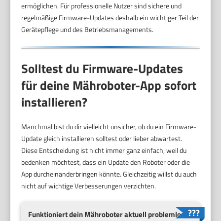
ermöglichen. Für professionelle Nutzer sind sichere und
regelmäßige Firmware-Updates deshalb ein wichtiger Teil der
Gerätepflege und des Betriebsmanagements.
Solltest du Firmware-Updates
für deine Mähroboter-App sofort
installieren?
Manchmal bist du dir vielleicht unsicher, ob du ein Firmware-
Update gleich installieren solltest oder lieber abwartest.
Diese Entscheidung ist nicht immer ganz einfach, weil du
bedenken möchtest, dass ein Update den Roboter oder die
App durcheinanderbringen könnte. Gleichzeitig willst du auch
nicht auf wichtige Verbesserungen verzichten.
Funktioniert dein Mähroboter aktuell problemlos?