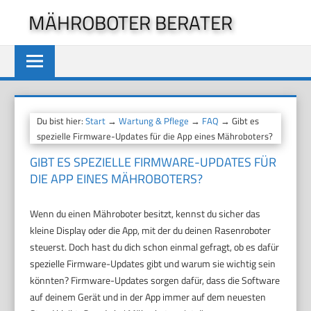
Zum
MÄHROBOTER BERATER
Inhalt
springen
Du bist hier:
Start
→
Wartung & Pflege
→
FAQ
→ Gibt es
spezielle Firmware-Updates für die App eines Mähroboters?
GIBT ES SPEZIELLE FIRMWARE-UPDATES FÜR
DIE APP EINES MÄHROBOTERS?
Wenn du einen Mähroboter besitzt, kennst du sicher das
kleine Display oder die App, mit der du deinen Rasenroboter
steuerst. Doch hast du dich schon einmal gefragt, ob es dafür
spezielle Firmware-Updates gibt und warum sie wichtig sein
könnten? Firmware-Updates sorgen dafür, dass die Software
auf deinem Gerät und in der App immer auf dem neuesten