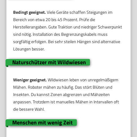
Bedingt geeignet.
Viele Geräte schaffen Steigungen im
Bereich von etwa 20 bis 45 Prozent. Prüfe die
Herstellerangaben. Gute Traktion und niedriger Schwerpunkt
sind nötig. Installation des Begrenzungskabels muss
sorgfältig erfolgen. Bei sehr steilen Hängen sind alternative
Lösungen besser.
Naturschützer mit Wildwiesen
Weniger geeignet.
Wildwiesen leben von unregelmäßigem
Mähen. Roboter mähen zu häufig. Das stört Blüten und
Insekten. Du kannst Zonen abgrenzen und Mähzeiten
anpassen. Trotzdem ist manuelles Mähen in Intervallen oft
die bessere Wahl.
Menschen mit wenig Zeit