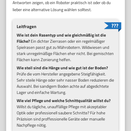
Antworten zeigen, ob ein Roboter praktisch ist oder ob du
lieber eine alternative Lösung wählen solltest.
Leitfragen
Wie ist dein Rasentyp und wie gleichmäßig ist die
Fläche?
Ein dichter Zierrasen oder ein regelmäßiger
Spielrasen passt gut zu Mährobotern. Wildwiesen und
stark unregelmäßige Flächen eher nicht. Bei gemischten
Flächen kann Zonierung helfen.
Wie steil sind die Hänge und wie gut ist der Boden?
Prüfe die vom Hersteller angegebene Steigfähigkeit.
Sehr steile Hänge oder sehr nasser Boden reduzieren die
Auswahl. Bei sandigem Boden achte auf abgedichtete
Lager und einfache Wartung.
Wie viel Pflege und welche Schnittqualität willst du?
Willst du tägliche, unauffällige Pflege mit akzeptabler
Optik oder professionell saubere Schnitte? Für hohe
Präzision sind proffessionelle Geräte oder manuelle
Nachpflege nötig.