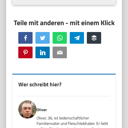
Facebook
Twitter
WhatsApp
Telegram
Buffer
Pinterest
LinkedIn
Email
Wer schreibt hier?
Oliver
Oliver, 36, ist leidenschaftlicher
Familienvater und Fleischliebhaber. Er liebt