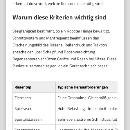
erkennst du schnell, welche Kompromisse nötig sind.
Warum diese Kriterien wichtig sind
Steigfähigkeit bestimmt, ob ein Roboter Hänge bewältigt.
Schnittsystem und Mähfrequenz beeinflussen das
Erscheinungsbild des Rasens. Reifendruck und Traktion
entscheiden über Schlupf und Bodenverdichtung.
Regensensoren schützen Geräte und Rasen bei Nässe. Diese
Punkte zusammen zeigen, ob ein Gerät technisch passt.
Rasentyp
Typische Herausforderungen
Zierrasen
Feine Grashalme. Gleichmäßiger, dichter Sc
Spielrasen
Hohe Belastung. Unebenheiten durch Spiel.
Sportplatzrasen
Sehr eben. Extreme Schnittqualität erwar
Schattenrasen
Langsamer Wuchs. Moosbildung. Feuchte 