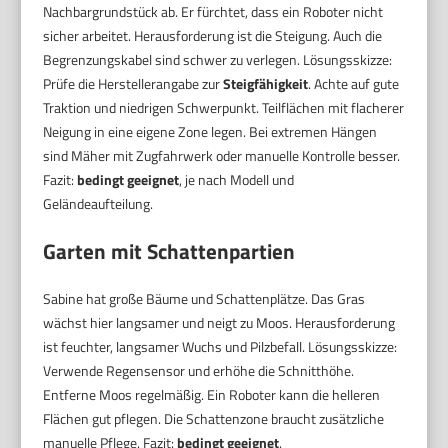
Nachbargrundstück ab. Er fürchtet, dass ein Roboter nicht
sicher arbeitet. Herausforderung ist die Steigung. Auch die
Begrenzungskabel sind schwer zu verlegen. Lösungsskizze:
Prüfe die Herstellerangabe zur
Steigfähigkeit
. Achte auf gute
Traktion und niedrigen Schwerpunkt. Teilflächen mit flacherer
Neigung in eine eigene Zone legen. Bei extremen Hängen
sind Mäher mit Zugfahrwerk oder manuelle Kontrolle besser.
Fazit:
bedingt geeignet
, je nach Modell und
Geländeaufteilung.
Garten mit Schattenpartien
Sabine hat große Bäume und Schattenplätze. Das Gras
wächst hier langsamer und neigt zu Moos. Herausforderung
ist feuchter, langsamer Wuchs und Pilzbefall. Lösungsskizze:
Verwende Regensensor und erhöhe die Schnitthöhe.
Entferne Moos regelmäßig. Ein Roboter kann die helleren
Flächen gut pflegen. Die Schattenzone braucht zusätzliche
manuelle Pflege. Fazit:
bedingt geeignet
.