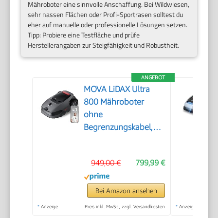
Mähroboter eine sinnvolle Anschaffung. Bei Wildwiesen,
sehr nassen Flächen oder Profi-Sportrasen solltest du
eher auf manuelle oder professionelle Lösungen setzen.
Tipp: Probiere eine Testfläche und prüfe
Herstellerangaben zur Steigfähigkeit und Robustheit.
ANGEBOT
MOVA LiDAX Ultra
800 Mähroboter
ohne
Begrenzungskabel,
3D-LiDAR & KI Vision
949,00 €
799,99 €
Bei Amazon ansehen
*
Anzeige
Preis inkl. MwSt., zzgl. Versandkosten
*
Anzeige