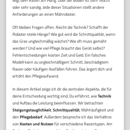
liegt dein Rasen am Hang. Oder der Boden ist sehr feucht
oder sehr sandig. Jede dieser Situationen stellt andere
Anforderungen an einen Mähroboter.
Oft bleiben Fragen offen. Reicht die Technik? Schafft der
Roboter steile Hänge? Wie gut wird die Schnittqualität, wenn
das Gras ungleichmäßig wächst? Wie oft muss gemäht
werden? Und wie viel Pflege braucht das Gerät selbst?
Fehlentscheidungen kosten Zeit und Geld. Ein falsches
Modell kann zu ungleichmäßigem Schnitt, beschädigtem
Rasen oder häufigen Ausfällen führen. Das ärgert dich und
erhöht den Pflegeaufwand.
In diesem Artikel zeige ich dir die zentralen Aspekte, die für
deine Entscheidung wichtig sind. Du erfährst, wie
Technik
und Aufbau die Leistung beeinflussen. Wir betrachten
Steigungstauglichkeit
,
Schnittqualität
, Mähhäufigkeit und
den
Pflegebedarf
. Außerdem bespreche ich das Verhältnis
von
Kosten und Nutzen
für verschiedene Rasentypen. Am