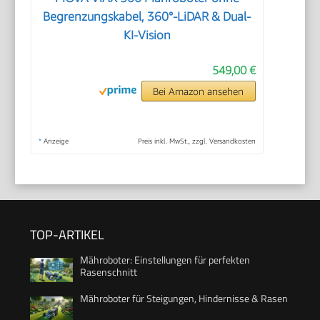
Begrenzungskabel, 360°-LiDAR & Dual-
KI-Vision
549,00 €
Bei Amazon ansehen
*
Anzeige
Preis inkl. MwSt., zzgl. Versandkosten
TOP-ARTIKEL
Mähroboter: Einstellungen für perfekten
Rasenschnitt
Mähroboter für Steigungen, Hindernisse & Rasen