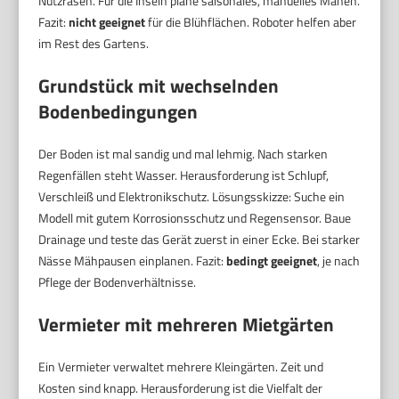
Nutzrasen. Für die Inseln plane saisonales, manuelles Mähen.
Fazit:
nicht geeignet
für die Blühflächen. Roboter helfen aber
im Rest des Gartens.
Grundstück mit wechselnden
Bodenbedingungen
Der Boden ist mal sandig und mal lehmig. Nach starken
Regenfällen steht Wasser. Herausforderung ist Schlupf,
Verschleiß und Elektronikschutz. Lösungsskizze: Suche ein
Modell mit gutem Korrosionsschutz und Regensensor. Baue
Drainage und teste das Gerät zuerst in einer Ecke. Bei starker
Nässe Mähpausen einplanen. Fazit:
bedingt geeignet
, je nach
Pflege der Bodenverhältnisse.
Vermieter mit mehreren Mietgärten
Ein Vermieter verwaltet mehrere Kleingärten. Zeit und
Kosten sind knapp. Herausforderung ist die Vielfalt der