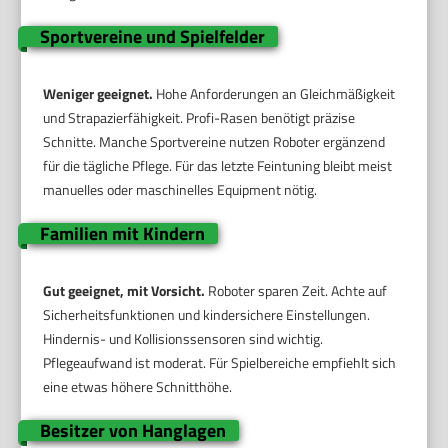
Sportvereine und Spielfelder
Weniger geeignet.
Hohe Anforderungen an Gleichmäßigkeit
und Strapazierfähigkeit. Profi-Rasen benötigt präzise
Schnitte. Manche Sportvereine nutzen Roboter ergänzend
für die tägliche Pflege. Für das letzte Feintuning bleibt meist
manuelles oder maschinelles Equipment nötig.
Familien mit Kindern
Gut geeignet, mit Vorsicht.
Roboter sparen Zeit. Achte auf
Sicherheitsfunktionen und kindersichere Einstellungen.
Hindernis- und Kollisionssensoren sind wichtig.
Pflegeaufwand ist moderat. Für Spielbereiche empfiehlt sich
eine etwas höhere Schnitthöhe.
Besitzer von Hanglagen