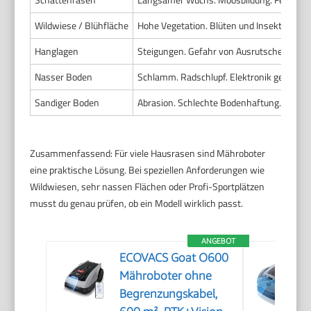
Wildwiese / Blühfläche
Hohe Vegetation. Blüten und Insekten. U
Hanglagen
Steigungen. Gefahr von Ausrutschen. Kab
Nasser Boden
Schlamm. Radschlupf. Elektronik gefährde
Sandiger Boden
Abrasion. Schlechte Bodenhaftung. Staub 
Zusammenfassend: Für viele Hausrasen sind Mähroboter
eine praktische Lösung. Bei speziellen Anforderungen wie
Wildwiesen, sehr nassen Flächen oder Profi-Sportplätzen
musst du genau prüfen, ob ein Modell wirklich passt.
ANGEBOT
ECOVACS Goat O600
Mähroboter ohne
Begrenzungskabel,