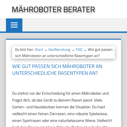
Zum
MÄHROBOTER BERATER
Inhalt
springen
Du bist hier:
Start
→
Kaufberatung
→
FAQ
→ Wie gut passen
sich Mähroboter an unterschiedliche Rasentypen an?
WIE GUT PASSEN SICH MÄHROBOTER AN
UNTERSCHIEDLICHE RASENTYPEN AN?
Du stehst vor der Entscheidung für einen Mähroboter und
fragst dich, ob das Gerät zu deinem Rasen passt. Viele
Garten- und Hausbesitzer kennen die Situation. Du hast
vielleicht einen feinen Zierrasen, eine robuste Spielwiese,
einen Sportrasen oder eine naturbelassene Wiese. Vielleicht