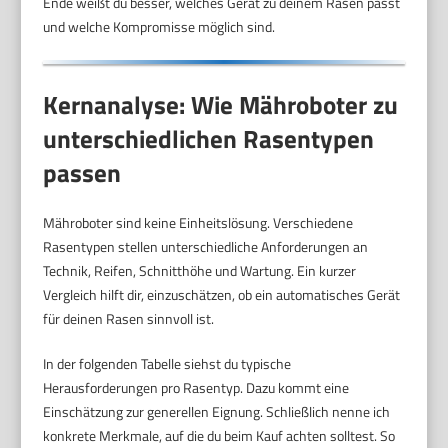
Ende weißt du besser, welches Gerät zu deinem Rasen passt
und welche Kompromisse möglich sind.
Kernanalyse: Wie Mähroboter zu
unterschiedlichen Rasentypen
passen
Mähroboter sind keine Einheitslösung. Verschiedene
Rasentypen stellen unterschiedliche Anforderungen an
Technik, Reifen, Schnitthöhe und Wartung. Ein kurzer
Vergleich hilft dir, einzuschätzen, ob ein automatisches Gerät
für deinen Rasen sinnvoll ist.
In der folgenden Tabelle siehst du typische
Herausforderungen pro Rasentyp. Dazu kommt eine
Einschätzung zur generellen Eignung. Schließlich nenne ich
konkrete Merkmale, auf die du beim Kauf achten solltest. So