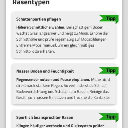
Rasentypen
Schattenpartien pflegen
Höhere Schnitthöhe wählen.
Bei schattigem Boden
wächst Gras langsamer und neigt zu Moos. Erhöhe die
Schnitthöhe und prüfe regelmäßig auf Moosbildungen.
Entferne Moos manuell, um ein gleichmäßiges
Schnittbild zu erhalten.
Nasser Boden und Feuchtigkeit
Regensensor nutzen und Pause einplanen.
Mähe nicht
direkt nach starkem Regen. So verhinderst du Schlupf,
Bodenverdichtung und Schäden am Rasen. Reinige das
Gerät nach nassen Einsätzen und trockne die Kontakte.
Sportlich beanspruchter Rasen
Klingen häufiger wechseln und Gleitsystem prüfen.