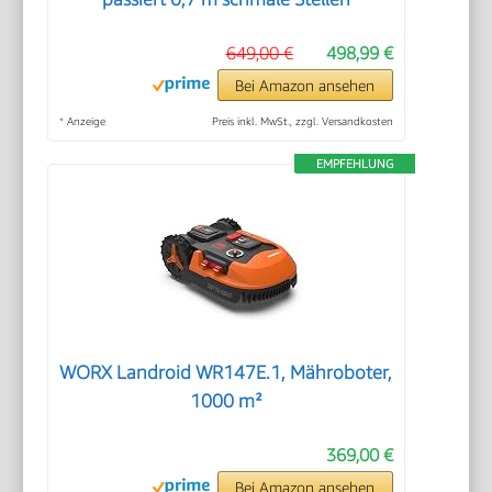
649,00 €
498,99 €
Bei Amazon ansehen
*
Anzeige
Preis inkl. MwSt., zzgl. Versandkosten
EMPFEHLUNG
WORX Landroid WR147E.1, Mähroboter,
1000 m²
369,00 €
Bei Amazon ansehen