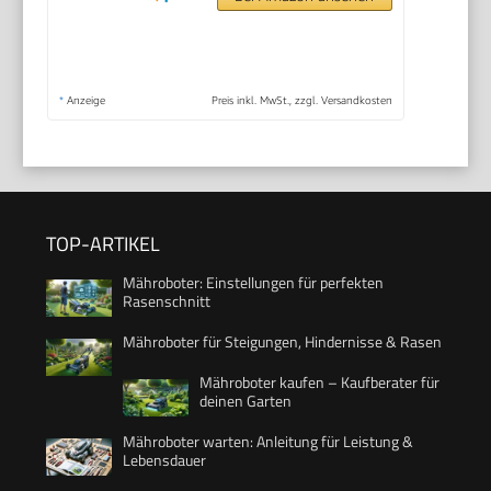
*
Anzeige
Preis inkl. MwSt., zzgl. Versandkosten
TOP-ARTIKEL
Mähroboter: Einstellungen für perfekten
Rasenschnitt
Mähroboter für Steigungen, Hindernisse & Rasen
Mähroboter kaufen – Kaufberater für
deinen Garten
Mähroboter warten: Anleitung für Leistung &
Lebensdauer