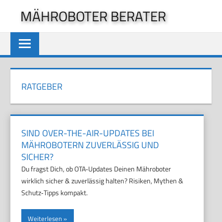
Zum
MÄHROBOTER BERATER
Inhalt
springen
RATGEBER
SIND OVER-THE-AIR-UPDATES BEI
MÄHROBOTERN ZUVERLÄSSIG UND
SICHER?
Du fragst Dich, ob OTA‑Updates Deinen Mähroboter
wirklich sicher & zuverlässig halten? Risiken, Mythen &
Schutz‑Tipps kompakt.
Weiterlesen