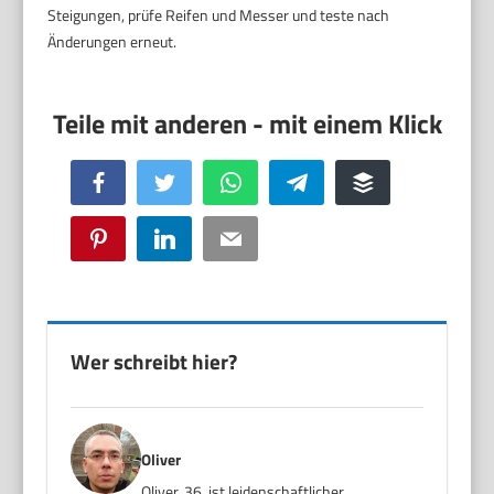
Steigungen, prüfe Reifen und Messer und teste nach
Änderungen erneut.
Facebook
Twitter
WhatsApp
Telegram
Buffer
Pinterest
LinkedIn
Email
Wer schreibt hier?
Oliver
Oliver, 36, ist leidenschaftlicher