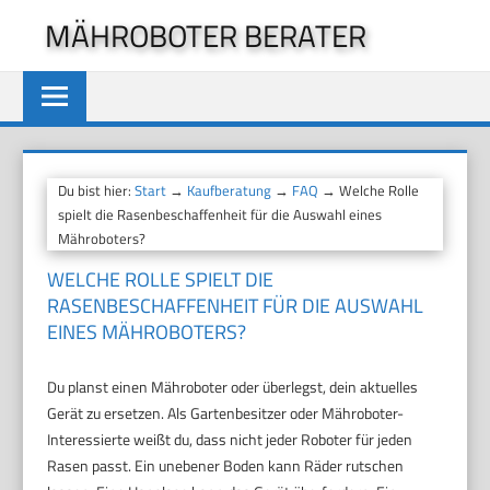
Zum
MÄHROBOTER BERATER
Inhalt
springen
Du bist hier:
Start
→
Kaufberatung
→
FAQ
→ Welche Rolle
spielt die Rasenbeschaffenheit für die Auswahl eines
Mähroboters?
WELCHE ROLLE SPIELT DIE
RASENBESCHAFFENHEIT FÜR DIE AUSWAHL
EINES MÄHROBOTERS?
Du planst einen Mähroboter oder überlegst, dein aktuelles
Gerät zu ersetzen. Als Gartenbesitzer oder Mähroboter-
Interessierte weißt du, dass nicht jeder Roboter für jeden
Rasen passt. Ein unebener Boden kann Räder rutschen