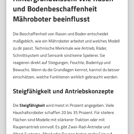
und Bodenbeschaffenheit
Mähroboter beeinflusst
Die Beschaffenheit von Rasen und Boden entscheidet
maßgeblich, wie ein Mähroboter arbeitet und welches Modell
zu dir passt. Technische Merkmale wie Antrieb, Räder,
Schnittsystem und Sensorik sind keine Spielerei. Sie
reagieren direkt auf Steigungen, Feuchte, Bodentyp und
Bewuchs. Wenn du die Grundlagen kennst, kannst du besser
einschätzen, welche Funktionen wirklich gebraucht werden.
Steigfähigkeit und Antriebskonzepte
Die
Steigfähigkeit
wird meist in Prozent angegeben. Viele
Haushaltsroboter schaffen 20 bis 35 Prozent. Für steilere
Flächen sind Modelle mit stärkerer Traktion oder mit
Raupenantrieb sinnvoll. Es gibt Zwei-Rad-Antriebe und
Allrad-Systeme. Allrad oder Raupen bieten mehr Grip auf