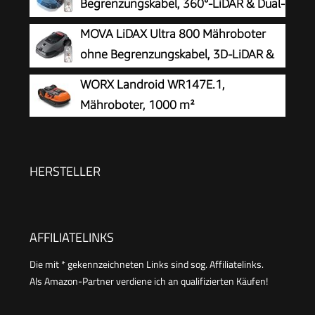
Begrenzungskabel, 360°-LiDAR & Dual-
KI-Vision
MOVA LiDAX Ultra 800 Mähroboter
ohne Begrenzungskabel, 3D-LiDAR &
KI Vision
WORX Landroid WR147E.1,
Mähroboter, 1000 m²
HERSTELLER
AFFILIATELINKS
Die mit * gekennzeichneten Links sind sog. Affiliatelinks.
Als Amazon-Partner verdiene ich an qualifizierten Käufen!