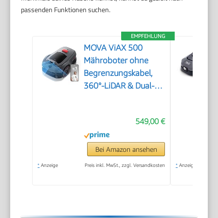
passenden Funktionen suchen.
EMPFEHLUNG
MOVA ViAX 500
Mähroboter ohne
Begrenzungskabel,
360°-LiDAR & Dual-KI-
Vision
549,00 €
Bei Amazon ansehen
*
Anzeige
Preis inkl. MwSt., zzgl. Versandkosten
*
Anzeige