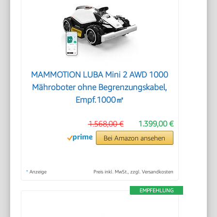
MAMMOTION LUBA Mini 2 AWD 1000
Mähroboter ohne Begrenzungskabel,
Empf.1000㎡
1.568,00 €
1.399,00 €
Bei Amazon ansehen
*
Anzeige
Preis inkl. MwSt., zzgl. Versandkosten
EMPFEHLUNG