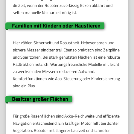
dir Zeit, wenn der Roboter zuverlässig Ecken abfährt und
selten manuelle Nacharbeit nötig ist.
Familien mit Kindern oder Haustieren
Hier zählen Sicherheit und Robustheit. Hebesensoren und
sichere Messer sind zentral. Ebenso praktisch sind Zeitpläne
und Sperrzonen. Bei stark genutzten Flächen ist eine robuste
Radtraktion nützlich. Wartungsfreundliche Modelle mit leicht
zu wechselnden Messern reduzieren Aufwand.
Komfortfunktionen wie App-Steuerung oder Kindersicherung
sind ein Plus.
Besitzer großer Flächen
Für große Rasenflächen sind Akku-Reichweite und effiziente
Navigation entscheidend. Ein kräftiger Motor hilft bei dichter
Vegetation. Roboter mit längerer Laufzeit und schneller