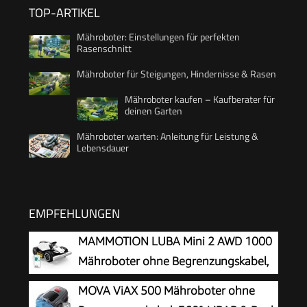
TOP-ARTIKEL
Mähroboter: Einstellungen für perfekten
Rasenschnitt
Mähroboter für Steigungen, Hindernisse & Rasen
Mähroboter kaufen – Kaufberater für
deinen Garten
Mähroboter warten: Anleitung für Leistung &
Lebensdauer
EMPFEHLUNGEN
MAMMOTION LUBA Mini 2 AWD 1000
Mähroboter ohne Begrenzungskabel,
Empf.1000㎡
MOVA ViAX 500 Mähroboter ohne