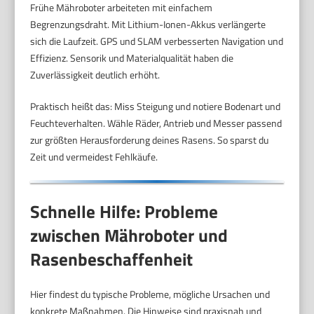
Frühe Mähroboter arbeiteten mit einfachem
Begrenzungsdraht. Mit Lithium-Ionen-Akkus verlängerte
sich die Laufzeit. GPS und SLAM verbesserten Navigation und
Effizienz. Sensorik und Materialqualität haben die
Zuverlässigkeit deutlich erhöht.
Praktisch heißt das: Miss Steigung und notiere Bodenart und
Feuchteverhalten. Wähle Räder, Antrieb und Messer passend
zur größten Herausforderung deines Rasens. So sparst du
Zeit und vermeidest Fehlkäufe.
Schnelle Hilfe: Probleme
zwischen Mähroboter und
Rasenbeschaffenheit
Hier findest du typische Probleme, mögliche Ursachen und
konkrete Maßnahmen. Die Hinweise sind praxisnah und