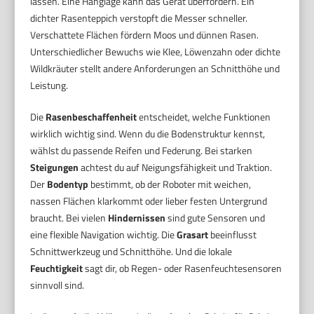
lassen. Eine Hanglage kann das Gerät überfordern. Ein
dichter Rasenteppich verstopft die Messer schneller.
Verschattete Flächen fördern Moos und dünnen Rasen.
Unterschiedlicher Bewuchs wie Klee, Löwenzahn oder dichte
Wildkräuter stellt andere Anforderungen an Schnitthöhe und
Leistung.
Die
Rasenbeschaffenheit
entscheidet, welche Funktionen
wirklich wichtig sind. Wenn du die Bodenstruktur kennst,
wählst du passende Reifen und Federung. Bei starken
Steigungen
achtest du auf Neigungsfähigkeit und Traktion.
Der
Bodentyp
bestimmt, ob der Roboter mit weichen,
nassen Flächen klarkommt oder lieber festen Untergrund
braucht. Bei vielen
Hindernissen
sind gute Sensoren und
eine flexible Navigation wichtig. Die
Grasart
beeinflusst
Schnittwerkzeug und Schnitthöhe. Und die lokale
Feuchtigkeit
sagt dir, ob Regen- oder Rasenfeuchtesensoren
sinnvoll sind.