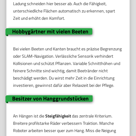
Ladung schneiden hier besser ab. Auch die Fähigkeit,
unterschiedliche Flächen automatisch zu erkennen, spart
Zeit und erhöht den Komfort.
Hobbygärtner mit vielen Beeten
Bei vielen Beeten und Kanten braucht es präzise Begrenzung
oder SLAM-Navigation. Verlässliche Sensorik verhindert
Kollisionen und schützt Pflanzen. Variable Schnitthöhen und
feinere Schnitte sind wichtig, damit Beetränder nicht
beschädigt werden. Du wirst mehr Zeit in die Einrichtung
investieren, gewinnst dafür aber Relaxzeit bei der Pflege.
Besitzer von Hanggrundstücken
An Hängen ist die
Steigfähigkeit
das zentrale Kriterium.
Breitere profilstarke Räder verbessern Traktion. Manche
Roboter arbeiten besser quer zum Hang. Miss die Neigung