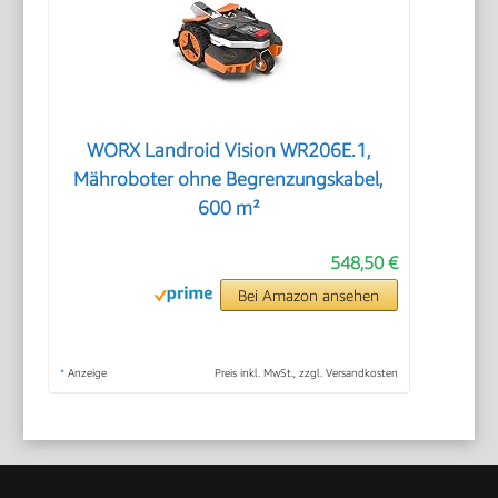
WORX Landroid Vision WR206E.1,
Mähroboter ohne Begrenzungskabel,
600 m²
548,50 €
Bei Amazon ansehen
*
Anzeige
Preis inkl. MwSt., zzgl. Versandkosten