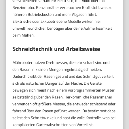
verschiedenen Varianten: elektrisch, mit Akku oder mit
Benzinmotor. Benzinmäher verbrauchen Kraftstoff, was zu
höheren Betriebskosten und mehr Abgasen führt.
Elektrische oder akkubetriebene Modelle wirken hier
umweltfreundlicher, benötigen aber deine Aufmerksamkeit
beim Mähen.
Schneidtechnik und Arbeitsweise
Mähroboter nutzen Drehmesser, die sehr scharf sind und
den Rasen in kleinen Mengen regelmäßig schneiden.
Dadurch bleibt der Rasen gesund und das Schnittgut verteilt
sich als natürlicher Dünger auf der Fläche. Die Geräte
bewegen sich meist nach einem vorprogrammierten Muster
selbstständig über den Rasen. Herkömmliche Rasenmäher
verwenden oft größere Messer, die entweder schiebend oder
fahrend über den Rasen geführt werden. Du bestimmst dabei
selbst den Schnittwinkel und hast die volle Kontrolle, was bei
komplizierten Gartenabschnitten von Vorteil ist.