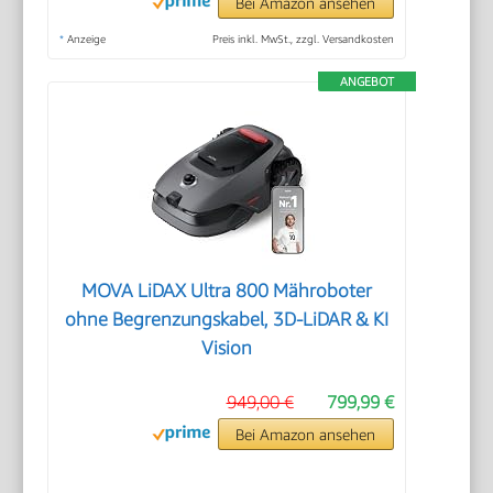
Bei Amazon ansehen
*
Anzeige
Preis inkl. MwSt., zzgl. Versandkosten
ANGEBOT
MOVA LiDAX Ultra 800 Mähroboter
ohne Begrenzungskabel, 3D-LiDAR & KI
Vision
949,00 €
799,99 €
Bei Amazon ansehen