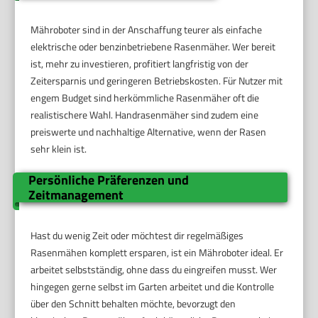
Mähroboter sind in der Anschaffung teurer als einfache
elektrische oder benzinbetriebene Rasenmäher. Wer bereit
ist, mehr zu investieren, profitiert langfristig von der
Zeitersparnis und geringeren Betriebskosten. Für Nutzer mit
engem Budget sind herkömmliche Rasenmäher oft die
realistischere Wahl. Handrasenmäher sind zudem eine
preiswerte und nachhaltige Alternative, wenn der Rasen
sehr klein ist.
Persönliche Präferenzen und
Zeitmanagement
Hast du wenig Zeit oder möchtest dir regelmäßiges
Rasenmähen komplett ersparen, ist ein Mähroboter ideal. Er
arbeitet selbstständig, ohne dass du eingreifen musst. Wer
hingegen gerne selbst im Garten arbeitet und die Kontrolle
über den Schnitt behalten möchte, bevorzugt den