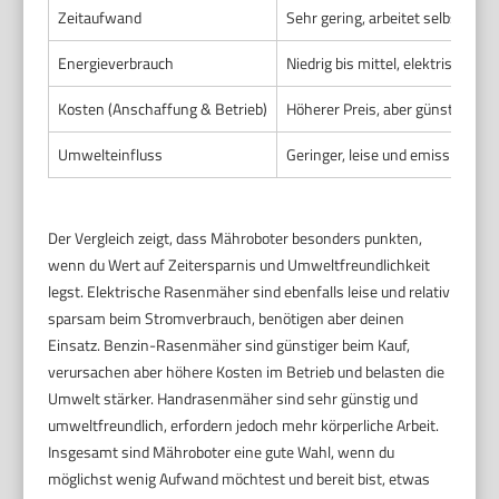
Zeitaufwand
Sehr gering, arbeitet selbststän
Energieverbrauch
Niedrig bis mittel, elektrisch und
Kosten (Anschaffung & Betrieb)
Höherer Preis, aber günstiger Be
Umwelteinfluss
Geringer, leise und emissionsar
Der Vergleich zeigt, dass Mähroboter besonders punkten,
wenn du Wert auf Zeitersparnis und Umweltfreundlichkeit
legst. Elektrische Rasenmäher sind ebenfalls leise und relativ
sparsam beim Stromverbrauch, benötigen aber deinen
Einsatz. Benzin-Rasenmäher sind günstiger beim Kauf,
verursachen aber höhere Kosten im Betrieb und belasten die
Umwelt stärker. Handrasenmäher sind sehr günstig und
umweltfreundlich, erfordern jedoch mehr körperliche Arbeit.
Insgesamt sind Mähroboter eine gute Wahl, wenn du
möglichst wenig Aufwand möchtest und bereit bist, etwas