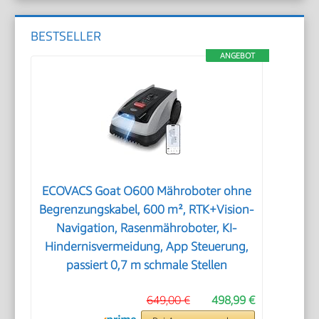
BESTSELLER
ANGEBOT
ECOVACS Goat O600 Mähroboter ohne
Begrenzungskabel, 600 m², RTK+Vision-
Navigation, Rasenmähroboter, KI-
Hindernisvermeidung, App Steuerung,
passiert 0,7 m schmale Stellen
649,00 €
498,99 €