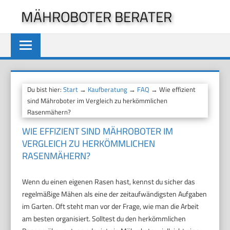
Zum
MÄHROBOTER BERATER
Inhalt
springen
Du bist hier:
Start
→
Kaufberatung
→
FAQ
→ Wie effizient
sind Mähroboter im Vergleich zu herkömmlichen
Rasenmähern?
WIE EFFIZIENT SIND MÄHROBOTER IM
VERGLEICH ZU HERKÖMMLICHEN
RASENMÄHERN?
Wenn du einen eigenen Rasen hast, kennst du sicher das
regelmäßige Mähen als eine der zeitaufwändigsten Aufgaben
im Garten. Oft steht man vor der Frage, wie man die Arbeit
am besten organisiert. Solltest du den herkömmlichen