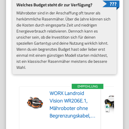
Welches Budget steht dir zur Verfügung?
Mähroboter sind in der Anschaffung oft teurer als
herkömmliche Rasenmäher. Über die Jahre können sich
die Kosten durch eingesparte Zeit und niedrigen
Energieverbrauch relativieren. Dennoch kann es
unsicher sein, ob die Investition sich für deinen
speziellen Gartentyp und deine Nutzung wirklich lohnt.
Wenn du ein begrenztes Budget hast oder lieber erst
einmal mit einem günstigen Modell starten möchtest,
ist ein klassischer Rasenmäher meistens die bessere
Wahl.
EMPFEHLUNG
WORX Landroid
Vision WR206E.1,
Mähroboter ohne
Begrenzungskabel,
600 m²