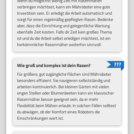
Wenn du möglichst wenig Zeit mit Rasenmähen
verbringen möchtest, kann ein Mähroboter eine gute
Investition sein. Er erledigt die Arbeit automatisch und
sorgt für einen regelmäßig gepflegten Rasen. Bedenke
aber, dass die Einrichtung und gelegentliche Wartung
ebenfalls Zeit kosten. Falls dir Zeit kein großes Thema
ist und du die Arbeit selbst erledigen möchtest, ist ein
herkömmlicher Rasenmäher weiterhin sinnvoll.
Wie groß und komplex ist dein Rasen?
Für größere, gut zugängliche Flächen sind Mähroboter
besonders effizient. Sie navigieren selbstständig und
arbeiten kontinuierlich. Bei kleinen Gärten mit vielen
engen Stellen oder Blumenbeeten kann ein klassischer
Rasenmäher besser geeignet sein, da er mehr
Flexibilität beim Mähen erlaubt. In solchen Fällen solltest
du abwägen, ob der Komfort eines Roboters die
Einschränkungen wert ist.