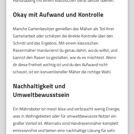
Handhabung mit einem klassischen Gerät besser überein.
Okay mit Aufwand und Kontrolle
Manche Gartenbesitzer genießen das Mähen als Teil ihrer
Gartenarbeit oder schätzen die direkte Kontrolle über den
Schnitt und das Ergebnis. Mit einem klassischen
Rasenmäher manövrierst du genau dahin, wo du willst, und
kannst den Rasen so gestalten, wie du es möchtest. Wenn
dir diese Freiheit wichtig ist und du den Aufwand nicht
scheust, ist ein konventioneller Mäher die richtige Wahl.
Nachhaltigkeit und
Umweltbewusstsein
Ein Mähroboter ist meist leise und verbraucht wenig Energie,
was in Wohngebieten oder für umweltbewusste Nutzer ein
großer Vorteil ist. Alternativ sind Handrasenmäher komplett
emissionsfrei und bieten eine nachhaltige Lösung für sehr