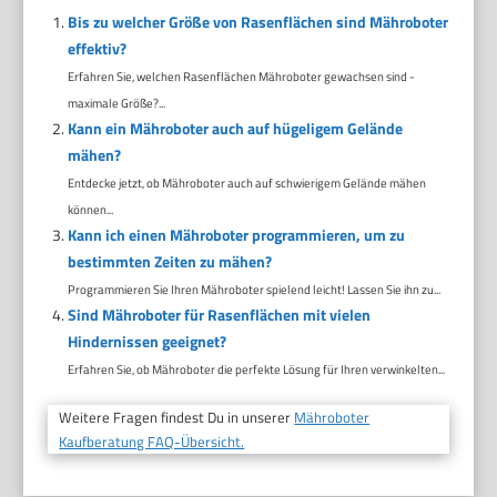
Bis zu welcher Größe von Rasenflächen sind Mähroboter
effektiv?
Erfahren Sie, welchen Rasenflächen Mähroboter gewachsen sind -
maximale Größe?...
Kann ein Mähroboter auch auf hügeligem Gelände
mähen?
Entdecke jetzt, ob Mähroboter auch auf schwierigem Gelände mähen
können...
Kann ich einen Mähroboter programmieren, um zu
bestimmten Zeiten zu mähen?
Programmieren Sie Ihren Mähroboter spielend leicht! Lassen Sie ihn zu...
Sind Mähroboter für Rasenflächen mit vielen
Hindernissen geeignet?
Erfahren Sie, ob Mähroboter die perfekte Lösung für Ihren verwinkelten...
Weitere Fragen findest Du in unserer
Mähroboter
Kaufberatung FAQ-Übersicht.