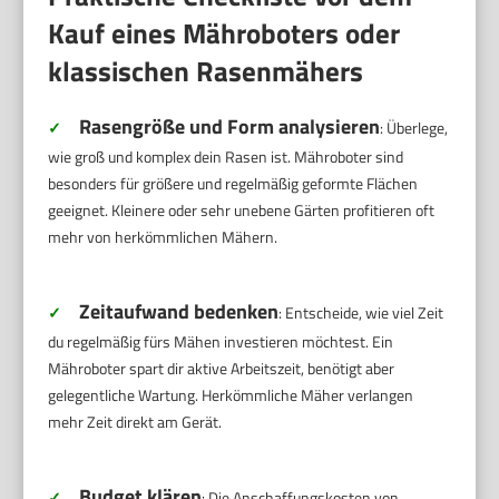
Kauf eines Mähroboters oder
klassischen Rasenmähers
Rasengröße und Form analysieren
✓
: Überlege,
wie groß und komplex dein Rasen ist. Mähroboter sind
besonders für größere und regelmäßig geformte Flächen
geeignet. Kleinere oder sehr unebene Gärten profitieren oft
mehr von herkömmlichen Mähern.
Zeitaufwand bedenken
✓
: Entscheide, wie viel Zeit
du regelmäßig fürs Mähen investieren möchtest. Ein
Mähroboter spart dir aktive Arbeitszeit, benötigt aber
gelegentliche Wartung. Herkömmliche Mäher verlangen
mehr Zeit direkt am Gerät.
Budget klären
✓
: Die Anschaffungskosten von