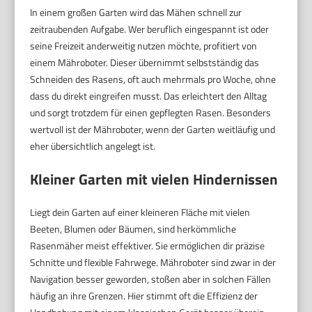
In einem großen Garten wird das Mähen schnell zur
zeitraubenden Aufgabe. Wer beruflich eingespannt ist oder
seine Freizeit anderweitig nutzen möchte, profitiert von
einem Mähroboter. Dieser übernimmt selbstständig das
Schneiden des Rasens, oft auch mehrmals pro Woche, ohne
dass du direkt eingreifen musst. Das erleichtert den Alltag
und sorgt trotzdem für einen gepflegten Rasen. Besonders
wertvoll ist der Mähroboter, wenn der Garten weitläufig und
eher übersichtlich angelegt ist.
Kleiner Garten mit vielen Hindernissen
Liegt dein Garten auf einer kleineren Fläche mit vielen
Beeten, Blumen oder Bäumen, sind herkömmliche
Rasenmäher meist effektiver. Sie ermöglichen dir präzise
Schnitte und flexible Fahrwege. Mähroboter sind zwar in der
Navigation besser geworden, stoßen aber in solchen Fällen
häufig an ihre Grenzen. Hier stimmt oft die Effizienz der