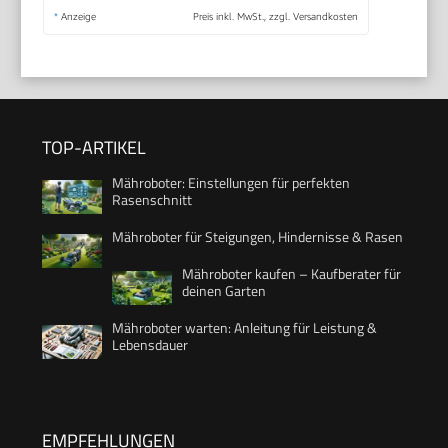
*
Anzeige
Preis inkl. MwSt., zzgl. Versandkosten
TOP-ARTIKEL
Mähroboter: Einstellungen für perfekten
Rasenschnitt
Mähroboter für Steigungen, Hindernisse & Rasen
Mähroboter kaufen – Kaufberater für
deinen Garten
Mähroboter warten: Anleitung für Leistung &
Lebensdauer
EMPFEHLUNGEN