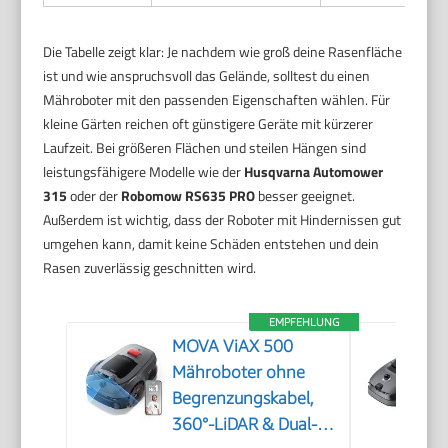
Die Tabelle zeigt klar: Je nachdem wie groß deine Rasenfläche
ist und wie anspruchsvoll das Gelände, solltest du einen
Mähroboter mit den passenden Eigenschaften wählen. Für
kleine Gärten reichen oft günstigere Geräte mit kürzerer
Laufzeit. Bei größeren Flächen und steilen Hängen sind
leistungsfähigere Modelle wie der
Husqvarna Automower
315
oder der
Robomow RS635 PRO
besser geeignet.
Außerdem ist wichtig, dass der Roboter mit Hindernissen gut
umgehen kann, damit keine Schäden entstehen und dein
Rasen zuverlässig geschnitten wird.
EMPFEHLUNG
MOVA ViAX 500
Mähroboter ohne
Begrenzungskabel,
360°-LiDAR & Dual-KI-