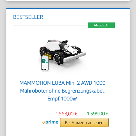
BESTSELLER
ANGEBOT
MAMMOTION LUBA Mini 2 AWD 1000
Mähroboter ohne Begrenzungskabel,
Empf.1000㎡
1.568,00 €
1.399,00 €
Bei Amazon ansehen