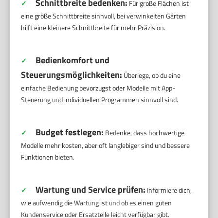
Schnittbreite bedenken:
✓
Für große Flächen ist
eine größe Schnittbreite sinnvoll, bei verwinkelten Gärten
hilft eine kleinere Schnittbreite für mehr Präzision.
Bedienkomfort und
✓
Steuerungsmöglichkeiten:
Überlege, ob du eine
einfache Bedienung bevorzugst oder Modelle mit App-
Steuerung und individuellen Programmen sinnvoll sind.
Budget festlegen:
✓
Bedenke, dass hochwertige
Modelle mehr kosten, aber oft langlebiger sind und bessere
Funktionen bieten.
Wartung und Service prüfen:
✓
Informiere dich,
wie aufwendig die Wartung ist und ob es einen guten
Kundenservice oder Ersatzteile leicht verfügbar gibt.