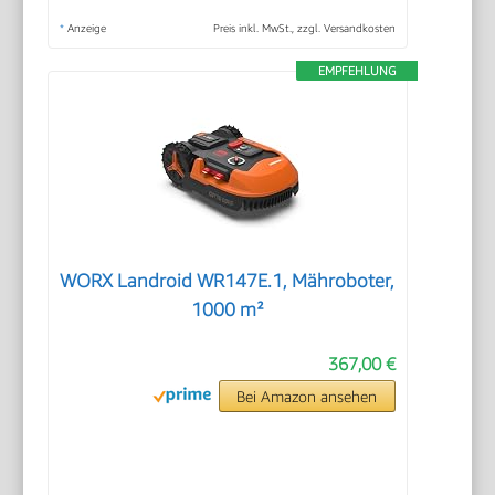
*
Anzeige
Preis inkl. MwSt., zzgl. Versandkosten
EMPFEHLUNG
WORX Landroid WR147E.1, Mähroboter,
1000 m²
367,00 €
Bei Amazon ansehen