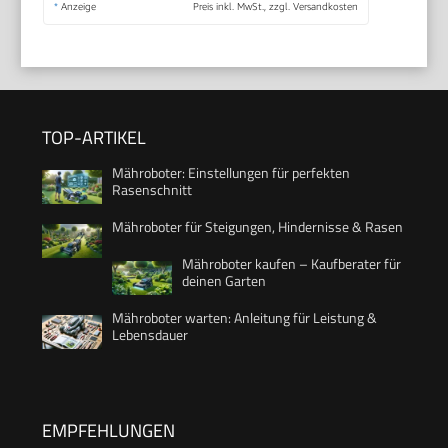
*
Anzeige
Preis inkl. MwSt., zzgl. Versandkosten
TOP-ARTIKEL
Mähroboter: Einstellungen für perfekten
Rasenschnitt
Mähroboter für Steigungen, Hindernisse & Rasen
Mähroboter kaufen – Kaufberater für
deinen Garten
Mähroboter warten: Anleitung für Leistung &
Lebensdauer
EMPFEHLUNGEN