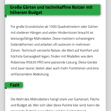
Große Gärten und technikaffine Nutzer mit
höherem Budget
Für große Grundstücke ab 1500 Quadratmetern oder Gärten
mit steileren Hängen und vielen Hindernissen braucht es
leistungsfähige Mähroboter. Diese meistern schwierigere
Geländeformen und arbeiten oft autonom in mehreren
Zonen. Technisch versierte Nutzer, die Wert auf Komfort und
höchste Genauigkeit legen, finden mit Modellen wie dem
Robomow RS635 PRO eine passende Lösung. Diese Geräte
sind zwar teurer, bieten aber auch mehr Funktionen und eine
umfassendere Abdeckung.
Fazit
Die Wahl des Mähroboters hängt stark von Gartenart, Fläche
und Budget ab. Wer sich über diese Punkte klar wird, kann die
passende Technik auswählen und den Gartendienst