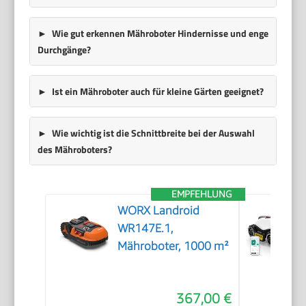
Wie gut erkennen Mähroboter Hindernisse und enge
Durchgänge?
Ist ein Mähroboter auch für kleine Gärten geeignet?
Wie wichtig ist die Schnittbreite bei der Auswahl
des Mähroboters?
EMPFEHLUNG
WORX Landroid
WR147E.1,
Mähroboter, 1000 m²
367,00 €