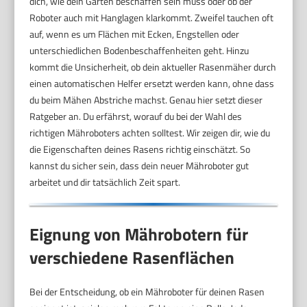
dich, wie dein Garten beschaffen sein muss oder ob der
Roboter auch mit Hanglagen klarkommt. Zweifel tauchen oft
auf, wenn es um Flächen mit Ecken, Engstellen oder
unterschiedlichen Bodenbeschaffenheiten geht. Hinzu
kommt die Unsicherheit, ob dein aktueller Rasenmäher durch
einen automatischen Helfer ersetzt werden kann, ohne dass
du beim Mähen Abstriche machst. Genau hier setzt dieser
Ratgeber an. Du erfährst, worauf du bei der Wahl des
richtigen Mähroboters achten solltest. Wir zeigen dir, wie du
die Eigenschaften deines Rasens richtig einschätzt. So
kannst du sicher sein, dass dein neuer Mähroboter gut
arbeitet und dir tatsächlich Zeit spart.
Eignung von Mährobotern für
verschiedene Rasenflächen
Bei der Entscheidung, ob ein Mähroboter für deinen Rasen