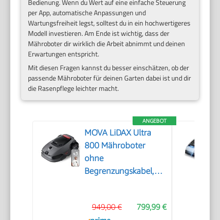
Bedienung. Wenn du Wert auf eine einfache Steuerung
per App, automatische Anpassungen und
Wartungsfreiheit legst, solltest du in ein hochwertigeres
Modell investieren. Am Ende ist wichtig, dass der
Mähroboter dir wirklich die Arbeit abnimmt und deinen
Erwartungen entspricht.
Mit diesen Fragen kannst du besser einschätzen, ob der
passende Mähroboter für deinen Garten dabei ist und dir
die Rasenpflege leichter macht.
ANGEBOT
MOVA LiDAX Ultra
800 Mähroboter
ohne
Begrenzungskabel,
3D-LiDAR & KI Vision
949,00 €
799,99 €