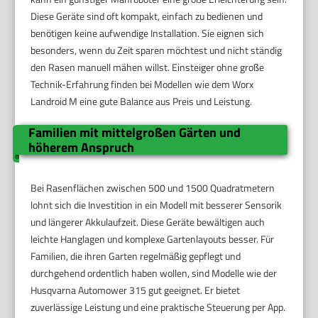
Diese Geräte sind oft kompakt, einfach zu bedienen und
benötigen keine aufwendige Installation. Sie eignen sich
besonders, wenn du Zeit sparen möchtest und nicht ständig
den Rasen manuell mähen willst. Einsteiger ohne große
Technik-Erfahrung finden bei Modellen wie dem Worx
Landroid M eine gute Balance aus Preis und Leistung.
Familien mit mittelgroßen Gärten und
höherem Anspruch
Bei Rasenflächen zwischen 500 und 1500 Quadratmetern
lohnt sich die Investition in ein Modell mit besserer Sensorik
und längerer Akkulaufzeit. Diese Geräte bewältigen auch
leichte Hanglagen und komplexe Gartenlayouts besser. Für
Familien, die ihren Garten regelmäßig gepflegt und
durchgehend ordentlich haben wollen, sind Modelle wie der
Husqvarna Automower 315 gut geeignet. Er bietet
zuverlässige Leistung und eine praktische Steuerung per App.