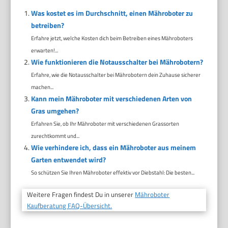
Was kostet es im Durchschnitt, einen Mähroboter zu
betreiben?
Erfahre jetzt, welche Kosten dich beim Betreiben eines Mähroboters
erwarten!...
Wie funktionieren die Notausschalter bei Mährobotern?
Erfahre, wie die Notausschalter bei Mährobotern dein Zuhause sicherer
machen...
Kann mein Mähroboter mit verschiedenen Arten von
Gras umgehen?
Erfahren Sie, ob Ihr Mähroboter mit verschiedenen Grassorten
zurechtkommt und...
Wie verhindere ich, dass ein Mähroboter aus meinem
Garten entwendet wird?
So schützen Sie Ihren Mähroboter effektiv vor Diebstahl: Die besten...
Weitere Fragen findest Du in unserer
Mähroboter
Kaufberatung FAQ-Übersicht.