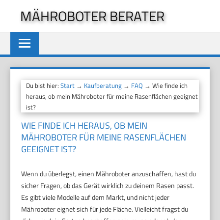
Zum
MÄHROBOTER BERATER
Inhalt
springen
Du bist hier:
Start
→
Kaufberatung
→
FAQ
→ Wie finde ich
heraus, ob mein Mähroboter für meine Rasenflächen geeignet
ist?
WIE FINDE ICH HERAUS, OB MEIN
MÄHROBOTER FÜR MEINE RASENFLÄCHEN
GEEIGNET IST?
Wenn du überlegst, einen Mähroboter anzuschaffen, hast du
sicher Fragen, ob das Gerät wirklich zu deinem Rasen passt.
Es gibt viele Modelle auf dem Markt, und nicht jeder
Mähroboter eignet sich für jede Fläche. Vielleicht fragst du