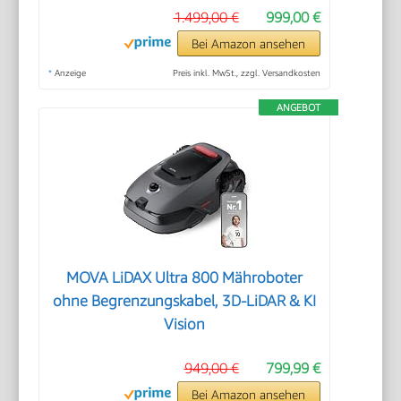
1.499,00 €
999,00 €
Bei Amazon ansehen
*
Anzeige
Preis inkl. MwSt., zzgl. Versandkosten
ANGEBOT
MOVA LiDAX Ultra 800 Mähroboter
ohne Begrenzungskabel, 3D-LiDAR & KI
Vision
949,00 €
799,99 €
Bei Amazon ansehen