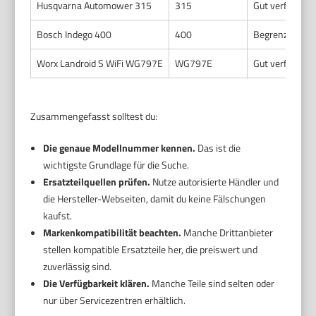
Husqvarna Automower 315
315
Gut verfügbar
Bosch Indego 400
400
Begrenzt verfü
Worx Landroid S WiFi WG797E
WG797E
Gut verfügbar
Zusammengefasst solltest du:
Die genaue Modellnummer kennen.
Das ist die
wichtigste Grundlage für die Suche.
Ersatzteilquellen prüfen.
Nutze autorisierte Händler und
die Hersteller-Webseiten, damit du keine Fälschungen
kaufst.
Markenkompatibilität beachten.
Manche Drittanbieter
stellen kompatible Ersatzteile her, die preiswert und
zuverlässig sind.
Die Verfügbarkeit klären.
Manche Teile sind selten oder
nur über Servicezentren erhältlich.