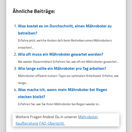
Ähnliche Beiträge:
Was kostet es im Durchschnitt, einen Mähroboter zu
betreiben?
Erfahre jetzt, welche Kosten dich beim Betreiben eines Mähroboters
erwarten!...
Wie oft muss ein Mähroboter gewartet werden?
Nie wieder Rasenmähen! Erfahren Sie, wie oft ein Mähroboter gewartet...
Wie lange sollte ein Mähroboter pro Tag arbeiten?
Mähroboter effizient nutzen: Tipps zur optimalen Arbeitszeit. Erfahre, wie
lange...
Was mache ich, wenn mein Mähroboter bei Regen
stecken bleibt?
Erfahren Sie, wie Sie Ihren Mähroboter bei Regen wieder in...
Weitere Fragen findest Du in unserer
Mähroboter
Kaufberatung FAQ-Übersicht.