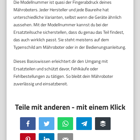
Die Modellnummer ist quasi der Fingerabdruck deines
Mähroboters. Jeder Hersteller und jede Baureihe hat
unterschiedliche Varianten, selbst wenn die Geräte ähnlich
aussehen. Mit der Modellnummer kannst du bei der
Ersatzteilsuche sicherstellen, dass du genau das Teil findest,
das auch wirklich passt. Sie steht meistens auf dem
Typenschild am Mähroboter oder in der Bedienungsanleitung.
Dieses Basiswissen erleichtert dir den Umgang mit
Ersatzteilen und schützt davor, Fehlkäufe oder
Fehlbestellungen zu tätigen. So bleibt dein Mähroboter
zuverlässig und einsatzbereit.
Facebook
Twitter
WhatsApp
Telegram
Buffer
Pinterest
LinkedIn
Email