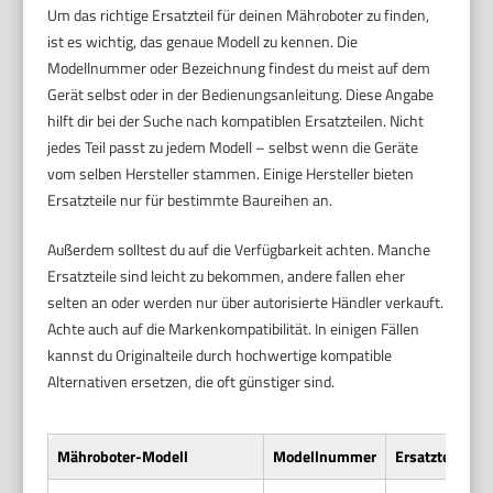
Um das richtige Ersatzteil für deinen Mähroboter zu finden,
ist es wichtig, das genaue Modell zu kennen. Die
Modellnummer oder Bezeichnung findest du meist auf dem
Gerät selbst oder in der Bedienungsanleitung. Diese Angabe
hilft dir bei der Suche nach kompatiblen Ersatzteilen. Nicht
jedes Teil passt zu jedem Modell – selbst wenn die Geräte
vom selben Hersteller stammen. Einige Hersteller bieten
Ersatzteile nur für bestimmte Baureihen an.
Außerdem solltest du auf die Verfügbarkeit achten. Manche
Ersatzteile sind leicht zu bekommen, andere fallen eher
selten an oder werden nur über autorisierte Händler verkauft.
Achte auch auf die Markenkompatibilität. In einigen Fällen
kannst du Originalteile durch hochwertige kompatible
Alternativen ersetzen, die oft günstiger sind.
Mähroboter-Modell
Modellnummer
Ersatzteilverf