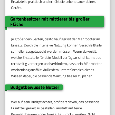
Ersatzteile praktisch und erhöht die Lebensdauer deines
Geräts.
Gartenbesitzer mit mittlerer bis großer
Fläche
Je größer dein Garten, desto häufiger ist der Mähroboter im
Einsatz. Durch die intensive Nutzung können Verschleißteile
schneller ausgetauscht werden müssen. Wenn du weißt,
welche Ersatzteile für dein Modell verfügbar sind, kannst du
rechtzeitig vorsorgen und verhindern, dass dein Mähroboter
wochenlang ausfällt. Außerdem unterstützt dich dieses
Wissen dabei, die passende Wartung besser zu planen.
Budgetbewusste Nutzer
Wer auf sein Budget achtet, profitiert davon, das passende
Ersatzteil gezielt zu bestellen, anstatt auf teure
Komplettlösungen oder Neukäufe zurückzugreifen. Nicht