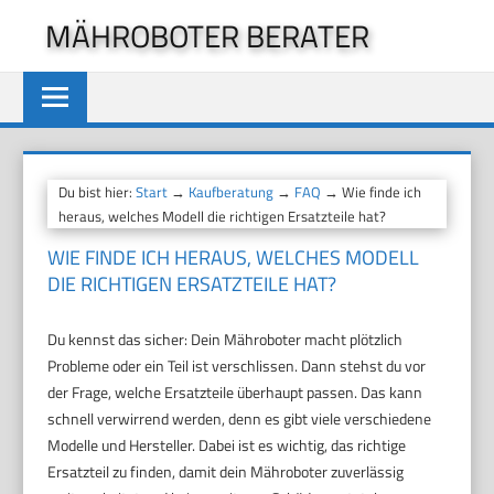
Zum
MÄHROBOTER BERATER
Inhalt
springen
Du bist hier:
Start
→
Kaufberatung
→
FAQ
→ Wie finde ich
heraus, welches Modell die richtigen Ersatzteile hat?
WIE FINDE ICH HERAUS, WELCHES MODELL
DIE RICHTIGEN ERSATZTEILE HAT?
Du kennst das sicher: Dein Mähroboter macht plötzlich
Probleme oder ein Teil ist verschlissen. Dann stehst du vor
der Frage, welche Ersatzteile überhaupt passen. Das kann
schnell verwirrend werden, denn es gibt viele verschiedene
Modelle und Hersteller. Dabei ist es wichtig, das richtige
Ersatzteil zu finden, damit dein Mähroboter zuverlässig