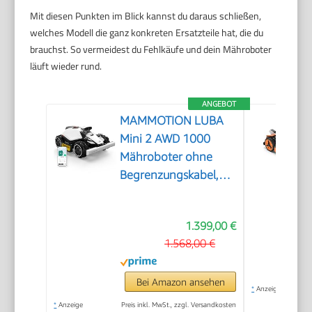
Mit diesen Punkten im Blick kannst du daraus schließen,
welches Modell die ganz konkreten Ersatzteile hat, die du
brauchst. So vermeidest du Fehlkäufe und dein Mähroboter
läuft wieder rund.
ANGEBOT
MAMMOTION LUBA
Mini 2 AWD 1000
Mähroboter ohne
Begrenzungskabel,
Empf.1000㎡
1.399,00 €
1.568,00 €
Bei Amazon ansehen
*
Anzeige
*
Anzeige
Preis inkl. MwSt., zzgl. Versandkosten