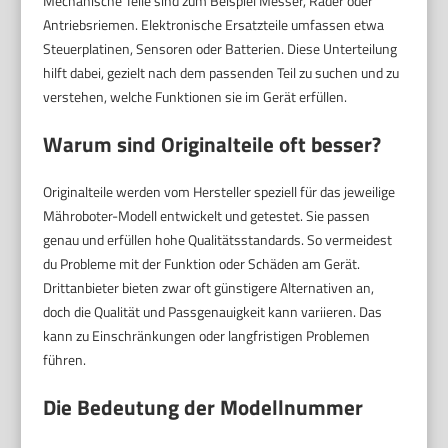
Mechanische Teile sind zum Beispiel Messer, Räder oder
Antriebsriemen. Elektronische Ersatzteile umfassen etwa
Steuerplatinen, Sensoren oder Batterien. Diese Unterteilung
hilft dabei, gezielt nach dem passenden Teil zu suchen und zu
verstehen, welche Funktionen sie im Gerät erfüllen.
Warum sind Originalteile oft besser?
Originalteile werden vom Hersteller speziell für das jeweilige
Mähroboter-Modell entwickelt und getestet. Sie passen
genau und erfüllen hohe Qualitätsstandards. So vermeidest
du Probleme mit der Funktion oder Schäden am Gerät.
Drittanbieter bieten zwar oft günstigere Alternativen an,
doch die Qualität und Passgenauigkeit kann variieren. Das
kann zu Einschränkungen oder langfristigen Problemen
führen.
Die Bedeutung der Modellnummer