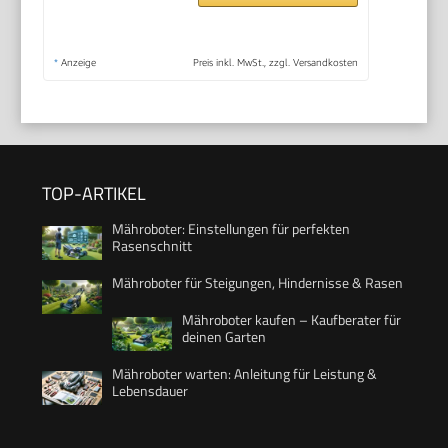
*
Anzeige
Preis inkl. MwSt., zzgl. Versandkosten
TOP-ARTIKEL
Mähroboter: Einstellungen für perfekten
Rasenschnitt
Mähroboter für Steigungen, Hindernisse & Rasen
Mähroboter kaufen – Kaufberater für
deinen Garten
Mähroboter warten: Anleitung für Leistung &
Lebensdauer