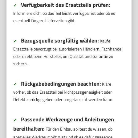
Verfügbarkeit des Ersatzteils prüfen:
✓
Informiere dich, ob das Teil leicht verfügbar ist oder ob es
eventuell längere Lieferzeiten gibt.
Bezugsquelle sorgfältig wählen:
✓
Kaufe
Ersatzteile bevorzugt bei autorisierten Händlern, Fachhandel
oder direkt beim Hersteller, um Qualität und Garantie zu
sichern.
Rückgabebedingungen beachten:
✓
Kläre
vorher, ob das Ersatzteil bei Nichtpassgenauigkeit oder
Defekt zurückgegeben oder umgetauscht werden kann.
Passende Werkzeuge und Anleitungen
✓
bereithalten:
Für den Einbau solltest du wissen, ob
spezielles Werkzeug nötig ist und ob es dafür passende