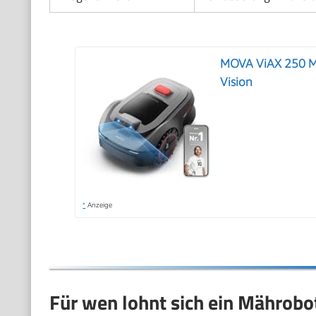
MOVA ViAX 250 Mä
Vision
*
Anzeige
Für wen lohnt sich ein Mährobo