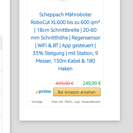
Scheppach Mähroboter
RoboCut XL600 bis zu 600 qm²
| 18cm Schnittbreite | 20-60
mm Schnitthöhe | Regensensor
| WiFi & BT | App gesteuert |
35% Steigung | mit Station, 9
Messer, 130m Kabel & 180
Haken
499,00 €
249,99 €
Bei Amazon ansehen
*
Anzeige
Preis inkl. MwSt., zzgl. Versandkosten