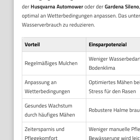
der
Husqvarna Automower
oder der
Gardena Sileno
optimal an Wetterbedingungen anpassen. Das unterst
Wasserverbrauch zu reduzieren.
Vorteil
Einsparpotenzial
Weniger Wasserbedarf
Regelmäßiges Mulchen
Bodenklima
Anpassung an
Optimiertes Mähen bei
Wetterbedingungen
Stress für den Rasen
Gesundes Wachstum
Robustere Halme brau
durch häufiges Mähen
Zeitersparnis und
Weniger manuelle Pfle
Pflegekomfort
Bewässerung wird lei