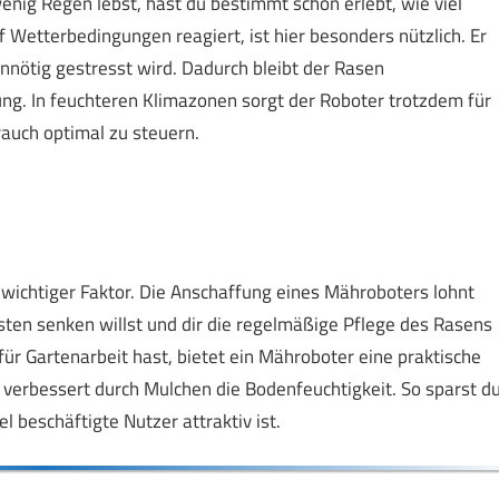
ig Regen lebst, hast du bestimmt schon erlebt, wie viel
 Wetterbedingungen reagiert, ist hier besonders nützlich. Er
nnötig gestresst wird. Dadurch bleibt der Rasen
g. In feuchteren Klimazonen sorgt der Roboter trotzdem für
rauch optimal zu steuern.
n wichtiger Faktor. Die Anschaffung eines Mähroboters lohnt
sten senken willst und dir die regelmäßige Pflege des Rasens
für Gartenarbeit hast, bietet ein Mähroboter eine praktische
verbessert durch Mulchen die Bodenfeuchtigkeit. So sparst d
l beschäftigte Nutzer attraktiv ist.