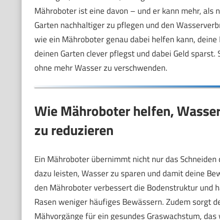
Mähroboter ist eine davon – und er kann mehr, als n
Garten nachhaltiger zu pflegen und den Wasserverbra
wie ein Mähroboter genau dabei helfen kann, dein
deinen Garten clever pflegst und dabei Geld sparst.
ohne mehr Wasser zu verschwenden.
Wie Mähroboter helfen, Wasse
zu reduzieren
Ein Mähroboter übernimmt nicht nur das Schneiden 
dazu leisten, Wasser zu sparen und damit deine B
den Mähroboter verbessert die Bodenstruktur und hä
Rasen weniger häufiges Bewässern. Zudem sorgt de
Mähvorgänge für ein gesundes Graswachstum, das wi