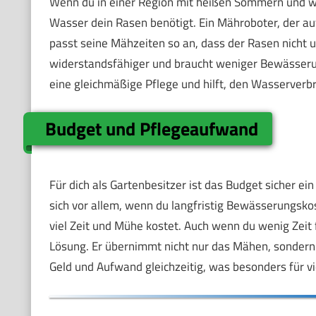
Wenn du in einer Region mit heißen Sommern und wen
Wasser dein Rasen benötigt. Ein Mähroboter, der auf
passt seine Mähzeiten so an, dass der Rasen nicht u
widerstandsfähiger und braucht weniger Bewässerun
eine gleichmäßige Pflege und hilft, den Wasserverb
Budget und Pflegeaufwand
Für dich als Gartenbesitzer ist das Budget sicher ei
sich vor allem, wenn du langfristig Bewässerungsko
viel Zeit und Mühe kostet. Auch wenn du wenig Zeit 
Lösung. Er übernimmt nicht nur das Mähen, sondern 
Geld und Aufwand gleichzeitig, was besonders für vie