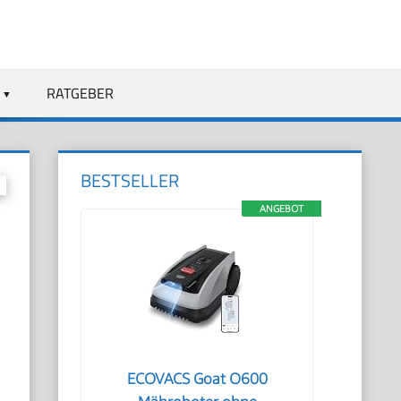
RATGEBER
BESTSELLER
ANGEBOT
ECOVACS Goat O600