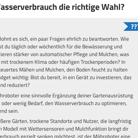
Wasserverbrauch die richtige Wahl?
lohnt es sich, ein paar Fragen ehrlich zu beantworten. Wie
nst du täglich oder wöchentlich für die Bewässerung und
ieren stärker von automatischer Pflege und Mulchen, was
 mit trockenem Klima oder häufigen Trockenperioden? In
teuertes Mähen und Mulchen, den Boden feucht zu halten
get wichtig: Bist du bereit, in ein Gerät zu investieren, das
nd reduziert?
Mähroboter eine sinnvolle Ergänzung deiner Gartenausrüstung
he oder wenig Bedarf, den Wasserverbrauch zu optimieren,
nd sein.
ßere Gärten, trockene Standorte und Nutzer, die langfristig
n Modell mit Wettersensoren und Mulchfunktion bringt dir
erbrauch gezielt senken möchtest, ist der Mähroboter eine