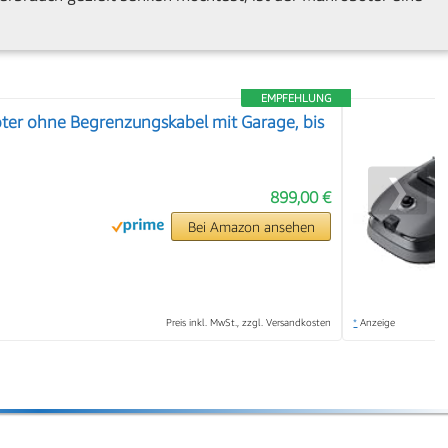
EMPFEHLUNG
ter ohne Begrenzungskabel mit Garage, bis
❯
899,00 €
Bei Amazon ansehen
Preis inkl. MwSt., zzgl. Versandkosten
*
Anzeige