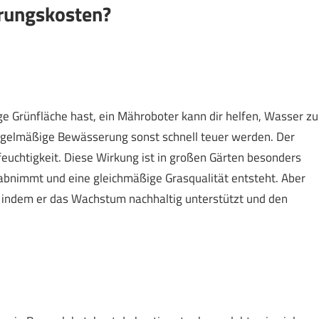
rungskosten?
ge Grünfläche hast, ein Mähroboter kann dir helfen, Wasser zu
egelmäßige Bewässerung sonst schnell teuer werden. Der
uchtigkeit. Diese Wirkung ist in großen Gärten besonders
t abnimmt und eine gleichmäßige Grasqualität entsteht. Aber
e, indem er das Wachstum nachhaltig unterstützt und den