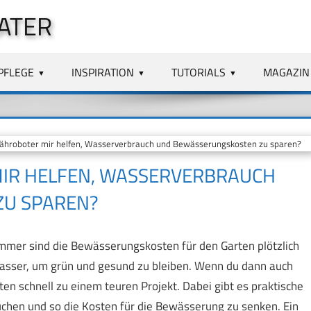
ATER
PFLEGE
INSPIRATION
TUTORIALS
MAGAZIN
hroboter mir helfen, Wasserverbrauch und Bewässerungskosten zu sparen?
MIR HELFEN, WASSERVERBRAUCH
U SPAREN?
mmer sind die Bewässerungskosten für den Garten plötzlich
Wasser, um grün und gesund zu bleiben. Wenn du dann auch
rten schnell zu einem teuren Projekt. Dabei gibt es praktische
uchen und so die Kosten für die Bewässerung zu senken. Ein