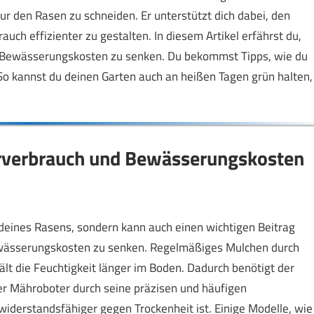
ur den Rasen zu schneiden. Er unterstützt dich dabei, den
uch effizienter zu gestalten. In diesem Artikel erfährst du,
e Bewässerungskosten zu senken. Du bekommst Tipps, wie du
 So kannst du deinen Garten auch an heißen Tagen grün halten,
rverbrauch und Bewässerungskosten
deines Rasens, sondern kann auch einen wichtigen Beitrag
ewässerungskosten zu senken. Regelmäßiges Mulchen durch
lt die Feuchtigkeit länger im Boden. Dadurch benötigt der
r Mähroboter durch seine präzisen und häufigen
derstandsfähiger gegen Trockenheit ist. Einige Modelle, wie