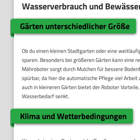
Wasserverbrauch und Bewässe
Gärten unterschiedlicher Größe
Ob du einen kleinen Stadtgarten oder eine weitläufi
sparen. Besonders bei größeren Gärten kann eine r
Mähroboter sorgt durch Mulchen für bessere Bodenfe
spürbar, da hier die automatische Pflege viel Arbei
auch in kleineren Gärten bietet der Roboter Vorteil
Wasserbedarf senkt.
Klima und Wetterbedingungen