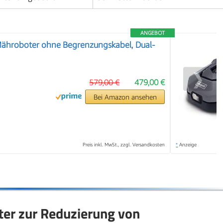
ANGEBOT
hroboter ohne Begrenzungskabel, Dual-
❯
579,00 €
479,00 €
Bei Amazon ansehen
Preis inkl. MwSt., zzgl. Versandkosten
*
Anzeige
ter zur Reduzierung von