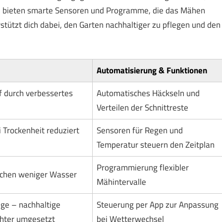
, bieten smarte Sensoren und Programme, die das Mähen
ützt dich dabei, den Garten nachhaltiger zu pflegen und den
Automatisierung & Funktionen
 durch verbessertes
Automatisches Häckseln und
Verteilen der Schnittreste
 Trockenheit reduziert
Sensoren für Regen und
Temperatur steuern den Zeitplan
Programmierung flexibler
chen weniger Wasser
Mähintervalle
ge – nachhaltige
Steuerung per App zur Anpassung
chter umgesetzt
bei Wetterwechsel