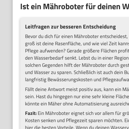
Ist ein Mähroboter für deinen 
Leitfragen zur besseren Entscheidung
Bevor du dich für einen Mähroboter entscheidest, 
groß ist deine Rasenfläche, und wie viel Zeit kan
Pflege aufwenden? Gerade größere Flächen profit
den Wasserbedarf senkt. Lebst du in einer Region
solchen Gegenden hilft der Mähroboter durch ges
und Wasser zu sparen. Schließlich ist auch dein Bud
langfristig Bewässerungskosten und Pflegeaufwa
Fällt deine Antwort meist positiv aus, kann ein 
sein. Hast du hingegen nur eine sehr kleine Fläc
könnte ein Mäher ohne Automatisierung ausreiche
Fazit:
Ein Mähroboter eignet sich vor allem für grö
Kosten senken und Pflegezeit sparen möchten. Ei
hier die besten Vorteile. Wenn du deinen Wasserv