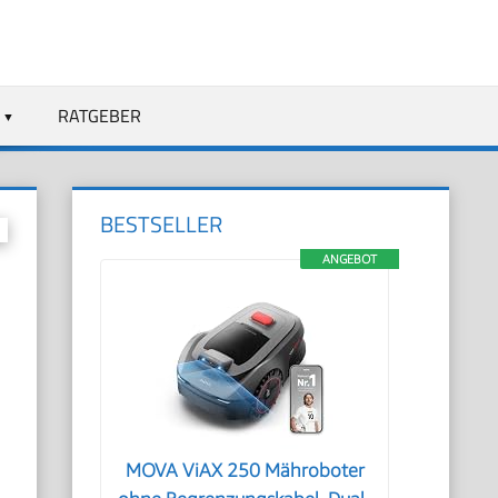
RATGEBER
BESTSELLER
ANGEBOT
MOVA ViAX 250 Mähroboter