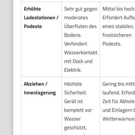
Erhöhte
Sehr gut gegen
Mittel bis hoch
Ladestationen /
moderates
Erfordert Aufb
Podeste
Überfluten des
eines stabilen,
Bodens.
frostsicheren
Verhindert
Podests.
Wasserkontakt
mit Dock und
Elektrik.
Abziehen /
Höchste
Gering bis mitt
Innenlagerung
Sicherheit.
laufend. Erford
Gerät ist
Zeit für Abhol
komplett vor
und Einlagern 
Wasser
Wetterwarnun
geschützt,