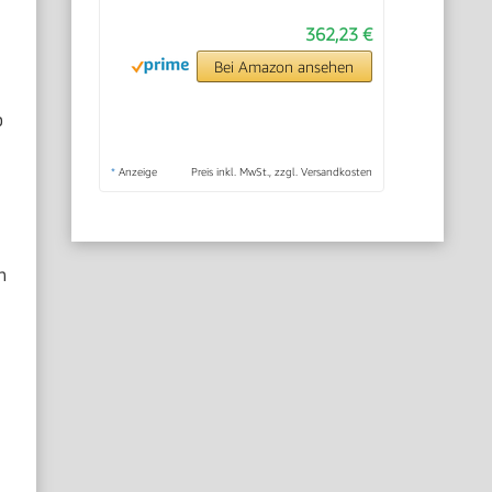
362,23 €
Bei Amazon ansehen
b
*
Anzeige
Preis inkl. MwSt., zzgl. Versandkosten
n