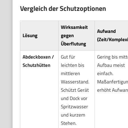
Vergleich der Schutzoptionen
Wirksamkeit
Aufwand
Lösung
gegen
(Zeit/Komplexi
Überflutung
Abdeckboxen /
Gut für
Gering bis mitt
Schutzhütten
leichten bis
Aufbau meist
mittleren
einfach.
Wasserstand.
Maßanfertigu
Schützt Gerät
erhöht Aufwan
und Dock vor
Spritzwasser
und kurzem
Stehen.