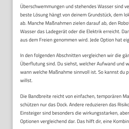
Überschwemmungen und stehendes Wasser sind verbr
beste Lösung hängt von deinem Grundstück, dem loka
ab. Manche Maßnahmen zielen darauf ab, den Robote
Wasser das Ladegerät oder die Elektrik erreicht. Da
aus dem Freien genommen wird. Jede Option hat ei
In den folgenden Abschnitten vergleichen wir die g
Überflutung sind. Du siehst, welcher Aufwand und 
wann welche Maßnahme sinnvoll ist. So kannst du pr
willst.
Die Bandbreite reicht von einfachen, temporären 
schützen nur das Dock. Andere reduzieren das Risiko
Einsteiger sind besonders die wirkungsstarken, aber 
Optionen vergleichend dar. Das hilft dir, eine Kombi