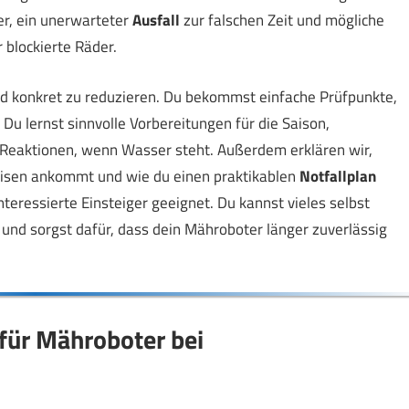
r, ein unerwarteter
Ausfall
zur falschen Zeit und mögliche
r blockierte Räder.
 und konkret zu reduzieren. Du bekommst einfache Prüfpunkte,
u lernst sinnvolle Vorbereitungen für die Saison,
Reaktionen, wenn Wasser steht. Außerdem erklären wir,
eisen ankommt und wie du einen praktikablen
Notfallplan
nteressierte Einsteiger geeignet. Du kannst vieles selbst
 und sorgst dafür, dass dein Mähroboter länger zuverlässig
für Mähroboter bei