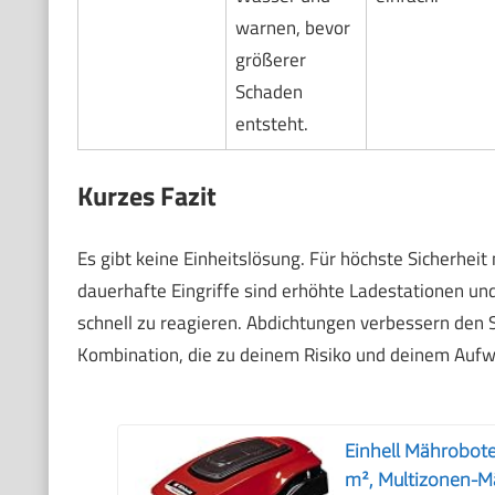
warnen, bevor
größerer
Schaden
entsteht.
Kurzes Fazit
Es gibt keine Einheitslösung. Für höchste Sicherhei
dauerhafte Eingriffe sind erhöhte Ladestationen un
schnell zu reagieren. Abdichtungen verbessern den S
Kombination, die zu deinem Risiko und deinem Aufwa
Einhell Mährobote
m², Multizonen-Mä