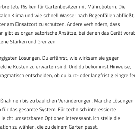
eitete Risiken für Gartenbesitzer mit Mährobotern. Die
len Klima und wie schnell Wasser nach Regenfällen abfließt,
r am Einsatzort zu schützen. Andere verhindern, dass
nn gibt es organisatorische Ansätze, bei denen das Gerät vora
gene Stärken und Grenzen.
ängigsten Lösungen. Du erfährst, wie wirksam sie gegen
welche Kosten zu erwarten sind. Und du bekommst Hinweise,
agmatisch entscheiden, ob du kurz- oder langfristig eingreife
Maßnahmen bis zu baulichen Veränderungen. Manche Lösungen
 für das gesamte System. Für technisch interessierte
leicht umsetzbaren Optionen interessant. Ich stelle die
nation zu wählen, die zu deinem Garten passt.