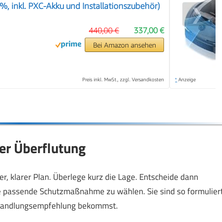
%, inkl. PXC-Akku und Installationszubehör)
❯
440,00 €
337,00 €
Bei Amazon ansehen
Preis inkl. MwSt., zzgl. Versandkosten
*
Anzeige
er Überflutung
, klarer Plan. Überlege kurz die Lage. Entscheide dann
die passende Schutzmaßnahme zu wählen. Sie sind so formuliert
 Handlungsempfehlung bekommst.