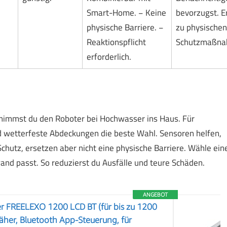
Smart-Home. − Keine
bevorzugst. 
physische Barriere. −
zu physischen
Reaktionspflicht
Schutzmaßna
erforderlich.
t nimmst du den Roboter bei Hochwasser ins Haus. Für
d wetterfeste Abdeckungen die beste Wahl. Sensoren helfen,
chutz, ersetzen aber nicht eine physische Barriere. Wähle ein
nd passt. So reduzierst du Ausfälle und teure Schäden.
ANGEBOT
r FREELEXO 1200 LCD BT (für bis zu 1200
her, Bluetooth App-Steuerung, für