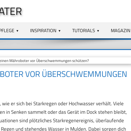
ATER
PFLEGE
INSPIRATION
TUTORIALS
MAGAZIN
einen Mähroboter vor Überschwemmungen schützen?
ROBOTER VOR ÜBERSCHWEMMUNGEN
 wie er sich bei Starkregen oder Hochwasser verhält. Viele
en in Senken sammelt oder das Gerät im Dock stehen bleibt,
uationen sind plötzliches Starkregenereignis, überlaufende
 Regen und stehendes Wasser in Mulden. Dabei sorgen dich