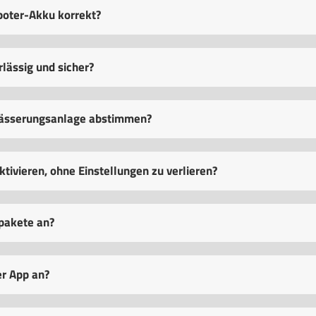
boter-Akku korrekt?
lässig und sicher?
wässerungsanlage abstimmen?
ivieren, ohne Einstellungen zu verlieren?
pakete an?
er App an?