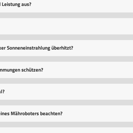
 Leistung aus?
ker Sonneneinstrahlung überhitzt?
emmungen schützen?
al?
eines Mähroboters beachten?