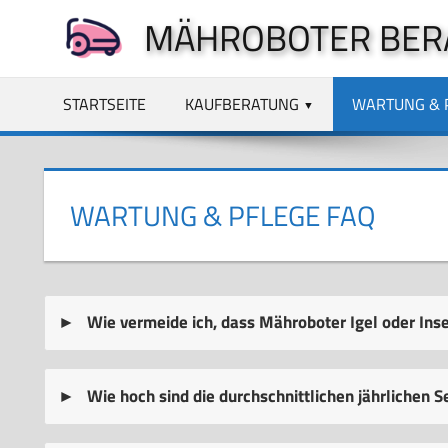
Zum
MÄHROBOTER BER
Inhalt
springen
STARTSEITE
KAUFBERATUNG
WARTUNG & 
WARTUNG & PFLEGE FAQ
Wie vermeide ich, dass Mähroboter Igel oder Ins
Wie hoch sind die durchschnittlichen jährlichen 