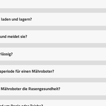
 laden und lagern?
 und meidet sie?
lässig?
speriode für einen Mähroboter?
 Mähroboter die Rasengesundheit?