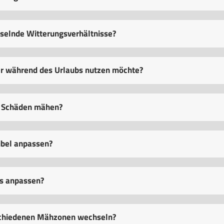
selnde Witterungsverhältnisse?
r während des Urlaubs nutzen möchte?
 Schäden mähen?
ibel anpassen?
rs anpassen?
schiedenen Mähzonen wechseln?