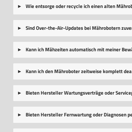
Wie entsorge oder recycle ich einen alten Mähro
Sind Over-the-Air-Updates bei Mährobotern zuver
Kann ich Mähzeiten automatisch mit meiner Be
Kann ich den Mähroboter zeitweise komplett deakt
Bieten Hersteller Wartungsverträge oder Service
Bieten Hersteller Fernwartung oder Diagnosen p