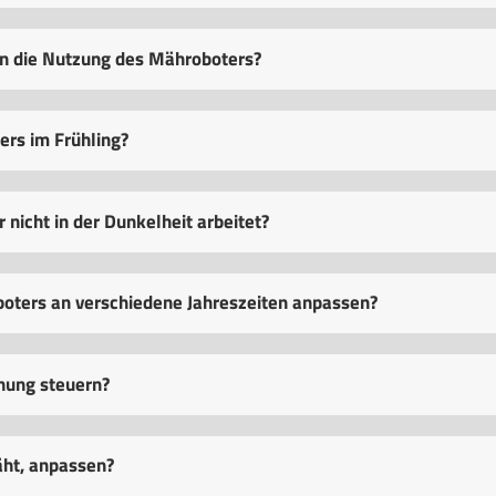
n die Nutzung des Mähroboters?
ers im Frühling?
nicht in der Dunkelheit arbeitet?
oters an verschiedene Jahreszeiten anpassen?
nung steuern?
äht, anpassen?