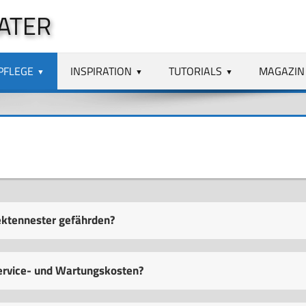
ATER
PFLEGE
INSPIRATION
TUTORIALS
MAGAZIN
ektennester gefährden?
Service- und Wartungskosten?