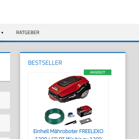
RATGEBER
BESTSELLER
ANGEBOT
Einhell Mähroboter FREELEXO