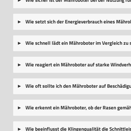
Wie sicher ist der Mähroboter bei der Nutzung ru
Wie setzt sich der Energieverbrauch eines Mäh
Wie schnell lädt ein Mähroboter im Vergleich zu 
Wie reagiert ein Mähroboter auf starke Windver
Wie oft sollte ich den Mähroboter auf Beschädig
Wie erkennt ein Mähroboter, ob der Rasen gemä
Wie beeinflusst die Klingenqualität die Schnittl