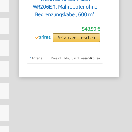
WR206E.1, Mähroboter ohne
Begrenzungskabel, 600 m²
548,50 €
Bei Amazon ansehen
*
Anzeige
Preis inkl. MwSt., zzgl. Versandkosten