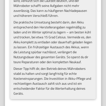
wird, verkürzt sich die Laufzeit deutlich, und der
Mähroboter schafft seine Aufgaben nicht mehr
zuverlässig. Das kann zu häufigeren Nachladepausen
und höherem Verschleiß führen.
Die praktische Umsetzung besteht darin, den Akku
entsprechend den Herstellerangaben regelmäßig zu
laden und im Winter optimal zu lagern – am besten kühl
und trocken, bei etwa 15 Grad Celsius. Vermeide es, den
Akku komplett zu entladen oder dauerhaft geladen liegen
zu lassen. Ein frühzeitiger Austausch des Akkus, wenn
die Leistung spürbar nachlässt, verlängert die
Nutzungsdauer des gesamten Geräts. So sparst du dir
teure Reparaturen oder den kompletten Neukauf.
Dieser Tipp hilft dir, den Betrieb deines Mähroboters
stabil zu halten und sorgt langfristig für echte
Kosteneinsparungen. Die Investition in Akku-Pflege und
rechtzeitigen Austausch zahlt sich aus und ist ein
entscheidender Faktor für die Werterhaltung deines
Geräts.