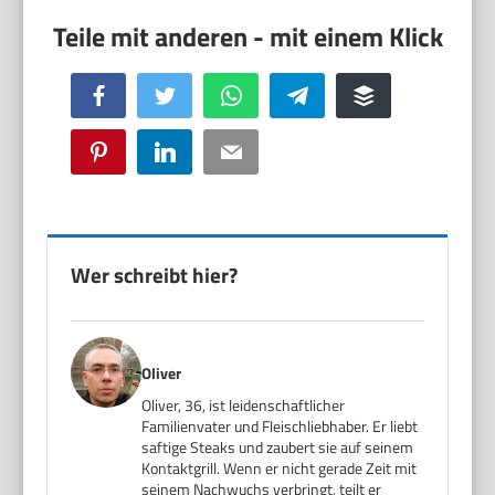
Facebook
Twitter
WhatsApp
Telegram
Buffer
Pinterest
LinkedIn
Email
Wer schreibt hier?
Oliver
Oliver, 36, ist leidenschaftlicher
Familienvater und Fleischliebhaber. Er liebt
saftige Steaks und zaubert sie auf seinem
Kontaktgrill. Wenn er nicht gerade Zeit mit
seinem Nachwuchs verbringt, teilt er