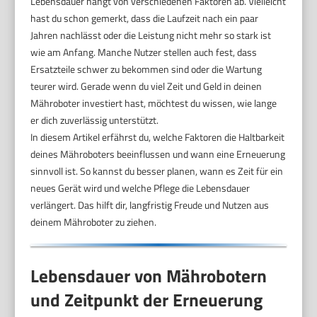
Lebensdauer hängt von verschiedenen Faktoren ab. Vielleicht
hast du schon gemerkt, dass die Laufzeit nach ein paar
Jahren nachlässt oder die Leistung nicht mehr so stark ist
wie am Anfang. Manche Nutzer stellen auch fest, dass
Ersatzteile schwer zu bekommen sind oder die Wartung
teurer wird. Gerade wenn du viel Zeit und Geld in deinen
Mähroboter investiert hast, möchtest du wissen, wie lange
er dich zuverlässig unterstützt.
In diesem Artikel erfährst du, welche Faktoren die Haltbarkeit
deines Mähroboters beeinflussen und wann eine Erneuerung
sinnvoll ist. So kannst du besser planen, wann es Zeit für ein
neues Gerät wird und welche Pflege die Lebensdauer
verlängert. Das hilft dir, langfristig Freude und Nutzen aus
deinem Mähroboter zu ziehen.
Lebensdauer von Mährobotern
und Zeitpunkt der Erneuerung