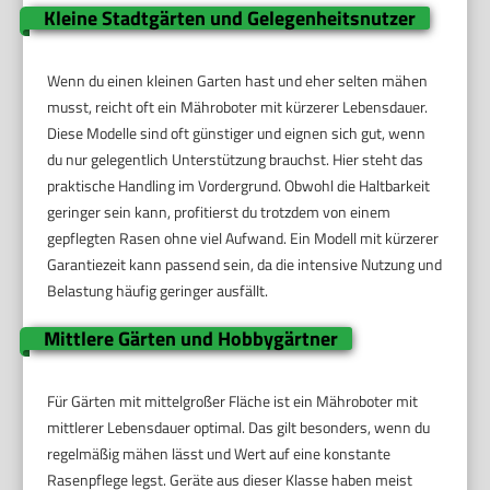
Kleine Stadtgärten und Gelegenheitsnutzer
Wenn du einen kleinen Garten hast und eher selten mähen
musst, reicht oft ein Mähroboter mit kürzerer Lebensdauer.
Diese Modelle sind oft günstiger und eignen sich gut, wenn
du nur gelegentlich Unterstützung brauchst. Hier steht das
praktische Handling im Vordergrund. Obwohl die Haltbarkeit
geringer sein kann, profitierst du trotzdem von einem
gepflegten Rasen ohne viel Aufwand. Ein Modell mit kürzerer
Garantiezeit kann passend sein, da die intensive Nutzung und
Belastung häufig geringer ausfällt.
Mittlere Gärten und Hobbygärtner
Für Gärten mit mittelgroßer Fläche ist ein Mähroboter mit
mittlerer Lebensdauer optimal. Das gilt besonders, wenn du
regelmäßig mähen lässt und Wert auf eine konstante
Rasenpflege legst. Geräte aus dieser Klasse haben meist