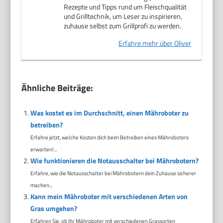
Rezepte und Tipps rund um Fleischqualität
und Grilltechnik, um Leser zu inspirieren,
zuhause selbst zum Grillprofi zu werden.
Erfahre mehr über Oliver
Ähnliche Beiträge:
Was kostet es im Durchschnitt, einen Mähroboter zu
betreiben?
Erfahre jetzt, welche Kosten dich beim Betreiben eines Mähroboters
erwarten!...
Wie funktionieren die Notausschalter bei Mährobotern?
Erfahre, wie die Notausschalter bei Mährobotern dein Zuhause sicherer
machen...
Kann mein Mähroboter mit verschiedenen Arten von
Gras umgehen?
Erfahren Sie, ob Ihr Mähroboter mit verschiedenen Grassorten