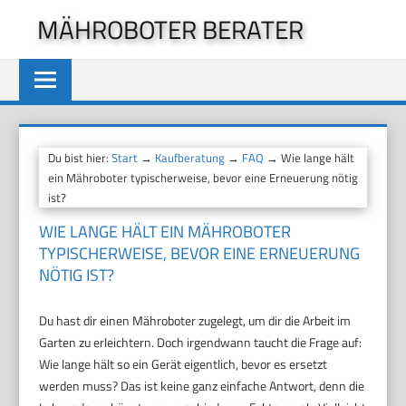
Zum
MÄHROBOTER BERATER
Inhalt
springen
Du bist hier:
Start
→
Kaufberatung
→
FAQ
→ Wie lange hält
ein Mähroboter typischerweise, bevor eine Erneuerung nötig
ist?
WIE LANGE HÄLT EIN MÄHROBOTER
TYPISCHERWEISE, BEVOR EINE ERNEUERUNG
NÖTIG IST?
Du hast dir einen Mähroboter zugelegt, um dir die Arbeit im
Garten zu erleichtern. Doch irgendwann taucht die Frage auf:
Wie lange hält so ein Gerät eigentlich, bevor es ersetzt
werden muss? Das ist keine ganz einfache Antwort, denn die