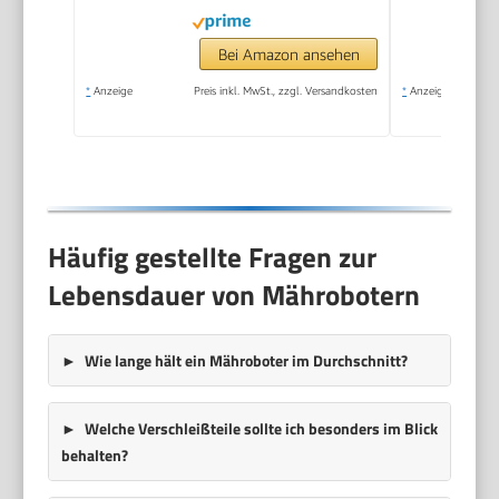
App Steuerung,
passiert 0,7 m
Bei Amazon ansehen
schmale Stellen
*
Anzeige
Preis inkl. MwSt., zzgl. Versandkosten
*
Anzeige
Häufig gestellte Fragen zur
Lebensdauer von Mährobotern
Wie lange hält ein Mähroboter im Durchschnitt?
Welche Verschleißteile sollte ich besonders im Blick
behalten?