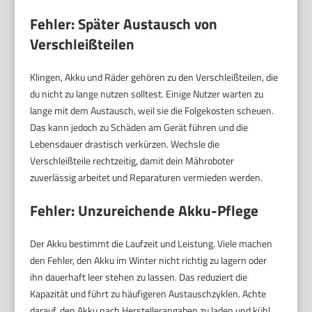
Fehler: Später Austausch von
Verschleißteilen
Klingen, Akku und Räder gehören zu den Verschleißteilen, die
du nicht zu lange nutzen solltest. Einige Nutzer warten zu
lange mit dem Austausch, weil sie die Folgekosten scheuen.
Das kann jedoch zu Schäden am Gerät führen und die
Lebensdauer drastisch verkürzen. Wechsle die
Verschleißteile rechtzeitig, damit dein Mähroboter
zuverlässig arbeitet und Reparaturen vermieden werden.
Fehler: Unzureichende Akku-Pflege
Der Akku bestimmt die Laufzeit und Leistung. Viele machen
den Fehler, den Akku im Winter nicht richtig zu lagern oder
ihn dauerhaft leer stehen zu lassen. Das reduziert die
Kapazität und führt zu häufigeren Austauschzyklen. Achte
darauf, den Akku nach Herstellerangaben zu laden und kühl