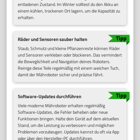
entladenen Zustand. Im Winter solltest du den Akku an
einem kühlen, trockenen Ort lagern, um die Kapazität zu
erhalten.
Räder und Sensoren sauber halten
Staub, Schmutz und kleine Pflanzenreste können Räder
und Sensoren verkleben oder blockieren. Das vermindert
die Beweglichkeit und Navigation deines Roboters.
Reinige diese Teile regelmäßig mit einem weichen Tuch,
damit der Mähroboter sicher und präzise fährt.
Software-Updates durchführen
Viele moderne Mähroboter erhalten regelmäßig
Software-Updates, die Fehler beheben oder neue
Funktionen bringen. Halte dein Gerät auf dem aktuellen
Stand, um die Leistung zu verbessern und möglichen
Problemen vorzubeugen. Updates kannst du oft via App
oder über den Hersteller-PC durchführen.