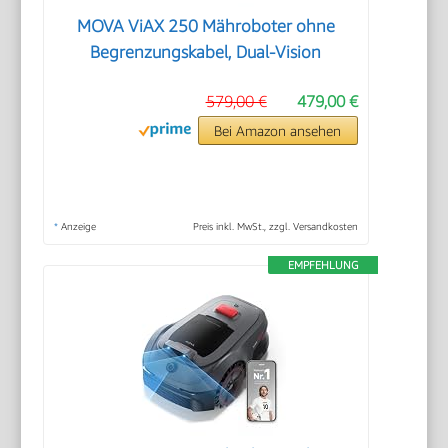
MOVA ViAX 250 Mähroboter ohne
Begrenzungskabel, Dual-Vision
579,00 €
479,00 €
Bei Amazon ansehen
*
Anzeige
Preis inkl. MwSt., zzgl. Versandkosten
EMPFEHLUNG