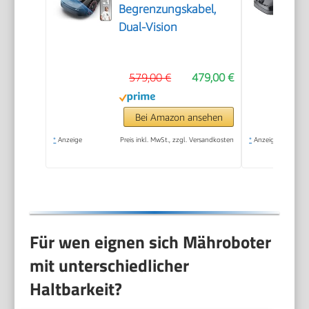
Begrenzungskabel,
Dual-Vision
579,00 €
479,00 €
Bei Amazon ansehen
*
Anzeige
Preis inkl. MwSt., zzgl. Versandkosten
*
Anzeige
Für wen eignen sich Mähroboter
mit unterschiedlicher
Haltbarkeit?