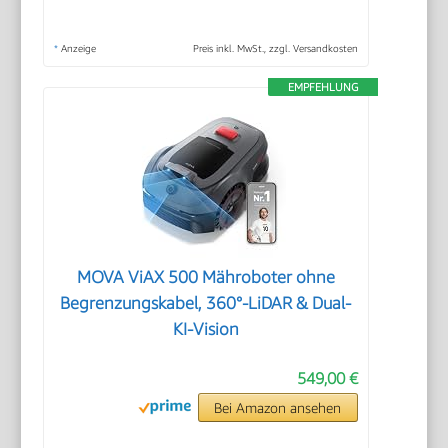
*
Anzeige
Preis inkl. MwSt., zzgl. Versandkosten
EMPFEHLUNG
MOVA ViAX 500 Mähroboter ohne
Begrenzungskabel, 360°-LiDAR & Dual-
KI-Vision
549,00 €
Bei Amazon ansehen