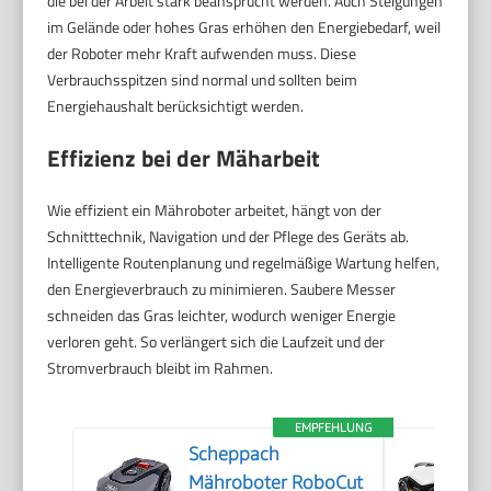
die bei der Arbeit stark beansprucht werden. Auch Steigungen
im Gelände oder hohes Gras erhöhen den Energiebedarf, weil
der Roboter mehr Kraft aufwenden muss. Diese
Verbrauchsspitzen sind normal und sollten beim
Energiehaushalt berücksichtigt werden.
Effizienz bei der Mäharbeit
Wie effizient ein Mähroboter arbeitet, hängt von der
Schnitttechnik, Navigation und der Pflege des Geräts ab.
Intelligente Routenplanung und regelmäßige Wartung helfen,
den Energieverbrauch zu minimieren. Saubere Messer
schneiden das Gras leichter, wodurch weniger Energie
verloren geht. So verlängert sich die Laufzeit und der
Stromverbrauch bleibt im Rahmen.
EMPFEHLUNG
Scheppach
Mähroboter RoboCut