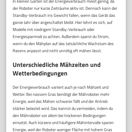
In kleinen Gärten ist der Energieverbrauch meist gering, da
der Roboter nur kurze Zeiträume aktiv ist. Dennoch kann der
Standby-Verbrauch ins Gewicht fallen, wenn das Gerät das
ganze Jahr über angeschaltet bleibt. Hier lohnt es sich, auf
Modelle mit niedrigem Standby-Verbrauch oder
Energiesparmodi zu achten. Außerdem sparst du Strom,
wenn du den Mähplan auf das tatsächliche Wachstum des
Rasens anpasst und nicht unnötig oft mähen lässt.
Unterschiedliche Mähzeiten und
Wetterbedingungen
Der Energieverbrauch variiert auch je nach Mähzeit und
Wetter. Bei nassem Gras benötigt der Mähroboter mehr
Energie, weil das Mähen schwerer fällt und der Antrieb
stärker belastet wird. Das kannst du vermeiden, indem du
den Mähroboter vor allem bei trockenen Bedingungen
einsetzt. Auch kürzere und häufigere Mähintervalle sparen
Energie, weil der Roboter weniger Fläche mit hohem Gras