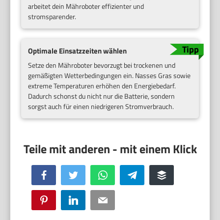
arbeitet dein Mähroboter effizienter und
stromsparender.
Optimale Einsatzzeiten wählen
Setze den Mähroboter bevorzugt bei trockenen und
gemäßigten Wetterbedingungen ein. Nasses Gras sowie
extreme Temperaturen erhöhen den Energiebedarf.
Dadurch schonst du nicht nur die Batterie, sondern
sorgst auch für einen niedrigeren Stromverbrauch.
Facebook
Twitter
WhatsApp
Telegram
Buffer
Pinterest
LinkedIn
Email