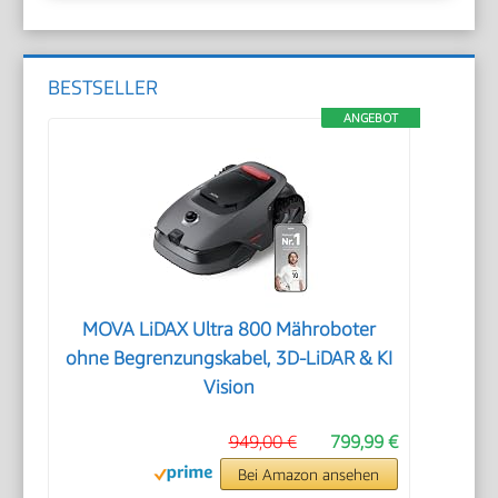
BESTSELLER
ANGEBOT
MOVA LiDAX Ultra 800 Mähroboter
ohne Begrenzungskabel, 3D-LiDAR & KI
Vision
949,00 €
799,99 €
Bei Amazon ansehen