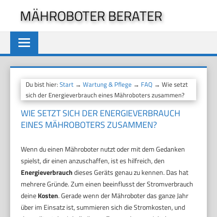
Zum
MÄHROBOTER BERATER
Inhalt
springen
Du bist hier:
Start
→
Wartung & Pflege
→
FAQ
→ Wie setzt
sich der Energieverbrauch eines Mähroboters zusammen?
WIE SETZT SICH DER ENERGIEVERBRAUCH
EINES MÄHROBOTERS ZUSAMMEN?
Wenn du einen Mähroboter nutzt oder mit dem Gedanken
spielst, dir einen anzuschaffen, ist es hilfreich, den
Energieverbrauch
dieses Geräts genau zu kennen. Das hat
mehrere Gründe. Zum einen beeinflusst der Stromverbrauch
deine
Kosten
. Gerade wenn der Mähroboter das ganze Jahr
über im Einsatz ist, summieren sich die Stromkosten, und