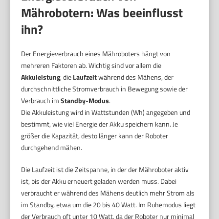
Mährobotern: Was beeinflusst
ihn?
Der Energieverbrauch eines Mähroboters hängt von
mehreren Faktoren ab. Wichtig sind vor allem die
Akkuleistung
, die
Laufzeit
während des Mähens, der
durchschnittliche Stromverbrauch in Bewegung sowie der
Verbrauch im
Standby-Modus
.
Die Akkuleistung wird in Wattstunden (Wh) angegeben und
bestimmt, wie viel Energie der Akku speichern kann. Je
größer die Kapazität, desto länger kann der Roboter
durchgehend mähen.
Die Laufzeit ist die Zeitspanne, in der der Mähroboter aktiv
ist, bis der Akku erneuert geladen werden muss. Dabei
verbraucht er während des Mähens deutlich mehr Strom als
im Standby, etwa um die 20 bis 40 Watt. Im Ruhemodus liegt
der Verbrauch oft unter 10 Watt, da der Roboter nur minimal