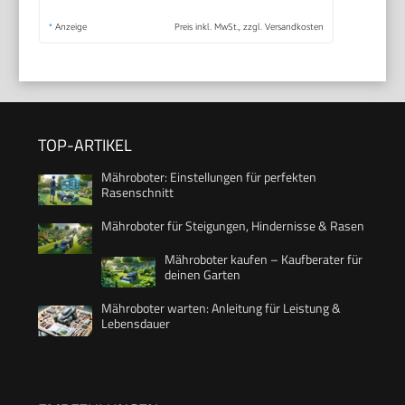
*
Anzeige
Preis inkl. MwSt., zzgl. Versandkosten
TOP-ARTIKEL
Mähroboter: Einstellungen für perfekten
Rasenschnitt
Mähroboter für Steigungen, Hindernisse & Rasen
Mähroboter kaufen – Kaufberater für
deinen Garten
Mähroboter warten: Anleitung für Leistung &
Lebensdauer