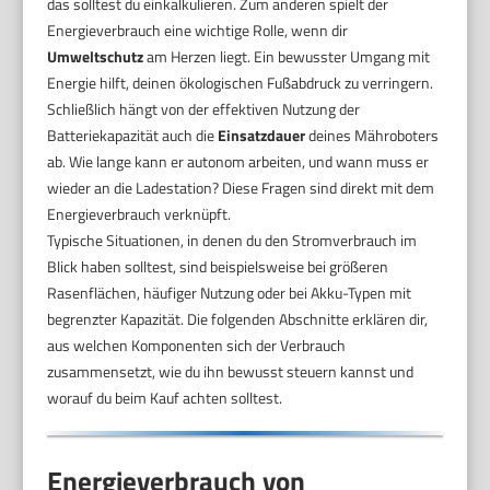
das solltest du einkalkulieren. Zum anderen spielt der
Energieverbrauch eine wichtige Rolle, wenn dir
Umweltschutz
am Herzen liegt. Ein bewusster Umgang mit
Energie hilft, deinen ökologischen Fußabdruck zu verringern.
Schließlich hängt von der effektiven Nutzung der
Batteriekapazität auch die
Einsatzdauer
deines Mähroboters
ab. Wie lange kann er autonom arbeiten, und wann muss er
wieder an die Ladestation? Diese Fragen sind direkt mit dem
Energieverbrauch verknüpft.
Typische Situationen, in denen du den Stromverbrauch im
Blick haben solltest, sind beispielsweise bei größeren
Rasenflächen, häufiger Nutzung oder bei Akku-Typen mit
begrenzter Kapazität. Die folgenden Abschnitte erklären dir,
aus welchen Komponenten sich der Verbrauch
zusammensetzt, wie du ihn bewusst steuern kannst und
worauf du beim Kauf achten solltest.
Energieverbrauch von