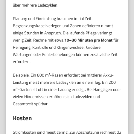
über mehrere Ladezyklen.
Planung und Einrichtung brauchen initial Zeit.
Begrenzungskabel verlegen und Zonen definieren nimmt
einige Stunden in Anspruch. Die laufende Pflege verlangt
wenig Zeit. Rechne mit etwa
10–30 Minuten pro Monat
für
Reinigung, Kontrolle und Klingenwechsel. Größere
Wartungen oder Fehlerbehebungen können zusätzliche Zeit
erfordern.
Beispiele: Ein 800 m²-Rasen erfordert bei mittlerer Akku-
Leistung meist mehrere Ladezyklen an einem Tag. Ein 200
m²-Garten ist oft in einer Ladung erledigt. Bei Hanglagen oder
vielen Hindernissen erhöhen sich Ladezyklen und
Gesamtzeit spürbar.
Kosten
Stromkosten sind meist gering. Zur Abschätzung rechnest du