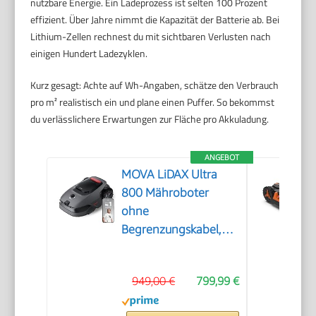
nutzbare Energie. Ein Ladeprozess ist selten 100 Prozent
effizient. Über Jahre nimmt die Kapazität der Batterie ab. Bei
Lithium-Zellen rechnest du mit sichtbaren Verlusten nach
einigen Hundert Ladezyklen.
Kurz gesagt: Achte auf Wh-Angaben, schätze den Verbrauch
pro m² realistisch ein und plane einen Puffer. So bekommst
du verlässlichere Erwartungen zur Fläche pro Akkuladung.
ANGEBOT
MOVA LiDAX Ultra
800 Mähroboter
ohne
Begrenzungskabel,
3D-LiDAR & KI Vision
949,00 €
799,99 €