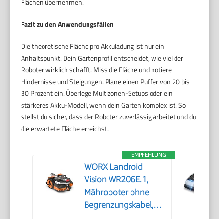
Flächen übernehmen.
Fazit zu den Anwendungsfällen
Die theoretische Fläche pro Akkuladung ist nur ein
Anhaltspunkt. Dein Gartenprofil entscheidet, wie viel der
Roboter wirklich schafft. Miss die Fläche und notiere
Hindernisse und Steigungen. Plane einen Puffer von 20 bis
30 Prozent ein. Überlege Multizonen-Setups oder ein
stärkeres Akku-Modell, wenn dein Garten komplex ist. So
stellst du sicher, dass der Roboter zuverlässig arbeitet und du
die erwartete Fläche erreichst.
EMPFEHLUNG
WORX Landroid
Vision WR206E.1,
Mähroboter ohne
Begrenzungskabel,
600 m²