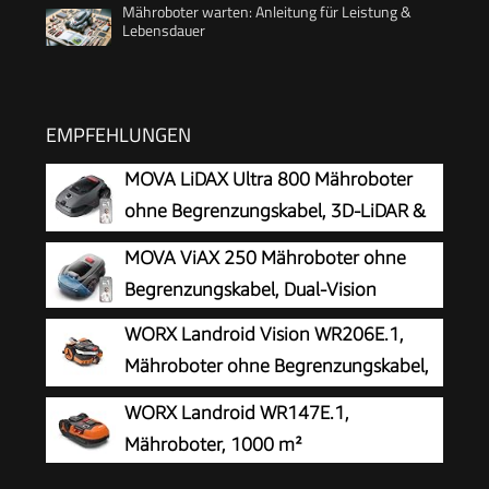
Mähroboter warten: Anleitung für Leistung &
Lebensdauer
EMPFEHLUNGEN
MOVA LiDAX Ultra 800 Mähroboter
ohne Begrenzungskabel, 3D-LiDAR &
KI Vision
MOVA ViAX 250 Mähroboter ohne
Begrenzungskabel, Dual-Vision
WORX Landroid Vision WR206E.1,
Mähroboter ohne Begrenzungskabel,
600 m²
WORX Landroid WR147E.1,
Mähroboter, 1000 m²