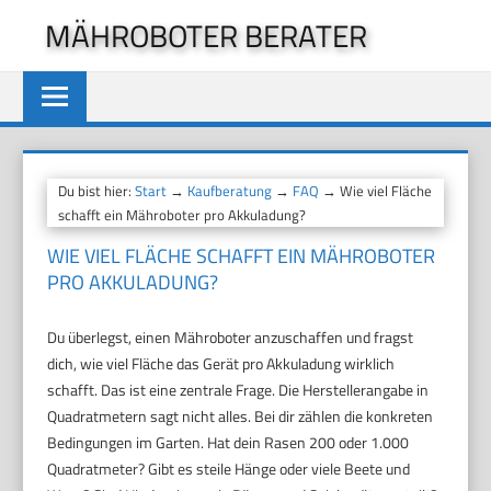
Zum
MÄHROBOTER BERATER
Inhalt
springen
Du bist hier:
Start
→
Kaufberatung
→
FAQ
→ Wie viel Fläche
schafft ein Mähroboter pro Akkuladung?
WIE VIEL FLÄCHE SCHAFFT EIN MÄHROBOTER
PRO AKKULADUNG?
Du überlegst, einen Mähroboter anzuschaffen und fragst
dich, wie viel Fläche das Gerät pro Akkuladung wirklich
schafft. Das ist eine zentrale Frage. Die Herstellerangabe in
Quadratmetern sagt nicht alles. Bei dir zählen die konkreten
Bedingungen im Garten. Hat dein Rasen 200 oder 1.000
Quadratmeter? Gibt es steile Hänge oder viele Beete und