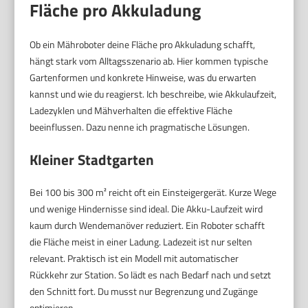
Fläche pro Akkuladung
Ob ein Mähroboter deine Fläche pro Akkuladung schafft,
hängt stark vom Alltagsszenario ab. Hier kommen typische
Gartenformen und konkrete Hinweise, was du erwarten
kannst und wie du reagierst. Ich beschreibe, wie Akkulaufzeit,
Ladezyklen und Mähverhalten die effektive Fläche
beeinflussen. Dazu nenne ich pragmatische Lösungen.
Kleiner Stadtgarten
Bei 100 bis 300 m² reicht oft ein Einsteigergerät. Kurze Wege
und wenige Hindernisse sind ideal. Die Akku-Laufzeit wird
kaum durch Wendemanöver reduziert. Ein Roboter schafft
die Fläche meist in einer Ladung. Ladezeit ist nur selten
relevant. Praktisch ist ein Modell mit automatischer
Rückkehr zur Station. So lädt es nach Bedarf nach und setzt
den Schnitt fort. Du musst nur Begrenzung und Zugänge
optimieren.