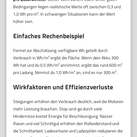
Bedingungen liegen realistische Werte oft zwischen 0,3 und
1,0 Wh pro m². In schwierigen Situationen kann der Wert
höher sein.
Einfaches Rechenbeispiel
Formel zur Abschätzung: verfügbare Wh geteilt durch
Verbrauch in Wh/m² ergibt die Fläche. Wenn dein Akku 300
Wh hat und du 0,5 Wh/m² annimmst, ergibt das rund 600 m²
pro Ladung. Nimmst du 1,0 Wh/m² an, sind es nur 300 m².
Wirkfaktoren und Effizienzverluste
Steigungen erhöhen den Verbrauch deutlich, weil die Motoren
mehr Leistung brauchen. Stop-and-go durch viele
Hindernisse kostet Energie für Beschleunigung. Nasser
Rasen und viel Schnittgut erhöhen den Rollwiderstand und
die Schnittarbeit. Ladeverluste und Ladezyklen reduzieren die