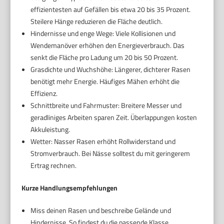
effizientesten auf Gefällen bis etwa 20 bis 35 Prozent.
Steilere Hänge reduzieren die Fläche deutlich.
Hindernisse und enge Wege: Viele Kollisionen und
Wendemanöver erhöhen den Energieverbrauch. Das
senkt die Fläche pro Ladung um 20 bis 50 Prozent.
Grasdichte und Wuchshöhe: Längerer, dichterer Rasen
benötigt mehr Energie. Häufiges Mähen erhöht die
Effizienz.
Schnittbreite und Fahrmuster: Breitere Messer und
geradliniges Arbeiten sparen Zeit. Überlappungen kosten
Akkuleistung.
Wetter: Nasser Rasen erhöht Rollwiderstand und
Stromverbrauch. Bei Nässe solltest du mit geringerem
Ertrag rechnen.
Kurze Handlungsempfehlungen
Miss deinen Rasen und beschreibe Gelände und
Hindernisse. So findest du die passende Klasse.