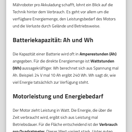
Mähroboter pro Akkuladung schafft, lohnt ein Blick auf die
Technik hinter dem Verbrauch. Es geht vor allem um die
verfügbare Energiemenge, den Leistungsbedarf des Motors
und die Verluste durch Gelände und Betriebsweise.
Batteriekapazität: Ah und Wh
Die Kapazität einer Batterie wird oft in
Amperestunden (Ah)
angegeben. Für die direkte Energiemenge ist
Wattstunden
(Wh)
aussagekräftiger. Wh berechnet sich aus Spannung mal
Ah. Beispiel: 24 V mal 10 Ah ergibt 240 Wh. Wh sagt dir, wie
viel Energie tatsächlich zur Verfügung steht.
Motorleistung und Energiebedarf
Der Motor zieht Leistung in Watt. Die Energie, die über die
Zeit verbraucht wird, ergibt sich aus Leistung mal
Betriebsdauer. Für die Fläche entscheidend ist der
Verbrauch
pro Quadratmeter
. Dieser Wert variiert stark. Unter guten