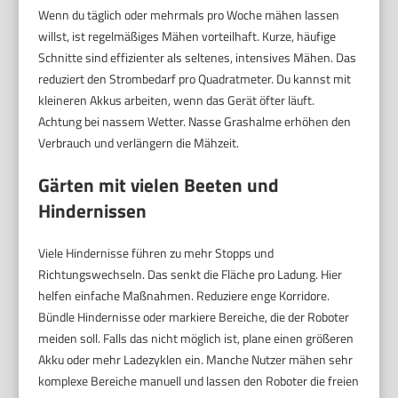
Wenn du täglich oder mehrmals pro Woche mähen lassen
willst, ist regelmäßiges Mähen vorteilhaft. Kurze, häufige
Schnitte sind effizienter als seltenes, intensives Mähen. Das
reduziert den Strombedarf pro Quadratmeter. Du kannst mit
kleineren Akkus arbeiten, wenn das Gerät öfter läuft.
Achtung bei nassem Wetter. Nasse Grashalme erhöhen den
Verbrauch und verlängern die Mähzeit.
Gärten mit vielen Beeten und
Hindernissen
Viele Hindernisse führen zu mehr Stopps und
Richtungswechseln. Das senkt die Fläche pro Ladung. Hier
helfen einfache Maßnahmen. Reduziere enge Korridore.
Bündle Hindernisse oder markiere Bereiche, die der Roboter
meiden soll. Falls das nicht möglich ist, plane einen größeren
Akku oder mehr Ladezyklen ein. Manche Nutzer mähen sehr
komplexe Bereiche manuell und lassen den Roboter die freien