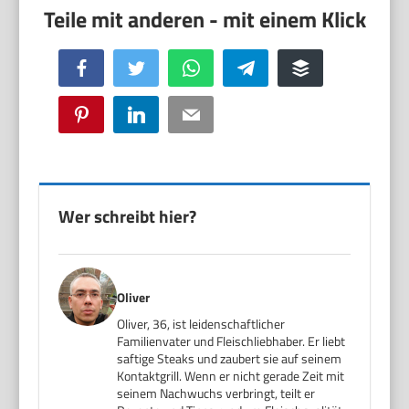
Facebook
Twitter
WhatsApp
Telegram
Buffer
Pinterest
LinkedIn
Email
Wer schreibt hier?
Oliver
Oliver, 36, ist leidenschaftlicher
Familienvater und Fleischliebhaber. Er liebt
saftige Steaks und zaubert sie auf seinem
Kontaktgrill. Wenn er nicht gerade Zeit mit
seinem Nachwuchs verbringt, teilt er