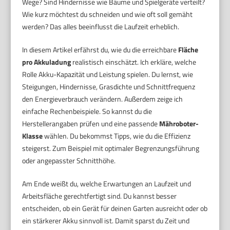
Wege? Sind Hindernisse wie Bäume und Spielgeräte verteilt?
Wie kurz möchtest du schneiden und wie oft soll gemäht
werden? Das alles beeinflusst die Laufzeit erheblich.
In diesem Artikel erfährst du, wie du die erreichbare
Fläche
pro Akkuladung
realistisch einschätzt. Ich erkläre, welche
Rolle Akku-Kapazität und Leistung spielen. Du lernst, wie
Steigungen, Hindernisse, Grasdichte und Schnittfrequenz
den Energieverbrauch verändern. Außerdem zeige ich
einfache Rechenbeispiele. So kannst du die
Herstellerangaben prüfen und eine passende
Mähroboter-
Klasse
wählen. Du bekommst Tipps, wie du die Effizienz
steigerst. Zum Beispiel mit optimaler Begrenzungsführung
oder angepasster Schnitthöhe.
Am Ende weißt du, welche Erwartungen an Laufzeit und
Arbeitsfläche gerechtfertigt sind. Du kannst besser
entscheiden, ob ein Gerät für deinen Garten ausreicht oder ob
ein stärkerer Akku sinnvoll ist. Damit sparst du Zeit und