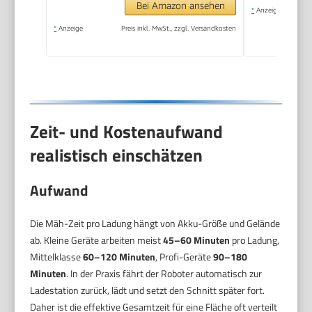
Bei Amazon ansehen
*
Anzeige
*
Anzeige
Preis inkl. MwSt., zzgl. Versandkosten
Zeit- und Kostenaufwand
realistisch einschätzen
Aufwand
Die Mäh-Zeit pro Ladung hängt von Akku-Größe und Gelände
ab. Kleine Geräte arbeiten meist
45–60 Minuten
pro Ladung,
Mittelklasse
60–120 Minuten
, Profi-Geräte
90–180
Minuten
. In der Praxis fährt der Roboter automatisch zur
Ladestation zurück, lädt und setzt den Schnitt später fort.
Daher ist die effektive Gesamtzeit für eine Fläche oft verteilt