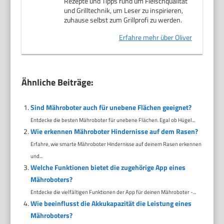
Rezepte und Tipps rund um Fleischqualität
und Grilltechnik, um Leser zu inspirieren,
zuhause selbst zum Grillprofi zu werden.
Erfahre mehr über Oliver
Ähnliche Beiträge:
Sind Mähroboter auch für unebene Flächen geeignet?
Entdecke die besten Mähroboter für unebene Flächen. Egal ob Hügel...
Wie erkennen Mähroboter Hindernisse auf dem Rasen?
Erfahre, wie smarte Mähroboter Hindernisse auf deinem Rasen erkennen
und...
Welche Funktionen bietet die zugehörige App eines
Mähroboters?
Entdecke die vielfältigen Funktionen der App für deinen Mähroboter -...
Wie beeinflusst die Akkukapazität die Leistung eines
Mähroboters?