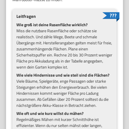
Leitfragen
Wie groß ist deine Rasenfläche wirklich?
Miss die nutzbare Rasenfläche oder schätze sie
realistisch. Und zähle Wege, Beete und schmale
Übergänge mit. Herstellerangaben gelten meist für freie,
zusammenhängende Flächen. Plane einen
Sicherheitspuffer ein. Rechne 20 bis 30 Prozent weniger
Fläche pro Akkuladung als in der Tabelle angegeben,
wenn dein Garten komplex ist.
Wie viele Hindernisse und wie steil sind die Flächen?
Viele Bäume, Spielgeräte, enge Passagen oder starke
Steigungen erhöhen den Energieverbrauch. Bei vielen
Hindernissen kommt weniger Fläche pro Ladung
zusammen. Ab Gefällen über 20 Prozent solltest du die
nächstgrößere Akku-Klasse in Betracht ziehen.
Wie oft und wie kurz willst du mähen?
Regelmäßiges Mähen mit kurzer Schnitthöhe ist
effizienter. Wenn du nur selten mähst oder langen,