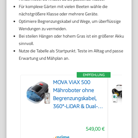
Für komplexe Gärten mit vielen Beeten wähle die
nächstgrößere Klasse oder mehrere Geräte.
Optimiere Begrenzungskabel und Wege, um überflüssige
Wendungen zu vermeiden.
Bei steilen Hängen oder hohem Gras ist ein größerer Akku
sinnvoll.
Nutze die Tabelle als Startpunkt. Teste im Alltag und passe
Erwartung und Mähplan an.
EMPFEHLUNG
MOVA ViAX 500
Mähroboter ohne
Begrenzungskabel,
360°-LiDAR & Dual-KI-
Vision
549,00 €