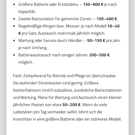
Größere Batterie oder Ersatzakku: ~
150–600 €
je nach
Kapazität.
Zweite Basisstation für getrennte Zonen: ~
150–400 €
.
Regelmäßige Klingen bzw. Messer: je nach Modell
10–40
€
pro Satz; Austausch mehrmals jährlich möglich.
Wartung oder Service durch Händler: ~
50–150 €
pro Jahr,
je nach Umfang.
Batterieaustausch nach einigen Jahren:
200–500 €
möglich.
Fazit: Zeitaufwand für Betrieb und Pflege ist überschaubar.
Die laufenden Stromkosten sind gering. Größere
Kostenfaktoren sind Ersatzakkus, zusätzliche Basisstationen
und Wartung. Plane für Wartung und Austausch einen kleinen
jährlichen Posten von etwa
50–200 €
. Wenn du viele
Ladezyklen pro Tag vermeiden willst, lohnt sich die
Investition in eine größere Batterie oder ein stärkeres Modell.