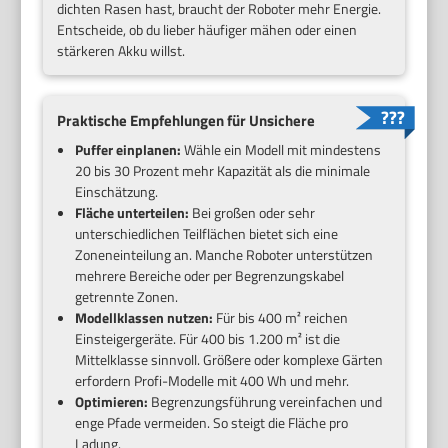
dichten Rasen hast, braucht der Roboter mehr Energie.
Entscheide, ob du lieber häufiger mähen oder einen
stärkeren Akku willst.
Praktische Empfehlungen für Unsichere
Puffer einplanen:
Wähle ein Modell mit mindestens
20 bis 30 Prozent mehr Kapazität als die minimale
Einschätzung.
Fläche unterteilen:
Bei großen oder sehr
unterschiedlichen Teilflächen bietet sich eine
Zoneneinteilung an. Manche Roboter unterstützen
mehrere Bereiche oder per Begrenzungskabel
getrennte Zonen.
Modellklassen nutzen:
Für bis 400 m² reichen
Einsteigergeräte. Für 400 bis 1.200 m² ist die
Mittelklasse sinnvoll. Größere oder komplexe Gärten
erfordern Profi-Modelle mit 400 Wh und mehr.
Optimieren:
Begrenzungsführung vereinfachen und
enge Pfade vermeiden. So steigt die Fläche pro
Ladung.