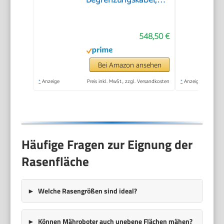
600 m²
548,50 €
Bei Amazon ansehen
*
Anzeige
Preis inkl. MwSt., zzgl. Versandkosten
*
Anzeige
Häufige Fragen zur Eignung der
Rasenfläche
Welche Rasengrößen sind ideal?
Können Mähroboter auch unebene Flächen mähen?