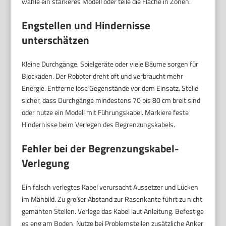
wähle ein stärkeres Modell oder teile die Fläche in Zonen.
Engstellen und Hindernisse
unterschätzen
Kleine Durchgänge, Spielgeräte oder viele Bäume sorgen für
Blockaden. Der Roboter dreht oft und verbraucht mehr
Energie. Entferne lose Gegenstände vor dem Einsatz. Stelle
sicher, dass Durchgänge mindestens 70 bis 80 cm breit sind
oder nutze ein Modell mit Führungskabel. Markiere feste
Hindernisse beim Verlegen des Begrenzungskabels.
Fehler bei der Begrenzungskabel-
Verlegung
Ein falsch verlegtes Kabel verursacht Aussetzer und Lücken
im Mähbild. Zu großer Abstand zur Rasenkante führt zu nicht
gemähten Stellen. Verlege das Kabel laut Anleitung. Befestige
es eng am Boden. Nutze bei Problemstellen zusätzliche Anker