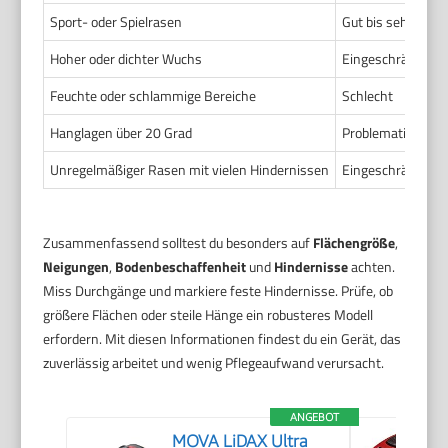
Sport- oder Spielrasen
Gut bis sehr gut
Hoher oder dichter Wuchs
Eingeschränkt
Feuchte oder schlammige Bereiche
Schlecht
Hanglagen über 20 Grad
Problematisch
Unregelmäßiger Rasen mit vielen Hindernissen
Eingeschränkt
Zusammenfassend solltest du besonders auf
Flächengröße
,
Neigungen
,
Bodenbeschaffenheit
und
Hindernisse
achten.
Miss Durchgänge und markiere feste Hindernisse. Prüfe, ob
größere Flächen oder steile Hänge ein robusteres Modell
erfordern. Mit diesen Informationen findest du ein Gerät, das
zuverlässig arbeitet und wenig Pflegeaufwand verursacht.
ANGEBOT
MOVA LiDAX Ultra