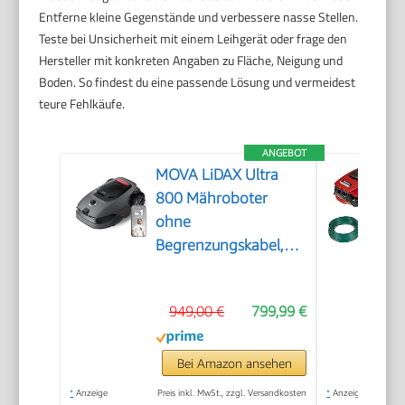
Entferne kleine Gegenstände und verbessere nasse Stellen.
Teste bei Unsicherheit mit einem Leihgerät oder frage den
Hersteller mit konkreten Angaben zu Fläche, Neigung und
Boden. So findest du eine passende Lösung und vermeidest
teure Fehlkäufe.
ANGEBOT
MOVA LiDAX Ultra
800 Mähroboter
ohne
Begrenzungskabel,
3D-LiDAR & KI Vision
949,00 €
799,99 €
Bei Amazon ansehen
*
Anzeige
Preis inkl. MwSt., zzgl. Versandkosten
*
Anzeige