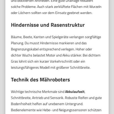
und blockierten Antrieben. Eine gute Drainage reduziert
solche Probleme. Auch stark zerklüftete Flächen mit Wurzeln
oder Löchern sollten vor dem Einsatz geebnet werden.
Hindernisse und Rasenstruktur
Bäume, Beete, Kanten und Spielgeräte verlangen sorgfältige
Planung. Du musst Hindernisse markieren und das
Begrenzungskabel entsprechend verlegen. Hoher oder
dichter Wuchs belastet Motor und Akku stärker. Bei dichtem
Gras lohnt sich ein kurzer Vorkehrschnitt oder ein
leistungsfähigeres Modell mit größerer Schnittbreite.
Technik des Mähroboters
Wichtige technische Merkmale sind
Akkulaufzeit
,
Schnittbreite, Antrieb und Sensorik. Robuste Reifen und gute
Bodenfreiheit helfen auf unebenem Untergrund.
Bedienelemente wie Hebe- und Neigungssensoren schützen