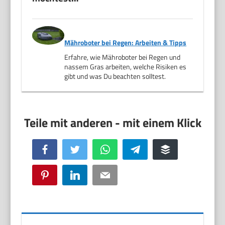
Mähroboter bei Regen: Arbeiten & Tipps
Erfahre, wie Mähroboter bei Regen und
nassem Gras arbeiten, welche Risiken es
gibt und was Du beachten solltest.
Facebook
Twitter
WhatsApp
Telegram
Buffer
Pinterest
LinkedIn
Email