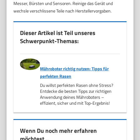
Messer, Bürsten und Sensoren. Reinige das Gerät und
wechsle verschlissene Teile nach Herstellervorgaben.
Dieser Artikel ist Teil unseres
Schwerpunkt-Themas:
Mähroboter richtig nutzen: Tipps für
perfekten Rasen
Du willst perfekten Rasen ohne Stress?
Entdecke die besten Tipps zur richtigen
Anwendung deines Mähroboters –
effizient, sicher und mit Top-Ergebnis!
Wenn Du noch mehr erfahren
möchtest…