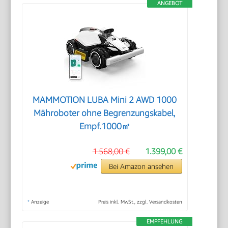
ANGEBOT
MAMMOTION LUBA Mini 2 AWD 1000
Mähroboter ohne Begrenzungskabel,
Empf.1000㎡
1.568,00 €
1.399,00 €
Bei Amazon ansehen
*
Anzeige
Preis inkl. MwSt., zzgl. Versandkosten
EMPFEHLUNG