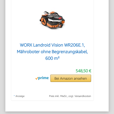
WORX Landroid Vision WR206E.1,
Mähroboter ohne Begrenzungskabel,
600 m²
548,50 €
Bei Amazon ansehen
*
Anzeige
Preis inkl. MwSt., zzgl. Versandkosten