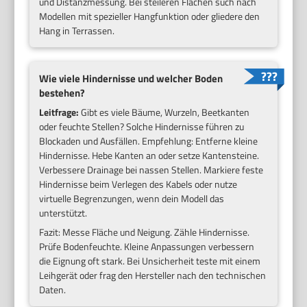
und Distanzmessung. Bei steileren Flächen such nach
Modellen mit spezieller Hangfunktion oder gliedere den
Hang in Terrassen.
Wie viele Hindernisse und welcher Boden
bestehen?
Leitfrage:
Gibt es viele Bäume, Wurzeln, Beetkanten
oder feuchte Stellen? Solche Hindernisse führen zu
Blockaden und Ausfällen. Empfehlung: Entferne kleine
Hindernisse. Hebe Kanten an oder setze Kantensteine.
Verbessere Drainage bei nassen Stellen. Markiere feste
Hindernisse beim Verlegen des Kabels oder nutze
virtuelle Begrenzungen, wenn dein Modell das
unterstützt.
Fazit: Messe Fläche und Neigung. Zähle Hindernisse.
Prüfe Bodenfeuchte. Kleine Anpassungen verbessern
die Eignung oft stark. Bei Unsicherheit teste mit einem
Leihgerät oder frag den Hersteller nach den technischen
Daten.