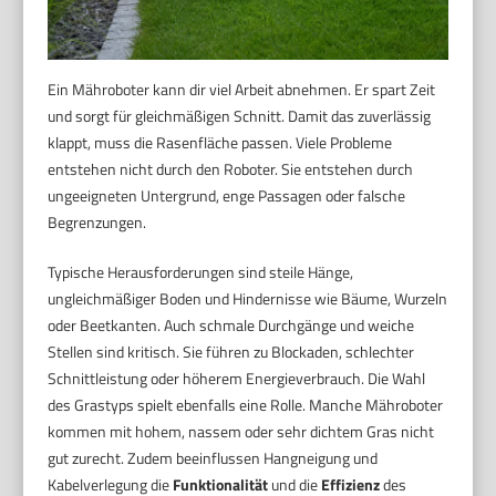
Ein Mähroboter kann dir viel Arbeit abnehmen. Er spart Zeit
und sorgt für gleichmäßigen Schnitt. Damit das zuverlässig
klappt, muss die Rasenfläche passen. Viele Probleme
entstehen nicht durch den Roboter. Sie entstehen durch
ungeeigneten Untergrund, enge Passagen oder falsche
Begrenzungen.
Typische Herausforderungen sind steile Hänge,
ungleichmäßiger Boden und Hindernisse wie Bäume, Wurzeln
oder Beetkanten. Auch schmale Durchgänge und weiche
Stellen sind kritisch. Sie führen zu Blockaden, schlechter
Schnittleistung oder höherem Energieverbrauch. Die Wahl
des Grastyps spielt ebenfalls eine Rolle. Manche Mähroboter
kommen mit hohem, nassem oder sehr dichtem Gras nicht
gut zurecht. Zudem beeinflussen Hangneigung und
Kabelverlegung die
Funktionalität
und die
Effizienz
des