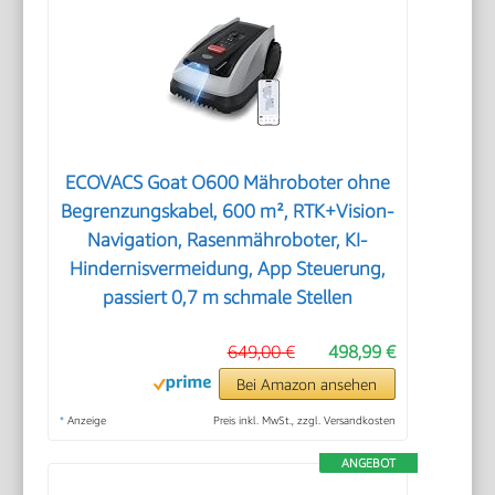
ECOVACS Goat O600 Mähroboter ohne
Begrenzungskabel, 600 m², RTK+Vision-
Navigation, Rasenmähroboter, KI-
Hindernisvermeidung, App Steuerung,
passiert 0,7 m schmale Stellen
649,00 €
498,99 €
Bei Amazon ansehen
*
Anzeige
Preis inkl. MwSt., zzgl. Versandkosten
ANGEBOT