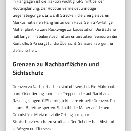
In Hanglagen ist die Traktion wichtig. GPS hilft bei der
Routenplanung. Der Roboter vermeidet unnötige
Gegensteigungen. Er wählt Strecken, die Energie sparen.
Markus hat einen Hang hinter dem Haus. Sein GPS-fähiger
Mäher plant kürzere Rückwege zur Ladestation. Die Batterie
hält länger. In steilen Abschnitten unterstützen Sensoren die
Kontrolle. GPS sorgt für die Übersicht. Sensoren sorgen für
die Sicherheit.
Grenzen zu Nachbarflächen und
Sichtschutz
Grenzen zu Nachbarflächen sind oft sensibel. Ein Mähroboter
ohne Orientierung kann über Treppen oder auf Nachbars
Rasen gelangen. GPS ermöglicht klare virtuelle Grenzen. Du
kannst Bereiche sperren. So bleibt der Mäher auf deinem
Grundstück. Maria nutzt die Ortung auch, um
Sichtschutzbereiche zu schützen. Der Roboter hält Abstand
zu Wegen und Terrassen.