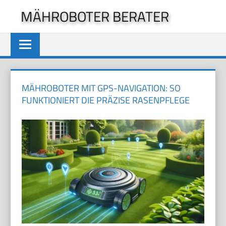
Zum
MÄHROBOTER BERATER
Inhalt
springen
MÄHROBOTER MIT GPS-NAVIGATION: SO
FUNKTIONIERT DIE PRÄZISE RASENPFLEGE