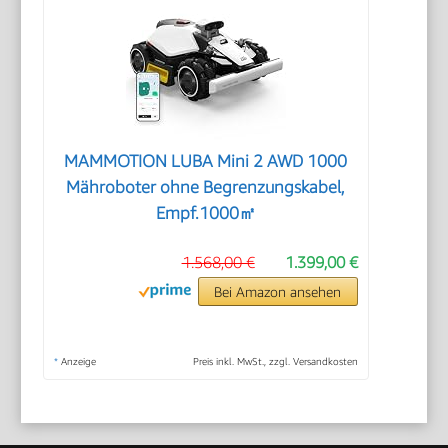
MAMMOTION LUBA Mini 2 AWD 1000
Mähroboter ohne Begrenzungskabel,
Empf.1000㎡
1.568,00 €
1.399,00 €
Bei Amazon ansehen
*
Anzeige
Preis inkl. MwSt., zzgl. Versandkosten