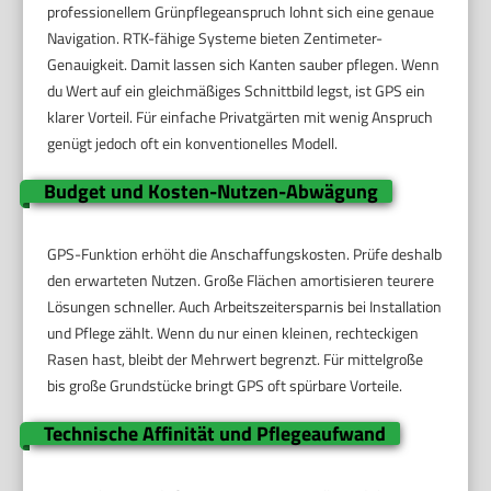
professionellem Grünpflegeanspruch lohnt sich eine genaue
Navigation. RTK-fähige Systeme bieten Zentimeter-
Genauigkeit. Damit lassen sich Kanten sauber pflegen. Wenn
du Wert auf ein gleichmäßiges Schnittbild legst, ist GPS ein
klarer Vorteil. Für einfache Privatgärten mit wenig Anspruch
genügt jedoch oft ein konventionelles Modell.
Budget und Kosten-Nutzen-Abwägung
GPS-Funktion erhöht die Anschaffungskosten. Prüfe deshalb
den erwarteten Nutzen. Große Flächen amortisieren teurere
Lösungen schneller. Auch Arbeitszeitersparnis bei Installation
und Pflege zählt. Wenn du nur einen kleinen, rechteckigen
Rasen hast, bleibt der Mehrwert begrenzt. Für mittelgroße
bis große Grundstücke bringt GPS oft spürbare Vorteile.
Technische Affinität und Pflegeaufwand