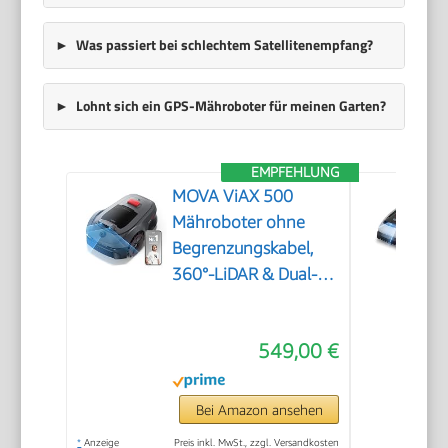
Was passiert bei schlechtem Satellitenempfang?
Lohnt sich ein GPS-Mähroboter für meinen Garten?
EMPFEHLUNG
MOVA ViAX 500
Mähroboter ohne
Begrenzungskabel,
360°-LiDAR & Dual-KI-
Vision
549,00 €
Bei Amazon ansehen
*
Anzeige
Preis inkl. MwSt., zzgl. Versandkosten