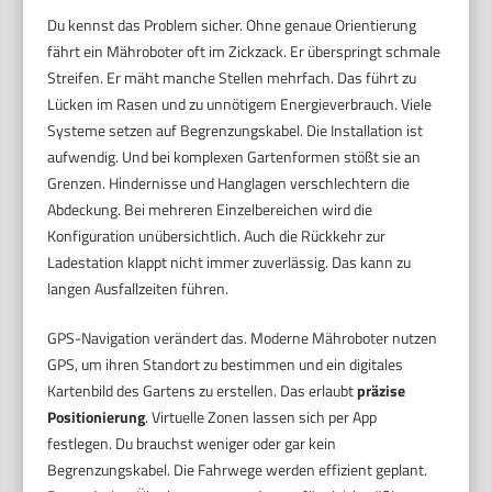
Du kennst das Problem sicher. Ohne genaue Orientierung
fährt ein Mähroboter oft im Zickzack. Er überspringt schmale
Streifen. Er mäht manche Stellen mehrfach. Das führt zu
Lücken im Rasen und zu unnötigem Energieverbrauch. Viele
Systeme setzen auf Begrenzungskabel. Die Installation ist
aufwendig. Und bei komplexen Gartenformen stößt sie an
Grenzen. Hindernisse und Hanglagen verschlechtern die
Abdeckung. Bei mehreren Einzelbereichen wird die
Konfiguration unübersichtlich. Auch die Rückkehr zur
Ladestation klappt nicht immer zuverlässig. Das kann zu
langen Ausfallzeiten führen.
GPS-Navigation verändert das. Moderne Mähroboter nutzen
GPS, um ihren Standort zu bestimmen und ein digitales
Kartenbild des Gartens zu erstellen. Das erlaubt
präzise
Positionierung
. Virtuelle Zonen lassen sich per App
festlegen. Du brauchst weniger oder gar kein
Begrenzungskabel. Die Fahrwege werden effizient geplant.