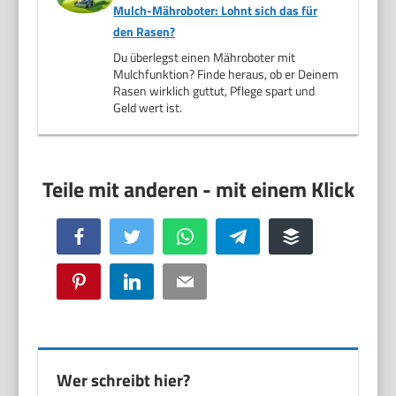
Mulch-Mähroboter: Lohnt sich das für
den Rasen?
Du überlegst einen Mähroboter mit
Mulchfunktion? Finde heraus, ob er Deinem
Rasen wirklich guttut, Pflege spart und
Geld wert ist.
Facebook
Twitter
WhatsApp
Telegram
Buffer
Pinterest
LinkedIn
Email
Wer schreibt hier?