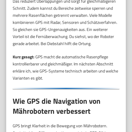
Das reduziert Überlappungen und sorgt für gleichmäßigeren
Schnitt. Zudem kannst du Bereiche zeitweise sperren und
mehrere Rasenflächen getrennt verwalten. Viele Modelle
kombinieren GPS mit Radar, Sensoren und Schätzverfahren.
So gleichen sie GPS-Ungenauigkeiten aus. Ein weiterer
Vorteil ist die Fernüberwachung. Du siehst, wo der Roboter
gerade arbeitet. Bei Diebstahl hilft die Ortung.
Kurz gesagt:
GPS macht die automatische Rasenpflege
kontrollierbarer und gleichmäßiger. Im nächsten Abschnitt
erkläre ich, wie GPS-Systeme technisch arbeiten und welche
Varianten es gibt.
Wie GPS die Navigation von
Mährobotern verbessert
GPS bringt Klarheit in die Bewegung von Mährobotern.