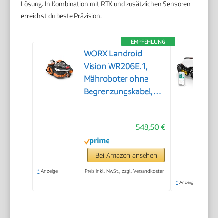
Lösung. In Kombination mit RTK und zusätzlichen Sensoren
erreichst du beste Präzision.
EMPFEHLUNG
WORX Landroid
Vision WR206E.1,
Mähroboter ohne
Begrenzungskabel,
600 m²
548,50 €
Bei Amazon ansehen
*
Anzeige
Preis inkl. MwSt., zzgl. Versandkosten
*
Anzeige