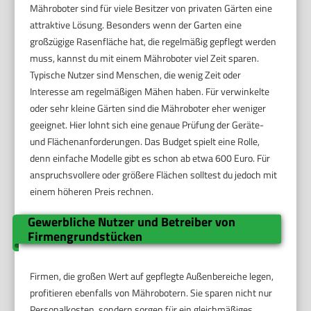
Mähroboter sind für viele Besitzer von privaten Gärten eine
attraktive Lösung. Besonders wenn der Garten eine
großzügige Rasenfläche hat, die regelmäßig gepflegt werden
muss, kannst du mit einem Mähroboter viel Zeit sparen.
Typische Nutzer sind Menschen, die wenig Zeit oder
Interesse am regelmäßigen Mähen haben. Für verwinkelte
oder sehr kleine Gärten sind die Mähroboter eher weniger
geeignet. Hier lohnt sich eine genaue Prüfung der Geräte-
und Flächenanforderungen. Das Budget spielt eine Rolle,
denn einfache Modelle gibt es schon ab etwa 600 Euro. Für
anspruchsvollere oder größere Flächen solltest du jedoch mit
einem höheren Preis rechnen.
Gewerbliche Nutzer und Betreiber von
Firmengrundstücken
Firmen, die großen Wert auf gepflegte Außenbereiche legen,
profitieren ebenfalls von Mährobotern. Sie sparen nicht nur
Personalkosten, sondern sorgen für ein gleichmäßiges