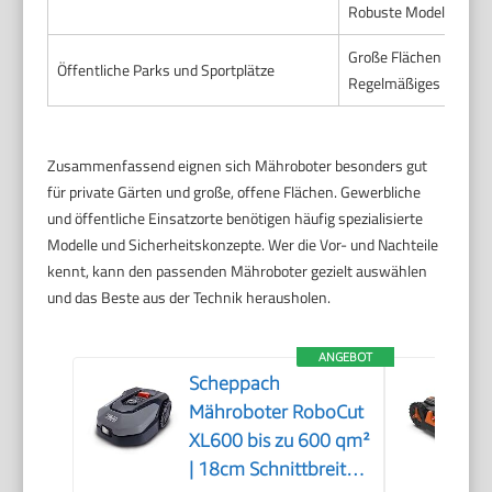
Robuste Modelle für g
Große Flächen können
Öffentliche Parks und Sportplätze
Regelmäßiges Mähen f
Zusammenfassend eignen sich Mähroboter besonders gut
für private Gärten und große, offene Flächen. Gewerbliche
und öffentliche Einsatzorte benötigen häufig spezialisierte
Modelle und Sicherheitskonzepte. Wer die Vor- und Nachteile
kennt, kann den passenden Mähroboter gezielt auswählen
und das Beste aus der Technik herausholen.
ANGEBOT
Scheppach
Mähroboter RoboCut
XL600 bis zu 600 qm²
| 18cm Schnittbreite |