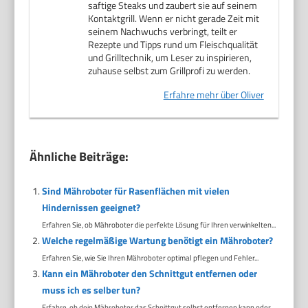
saftige Steaks und zaubert sie auf seinem
Kontaktgrill. Wenn er nicht gerade Zeit mit
seinem Nachwuchs verbringt, teilt er
Rezepte und Tipps rund um Fleischqualität
und Grilltechnik, um Leser zu inspirieren,
zuhause selbst zum Grillprofi zu werden.
Erfahre mehr über Oliver
Ähnliche Beiträge:
Sind Mähroboter für Rasenflächen mit vielen
Hindernissen geeignet?
Erfahren Sie, ob Mähroboter die perfekte Lösung für Ihren verwinkelten...
Welche regelmäßige Wartung benötigt ein Mähroboter?
Erfahren Sie, wie Sie Ihren Mähroboter optimal pflegen und Fehler...
Kann ein Mähroboter den Schnittgut entfernen oder
muss ich es selber tun?
Erfahre, ob dein Mähroboter das Schnittgut selbst entfernen kann oder...