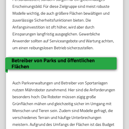
Erscheinungsbild. Für diese Zielgruppe sind meist robuste
Modelle wichtig, die auch größere Flächen bewältigen und
zuverlässige Sicherheitsfunktionen bieten. Die
Anfangsinvestition ist oft höher, wird aber durch
Einsparungen langfristig ausgeglichen. Gewerbliche
Anwender sollten auf Serviceangebote und Wartung achten,
um einen reibungslosen Betrieb sicherzustellen.
Betreiber von Parks und öffentlichen
Flächen
Auch Parkverwaltungen und Betreiber von Sportanlagen
nutzen Mähroboter zunehmend. Hier sind die Anforderungen
besonders hoch: Die Roboter müssen zügig große
Grünflächen mähen und gleichzeitig sicher im Umgang mit
Menschen und Tieren sein. Zudem sind Modelle gefragt, die
verschiedenes Terrain und häufige Unterbrechungen
meistern. Aufgrund des Umfangs der Flächen ist das Budget