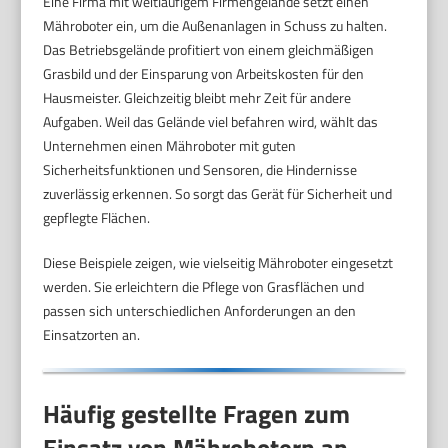
Eine Firma mit weitläufigem Firmengelände setzt einen
Mähroboter ein, um die Außenanlagen in Schuss zu halten.
Das Betriebsgelände profitiert von einem gleichmäßigen
Grasbild und der Einsparung von Arbeitskosten für den
Hausmeister. Gleichzeitig bleibt mehr Zeit für andere
Aufgaben. Weil das Gelände viel befahren wird, wählt das
Unternehmen einen Mähroboter mit guten
Sicherheitsfunktionen und Sensoren, die Hindernisse
zuverlässig erkennen. So sorgt das Gerät für Sicherheit und
gepflegte Flächen.
Diese Beispiele zeigen, wie vielseitig Mähroboter eingesetzt
werden. Sie erleichtern die Pflege von Grasflächen und
passen sich unterschiedlichen Anforderungen an den
Einsatzorten an.
Häufig gestellte Fragen zum
Einsatz von Mährobotern an