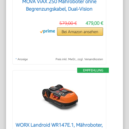
MOVA ViAX 250 Mähroboter ohne
Begrenzungskabel, Dual-Vision
579,00 €
479,00 €
Bei Amazon ansehen
*
Anzeige
Preis inkl. MwSt., zzgl. Versandkosten
EMPFEHLUNG
WORX Landroid WR147E.1, Mähroboter,