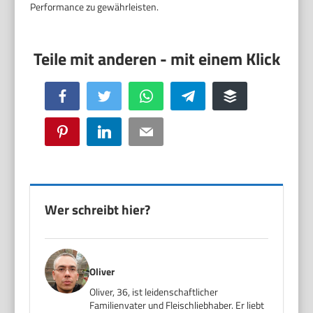
Performance zu gewährleisten.
Facebook
Twitter
WhatsApp
Telegram
Buffer
Pinterest
LinkedIn
Email
Wer schreibt hier?
Oliver
Oliver, 36, ist leidenschaftlicher
Familienvater und Fleischliebhaber. Er liebt