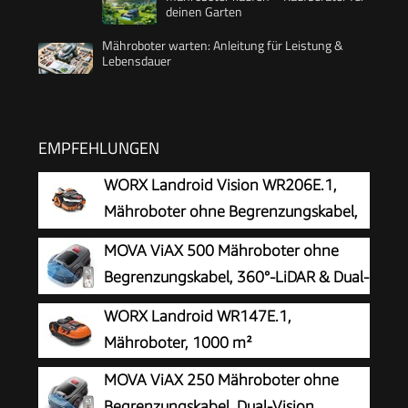
deinen Garten
Mähroboter warten: Anleitung für Leistung &
Lebensdauer
EMPFEHLUNGEN
WORX Landroid Vision WR206E.1,
Mähroboter ohne Begrenzungskabel,
600 m²
MOVA ViAX 500 Mähroboter ohne
Begrenzungskabel, 360°-LiDAR & Dual-
KI-Vision
WORX Landroid WR147E.1,
Mähroboter, 1000 m²
MOVA ViAX 250 Mähroboter ohne
Begrenzungskabel, Dual-Vision