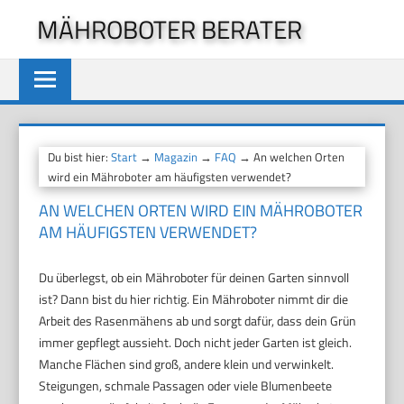
Zum
MÄHROBOTER BERATER
Inhalt
springen
Du bist hier:
Start
→
Magazin
→
FAQ
→ An welchen Orten
wird ein Mähroboter am häufigsten verwendet?
AN WELCHEN ORTEN WIRD EIN MÄHROBOTER
AM HÄUFIGSTEN VERWENDET?
Du überlegst, ob ein Mähroboter für deinen Garten sinnvoll
ist? Dann bist du hier richtig. Ein Mähroboter nimmt dir die
Arbeit des Rasenmähens ab und sorgt dafür, dass dein Grün
immer gepflegt aussieht. Doch nicht jeder Garten ist gleich.
Manche Flächen sind groß, andere klein und verwinkelt.
Steigungen, schmale Passagen oder viele Blumenbeete