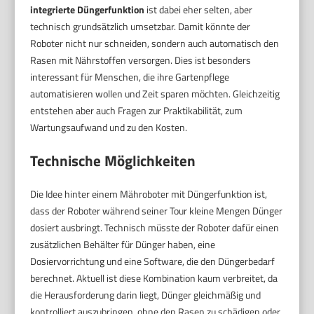
integrierte Düngerfunktion
ist dabei eher selten, aber
technisch grundsätzlich umsetzbar. Damit könnte der
Roboter nicht nur schneiden, sondern auch automatisch den
Rasen mit Nährstoffen versorgen. Dies ist besonders
interessant für Menschen, die ihre Gartenpflege
automatisieren wollen und Zeit sparen möchten. Gleichzeitig
entstehen aber auch Fragen zur Praktikabilität, zum
Wartungsaufwand und zu den Kosten.
Technische Möglichkeiten
Die Idee hinter einem Mähroboter mit Düngerfunktion ist,
dass der Roboter während seiner Tour kleine Mengen Dünger
dosiert ausbringt. Technisch müsste der Roboter dafür einen
zusätzlichen Behälter für Dünger haben, eine
Dosiervorrichtung und eine Software, die den Düngerbedarf
berechnet. Aktuell ist diese Kombination kaum verbreitet, da
die Herausforderung darin liegt, Dünger gleichmäßig und
kontrolliert auszubringen, ohne den Rasen zu schädigen oder