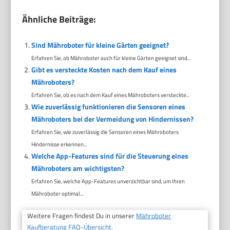
Ähnliche Beiträge:
Sind Mähroboter für kleine Gärten geeignet?
Erfahren Sie, ob Mähroboter auch für kleine Gärten geeignet sind...
Gibt es versteckte Kosten nach dem Kauf eines
Mähroboters?
Erfahren Sie, ob es nach dem Kauf eines Mähroboters versteckte...
Wie zuverlässig funktionieren die Sensoren eines
Mähroboters bei der Vermeidung von Hindernissen?
Erfahren Sie, wie zuverlässig die Sensoren eines Mähroboters
Hindernisse erkennen...
Welche App-Features sind für die Steuerung eines
Mähroboters am wichtigsten?
Erfahren Sie, welche App-Features unverzichtbar sind, um Ihren
Mähroboter optimal...
Weitere Fragen findest Du in unserer
Mähroboter
Kaufberatung FAQ-Übersicht.