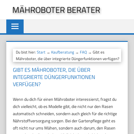
Zum
MÄHROBOTER BERATER
Inhalt
springen
Du bist hier:
Start
→
Kaufberatung
→
FAQ
→ Gibt es
Mähroboter, die über integrierte Düngerfunktionen verfügen?
GIBT ES MÄHROBOTER, DIE ÜBER
INTEGRIERTE DÜNGERFUNKTIONEN
VERFÜGEN?
Wenn du dich für einen Mähroboter interessierst, fragst du
dich vielleicht, ob es Modelle gibt, die nicht nur den Rasen
automatisch schneiden, sondern auch gleich für die richtige
Nährstoffversorgung sorgen. Bei der Gartenpflege geht es
oft nicht nur ums Mähen, sondern auch darum, den Rasen