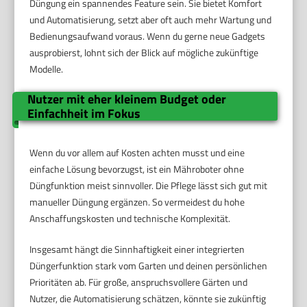
Düngung ein spannendes Feature sein. Sie bietet Komfort
und Automatisierung, setzt aber oft auch mehr Wartung und
Bedienungsaufwand voraus. Wenn du gerne neue Gadgets
ausprobierst, lohnt sich der Blick auf mögliche zukünftige
Modelle.
Nutzer mit eher kleinem Budget oder
Einfachheit im Fokus
Wenn du vor allem auf Kosten achten musst und eine
einfache Lösung bevorzugst, ist ein Mähroboter ohne
Düngfunktion meist sinnvoller. Die Pflege lässt sich gut mit
manueller Düngung ergänzen. So vermeidest du hohe
Anschaffungskosten und technische Komplexität.
Insgesamt hängt die Sinnhaftigkeit einer integrierten
Düngerfunktion stark vom Garten und deinen persönlichen
Prioritäten ab. Für große, anspruchsvollere Gärten und
Nutzer, die Automatisierung schätzen, könnte sie zukünftig