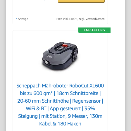
*
Anzeige
Preis inkl. MwSt., zzgl. Versandkosten
EMPFEHLUNG
Scheppach Mähroboter RoboCut XL600
bis zu 600 qm² | 18cm Schnittbreite |
20-60 mm Schnitthöhe | Regensensor |
WiFi & BT | App gesteuert | 35%
Steigung | mit Station, 9 Messer, 130m
Kabel & 180 Haken