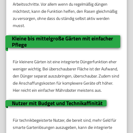
Arbeitsschritte. Vor allem wenn du regelmäßig düngen
möchtest, kann die Funktion helfen, den Rasen gleichmäßig
zu versorgen, ohne dass du ständig selbst aktiv werden
musst.
Kleine bis mittelgroße Gärten mit einfacher
Pflege
Für kleinere Gärten ist eine integrierte Düngerfunktion eher
weniger wichtig. Bei überschaubarer Fläche ist der Aufwand,
den Dünger separat auszubringen, überschaubar. Zudem sind
die Anschaffungskosten für komplexere Geräte oft höher.
Hier reicht ein einfacher Mähroboter meistens aus.
Nutzer mit Budget und Technikaffinität
Für technikbegeisterte Nutzer, die bereit sind, mehr Geld für
smarte Gartenlösungen auszugeben, kann die integrierte