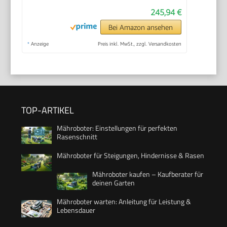
245,94 €
Bei Amazon ansehen
*
Anzeige
Preis inkl. MwSt., zzgl. Versandkosten
TOP-ARTIKEL
Mähroboter: Einstellungen für perfekten
Rasenschnitt
Mähroboter für Steigungen, Hindernisse & Rasen
Mähroboter kaufen – Kaufberater für
deinen Garten
Mähroboter warten: Anleitung für Leistung &
Lebensdauer