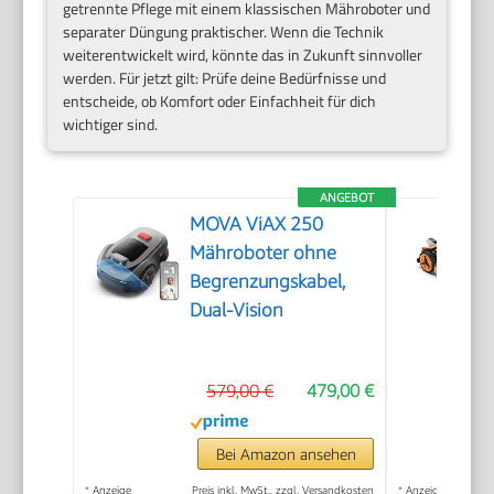
getrennte Pflege mit einem klassischen Mähroboter und
separater Düngung praktischer. Wenn die Technik
weiterentwickelt wird, könnte das in Zukunft sinnvoller
werden. Für jetzt gilt: Prüfe deine Bedürfnisse und
entscheide, ob Komfort oder Einfachheit für dich
wichtiger sind.
ANGEBOT
MOVA ViAX 250
Mähroboter ohne
Begrenzungskabel,
Dual-Vision
579,00 €
479,00 €
Bei Amazon ansehen
*
Anzeige
Preis inkl. MwSt., zzgl. Versandkosten
*
Anzeige