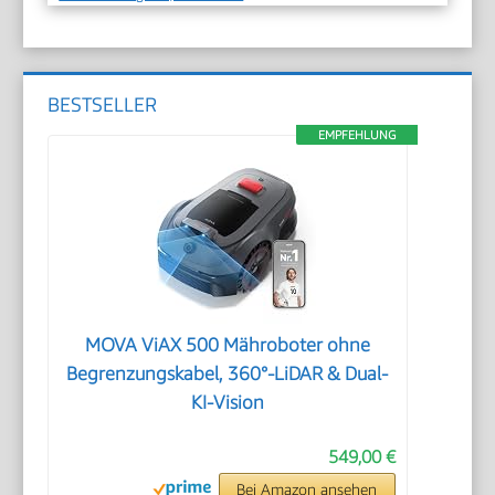
BESTSELLER
EMPFEHLUNG
MOVA ViAX 500 Mähroboter ohne
Begrenzungskabel, 360°-LiDAR & Dual-
KI-Vision
549,00 €
Bei Amazon ansehen