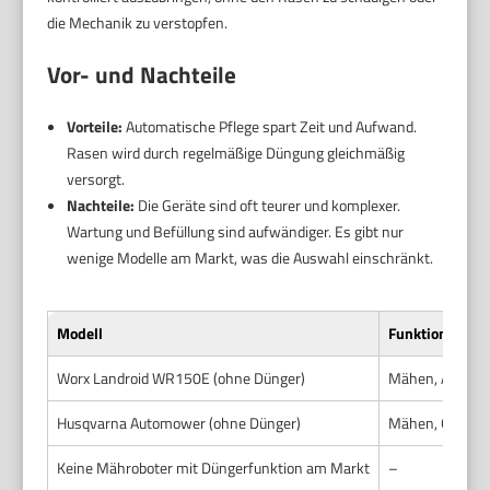
die Mechanik zu verstopfen.
Vor- und Nachteile
Vorteile:
Automatische Pflege spart Zeit und Aufwand.
Rasen wird durch regelmäßige Düngung gleichmäßig
versorgt.
Nachteile:
Die Geräte sind oft teurer und komplexer.
Wartung und Befüllung sind aufwändiger. Es gibt nur
wenige Modelle am Markt, was die Auswahl einschränkt.
Modell
Funktion
Worx Landroid WR150E (ohne Dünger)
Mähen, App-St
Husqvarna Automower (ohne Dünger)
Mähen, GPS-Na
Keine Mähroboter mit Düngerfunktion am Markt
–