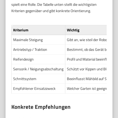
spielt eine Rolle. Die Tabelle unten stellt die wichtigsten
Kriterien gegenüber und gibt konkrete Orientierung.
Kriterium
Wichtig
Maximale Steigung
Gibt an, wie steil der Roboter arb
Antriebstyp / Traktion
Bestimmt, ob das Gerät bergau
Reifendesign
Profil und Material beeinflussen 
Sensorik / Neigungsabschaltung
Schützt vor Kippen und Blockade
Schnittsystem
Beeinflusst Mähbild auf Schräge
Empfohlener Einsatzzweck
Welcher Garten ist geeignet
Konkrete Empfehlungen