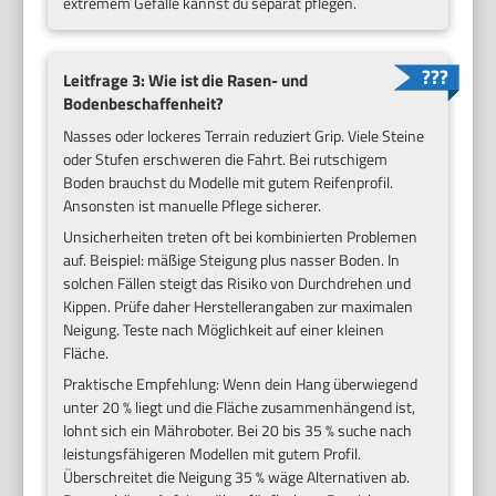
extremem Gefälle kannst du separat pflegen.
Leitfrage 3: Wie ist die Rasen- und
Bodenbeschaffenheit?
Nasses oder lockeres Terrain reduziert Grip. Viele Steine
oder Stufen erschweren die Fahrt. Bei rutschigem
Boden brauchst du Modelle mit gutem Reifenprofil.
Ansonsten ist manuelle Pflege sicherer.
Unsicherheiten treten oft bei kombinierten Problemen
auf. Beispiel: mäßige Steigung plus nasser Boden. In
solchen Fällen steigt das Risiko von Durchdrehen und
Kippen. Prüfe daher Herstellerangaben zur maximalen
Neigung. Teste nach Möglichkeit auf einer kleinen
Fläche.
Praktische Empfehlung: Wenn dein Hang überwiegend
unter 20 % liegt und die Fläche zusammenhängend ist,
lohnt sich ein Mähroboter. Bei 20 bis 35 % suche nach
leistungsfähigeren Modellen mit gutem Profil.
Überschreitet die Neigung 35 % wäge Alternativen ab.