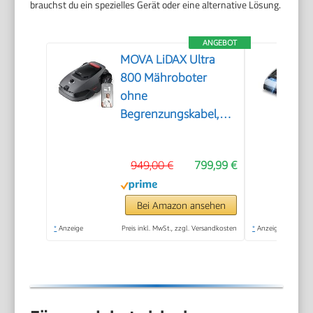
brauchst du ein spezielles Gerät oder eine alternative Lösung.
ANGEBOT
MOVA LiDAX Ultra
800 Mähroboter
ohne
Begrenzungskabel,
3D-LiDAR & KI Vision
949,00 €
799,99 €
Bei Amazon ansehen
*
Anzeige
Preis inkl. MwSt., zzgl. Versandkosten
*
Anzeige