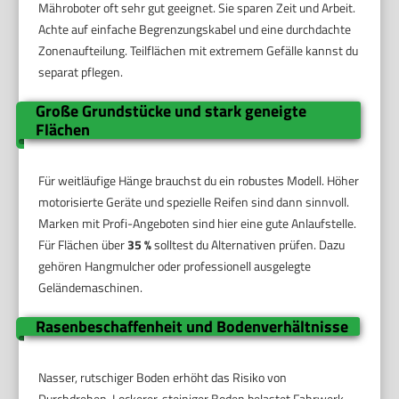
Mähroboter oft sehr gut geeignet. Sie sparen Zeit und Arbeit.
Achte auf einfache Begrenzungskabel und eine durchdachte
Zonenaufteilung. Teilflächen mit extremem Gefälle kannst du
separat pflegen.
Große Grundstücke und stark geneigte
Flächen
Für weitläufige Hänge brauchst du ein robustes Modell. Höher
motorisierte Geräte und spezielle Reifen sind dann sinnvoll.
Marken mit Profi-Angeboten sind hier eine gute Anlaufstelle.
Für Flächen über
35 %
solltest du Alternativen prüfen. Dazu
gehören Hangmulcher oder professionell ausgelegte
Geländemaschinen.
Rasenbeschaffenheit und Bodenverhältnisse
Nasser, rutschiger Boden erhöht das Risiko von
Durchdrehen. Lockerer, steiniger Boden belastet Fahrwerk