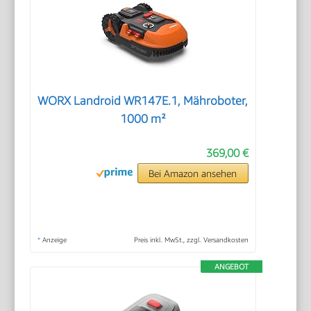
WORX Landroid WR147E.1, Mähroboter,
1000 m²
369,00 €
Bei Amazon ansehen
*
Anzeige
Preis inkl. MwSt., zzgl. Versandkosten
ANGEBOT