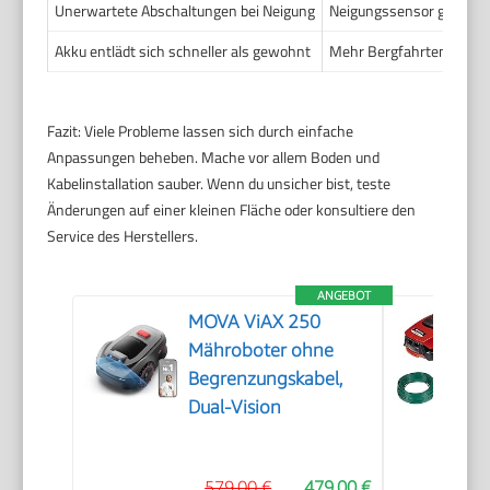
Unerwartete Abschaltungen bei Neigung
Neigungssensor greift, Fe
Akku entlädt sich schneller als gewohnt
Mehr Bergfahrten, Alter
Fazit: Viele Probleme lassen sich durch einfache
Anpassungen beheben. Mache vor allem Boden und
Kabelinstallation sauber. Wenn du unsicher bist, teste
Änderungen auf einer kleinen Fläche oder konsultiere den
Service des Herstellers.
ANGEBOT
MOVA ViAX 250
Mähroboter ohne
Begrenzungskabel,
Dual-Vision
579,00 €
479,00 €