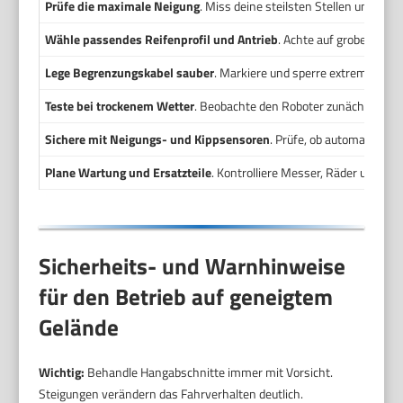
Prüfe die maximale Neigung
. Miss deine steilsten Stellen und ver
Wähle passendes Reifenprofil und Antrieb
. Achte auf grobes Prof
Lege Begrenzungskabel sauber
. Markiere und sperre extrem steile
Teste bei trockenem Wetter
. Beobachte den Roboter zunächst in ei
Sichere mit Neigungs- und Kippsensoren
. Prüfe, ob automatische
Plane Wartung und Ersatzteile
. Kontrolliere Messer, Räder und Ak
Sicherheits- und Warnhinweise
für den Betrieb auf geneigtem
Gelände
Wichtig:
Behandle Hangabschnitte immer mit Vorsicht.
Steigungen verändern das Fahrverhalten deutlich.