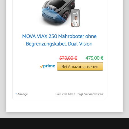
MOVA ViAX 250 Mähroboter ohne
Begrenzungskabel, Dual-Vision
579,00 €
479,00 €
Bei Amazon ansehen
*
Anzeige
Preis inkl. MwSt., zzgl. Versandkosten