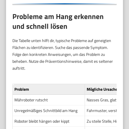
Probleme am Hang erkennen
und schnell lösen
Die Tabelle unten hilft dir, typische Probleme auf geneigten
Flächen zu identifizieren. Suche das passende Symptom.
Folge den konkreten Anweisungen, um das Problem zu
beheben. Nutze die Präventionshinweise, damit es seltener
auftritt.
Problem
Mögliche Ursache(n)
Mähroboter rutscht
Nasses Gras, glattes Reife
Unregelmäßiges Schnittbild am Hang
Fahrmuster, verstellte S
Roboter bleibt hängen oder kippt
Zu steile Stelle, Hinderni