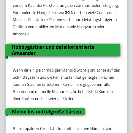
vor dem Kauf die Herstellerangaben zur maximalen Steigung.
Für moderate Hänge bis etwa
20 %
reichen viele Consumer-
Modelle. Für steilere Flächen suche nach leistungsfähigeren
Geräten von etablierten Marken wie Husqvarna oder
Ambrogio.
Hobbygärtner und detailorientierte
Anwender
Wenn dir ein gleichmäßiges Mähbild wichtig ist, achte auf das
Schnittsystem und die Fahrmuster. Auf geneigten Flächen
können Streifen entstehen. Kombiniere gegebenenfalls
Roboter und manuelle Nacharbeit. So behältst du Kontrolle
über Kanten und schwierige Stellen.
Kleine bis mittelgroße Gärten
Bei kompakten Grundstücken mit einzelnen Hängen sind