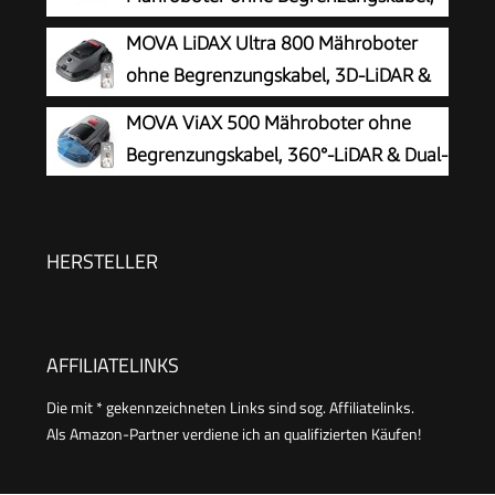
Steuerung, passiert 0,7 m schmale Stellen
600 m²
MOVA LiDAX Ultra 800 Mähroboter
ohne Begrenzungskabel, 3D-LiDAR &
KI Vision
MOVA ViAX 500 Mähroboter ohne
Begrenzungskabel, 360°-LiDAR & Dual-
KI-Vision
HERSTELLER
AFFILIATELINKS
Die mit * gekennzeichneten Links sind sog. Affiliatelinks.
Als Amazon-Partner verdiene ich an qualifizierten Käufen!