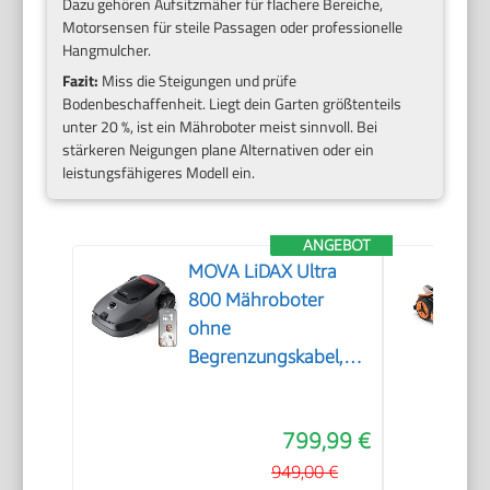
Dazu gehören Aufsitzmäher für flachere Bereiche,
Motorsensen für steile Passagen oder professionelle
Hangmulcher.
Fazit:
Miss die Steigungen und prüfe
Bodenbeschaffenheit. Liegt dein Garten größtenteils
unter 20 %, ist ein Mähroboter meist sinnvoll. Bei
stärkeren Neigungen plane Alternativen oder ein
leistungsfähigeres Modell ein.
ANGEBOT
MOVA LiDAX Ultra
800 Mähroboter
ohne
Begrenzungskabel,
3D-LiDAR & KI Vision
799,99 €
949,00 €