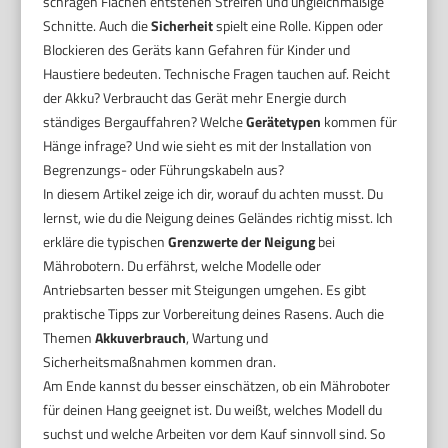
schrägen Flächen entstehen Streifen und ungleichmäßige
Schnitte. Auch die
Sicherheit
spielt eine Rolle. Kippen oder
Blockieren des Geräts kann Gefahren für Kinder und
Haustiere bedeuten. Technische Fragen tauchen auf. Reicht
der Akku? Verbraucht das Gerät mehr Energie durch
ständiges Bergauffahren? Welche
Gerätetypen
kommen für
Hänge infrage? Und wie sieht es mit der Installation von
Begrenzungs- oder Führungskabeln aus?
In diesem Artikel zeige ich dir, worauf du achten musst. Du
lernst, wie du die Neigung deines Geländes richtig misst. Ich
erkläre die typischen
Grenzwerte der Neigung
bei
Mährobotern. Du erfährst, welche Modelle oder
Antriebsarten besser mit Steigungen umgehen. Es gibt
praktische Tipps zur Vorbereitung deines Rasens. Auch die
Themen
Akkuverbrauch
, Wartung und
Sicherheitsmaßnahmen kommen dran.
Am Ende kannst du besser einschätzen, ob ein Mähroboter
für deinen Hang geeignet ist. Du weißt, welches Modell du
suchst und welche Arbeiten vor dem Kauf sinnvoll sind. So