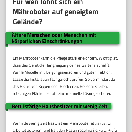
Für wen lohnt sich ein
Mähroboter auf geneigtem
Gelände?
Ältere Menschen oder Menschen mit
körperlichen Einschränkungen
Ein Mähroboter kann die Pflege stark erleichtern. Wichtig ist,
dass das Gerät die Hangneigung deines Gartens schafft.
Wähle Modelle mit Neigungssensoren und guter Traktion.
Lasse die Installation fachgerecht prüfen. So vermindert du
das Risiko von Kippen oder Blockieren. Bei sehr steilen,
rutschigen Flächen ist oft eine manuelle Lösung sicherer.
Berufstätige Hausbesitzer mit wenig Zeit
Wenn du wenig Zeit hast, ist ein Mähroboter attraktiv. Er
arbeitet autonom und hält den Rasen regelmäßig kurz. Prüfe