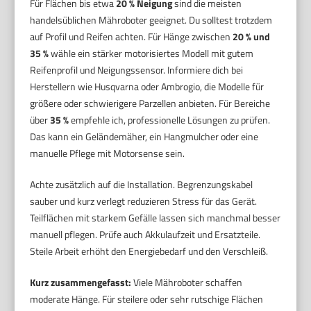
Für Flächen bis etwa
20 % Neigung
sind die meisten
handelsüblichen Mähroboter geeignet. Du solltest trotzdem
auf Profil und Reifen achten. Für Hänge zwischen
20 % und
35 %
wähle ein stärker motorisiertes Modell mit gutem
Reifenprofil und Neigungssensor. Informiere dich bei
Herstellern wie Husqvarna oder Ambrogio, die Modelle für
größere oder schwierigere Parzellen anbieten. Für Bereiche
über
35 %
empfehle ich, professionelle Lösungen zu prüfen.
Das kann ein Geländemäher, ein Hangmulcher oder eine
manuelle Pflege mit Motorsense sein.
Achte zusätzlich auf die Installation. Begrenzungskabel
sauber und kurz verlegt reduzieren Stress für das Gerät.
Teilflächen mit starkem Gefälle lassen sich manchmal besser
manuell pflegen. Prüfe auch Akkulaufzeit und Ersatzteile.
Steile Arbeit erhöht den Energiebedarf und den Verschleiß.
Kurz zusammengefasst:
Viele Mähroboter schaffen
moderate Hänge. Für steilere oder sehr rutschige Flächen