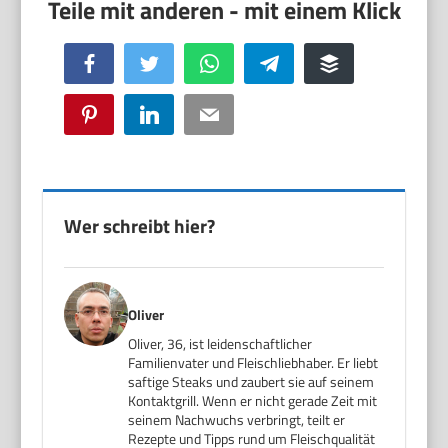
Facebook
Twitter
WhatsApp
Telegram
Buffer
Pinterest
LinkedIn
Email
Wer schreibt hier?
Oliver
Oliver, 36, ist leidenschaftlicher
Familienvater und Fleischliebhaber. Er liebt
saftige Steaks und zaubert sie auf seinem
Kontaktgrill. Wenn er nicht gerade Zeit mit
seinem Nachwuchs verbringt, teilt er
Rezepte und Tipps rund um Fleischqualität