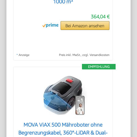
1000 m²
364,04 €
Bei Amazon ansehen
*
Anzeige
Preis inkl. MwSt., zzgl. Versandkosten
EMPFEHLUNG
MOVA ViAX 500 Mähroboter ohne
Begrenzungskabel, 360°-LiDAR & Dual-