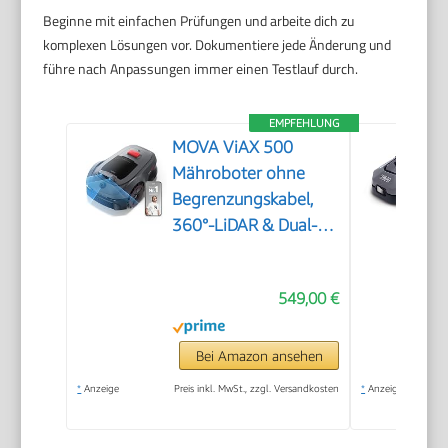
Beginne mit einfachen Prüfungen und arbeite dich zu
komplexen Lösungen vor. Dokumentiere jede Änderung und
führe nach Anpassungen immer einen Testlauf durch.
EMPFEHLUNG
MOVA ViAX 500
Mähroboter ohne
Begrenzungskabel,
360°-LiDAR & Dual-KI-
Vision
549,00 €
Bei Amazon ansehen
*
Anzeige
Preis inkl. MwSt., zzgl. Versandkosten
*
Anzeige