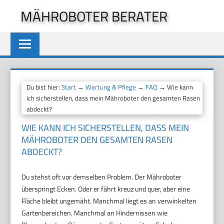
Zum
MÄHROBOTER BERATER
Inhalt
springen
Du bist hier:
Start
→
Wartung & Pflege
→
FAQ
→ Wie kann
ich sicherstellen, dass mein Mähroboter den gesamten Rasen
abdeckt?
WIE KANN ICH SICHERSTELLEN, DASS MEIN
MÄHROBOTER DEN GESAMTEN RASEN
ABDECKT?
Du stehst oft vor demselben Problem. Der Mähroboter
überspringt Ecken. Oder er fährt kreuz und quer, aber eine
Fläche bleibt ungemäht. Manchmal liegt es an verwinkelten
Gartenbereichen. Manchmal an Hindernissen wie