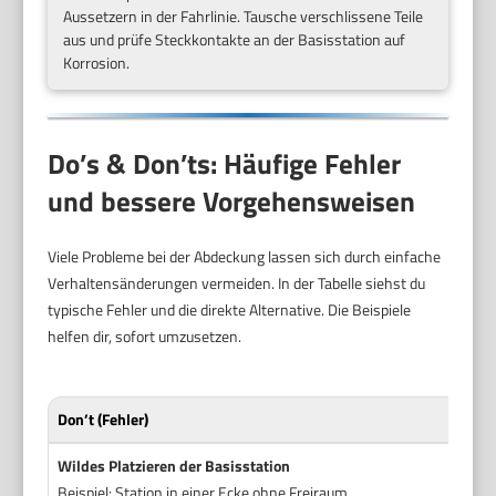
Aussetzern in der Fahrlinie. Tausche verschlissene Teile
aus und prüfe Steckkontakte an der Basisstation auf
Korrosion.
Do’s & Don’ts: Häufige Fehler
und bessere Vorgehensweisen
Viele Probleme bei der Abdeckung lassen sich durch einfache
Verhaltensänderungen vermeiden. In der Tabelle siehst du
typische Fehler und die direkte Alternative. Die Beispiele
helfen dir, sofort umzusetzen.
Don’t (Fehler)
Do 
Wildes Platzieren der Basisstation
Gez
Beispiel: Station in einer Ecke ohne Freiraum.
Stel