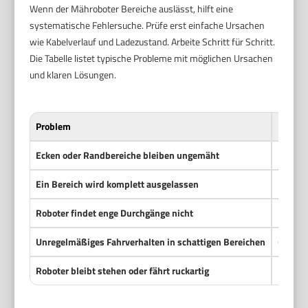
Wenn der Mähroboter Bereiche auslässt, hilft eine
systematische Fehlersuche. Prüfe erst einfache Ursachen
wie Kabelverlauf und Ladezustand. Arbeite Schritt für Schritt.
Die Tabelle listet typische Probleme mit möglichen Ursachen
und klaren Lösungen.
Problem
Möglic
Ecken oder Randbereiche bleiben ungemäht
Begren
Ein Bereich wird komplett ausgelassen
Unterbr
Roboter findet enge Durchgänge nicht
Keine F
Unregelmäßiges Fahrverhalten in schattigen Bereichen
GPS-Em
Roboter bleibt stehen oder fährt ruckartig
Räder 