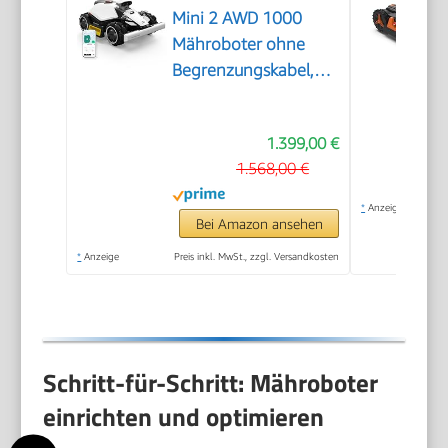
Mini 2 AWD 1000
Mähroboter ohne
Begrenzungskabel,
Empf.1000㎡
1.399,00 €
1.568,00 €
*
Anzeige
Bei Amazon ansehen
*
Anzeige
Preis inkl. MwSt., zzgl. Versandkosten
Schritt-für-Schritt: Mähroboter
einrichten und optimieren