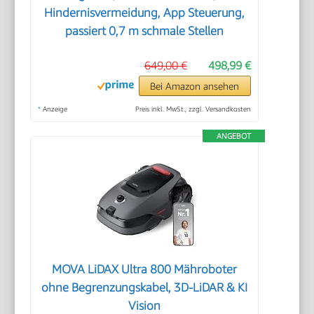
Hindernisvermeidung, App Steuerung,
passiert 0,7 m schmale Stellen
649,00 €
498,99 €
Bei Amazon ansehen
*
Anzeige
Preis inkl. MwSt., zzgl. Versandkosten
ANGEBOT
MOVA LiDAX Ultra 800 Mähroboter
ohne Begrenzungskabel, 3D-LiDAR & KI
Vision