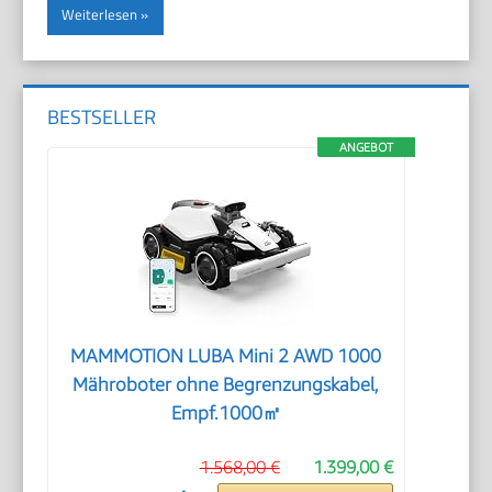
Weiterlesen
BESTSELLER
ANGEBOT
MAMMOTION LUBA Mini 2 AWD 1000
Mähroboter ohne Begrenzungskabel,
Empf.1000㎡
1.568,00 €
1.399,00 €