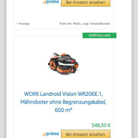
Bei Amazon ansehen
*
Anzeige
Preis inkl. MwSt., zzgl. Versandkosten
EMPFEHLUNG
WORX Landroid Vision WR206E.1,
Mähroboter ohne Begrenzungskabel,
600 m²
548,50 €
Bei Amazon ansehen