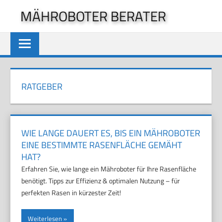
Zum
MÄHROBOTER BERATER
Inhalt
springen
RATGEBER
WIE LANGE DAUERT ES, BIS EIN MÄHROBOTER
EINE BESTIMMTE RASENFLÄCHE GEMÄHT
HAT?
Erfahren Sie, wie lange ein Mähroboter für Ihre Rasenfläche
benötigt. Tipps zur Effizienz & optimalen Nutzung – für
perfekten Rasen in kürzester Zeit!
Weiterlesen