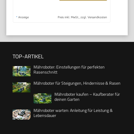
*
Anzeige
Preis inkl. MwSt., zzgl. Versandkosten
TOP-ARTIKEL
Mähroboter: Einstellungen für perfekten
Rasenschnitt
Mähroboter für Steigungen, Hindernisse & Rasen
Mähroboter kaufen – Kaufberater für
deinen Garten
Mähroboter warten: Anleitung für Leistung &
Lebensdauer