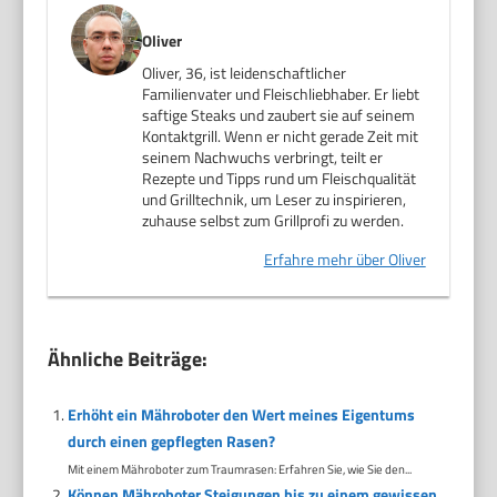
Oliver
Oliver, 36, ist leidenschaftlicher
Familienvater und Fleischliebhaber. Er liebt
saftige Steaks und zaubert sie auf seinem
Kontaktgrill. Wenn er nicht gerade Zeit mit
seinem Nachwuchs verbringt, teilt er
Rezepte und Tipps rund um Fleischqualität
und Grilltechnik, um Leser zu inspirieren,
zuhause selbst zum Grillprofi zu werden.
Erfahre mehr über Oliver
Ähnliche Beiträge:
Erhöht ein Mähroboter den Wert meines Eigentums
durch einen gepflegten Rasen?
Mit einem Mähroboter zum Traumrasen: Erfahren Sie, wie Sie den...
Können Mähroboter Steigungen bis zu einem gewissen