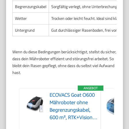
Begrenzungskabel
Sorgfältig verlegt, ohne Unterbrechungen, A
Wetter
Trocken oder leicht feucht. Ideal sind klare Ta
Untergrund
Gut durchlässiger Rasenboden, frei von Hinde
Wenn du diese Bedingungen berücksichtigst, stellst du sicher,
dass dein Mähroboter effizient und störungsfrei arbeitet. So
bleibt dein Rasen gepflegt, ohne dass du selbst viel Aufwand
hast.
ANGEBOT
ECOVACS Goat O600
Mähroboter ohne
Begrenzungskabel,
600 m², RTK+Vision-
Navigation,