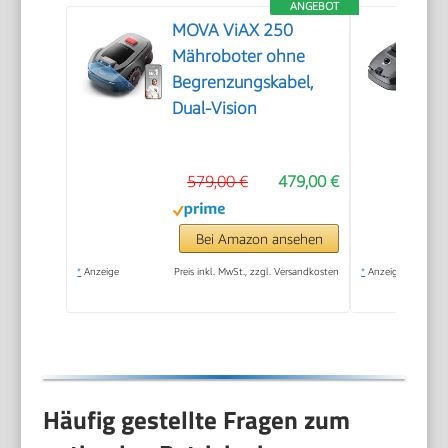
ANGEBOT
MOVA ViAX 250
Mähroboter ohne
Begrenzungskabel,
Dual-Vision
579,00 €
479,00 €
Bei Amazon ansehen
*
Anzeige
Preis inkl. MwSt., zzgl. Versandkosten
*
Anzeige
Häufig gestellte Fragen zum