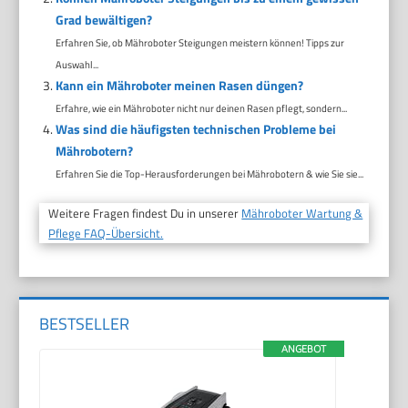
Grad bewältigen?
Erfahren Sie, ob Mähroboter Steigungen meistern können! Tipps zur
Auswahl...
Kann ein Mähroboter meinen Rasen düngen?
Erfahre, wie ein Mähroboter nicht nur deinen Rasen pflegt, sondern...
Was sind die häufigsten technischen Probleme bei
Mährobotern?
Erfahren Sie die Top-Herausforderungen bei Mährobotern & wie Sie sie...
Weitere Fragen findest Du in unserer
Mähroboter Wartung &
Pflege FAQ-Übersicht.
BESTSELLER
ANGEBOT