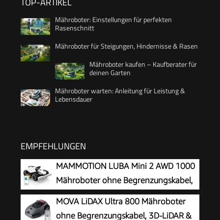
TOP-ARTIKEL
Mähroboter: Einstellungen für perfekten
Rasenschnitt
Mähroboter für Steigungen, Hindernisse & Rasen
Mähroboter kaufen – Kaufberater für
deinen Garten
Mähroboter warten: Anleitung für Leistung &
Lebensdauer
EMPFEHLUNGEN
MAMMOTION LUBA Mini 2 AWD 1000
Mähroboter ohne Begrenzungskabel,
Empf.1000㎡
MOVA LiDAX Ultra 800 Mähroboter
ohne Begrenzungskabel, 3D-LiDAR &