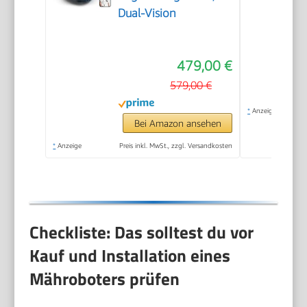
Dual-Vision
479,00 €
579,00 €
*
Anzeige
Bei Amazon ansehen
*
Anzeige
Preis inkl. MwSt., zzgl. Versandkosten
Checkliste: Das solltest du vor
Kauf und Installation eines
Mähroboters prüfen