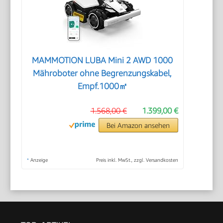
MAMMOTION LUBA Mini 2 AWD 1000
Mähroboter ohne Begrenzungskabel,
Empf.1000㎡
1.568,00 €
1.399,00 €
Bei Amazon ansehen
*
Anzeige
Preis inkl. MwSt., zzgl. Versandkosten