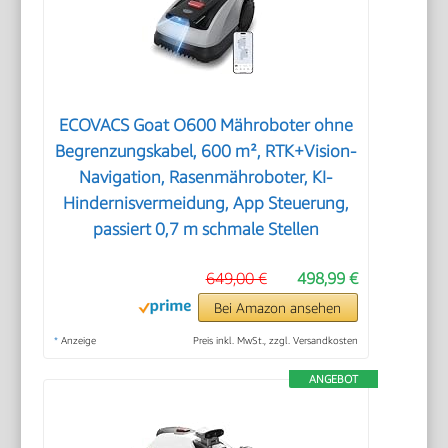
ECOVACS Goat O600 Mähroboter ohne
Begrenzungskabel, 600 m², RTK+Vision-
Navigation, Rasenmähroboter, KI-
Hindernisvermeidung, App Steuerung,
passiert 0,7 m schmale Stellen
649,00 €
498,99 €
Bei Amazon ansehen
*
Anzeige
Preis inkl. MwSt., zzgl. Versandkosten
ANGEBOT