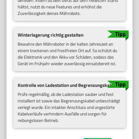
beheben. Indem du dein Gerät auf dem neuesten Stand
hältst, nutzt du neue Features und erhöhst die
Zuverlässigkeit deines Mährobots.
Winterlagerung richtig gestalten
Bewahre den Mähroboter in der kalten Jahreszeit an
einem trockenen und frostfreien Ort auf. So schützt du
die Elektronik und den Akku vor Schäden, sodass das
Gerät im Frühjahr wieder zuverlässig einsatzbereit ist.
Kontrolle von Ladestation und Begrenzungskabel
Prüfe regelmäßig, ob die Ladestation sauber und fest
installiert ist sowie das Begrenzungskabel unbeschädigt
verlegt wurde. Ein intakter Anschluss und ungestörte
Kabelverläufe verhindern Ausfälle und sorgen für
reibungslosen Betrieb.