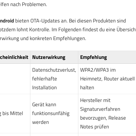
elfen nach Problemen.
ndroid
bieten OTA-Updates an. Bei diesen Produkten sind
tzdem lohnt Kontrolle. Im Folgenden findest du eine Übersich
erwirkung und konkreten Empfehlungen.
heinlichkeit
Nutzerwirkung
Empfehlung
Datenschutzverlust,
WPA2/WPA3 im
fehlerhafte
Heimnetz, Router aktuell
Installation
halten
Hersteller mit
Gerät kann
Signaturverfahren
 bis Mittel
funktionsunfähig
bevorzugen, Release
werden
Notes prüfen