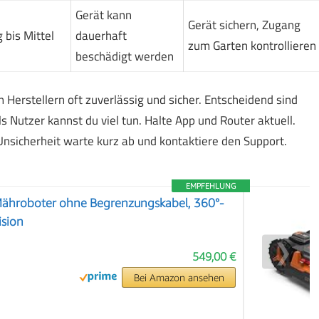
Gerät kann
Gerät sichern, Zugang
 bis Mittel
dauerhaft
zum Garten kontrollieren
beschädigt werden
erstellern oft zuverlässig und sicher. Entscheidend sind
s Nutzer kannst du viel tun. Halte App und Router aktuell.
Unsicherheit warte kurz ab und kontaktiere den Support.
EMPFEHLUNG
ähroboter ohne Begrenzungskabel, 360°-
ision
❯
549,00 €
Bei Amazon ansehen