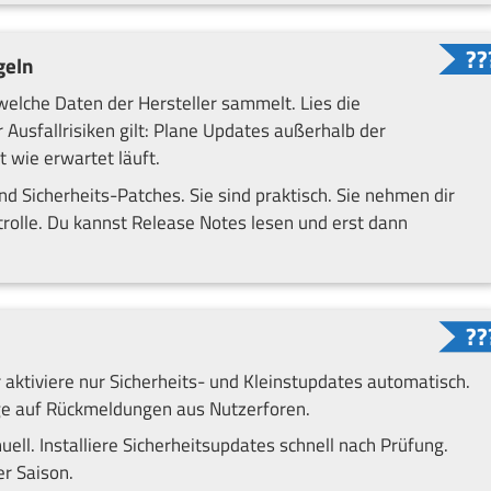
geln
welche Daten der Hersteller sammelt. Lies die
Ausfallrisiken gilt: Plane Updates außerhalb der
t wie erwartet läuft.
d Sicherheits-Patches. Sie sind praktisch. Sie nehmen dir
olle. Du kannst Release Notes lesen und erst dann
 aktiviere nur Sicherheits- und Kleinstupdates automatisch.
ge auf Rückmeldungen aus Nutzerforen.
nuell. Installiere Sicherheitsupdates schnell nach Prüfung.
r Saison.