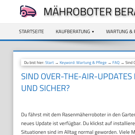
Zum
MÄHROBOTER BER
Inhalt
springen
STARTSEITE
KAUFBERATUNG
WARTUNG & 
Du bist hier:
Start
→
Keyword: Wartung & Pflege
→
FAQ
→ Sind O
SIND OVER-THE-AIR-UPDATES
UND SICHER?
Du fährst mit dem Rasenmäherroboter in den Garten 
neues Update ist verfügbar. Du klickst auf installie
Situationen sind im Alltag normal geworden. Viele 