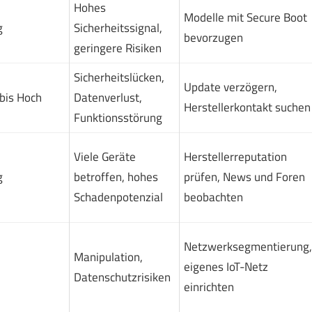
Hohes
Modelle mit Secure Boot
g
Sicherheitssignal,
bevorzugen
geringere Risiken
Sicherheitslücken,
Update verzögern,
 bis Hoch
Datenverlust,
Herstellerkontakt suchen
Funktionsstörung
Viele Geräte
Herstellerreputation
g
betroffen, hohes
prüfen, News und Foren
Schadenpotenzial
beobachten
Netzwerksegmentierung,
Manipulation,
eigenes IoT-Netz
Datenschutzrisiken
einrichten