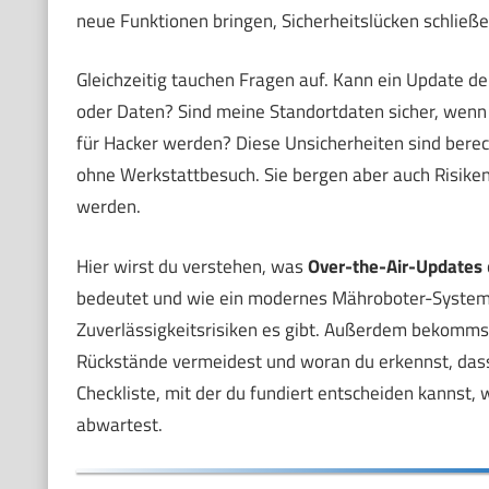
neue Funktionen bringen, Sicherheitslücken schließe
Gleichzeitig tauchen Fragen auf. Kann ein Update d
oder Daten? Sind meine Standortdaten sicher, wenn 
für Hacker werden? Diese Unsicherheiten sind berec
ohne Werkstattbesuch. Sie bergen aber auch Risiken,
werden.
Hier wirst du verstehen, was
Over-the-Air-Updates
bedeutet und wie ein modernes Mähroboter-System a
Zuverlässigkeitsrisiken es gibt. Außerdem bekommst 
Rückstände vermeidest und woran du erkennst, dass
Checkliste, mit der du fundiert entscheiden kannst, 
abwartest.