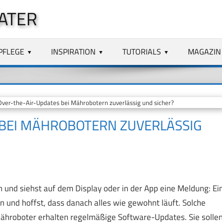
ATER
PFLEGE
INSPIRATION
TUTORIALS
MAGAZIN
ver-the-Air-Updates bei Mährobotern zuverlässig und sicher?
 BEI MÄHROBOTERN ZUVERLÄSSIG
und siehst auf dem Display oder in der App eine Meldung: Ei
ren und hoffst, dass danach alles wie gewohnt läuft. Solche
Mähroboter erhalten regelmäßige Software-Updates. Sie solle