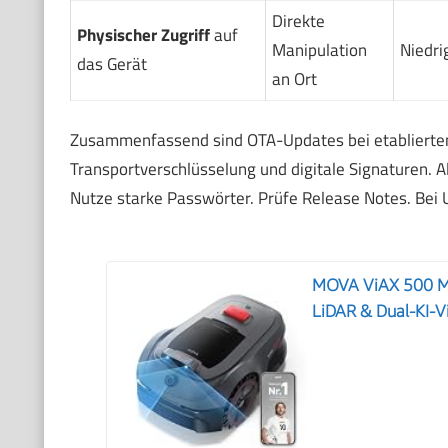
Direkte
Physischer Zugriff
auf
Manipulation
Niedrig
das Gerät
an Ort
Zusammenfassend sind OTA-Updates bei etablierten H
Transportverschlüsselung und digitale Signaturen. Al
Nutze starke Passwörter. Prüfe Release Notes. Bei 
MOVA ViAX 500 M
LiDAR & Dual-KI-V