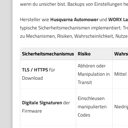
wenn du unsicher bist. Backups von Einstellungen h
Hersteller wie
Husqvarna Automower
und
WORX La
typische Sicherheitsmechanismen implementiert. Tro
zu Mechanismen, Risiken, Wahrscheinlichkeit, Nutz
Sicherheitsmechanismus
Risiko
Wahrsc
Abhören oder
TLS / HTTPS
für
Manipulation in
Mittel
Download
Transit
Einschleusen
Digitale Signaturen
der
manipulierten
Niedrig
Firmware
Codes