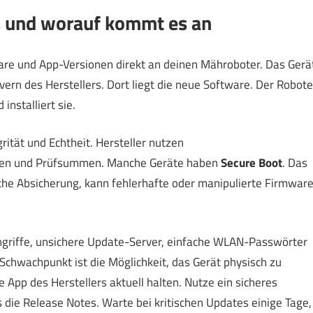
s und worauf kommt es an
ware und App-Versionen direkt an deinen Mähroboter. Das Gerä
ern des Herstellers. Dort liegt die neue Software. Der Robote
installiert sie.
ität und Echtheit. Hersteller nutzen
uren und Prüfsummen. Manche Geräte haben
Secure Boot
. Das
olche Absicherung, kann fehlerhafte oder manipulierte Firmwar
griffe, unsichere Update-Server, einfache WLAN-Passwörter
Schwachpunkt ist die Möglichkeit, das Gerät physisch zu
e App des Herstellers aktuell halten. Nutze ein sicheres
ie Release Notes. Warte bei kritischen Updates einige Tage,