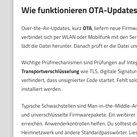
Wie funktionieren OTA-Update
Over-the-Air-Updates, kurz
OTA
, liefern neue Firm
verbindet sich per WLAN oder Mobilfunk mit den Serv
lädt die Datei herunter. Danach prüft er die Datei und 
Wichtige Prüfmechanismen sind Prüfungen auf Integr
Transportverschlüsselung
wie TLS, digitale Signat
verhindert, dass unsignierter Code startet. Fehlt s
installiert werden.
Typische Schwachstellen sind Man-in-the-Middle-An
und unverschlüsselte Firmwarepakete. Ein weiterer 
erreichen. Anwenderkontrollen helfen. Du solltest di
Heimnetzwerk und ändere Standardpasswörter. Lies d