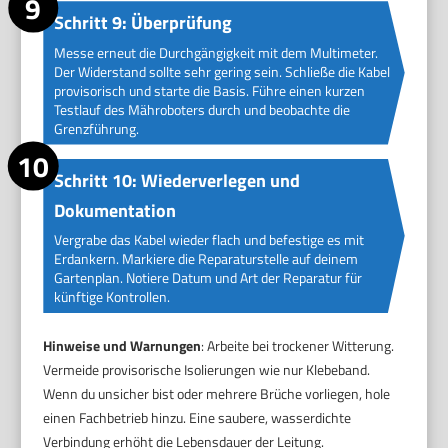
Schritt 9: Überprüfung
Messe erneut die Durchgängigkeit mit dem Multimeter.
Der Widerstand sollte sehr gering sein. Schließe die Kabel
provisorisch und starte die Basis. Führe einen kurzen
Testlauf des Mähroboters durch und beobachte die
Grenzführung.
Schritt 10: Wiederverlegen und
Dokumentation
Vergrabe das Kabel wieder flach und befestige es mit
Erdankern. Markiere die Reparaturstelle auf deinem
Gartenplan. Notiere Datum und Art der Reparatur für
künftige Kontrollen.
Hinweise und Warnungen
: Arbeite bei trockener Witterung.
Vermeide provisorische Isolierungen wie nur Klebeband.
Wenn du unsicher bist oder mehrere Brüche vorliegen, hole
einen Fachbetrieb hinzu. Eine saubere, wasserdichte
Verbindung erhöht die Lebensdauer der Leitung.