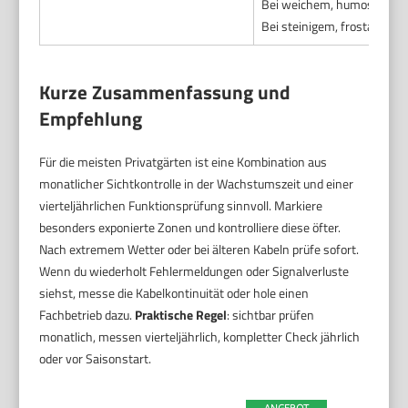
Bei weichem, humosem Bode
Bei steinigem, frostanfälli
Kurze Zusammenfassung und
Empfehlung
Für die meisten Privatgärten ist eine Kombination aus
monatlicher Sichtkontrolle in der Wachstumszeit und einer
vierteljährlichen Funktionsprüfung sinnvoll. Markiere
besonders exponierte Zonen und kontrolliere diese öfter.
Nach extremem Wetter oder bei älteren Kabeln prüfe sofort.
Wenn du wiederholt Fehlermeldungen oder Signalverluste
siehst, messe die Kabelkontinuität oder hole einen
Fachbetrieb dazu.
Praktische Regel
: sichtbar prüfen
monatlich, messen vierteljährlich, kompletter Check jährlich
oder vor Saisonstart.
ANGEBOT