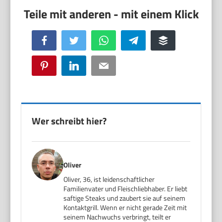
Facebook
Twitter
WhatsApp
Telegram
Buffer
Pinterest
LinkedIn
Email
Wer schreibt hier?
Oliver
Oliver, 36, ist leidenschaftlicher
Familienvater und Fleischliebhaber. Er liebt
saftige Steaks und zaubert sie auf seinem
Kontaktgrill. Wenn er nicht gerade Zeit mit
seinem Nachwuchs verbringt, teilt er