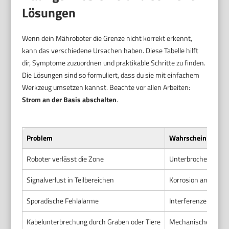
Lösungen
Wenn dein Mähroboter die Grenze nicht korrekt erkennt,
kann das verschiedene Ursachen haben. Diese Tabelle hilft
dir, Symptome zuzuordnen und praktikable Schritte zu finden.
Die Lösungen sind so formuliert, dass du sie mit einfachem
Werkzeug umsetzen kannst. Beachte vor allen Arbeiten:
Strom an der Basis abschalten
.
Problem
Wahrscheinliche U
Roboter verlässt die Zone
Unterbrochenes ode
Signalverlust in Teilbereichen
Korrosion an Konta
Sporadische Fehlalarme
Interferenzen durch
Kabelunterbrechung durch Graben oder Tiere
Mechanische Besc