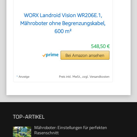
WORX Landroid Vision WR206E.1,
Mähroboter ohne Begrenzungskabel,
600 m²
548,50 €
Bei Amazon ansehen
*
Anzeige
Preis inkl. MwSt., zzgl. Versandkosten
TOP-ARTIKEL
Mähroboter: Einstellungen für perfekten
Rasenschnitt