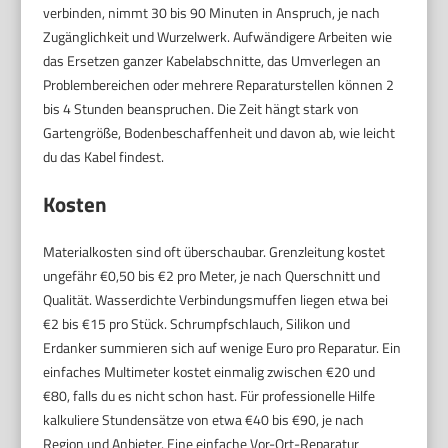
verbinden, nimmt 30 bis 90 Minuten in Anspruch, je nach
Zugänglichkeit und Wurzelwerk. Aufwändigere Arbeiten wie
das Ersetzen ganzer Kabelabschnitte, das Umverlegen an
Problembereichen oder mehrere Reparaturstellen können 2
bis 4 Stunden beanspruchen. Die Zeit hängt stark von
Gartengröße, Bodenbeschaffenheit und davon ab, wie leicht
du das Kabel findest.
Kosten
Materialkosten sind oft überschaubar. Grenzleitung kostet
ungefähr €0,50 bis €2 pro Meter, je nach Querschnitt und
Qualität. Wasserdichte Verbindungsmuffen liegen etwa bei
€2 bis €15 pro Stück. Schrumpfschlauch, Silikon und
Erdanker summieren sich auf wenige Euro pro Reparatur. Ein
einfaches Multimeter kostet einmalig zwischen €20 und
€80, falls du es nicht schon hast. Für professionelle Hilfe
kalkuliere Stundensätze von etwa €40 bis €90, je nach
Region und Anbieter. Eine einfache Vor-Ort-Reparatur