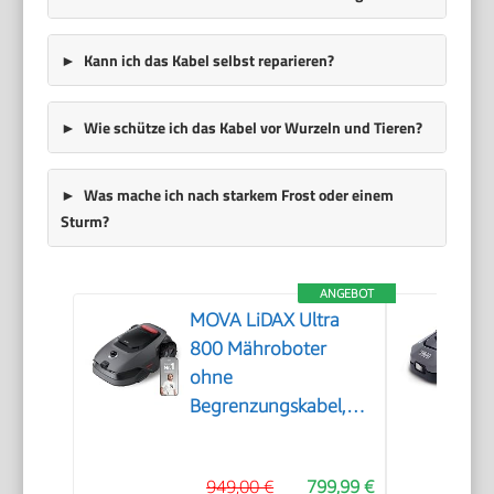
Kann ich das Kabel selbst reparieren?
Wie schütze ich das Kabel vor Wurzeln und Tieren?
Was mache ich nach starkem Frost oder einem
Sturm?
ANGEBOT
MOVA LiDAX Ultra
800 Mähroboter
ohne
Begrenzungskabel,
3D-LiDAR & KI Vision
949,00 €
799,99 €