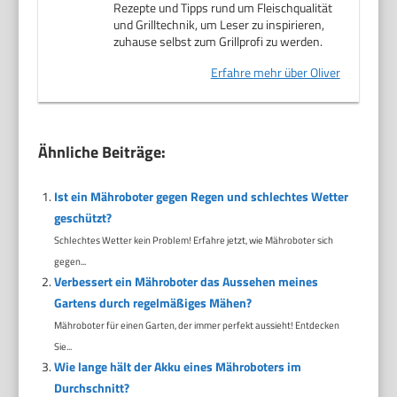
Rezepte und Tipps rund um Fleischqualität
und Grilltechnik, um Leser zu inspirieren,
zuhause selbst zum Grillprofi zu werden.
Erfahre mehr über Oliver
Ähnliche Beiträge:
Ist ein Mähroboter gegen Regen und schlechtes Wetter
geschützt?
Schlechtes Wetter kein Problem! Erfahre jetzt, wie Mähroboter sich
gegen...
Verbessert ein Mähroboter das Aussehen meines
Gartens durch regelmäßiges Mähen?
Mähroboter für einen Garten, der immer perfekt aussieht! Entdecken
Sie...
Wie lange hält der Akku eines Mähroboters im
Durchschnitt?