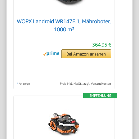
WORX Landroid WR147E.1, Mähroboter,
1000 m²
364,95 €
Bei Amazon ansehen
*
Anzeige
Preis inkl. MwSt., zzgl. Versandkosten
EMPFEHLUNG