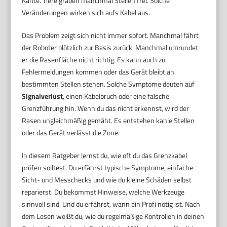
Kante. Tiere graben manchmal Stellen frei. Solche
Veränderungen wirken sich aufs Kabel aus.
Das Problem zeigt sich nicht immer sofort. Manchmal fährt
der Roboter plötzlich zur Basis zurück. Manchmal umrundet
er die Rasenfläche nicht richtig. Es kann auch zu
Fehlermeldungen kommen oder das Gerät bleibt an
bestimmten Stellen stehen. Solche Symptome deuten auf
Signalverlust
, einen Kabelbruch oder eine falsche
Grenzführung hin. Wenn du das nicht erkennst, wird der
Rasen ungleichmäßig gemäht. Es entstehen kahle Stellen
oder das Gerät verlässt die Zone.
In diesem Ratgeber lernst du, wie oft du das Grenzkabel
prüfen solltest. Du erfährst typische Symptome, einfache
Sicht- und Messchecks und wie du kleine Schäden selbst
reparierst. Du bekommst Hinweise, welche Werkzeuge
sinnvoll sind. Und du erfährst, wann ein Profi nötig ist. Nach
dem Lesen weißt du, wie du regelmäßige Kontrollen in deinen