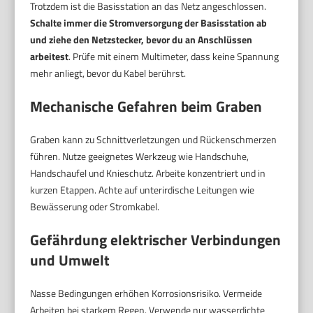
Trotzdem ist die Basisstation an das Netz angeschlossen.
Schalte immer die Stromversorgung der Basisstation ab
und ziehe den Netzstecker, bevor du an Anschlüssen
arbeitest
. Prüfe mit einem Multimeter, dass keine Spannung
mehr anliegt, bevor du Kabel berührst.
Mechanische Gefahren beim Graben
Graben kann zu Schnittverletzungen und Rückenschmerzen
führen. Nutze geeignetes Werkzeug wie Handschuhe,
Handschaufel und Knieschutz. Arbeite konzentriert und in
kurzen Etappen. Achte auf unterirdische Leitungen wie
Bewässerung oder Stromkabel.
Gefährdung elektrischer Verbindungen
und Umwelt
Nasse Bedingungen erhöhen Korrosionsrisiko. Vermeide
Arbeiten bei starkem Regen. Verwende nur wasserdichte