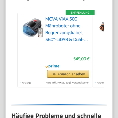
EMPFEHLUNG
MOVA ViAX 500
Mähroboter ohne
Begrenzungskabel,
360°-LiDAR & Dual-KI-
Vision
549,00 €
Bei Amazon ansehen
*
Anzeige
Preis inkl. MwSt., zzgl. Versandkosten
*
Anzeige
Häufige Probleme und schnelle