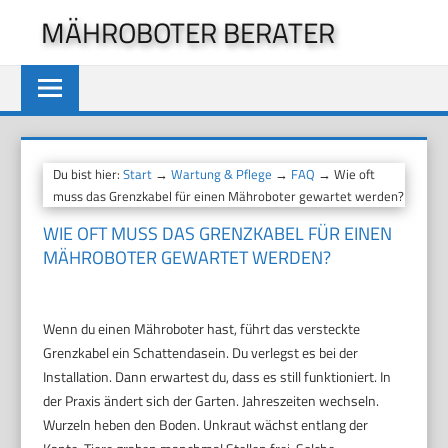
Zum
MÄHROBOTER BERATER
Inhalt
springen
Du bist hier:
Start
→
Wartung & Pflege
→
FAQ
→ Wie oft
muss das Grenzkabel für einen Mähroboter gewartet werden?
WIE OFT MUSS DAS GRENZKABEL FÜR EINEN
MÄHROBOTER GEWARTET WERDEN?
Wenn du einen Mähroboter hast, führt das versteckte
Grenzkabel ein Schattendasein. Du verlegst es bei der
Installation. Dann erwartest du, dass es still funktioniert. In
der Praxis ändert sich der Garten. Jahreszeiten wechseln.
Wurzeln heben den Boden. Unkraut wächst entlang der