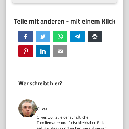
Facebook
Twitter
WhatsApp
Telegram
Buffer
Pinterest
LinkedIn
Email
Wer schreibt hier?
Oliver
Oliver, 36, ist leidenschaftlicher
Familienvater und Fleischliebhaber. Er liebt
saftige Steaks und zaubert sie auf seinem