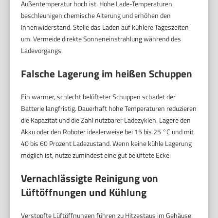
Außentemperatur hoch ist. Hohe Lade-Temperaturen
beschleunigen chemische Alterung und erhöhen den
Innenwiderstand. Stelle das Laden auf kühlere Tageszeiten
um. Vermeide direkte Sonneneinstrahlung während des
Ladevorgangs.
Falsche Lagerung im heißen Schuppen
Ein warmer, schlecht belüfteter Schuppen schadet der
Batterie langfristig. Dauerhaft hohe Temperaturen reduzieren
die Kapazität und die Zahl nutzbarer Ladezyklen. Lagere den
Akku oder den Roboter idealerweise bei 15 bis 25 °C und mit
40 bis 60 Prozent Ladezustand. Wenn keine kühle Lagerung
möglich ist, nutze zumindest eine gut belüftete Ecke.
Vernachlässigte Reinigung von
Lüftöffnungen und Kühlung
Verstopfte Lüftöffnungen führen zu Hitzestaus im Gehäuse.