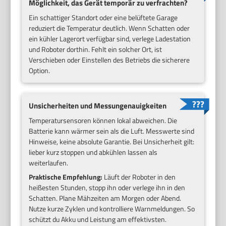
Möglichkeit, das Gerät temporär zu verfrachten?
Ein schattiger Standort oder eine belüftete Garage
reduziert die Temperatur deutlich. Wenn Schatten oder
ein kühler Lagerort verfügbar sind, verlege Ladestation
und Roboter dorthin. Fehlt ein solcher Ort, ist
Verschieben oder Einstellen des Betriebs die sicherere
Option.
Unsicherheiten und Messungenauigkeiten
Temperatursensoren können lokal abweichen. Die
Batterie kann wärmer sein als die Luft. Messwerte sind
Hinweise, keine absolute Garantie. Bei Unsicherheit gilt:
lieber kurz stoppen und abkühlen lassen als
weiterlaufen.
Praktische Empfehlung:
Läuft der Roboter in den
heißesten Stunden, stopp ihn oder verlege ihn in den
Schatten. Plane Mähzeiten am Morgen oder Abend.
Nutze kurze Zyklen und kontrolliere Warnmeldungen. So
schützt du Akku und Leistung am effektivsten.