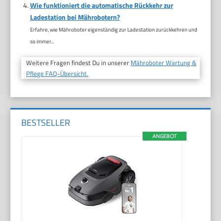
Wie funktioniert die automatische Rückkehr zur
Ladestation bei Mährobotern?
Erfahre, wie Mähroboter eigenständig zur Ladestation zurückkehren und
so immer...
Weitere Fragen findest Du in unserer
Mähroboter Wartung &
Pflege FAQ-Übersicht.
BESTSELLER
ANGEBOT