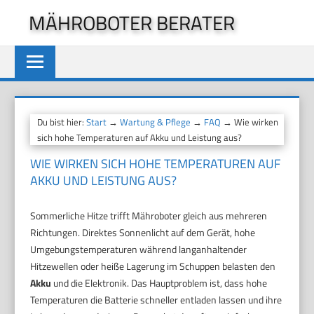
Zum
MÄHROBOTER BERATER
Inhalt
springen
Du bist hier:
Start
→
Wartung & Pflege
→
FAQ
→ Wie wirken
sich hohe Temperaturen auf Akku und Leistung aus?
WIE WIRKEN SICH HOHE TEMPERATUREN AUF
AKKU UND LEISTUNG AUS?
Sommerliche Hitze trifft Mähroboter gleich aus mehreren
Richtungen. Direktes Sonnenlicht auf dem Gerät, hohe
Umgebungstemperaturen während langanhaltender
Hitzewellen oder heiße Lagerung im Schuppen belasten den
Akku
und die Elektronik. Das Hauptproblem ist, dass hohe
Temperaturen die Batterie schneller entladen lassen und ihre