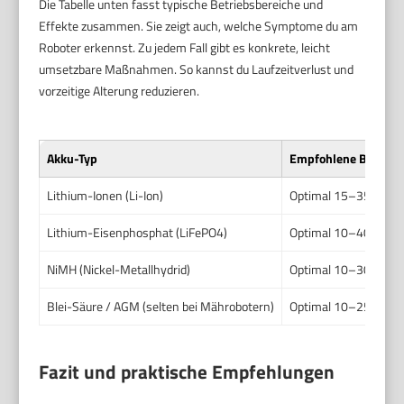
Die Tabelle unten fasst typische Betriebsbereiche und
Effekte zusammen. Sie zeigt auch, welche Symptome du am
Roboter erkennst. Zu jedem Fall gibt es konkrete, leicht
umsetzbare Maßnahmen. So kannst du Laufzeitverlust und
vorzeitige Alterung reduzieren.
Akku-Typ
Empfohlene Betrieb
Lithium-Ionen (Li-Ion)
Optimal 15–35 °C. Be
Lithium-Eisenphosphat (LiFePO4)
Optimal 10–40 °C. Bet
NiMH (Nickel-Metallhydrid)
Optimal 10–30 °C. Em
Blei-Säure / AGM (selten bei Mährobotern)
Optimal 10–25 °C. St
Fazit und praktische Empfehlungen