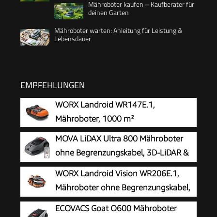
Mähroboter kaufen – Kaufberater für
deinen Garten
Mähroboter warten: Anleitung für Leistung &
Lebensdauer
EMPFEHLUNGEN
WORX Landroid WR147E.1,
Mähroboter, 1000 m²
MOVA LiDAX Ultra 800 Mähroboter
ohne Begrenzungskabel, 3D-LiDAR &
KI Vision
WORX Landroid Vision WR206E.1,
Mähroboter ohne Begrenzungskabel,
600 m²
ECOVACS Goat O600 Mähroboter