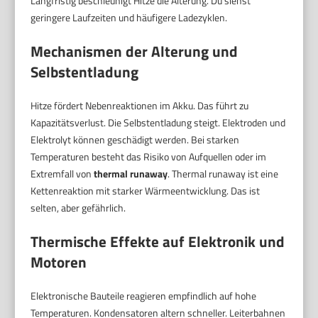
Langfristig beschleunigt Hitze die Alterung. Du siehst
geringere Laufzeiten und häufigere Ladezyklen.
Mechanismen der Alterung und
Selbstentladung
Hitze fördert Nebenreaktionen im Akku. Das führt zu
Kapazitätsverlust. Die Selbstentladung steigt. Elektroden und
Elektrolyt können geschädigt werden. Bei starken
Temperaturen besteht das Risiko von Aufquellen oder im
Extremfall von
thermal runaway
. Thermal runaway ist eine
Kettenreaktion mit starker Wärmeentwicklung. Das ist
selten, aber gefährlich.
Thermische Effekte auf Elektronik und
Motoren
Elektronische Bauteile reagieren empfindlich auf hohe
Temperaturen. Kondensatoren altern schneller. Leiterbahnen