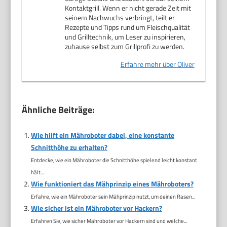
Kontaktgrill. Wenn er nicht gerade Zeit mit
seinem Nachwuchs verbringt, teilt er
Rezepte und Tipps rund um Fleischqualität
und Grilltechnik, um Leser zu inspirieren,
zuhause selbst zum Grillprofi zu werden.
Erfahre mehr über Oliver
Ähnliche Beiträge:
Wie hilft ein Mähroboter dabei, eine konstante
Schnitthöhe zu erhalten?
Entdecke, wie ein Mähroboter die Schnitthöhe spielend leicht konstant
hält...
Wie funktioniert das Mähprinzip eines Mähroboters?
Erfahre, wie ein Mähroboter sein Mähprinzip nutzt, um deinen Rasen...
Wie sicher ist ein Mähroboter vor Hackern?
Erfahren Sie, wie sicher Mähroboter vor Hackern sind und welche...