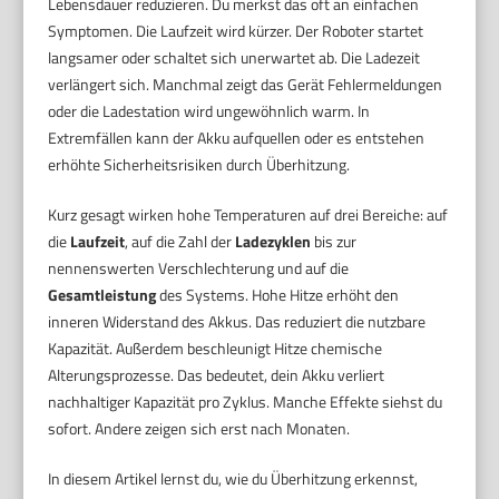
Lebensdauer reduzieren. Du merkst das oft an einfachen
Symptomen. Die Laufzeit wird kürzer. Der Roboter startet
langsamer oder schaltet sich unerwartet ab. Die Ladezeit
verlängert sich. Manchmal zeigt das Gerät Fehlermeldungen
oder die Ladestation wird ungewöhnlich warm. In
Extremfällen kann der Akku aufquellen oder es entstehen
erhöhte Sicherheitsrisiken durch Überhitzung.
Kurz gesagt wirken hohe Temperaturen auf drei Bereiche: auf
die
Laufzeit
, auf die Zahl der
Ladezyklen
bis zur
nennenswerten Verschlechterung und auf die
Gesamtleistung
des Systems. Hohe Hitze erhöht den
inneren Widerstand des Akkus. Das reduziert die nutzbare
Kapazität. Außerdem beschleunigt Hitze chemische
Alterungsprozesse. Das bedeutet, dein Akku verliert
nachhaltiger Kapazität pro Zyklus. Manche Effekte siehst du
sofort. Andere zeigen sich erst nach Monaten.
In diesem Artikel lernst du, wie du Überhitzung erkennst,