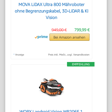
MOVA LiDAX Ultra 800 Mähroboter
ohne Begrenzungskabel, 3D-LiDAR & KI
Vision
949,00 €
799,99 €
Bei Amazon ansehen
*
Anzeige
Preis inkl. MwSt., zzgl. Versandkosten
EMPFEHLUNG
WORX Landroid Vision WR206E.1,