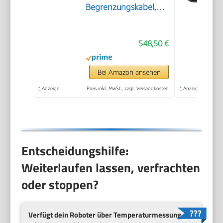
Begrenzungskabel,
600 m²
548,50 €
Bei Amazon ansehen
*
Anzeige
Preis inkl. MwSt., zzgl. Versandkosten
*
Anzeige
Entscheidungshilfe:
Weiterlaufen lassen, verfrachten
oder stoppen?
Verfügt dein Roboter über Temperaturmessung