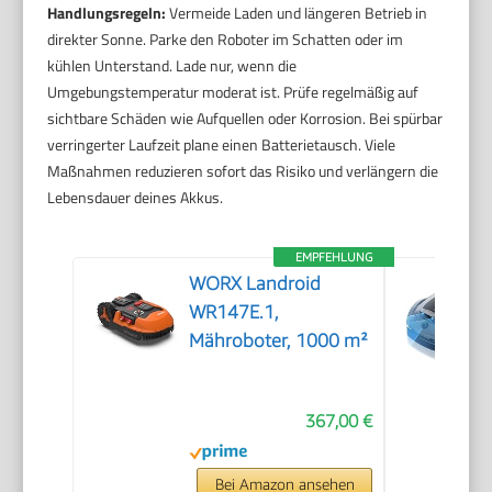
Handlungsregeln:
Vermeide Laden und längeren Betrieb in
direkter Sonne. Parke den Roboter im Schatten oder im
kühlen Unterstand. Lade nur, wenn die
Umgebungstemperatur moderat ist. Prüfe regelmäßig auf
sichtbare Schäden wie Aufquellen oder Korrosion. Bei spürbar
verringerter Laufzeit plane einen Batterietausch. Viele
Maßnahmen reduzieren sofort das Risiko und verlängern die
Lebensdauer deines Akkus.
EMPFEHLUNG
WORX Landroid
WR147E.1,
Mähroboter, 1000 m²
367,00 €
Bei Amazon ansehen