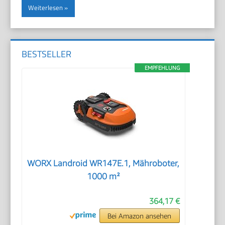
Weiterlesen
BESTSELLER
EMPFEHLUNG
WORX Landroid WR147E.1, Mähroboter,
1000 m²
364,17 €
Bei Amazon ansehen