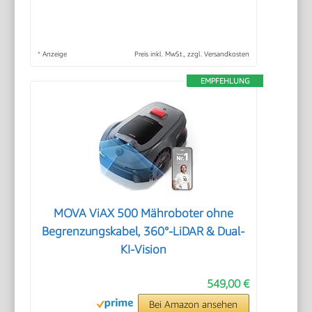
*
Anzeige
Preis inkl. MwSt., zzgl. Versandkosten
EMPFEHLUNG
MOVA ViAX 500 Mähroboter ohne
Begrenzungskabel, 360°-LiDAR & Dual-
KI-Vision
549,00 €
Bei Amazon ansehen