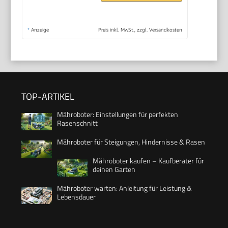
*
Anzeige
Preis inkl. MwSt., zzgl. Versandkosten
TOP-ARTIKEL
Mähroboter: Einstellungen für perfekten
Rasenschnitt
Mähroboter für Steigungen, Hindernisse & Rasen
Mähroboter kaufen – Kaufberater für
deinen Garten
Mähroboter warten: Anleitung für Leistung &
Lebensdauer