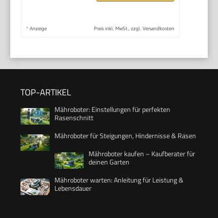
*
Anzeige
Preis inkl. MwSt., zzgl. Versandkosten
TOP-ARTIKEL
Mähroboter: Einstellungen für perfekten
Rasenschnitt
Mähroboter für Steigungen, Hindernisse & Rasen
Mähroboter kaufen – Kaufberater für
deinen Garten
Mähroboter warten: Anleitung für Leistung &
Lebensdauer