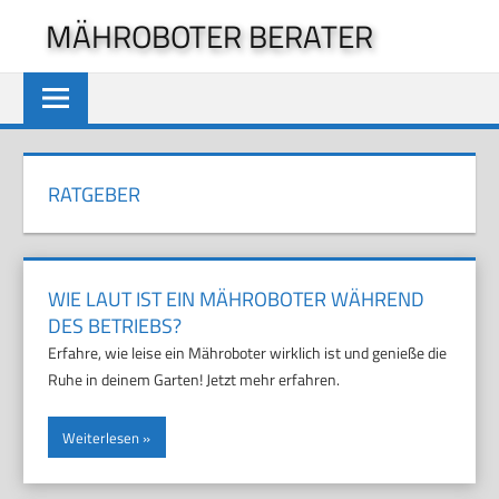
Zum
MÄHROBOTER BERATER
Inhalt
springen
RATGEBER
WIE LAUT IST EIN MÄHROBOTER WÄHREND
DES BETRIEBS?
Erfahre, wie leise ein Mähroboter wirklich ist und genieße die
Ruhe in deinem Garten! Jetzt mehr erfahren.
Weiterlesen