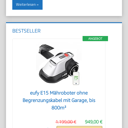
Weiterlesen
BESTSELLER
ANGEBOT
eufy E15 Mähroboter ohne
Begrenzungskabel mit Garage, bis
800m²
1.199,00 €
949,00 €