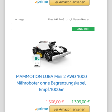
Bei Amazon ansehen
*
Anzeige
Preis inkl. MwSt., zzgl. Versandkosten
ANGEBOT
MAMMOTION LUBA Mini 2 AWD 1000
Mähroboter ohne Begrenzungskabel,
Empf.1000㎡
1.568,00 €
1.399,00 €
Bei Amazon ansehen