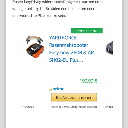
Rasen langfristig widerstandsfähiger zu machen und
weniger anfällig für Schäden durch Insekten oder
unerwünschte Pflanzen zu sein.
EMPFEHLUNG
YARD FORCE
Rasenmähroboter
Easymow 260B & AR
SH02-EU Plus
Mähroboter-Garage
199,90 €
Bei Amazon ansehen
*
Anzeige
Preis inkl. MwSt., zzgl. Versandkosten
*
Anzeige