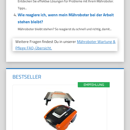
Entdecken Sie effektive Lösungen für Probleme mit Ihrem Mähroboter.
Tipps...
Wie reagiere ich, wenn mein Mähroboter bei der Arbeit
stehen bleibt?
Mähroboter bleibt stehen? So reagierst du schnell und richtig, damit...
Weitere Fragen findest Du in unserer
Mähroboter Wartung &
Pflege FAQ-Übersicht.
BESTSELLER
EMPFEHLUNG