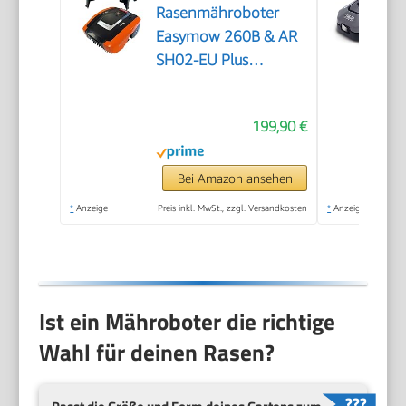
Rasenmähroboter
Easymow 260B & AR
SH02-EU Plus
Mähroboter-Garage
199,90 €
Bei Amazon ansehen
*
Anzeige
Preis inkl. MwSt., zzgl. Versandkosten
*
Anzeige
Ist ein Mähroboter die richtige
Wahl für deinen Rasen?