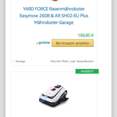
YARD FORCE Rasenmähroboter
Easymow 260B & AR SH02-EU Plus
Mähroboter-Garage
199,90 €
Bei Amazon ansehen
*
Anzeige
Preis inkl. MwSt., zzgl. Versandkosten
ANGEBOT