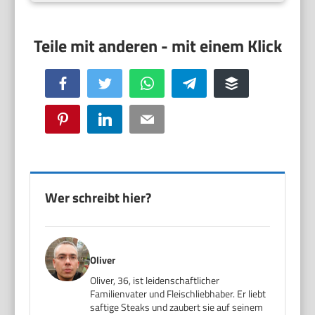
Facebook
Twitter
WhatsApp
Telegram
Buffer
Pinterest
LinkedIn
Email
Wer schreibt hier?
Oliver
Oliver, 36, ist leidenschaftlicher
Familienvater und Fleischliebhaber. Er liebt
saftige Steaks und zaubert sie auf seinem