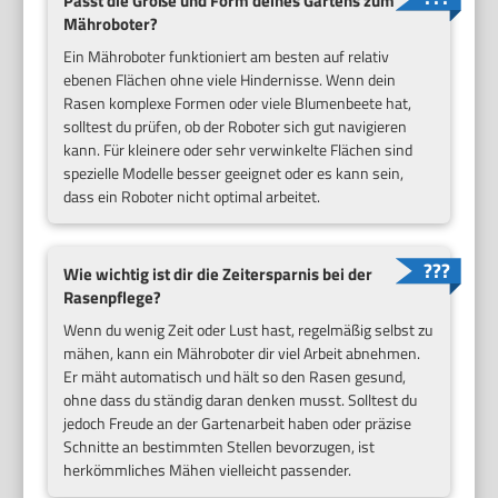
Passt die Größe und Form deines Gartens zum
Mähroboter?
Ein Mähroboter funktioniert am besten auf relativ
ebenen Flächen ohne viele Hindernisse. Wenn dein
Rasen komplexe Formen oder viele Blumenbeete hat,
solltest du prüfen, ob der Roboter sich gut navigieren
kann. Für kleinere oder sehr verwinkelte Flächen sind
spezielle Modelle besser geeignet oder es kann sein,
dass ein Roboter nicht optimal arbeitet.
Wie wichtig ist dir die Zeitersparnis bei der
Rasenpflege?
Wenn du wenig Zeit oder Lust hast, regelmäßig selbst zu
mähen, kann ein Mähroboter dir viel Arbeit abnehmen.
Er mäht automatisch und hält so den Rasen gesund,
ohne dass du ständig daran denken musst. Solltest du
jedoch Freude an der Gartenarbeit haben oder präzise
Schnitte an bestimmten Stellen bevorzugen, ist
herkömmliches Mähen vielleicht passender.