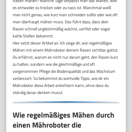
Rasen mähen? Manche Tage verpasst man das Mähen, weil
es entweder zu trocken oder zu nass ist. Manchmal weiß
man nicht genau, wie kurz man schneiden sollte oder wie oft
man überhaupt mähen muss. Das führt dazu, dass dein
Rasen schnell ungleichmäßig wächst, verfilzt oder sogar
kahle Stellen bekommt.
Hier setzt dieser Artikel an: Ich zeige dir, wie regelmäßiges
Mähen mit einem Mähroboter deinem Rasen sichtbar guttut.
Du erfährst, warum es nicht nur darum geht, den Rasen kurz
zu halten, sondern wie die gleichmäßige und oft
vorgenommen Pflege die Bodenqualität und das Wachstum
verbessert. So bekommst du wertvolle Tipps, wie dir ein
Mähroboter diese Arbeit erleichtern kann, ohne dass du
ständig daran denken musst.
Wie regelmäßiges Mähen durch
einen Mähroboter die