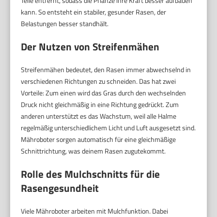
Teile entfernt, sodass die Pflanze ihre Kraft besser aufbauen
kann. So entsteht ein stabiler, gesunder Rasen, der
Belastungen besser standhält.
Der Nutzen von Streifenmähen
Streifenmähen bedeutet, den Rasen immer abwechselnd in
verschiedenen Richtungen zu schneiden. Das hat zwei
Vorteile: Zum einen wird das Gras durch den wechselnden
Druck nicht gleichmäßig in eine Richtung gedrückt. Zum
anderen unterstützt es das Wachstum, weil alle Halme
regelmäßig unterschiedlichem Licht und Luft ausgesetzt sind.
Mähroboter sorgen automatisch für eine gleichmäßige
Schnittrichtung, was deinem Rasen zugutekommt.
Rolle des Mulchschnitts für die
Rasengesundheit
Viele Mähroboter arbeiten mit Mulchfunktion. Dabei