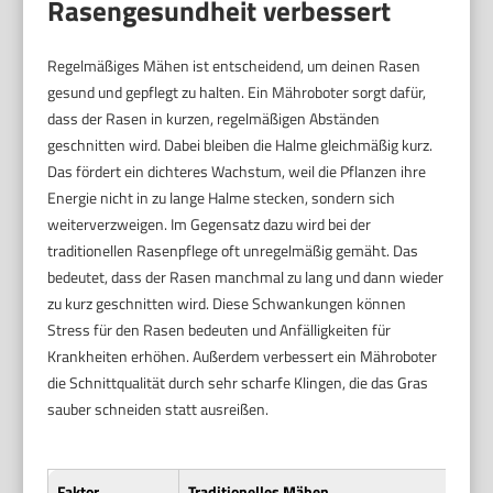
Rasengesundheit verbessert
Regelmäßiges Mähen ist entscheidend, um deinen Rasen
gesund und gepflegt zu halten. Ein Mähroboter sorgt dafür,
dass der Rasen in kurzen, regelmäßigen Abständen
geschnitten wird. Dabei bleiben die Halme gleichmäßig kurz.
Das fördert ein dichteres Wachstum, weil die Pflanzen ihre
Energie nicht in zu lange Halme stecken, sondern sich
weiterverzweigen. Im Gegensatz dazu wird bei der
traditionellen Rasenpflege oft unregelmäßig gemäht. Das
bedeutet, dass der Rasen manchmal zu lang und dann wieder
zu kurz geschnitten wird. Diese Schwankungen können
Stress für den Rasen bedeuten und Anfälligkeiten für
Krankheiten erhöhen. Außerdem verbessert ein Mähroboter
die Schnittqualität durch sehr scharfe Klingen, die das Gras
sauber schneiden statt ausreißen.
Faktor
Traditionelles Mähen