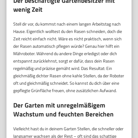
Der beschäftigte Gartenbesitzer mit
wenig Zeit
Stell dir vor, du kommst nach einem langen Arbeitstag nach
Hause. Eigentlich wolltest du den Rasen schneiden, doch die
Zeit reicht einfach nicht. Wäre es nicht praktisch, wenn sich
der Rasen automatisch pflegen würde? Genau hier hilft ein
Mähroboter. Während du andere Dinge erledigst oder dich
entspannt zurücklehnst, sorgt er dafür, dass dein Rasen
regelmäßig und präzise gemäht wird. Das Resultat: Ein
gleichmäßig dichter Rasen ohne kahle Stellen, da der Roboter
oft und gleichmäßig schneidet. So kannst du dich über eine
gepflegte Grünfläche freuen, ohne zusätzlichen Aufwand.
Der Garten mit unregelmäßigem
Wachstum und feuchten Bereichen
Vielleicht hast du in deinem Garten Stellen, die schneller oder
langsamer wachsen als der Rest – oft sind das schattige