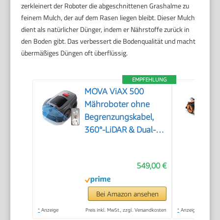
zerkleinert der Roboter die abgeschnittenen Grashalme zu
feinem Mulch, der auf dem Rasen liegen bleibt. Dieser Mulch
dient als natürlicher Dünger, indem er Nährstoffe zurück in
den Boden gibt. Das verbessert die Bodenqualität und macht
übermäßiges Düngen oft überflüssig.
EMPFEHLUNG
MOVA ViAX 500
Mähroboter ohne
Begrenzungskabel,
360°-LiDAR & Dual-KI-
Vision
549,00 €
Bei Amazon ansehen
*
Anzeige
Preis inkl. MwSt., zzgl. Versandkosten
*
Anzeige