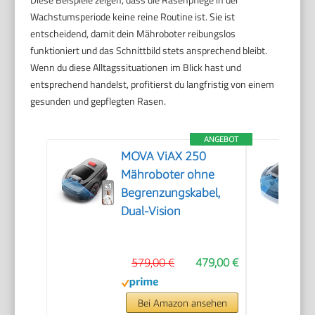
Wachstumsperiode keine reine Routine ist. Sie ist
entscheidend, damit dein Mähroboter reibungslos
funktioniert und das Schnittbild stets ansprechend bleibt.
Wenn du diese Alltagssituationen im Blick hast und
entsprechend handelst, profitierst du langfristig von einem
gesunden und gepflegten Rasen.
ANGEBOT
MOVA ViAX 250
Mähroboter ohne
Begrenzungskabel,
Dual-Vision
579,00 €
479,00 €
Bei Amazon ansehen