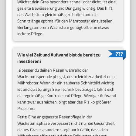
Wächst dein Gras besonders schnell oder dicht, ist eine
gezielte Bewässerung und Düngung wichtig. Das hilft,
das Wachstum gleichmäßig zu halten und die
Schnittlänge optimal für den Mähroboter einzustellen.
Bei langsamerem Wachstum genügt oft eine etwas
lockere Pflege.
Wie viel Zeit und Aufwand bist du bereit zu
investieren?
Je besser du deinen Rasen während der
Wachstumsperiode pflegst, desto leichter arbeitet dein
Mähroboter. Wenn dir ein sauberes Schnittbild wichtig
ist und du störungsfreie Technik bevorzugst, lohnt sich
die regelmäßige Kontrolle und Pflege. Weniger Aufwand
kann zwar ausreichen, birgt aber das Risiko größerer
Probleme.
Fazit:
Eine angepasste Rasenpflege in der
Wachstumsphase verbessert nicht nur die Gesundheit
deines Grases, sondern sorgt auch dafür, dass dein
Mähroboter effizient und ohne Störungen arbeitet.