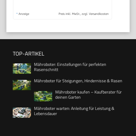
*
Anzeige
Preis inkl. MwSt., zzgl. Versandkosten
TOP-ARTIKEL
Mähroboter: Einstellungen für perfekten
Rasenschnitt
Mähroboter für Steigungen, Hindernisse & Rasen
Mähroboter kaufen – Kaufberater für
deinen Garten
Mähroboter warten: Anleitung für Leistung &
Lebensdauer