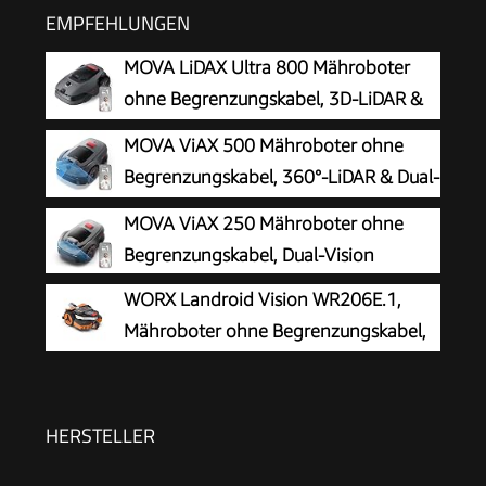
EMPFEHLUNGEN
MOVA LiDAX Ultra 800 Mähroboter
ohne Begrenzungskabel, 3D-LiDAR &
KI Vision
MOVA ViAX 500 Mähroboter ohne
Begrenzungskabel, 360°-LiDAR & Dual-
KI-Vision
MOVA ViAX 250 Mähroboter ohne
Begrenzungskabel, Dual-Vision
WORX Landroid Vision WR206E.1,
Mähroboter ohne Begrenzungskabel,
600 m²
HERSTELLER