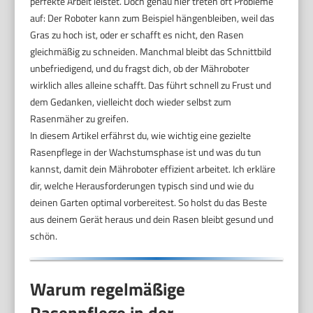
perfekte Arbeit leistet. Doch genau hier treten oft Probleme
auf: Der Roboter kann zum Beispiel hängenbleiben, weil das
Gras zu hoch ist, oder er schafft es nicht, den Rasen
gleichmäßig zu schneiden. Manchmal bleibt das Schnittbild
unbefriedigend, und du fragst dich, ob der Mähroboter
wirklich alles alleine schafft. Das führt schnell zu Frust und
dem Gedanken, vielleicht doch wieder selbst zum
Rasenmäher zu greifen.
In diesem Artikel erfährst du, wie wichtig eine gezielte
Rasenpflege in der Wachstumsphase ist und was du tun
kannst, damit dein Mähroboter effizient arbeitet. Ich erkläre
dir, welche Herausforderungen typisch sind und wie du
deinen Garten optimal vorbereitest. So holst du das Beste
aus deinem Gerät heraus und dein Rasen bleibt gesund und
schön.
Warum regelmäßige
Rasenpflege in der