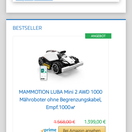
BESTSELLER
ANGEBOT
MAMMOTION LUBA Mini 2 AWD 1000
Mähroboter ohne Begrenzungskabel,
Empf.1000㎡
1.568,00 €
1.399,00 €
Bei Amazon ansehen