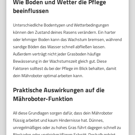
Wie Boden und Wetter die Pflege
beeinflussen
Unterschiedliche Bodentypen und Wetterbedingungen
können den Zustand deines Rasens verändern. Ein harter
oder lehmiger Boden kann das Wachstum bremsen, während
sandige Böden das Wasser schnell abfließen lassen.
Außerdem verträgt nicht jeder Grasboden häufige
Bewässerung in der Wachstumszeit gleich gut. Diese
Faktoren solltest du bei der Pflege im Blick behalten, damit
dein Mähroboter optimal arbeiten kann.
Praktische Auswirkungen auf die
Mähroboter-Funktion
All diese Grundlagen sorgen dafür, dass dein Mähroboter
flüssig arbeitet und kaum Hindernisse hat. Dünnes,
unregelmäßiges oder zu hohes Gras führt dagegen schnell zu
Blockaden oder ungleichmäßigem Schnitt. Deshalb gehört