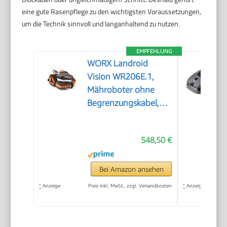
eine gute Rasenpflege zu den wichtigsten Voraussetzungen,
um die Technik sinnvoll und langanhaltend zu nutzen.
EMPFEHLUNG
WORX Landroid
Vision WR206E.1,
Mähroboter ohne
Begrenzungskabel,
600 m²
548,50 €
Bei Amazon ansehen
*
Anzeige
Preis inkl. MwSt., zzgl. Versandkosten
*
Anzeige