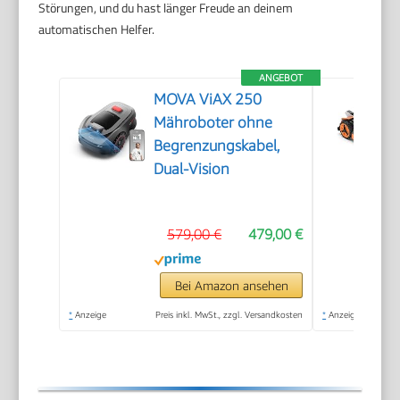
Störungen, und du hast länger Freude an deinem
automatischen Helfer.
ANGEBOT
MOVA ViAX 250
Mähroboter ohne
Begrenzungskabel,
Dual-Vision
579,00 €
479,00 €
Bei Amazon ansehen
*
Anzeige
Preis inkl. MwSt., zzgl. Versandkosten
*
Anzeige