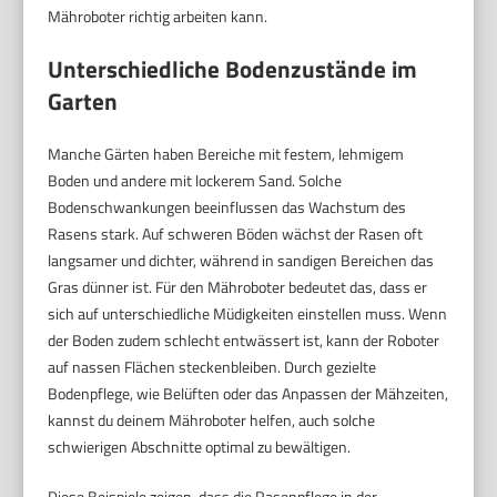
Mähroboter richtig arbeiten kann.
Unterschiedliche Bodenzustände im
Garten
Manche Gärten haben Bereiche mit festem, lehmigem
Boden und andere mit lockerem Sand. Solche
Bodenschwankungen beeinflussen das Wachstum des
Rasens stark. Auf schweren Böden wächst der Rasen oft
langsamer und dichter, während in sandigen Bereichen das
Gras dünner ist. Für den Mähroboter bedeutet das, dass er
sich auf unterschiedliche Müdigkeiten einstellen muss. Wenn
der Boden zudem schlecht entwässert ist, kann der Roboter
auf nassen Flächen steckenbleiben. Durch gezielte
Bodenpflege, wie Belüften oder das Anpassen der Mähzeiten,
kannst du deinem Mähroboter helfen, auch solche
schwierigen Abschnitte optimal zu bewältigen.
Diese Beispiele zeigen, dass die Rasenpflege in der