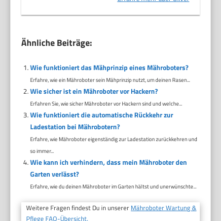
Ähnliche Beiträge:
Wie funktioniert das Mähprinzip eines Mähroboters?
Erfahre, wie ein Mähroboter sein Mähprinzip nutzt, um deinen Rasen...
Wie sicher ist ein Mähroboter vor Hackern?
Erfahren Sie, wie sicher Mähroboter vor Hackern sind und welche...
Wie funktioniert die automatische Rückkehr zur
Ladestation bei Mährobotern?
Erfahre, wie Mähroboter eigenständig zur Ladestation zurückkehren und
so immer...
Wie kann ich verhindern, dass mein Mähroboter den
Garten verlässt?
Erfahre, wie du deinen Mähroboter im Garten hältst und unerwünschte...
Weitere Fragen findest Du in unserer
Mähroboter Wartung &
Pflege FAQ-Übersicht.