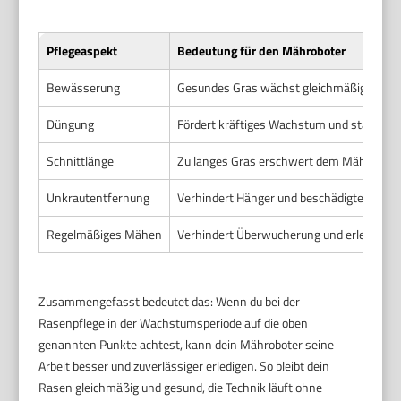
Pflegeaspekt
Bedeutung für den Mähroboter
Bewässerung
Gesundes Gras wächst gleichmäßig, was d
Düngung
Fördert kräftiges Wachstum und stabile Gr
Schnittlänge
Zu langes Gras erschwert dem Mähroboter
Unkrautentfernung
Verhindert Hänger und beschädigte Messe
Regelmäßiges Mähen
Verhindert Überwucherung und erleichtert 
Zusammengefasst bedeutet das: Wenn du bei der
Rasenpflege in der Wachstumsperiode auf die oben
genannten Punkte achtest, kann dein Mähroboter seine
Arbeit besser und zuverlässiger erledigen. So bleibt dein
Rasen gleichmäßig und gesund, die Technik läuft ohne