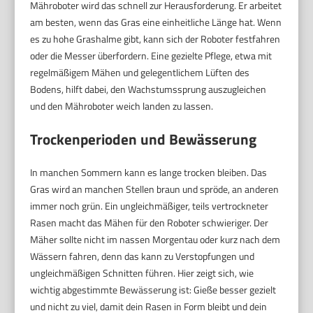
Mähroboter wird das schnell zur Herausforderung. Er arbeitet
am besten, wenn das Gras eine einheitliche Länge hat. Wenn
es zu hohe Grashalme gibt, kann sich der Roboter festfahren
oder die Messer überfordern. Eine gezielte Pflege, etwa mit
regelmäßigem Mähen und gelegentlichem Lüften des
Bodens, hilft dabei, den Wachstumssprung auszugleichen
und den Mähroboter weich landen zu lassen.
Trockenperioden und Bewässerung
In manchen Sommern kann es lange trocken bleiben. Das
Gras wird an manchen Stellen braun und spröde, an anderen
immer noch grün. Ein ungleichmäßiger, teils vertrockneter
Rasen macht das Mähen für den Roboter schwieriger. Der
Mäher sollte nicht im nassen Morgentau oder kurz nach dem
Wässern fahren, denn das kann zu Verstopfungen und
ungleichmäßigen Schnitten führen. Hier zeigt sich, wie
wichtig abgestimmte Bewässerung ist: Gieße besser gezielt
und nicht zu viel, damit dein Rasen in Form bleibt und dein