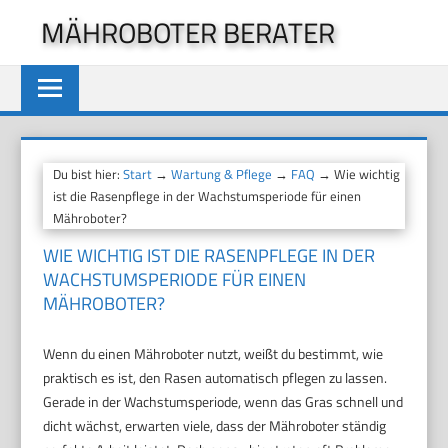
Zum
MÄHROBOTER BERATER
Inhalt
springen
Du bist hier:
Start
→
Wartung & Pflege
→
FAQ
→ Wie wichtig
ist die Rasenpflege in der Wachstumsperiode für einen
Mähroboter?
WIE WICHTIG IST DIE RASENPFLEGE IN DER
WACHSTUMSPERIODE FÜR EINEN
MÄHROBOTER?
Wenn du einen Mähroboter nutzt, weißt du bestimmt, wie
praktisch es ist, den Rasen automatisch pflegen zu lassen.
Gerade in der Wachstumsperiode, wenn das Gras schnell und
dicht wächst, erwarten viele, dass der Mähroboter ständig