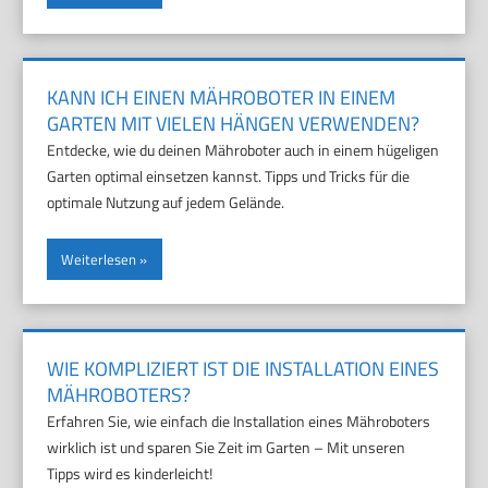
KANN ICH EINEN MÄHROBOTER IN EINEM
GARTEN MIT VIELEN HÄNGEN VERWENDEN?
Entdecke, wie du deinen Mähroboter auch in einem hügeligen
Garten optimal einsetzen kannst. Tipps und Tricks für die
optimale Nutzung auf jedem Gelände.
Weiterlesen
WIE KOMPLIZIERT IST DIE INSTALLATION EINES
MÄHROBOTERS?
Erfahren Sie, wie einfach die Installation eines Mähroboters
wirklich ist und sparen Sie Zeit im Garten – Mit unseren
Tipps wird es kinderleicht!