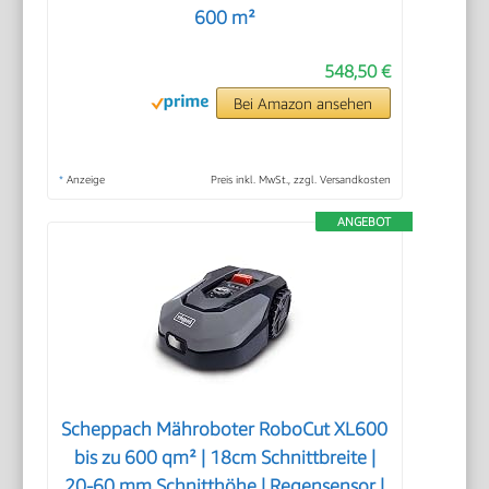
600 m²
548,50 €
Bei Amazon ansehen
*
Anzeige
Preis inkl. MwSt., zzgl. Versandkosten
ANGEBOT
Scheppach Mähroboter RoboCut XL600
bis zu 600 qm² | 18cm Schnittbreite |
20-60 mm Schnitthöhe | Regensensor |