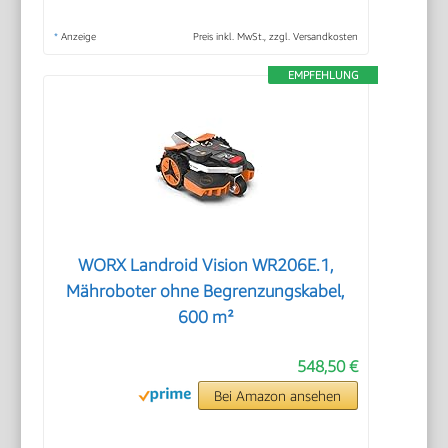
*
Anzeige
Preis inkl. MwSt., zzgl. Versandkosten
EMPFEHLUNG
WORX Landroid Vision WR206E.1,
Mähroboter ohne Begrenzungskabel,
600 m²
548,50 €
Bei Amazon ansehen