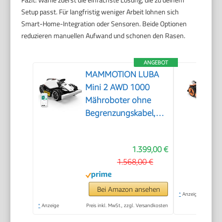
Setup passt. Für langfristig weniger Arbeit lohnen sich
Smart-Home-Integration oder Sensoren. Beide Optionen
reduzieren manuellen Aufwand und schonen den Rasen.
ANGEBOT
MAMMOTION LUBA
Mini 2 AWD 1000
Mähroboter ohne
Begrenzungskabel,
Empf.1000㎡
1.399,00 €
1.568,00 €
Bei Amazon ansehen
*
Anzeige
*
Anzeige
Preis inkl. MwSt., zzgl. Versandkosten