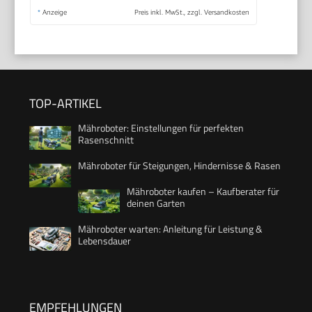
*
Anzeige
Preis inkl. MwSt., zzgl. Versandkosten
TOP-ARTIKEL
Mähroboter: Einstellungen für perfekten
Rasenschnitt
Mähroboter für Steigungen, Hindernisse & Rasen
Mähroboter kaufen – Kaufberater für
deinen Garten
Mähroboter warten: Anleitung für Leistung &
Lebensdauer
EMPFEHLUNGEN