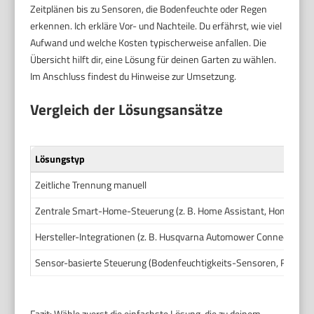
Zeitplänen bis zu Sensoren, die Bodenfeuchte oder Regen
erkennen. Ich erkläre Vor- und Nachteile. Du erfährst, wie viel
Aufwand und welche Kosten typischerweise anfallen. Die
Übersicht hilft dir, eine Lösung für deinen Garten zu wählen.
Im Anschluss findest du Hinweise zur Umsetzung.
Vergleich der Lösungsansätze
Lösungstyp
Zeitliche Trennung manuell
Zentrale Smart-Home-Steuerung (z. B. Home Assistant, Homemati
Hersteller-Integrationen (z. B. Husqvarna Automower Connect, Ga
Sensor-basierte Steuerung (Bodenfeuchtigkeits-Sensoren, Regenw
Fazit: Wähle zuerst die einfachste Lösung, die zu deinem