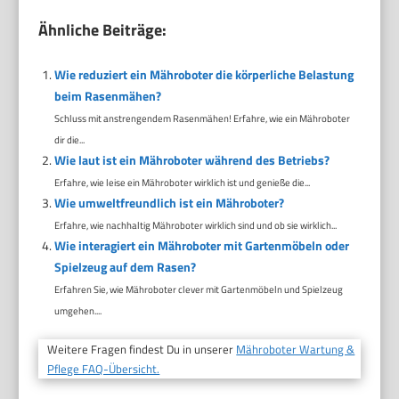
Ähnliche Beiträge:
Wie reduziert ein Mähroboter die körperliche Belastung
beim Rasenmähen?
Schluss mit anstrengendem Rasenmähen! Erfahre, wie ein Mähroboter
dir die...
Wie laut ist ein Mähroboter während des Betriebs?
Erfahre, wie leise ein Mähroboter wirklich ist und genieße die...
Wie umweltfreundlich ist ein Mähroboter?
Erfahre, wie nachhaltig Mähroboter wirklich sind und ob sie wirklich...
Wie interagiert ein Mähroboter mit Gartenmöbeln oder
Spielzeug auf dem Rasen?
Erfahren Sie, wie Mähroboter clever mit Gartenmöbeln und Spielzeug
umgehen....
Weitere Fragen findest Du in unserer
Mähroboter Wartung &
Pflege FAQ-Übersicht.