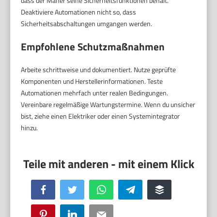
dass der Mäher seine Sicherheitsfunktionen behält.
Deaktiviere Automationen nicht so, dass
Sicherheitsabschaltungen umgangen werden.
Empfohlene Schutzmaßnahmen
Arbeite schrittweise und dokumentiert. Nutze geprüfte
Komponenten und Herstellerinformationen. Teste
Automationen mehrfach unter realen Bedingungen.
Vereinbare regelmäßige Wartungstermine. Wenn du unsicher
bist, ziehe einen Elektriker oder einen Systemintegrator
hinzu.
Facebook
Twitter
WhatsApp
Telegram
Buffer
Pinterest
LinkedIn
Email