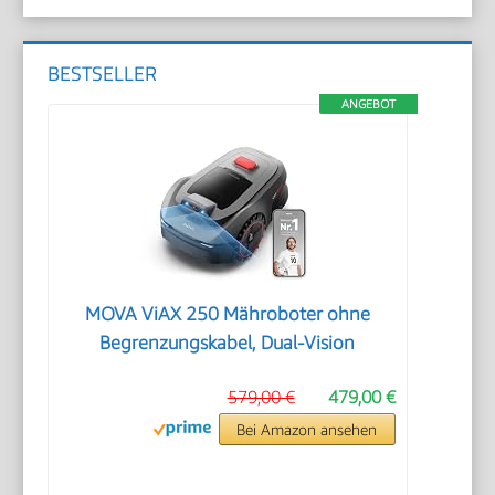
BESTSELLER
ANGEBOT
MOVA ViAX 250 Mähroboter ohne
Begrenzungskabel, Dual-Vision
579,00 €
479,00 €
Bei Amazon ansehen