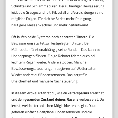
Schnitte und Schlammspuren. Bei zu häufiger Bewässerung
leidet die Grasgesundheit. Pilzbefall und Verdichtungen sind
mögliche Folgen. Für dich heißt das mehr Reinigung,
häufigere Messerwechsel und mehr Zeitaufwand.
Oft laufen beide Systeme nach separaten Timern. Die
Bewässerung startet zur festgelegten Uhrzeit. Der
Mähroboter fährt unabhängig seine Runden. Das kann zu
Überlappungen führen. Einige Roboter fahren auch bei
leichtem Regen weiter. Andere stoppen. Manche
Bewässerungssteuerungen reagieren auf Wetterdaten.
Wieder andere auf Bodensensoren. Das sorgt für
Unsicherheit und manuelle Nachsteuerung.
In diesem Artikel erfährst du, wie du
Zeitersparnis
erreichst
und den
gesunden Zustand deines Rasens
verbesserst. Du
lernst, welche technischen Möglichkeiten es gibt. Dazu
gehören einfache Zeitpläne, Bodensensoren und die